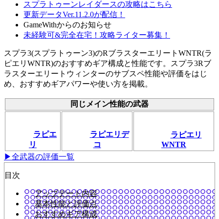
スプラトゥーンレイダースの攻略はこちら
更新データVer.11.2.0が配信！
GameWithからのお知らせ
未経験可&完全在宅！攻略ライター募集！
スプラ3(スプラトゥーン3)のRブラスターエリートWNTR(ラ
ピエリWNTR)のおすすめギア構成と性能です。スプラ3Rブ
ラスターエリートウィンターのサブスペ性能や評価をはじ
め、おすすめギアパワーや使い方を掲載。
同じメイン性能の武器
ラピエ
ラピエリデ
ラピエリ
リ
コ
WNTR
▶全武器の評価一覧
目次
アップデート内容
基本性能と評価点
おすすめギア構成