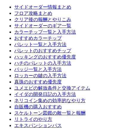
サイドオーダー情報まとめ
フロア攻略まとめ
クリア後の報酬とやりこみ
サイドオーダーのギア一覧
カラーチップ一覧と入手方法
おすすめカラーチップ
パレット一覧と入手方法
パレットのおすすめチップ
ハッキングのおすすめ優先度
ハチのパレットの入手方法
バッジ一覧と入手方法
ロッカーの鍵の入手方法
真珠のおすすめ優先度
ユメエビの解放条件と交換アイテム
イイダの開発日記の入手方法
ネリコイン集めの効率的なやり方
自販機の購入おすすめ
スケルトーン図鑑の敵一覧と報酬
リトライのやり方
エキスパンションパス