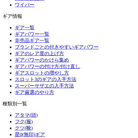
ワイパー
ギア情報
ギア一覧
ギアパワー一覧
非売品ギア一覧
ブランドごとの付きやすいギアパワー
ギアのレア度の上げ方
ギアパワーのかけら集め
ギアパワーの付け方/付け直し
ギアスロットの増やし方
スロット3のギアの入手方法
スーパーサザエの入手方法
ギア厳選のやり方
種類別一覧
アタマ(頭)
フク(服)
クツ(靴)
星0(無印)ギア