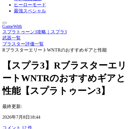
ヒーローモード
最強スペシャル
GameWith
スプラトゥーン3攻略｜スプラ3
武器一覧
ブラスター評価一覧
RブラスターエリートWNTRのおすすめギアと性能
【スプラ3】Rブラスターエリ
ートWNTRのおすすめギアと
性能【スプラトゥーン3】
最終更新:
2026年7月8日18:44
コメント
12
件