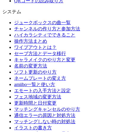
QRコードの読み取り方
システム
ジュークボックスの曲一覧
チャンネルの作り方と参加方法
ハイカラシティでできること
操作方法まとめ
ワイプアウトとは？
セーブ方法とデータ移行
キャラメイクのやり方と変更
名前の変更方法
ソフト更新のやり方
ネームプレートの変え方
amiibo一覧と使い方
エモートの入手方法と設定
フェス地域の変更方法
更新時間と日付変更
マッチングキャンセルのやり方
通信エラーの原因と対処方法
マッチングしない時の対処法
イラストの書き方