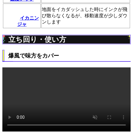
地面をイカダッシュした時にインクが飛
び散らなくなるが、移動速度が少しダウ
イカニン
ンします
ジャ
立ち回り・使い方
爆風で味方をカバー