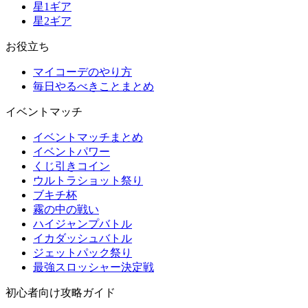
星1ギア
星2ギア
お役立ち
マイコーデのやり方
毎日やるべきことまとめ
イベントマッチ
イベントマッチまとめ
イベントパワー
くじ引きコイン
ウルトラショット祭り
ブキチ杯
霧の中の戦い
ハイジャンプバトル
イカダッシュバトル
ジェットパック祭り
最強スロッシャー決定戦
初心者向け攻略ガイド