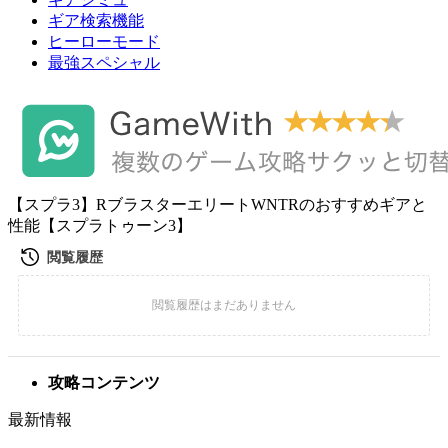
ギア検索機能
ヒーローモード
最強スペシャル
【スプラ3】RブラスターエリートWNTRのおすすめギアと
性能【スプラトゥーン3】
攻略コンテンツ
最新情報