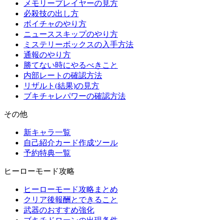
メモリープレイヤーの見方
必殺技の出し方
ボイチャのやり方
ニューススキップのやり方
ミステリーボックスの入手方法
通報のやり方
勝てない時にやるべきこと
内部レートの確認方法
リザルト(結果)の見方
ブキチャレパワーの確認方法
その他
新キャラ一覧
自己紹介カード作成ツール
予約特典一覧
ヒーローモード攻略
ヒーローモード攻略まとめ
クリア後報酬とできること
武器のおすすめ強化