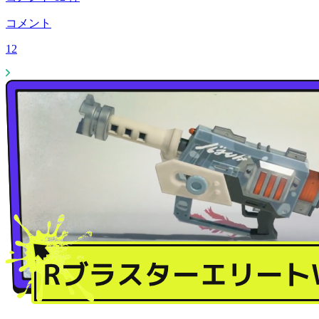
コメント
12