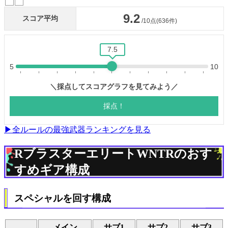
▶全ルールの最強武器ランキングを見る
RブラスターエリートWNTRのおす
すめギア構成
スペシャルを回す構成
メイン
サブ1
サブ2
サブ3