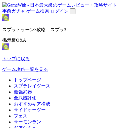
事前ガチャ
ゲーム検索
ログイン
スプラトゥーン3攻略｜スプラ3
掲示板Q&A
トップに戻る
ゲーム攻略一覧を見る
トップページ
スプラレイダース
最強武器
全武器評価
おすすめギア構成
サイドオーダー
フェス
サーモンラン
ギアシミュ