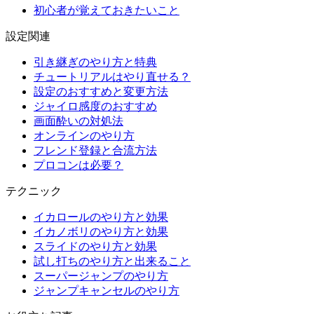
初心者が覚えておきたいこと
設定関連
引き継ぎのやり方と特典
チュートリアルはやり直せる？
設定のおすすめと変更方法
ジャイロ感度のおすすめ
画面酔いの対処法
オンラインのやり方
フレンド登録と合流方法
プロコンは必要？
テクニック
イカロールのやり方と効果
イカノボリのやり方と効果
スライドのやり方と効果
試し打ちのやり方と出来ること
スーパージャンプのやり方
ジャンプキャンセルのやり方