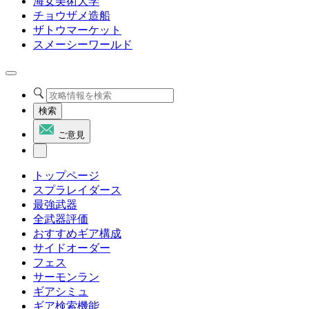
海女美術大学
チョウザメ造船
ザトウマーケット
スメーシーワールド
検索
ご意見
トップページ
スプラレイダース
最強武器
全武器評価
おすすめギア構成
サイドオーダー
フェス
サーモンラン
ギアシミュ
ギア検索機能