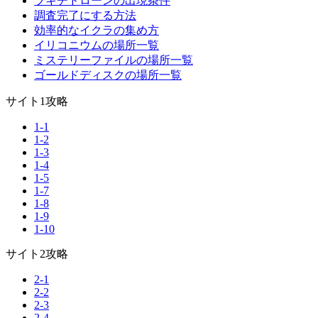
ブキチドローンの出現条件
調査完了にする方法
効率的なイクラの集め方
イリコニウムの場所一覧
ミステリーファイルの場所一覧
ゴールドディスクの場所一覧
サイト1攻略
1-1
1-2
1-3
1-4
1-5
1-7
1-8
1-9
1-10
サイト2攻略
2-1
2-2
2-3
2-4