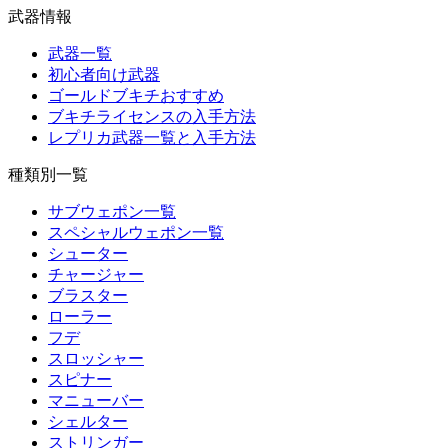
武器情報
武器一覧
初心者向け武器
ゴールドブキチおすすめ
ブキチライセンスの入手方法
レプリカ武器一覧と入手方法
種類別一覧
サブウェポン一覧
スペシャルウェポン一覧
シューター
チャージャー
ブラスター
ローラー
フデ
スロッシャー
スピナー
マニューバー
シェルター
ストリンガー