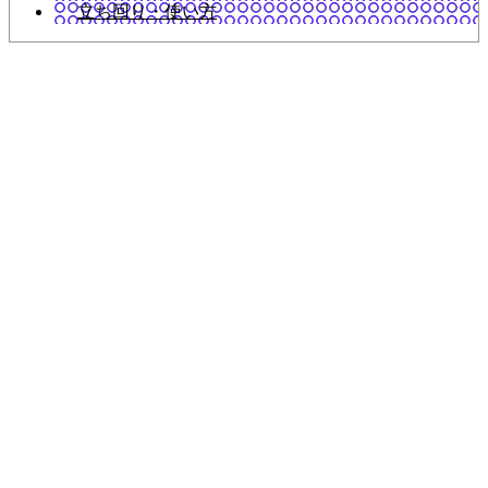
立ち回り・使い方