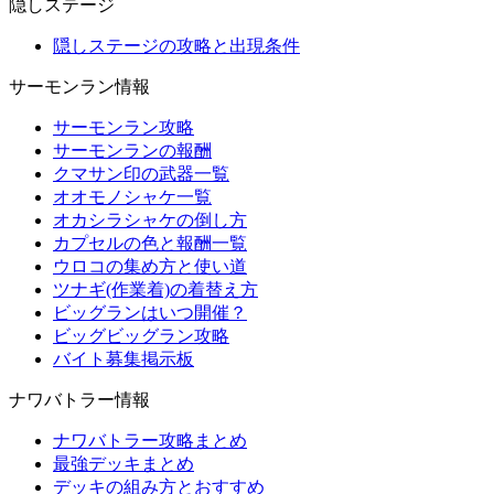
隠しステージ
隠しステージの攻略と出現条件
サーモンラン情報
サーモンラン攻略
サーモンランの報酬
クマサン印の武器一覧
オオモノシャケ一覧
オカシラシャケの倒し方
カプセルの色と報酬一覧
ウロコの集め方と使い道
ツナギ(作業着)の着替え方
ビッグランはいつ開催？
ビッグビッグラン攻略
バイト募集掲示板
ナワバトラー情報
ナワバトラー攻略まとめ
最強デッキまとめ
デッキの組み方とおすすめ