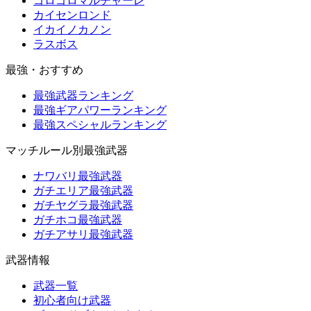
ゴロゴロマルチャーレ
カイセンロンド
イカイノカノン
ラスボス
最強・おすすめ
最強武器ランキング
最強ギアパワーランキング
最強スペシャルランキング
マッチルール別最強武器
ナワバリ最強武器
ガチエリア最強武器
ガチヤグラ最強武器
ガチホコ最強武器
ガチアサリ最強武器
武器情報
武器一覧
初心者向け武器