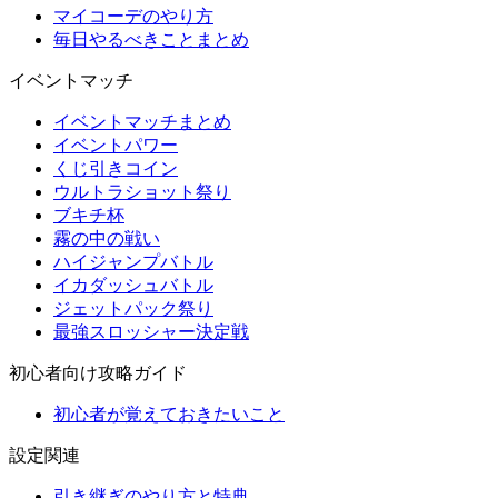
マイコーデのやり方
毎日やるべきことまとめ
イベントマッチ
イベントマッチまとめ
イベントパワー
くじ引きコイン
ウルトラショット祭り
ブキチ杯
霧の中の戦い
ハイジャンプバトル
イカダッシュバトル
ジェットパック祭り
最強スロッシャー決定戦
初心者向け攻略ガイド
初心者が覚えておきたいこと
設定関連
引き継ぎのやり方と特典