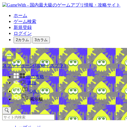
ホーム
ゲーム検索
新規登録
ログイン
2カラム
3カラム
スプラトゥーン3攻略｜スプラ3
他の攻略
速報
Q&A
掲示板