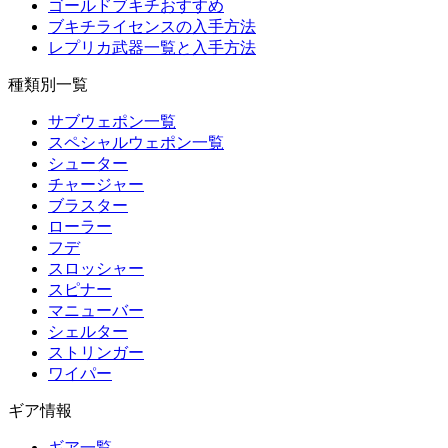
ゴールドブキチおすすめ
ブキチライセンスの入手方法
レプリカ武器一覧と入手方法
種類別一覧
サブウェポン一覧
スペシャルウェポン一覧
シューター
チャージャー
ブラスター
ローラー
フデ
スロッシャー
スピナー
マニューバー
シェルター
ストリンガー
ワイパー
ギア情報
ギア一覧