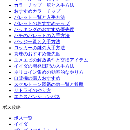
カラーチップ一覧と入手方法
おすすめカラーチップ
パレット一覧と入手方法
パレットのおすすめチップ
ハッキングのおすすめ優先度
ハチのパレットの入手方法
バッジ一覧と入手方法
ロッカーの鍵の入手方法
真珠のおすすめ優先度
ユメエビの解放条件と交換アイテム
イイダの開発日記の入手方法
ネリコイン集めの効率的なやり方
自販機の購入おすすめ
スケルトーン図鑑の敵一覧と報酬
リトライのやり方
エキスパンションパス
ボス攻略
ボス一覧
イイダ