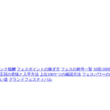
ンク報酬
フェスポイントの稼ぎ方
フェスの称号一覧
10倍/10
王冠の意味と入手方法
上位100ケツの確認方法
フェスパワーの
い道
グランドフェスティバル