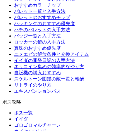
おすすめカラーチップ
パレット一覧と入手方法
パレットのおすすめチップ
ハッキングのおすすめ優先度
ハチのパレットの入手方法
バッジ一覧と入手方法
ロッカーの鍵の入手方法
真珠のおすすめ優先度
ユメエビの解放条件と交換アイテム
イイダの開発日記の入手方法
ネリコイン集めの効率的なやり方
自販機の購入おすすめ
スケルトーン図鑑の敵一覧と報酬
リトライのやり方
エキスパンションパス
ボス攻略
ボス一覧
イイダ
ゴロゴロマルチャーレ