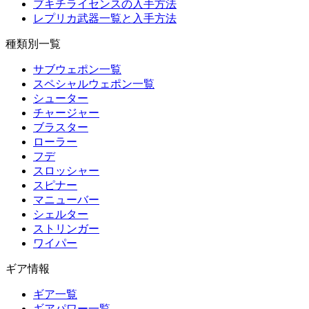
ブキチライセンスの入手方法
レプリカ武器一覧と入手方法
種類別一覧
サブウェポン一覧
スペシャルウェポン一覧
シューター
チャージャー
ブラスター
ローラー
フデ
スロッシャー
スピナー
マニューバー
シェルター
ストリンガー
ワイパー
ギア情報
ギア一覧
ギアパワー一覧