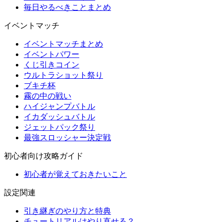
毎日やるべきことまとめ
イベントマッチ
イベントマッチまとめ
イベントパワー
くじ引きコイン
ウルトラショット祭り
ブキチ杯
霧の中の戦い
ハイジャンプバトル
イカダッシュバトル
ジェットパック祭り
最強スロッシャー決定戦
初心者向け攻略ガイド
初心者が覚えておきたいこと
設定関連
引き継ぎのやり方と特典
チュートリアルはやり直せる？