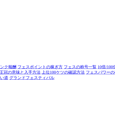
ンク報酬
フェスポイントの稼ぎ方
フェスの称号一覧
10倍/10
王冠の意味と入手方法
上位100ケツの確認方法
フェスパワーの
い道
グランドフェスティバル