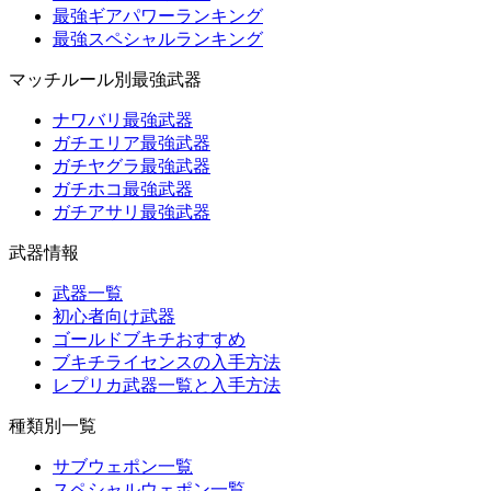
最強ギアパワーランキング
最強スペシャルランキング
マッチルール別最強武器
ナワバリ最強武器
ガチエリア最強武器
ガチヤグラ最強武器
ガチホコ最強武器
ガチアサリ最強武器
武器情報
武器一覧
初心者向け武器
ゴールドブキチおすすめ
ブキチライセンスの入手方法
レプリカ武器一覧と入手方法
種類別一覧
サブウェポン一覧
スペシャルウェポン一覧