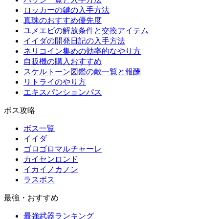
ロッカーの鍵の入手方法
真珠のおすすめ優先度
ユメエビの解放条件と交換アイテム
イイダの開発日記の入手方法
ネリコイン集めの効率的なやり方
自販機の購入おすすめ
スケルトーン図鑑の敵一覧と報酬
リトライのやり方
エキスパンションパス
ボス攻略
ボス一覧
イイダ
ゴロゴロマルチャーレ
カイセンロンド
イカイノカノン
ラスボス
最強・おすすめ
最強武器ランキング