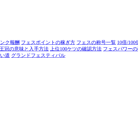
ンク報酬
フェスポイントの稼ぎ方
フェスの称号一覧
10倍/10
王冠の意味と入手方法
上位100ケツの確認方法
フェスパワーの
い道
グランドフェスティバル