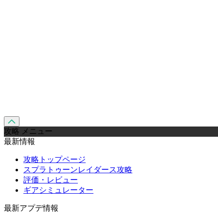
攻略 メニュー
最新情報
攻略トップページ
スプラトゥーンレイダース攻略
評価・レビュー
ギアシミュレーター
最新アプデ情報