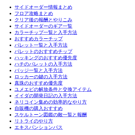
サイドオーダー情報まとめ
フロア攻略まとめ
クリア後の報酬とやりこみ
サイドオーダーのギア一覧
カラーチップ一覧と入手方法
おすすめカラーチップ
パレット一覧と入手方法
パレットのおすすめチップ
ハッキングのおすすめ優先度
ハチのパレットの入手方法
バッジ一覧と入手方法
ロッカーの鍵の入手方法
真珠のおすすめ優先度
ユメエビの解放条件と交換アイテム
イイダの開発日記の入手方法
ネリコイン集めの効率的なやり方
自販機の購入おすすめ
スケルトーン図鑑の敵一覧と報酬
リトライのやり方
エキスパンションパス