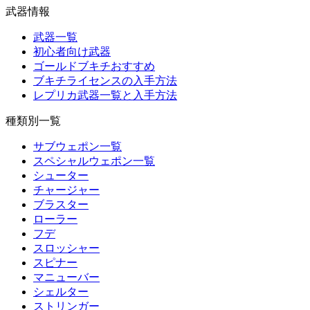
武器情報
武器一覧
初心者向け武器
ゴールドブキチおすすめ
ブキチライセンスの入手方法
レプリカ武器一覧と入手方法
種類別一覧
サブウェポン一覧
スペシャルウェポン一覧
シューター
チャージャー
ブラスター
ローラー
フデ
スロッシャー
スピナー
マニューバー
シェルター
ストリンガー