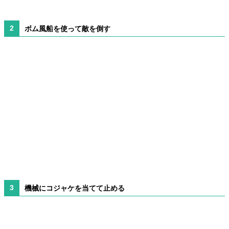
ボム風船を使って敵を倒す
機械にコジャケを当てて止める