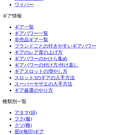
ワイパー
ギア情報
ギア一覧
ギアパワー一覧
非売品ギア一覧
ブランドごとの付きやすいギアパワー
ギアのレア度の上げ方
ギアパワーのかけら集め
ギアパワーの付け方/付け直し
ギアスロットの増やし方
スロット3のギアの入手方法
スーパーサザエの入手方法
ギア厳選のやり方
種類別一覧
アタマ(頭)
フク(服)
クツ(靴)
星0(無印)ギア