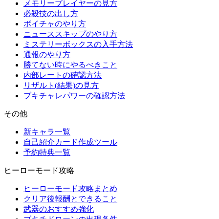
メモリープレイヤーの見方
必殺技の出し方
ボイチャのやり方
ニューススキップのやり方
ミステリーボックスの入手方法
通報のやり方
勝てない時にやるべきこと
内部レートの確認方法
リザルト(結果)の見方
ブキチャレパワーの確認方法
その他
新キャラ一覧
自己紹介カード作成ツール
予約特典一覧
ヒーローモード攻略
ヒーローモード攻略まとめ
クリア後報酬とできること
武器のおすすめ強化