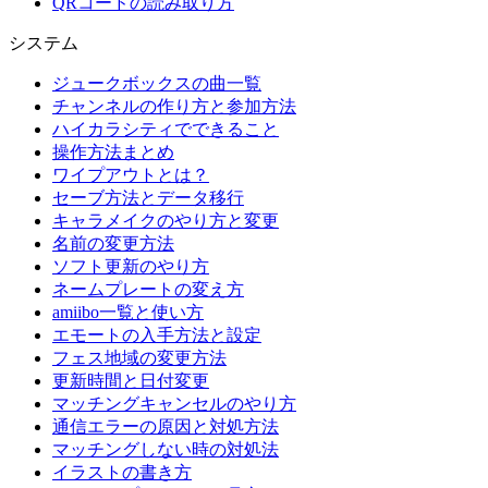
QRコードの読み取り方
システム
ジュークボックスの曲一覧
チャンネルの作り方と参加方法
ハイカラシティでできること
操作方法まとめ
ワイプアウトとは？
セーブ方法とデータ移行
キャラメイクのやり方と変更
名前の変更方法
ソフト更新のやり方
ネームプレートの変え方
amiibo一覧と使い方
エモートの入手方法と設定
フェス地域の変更方法
更新時間と日付変更
マッチングキャンセルのやり方
通信エラーの原因と対処方法
マッチングしない時の対処法
イラストの書き方