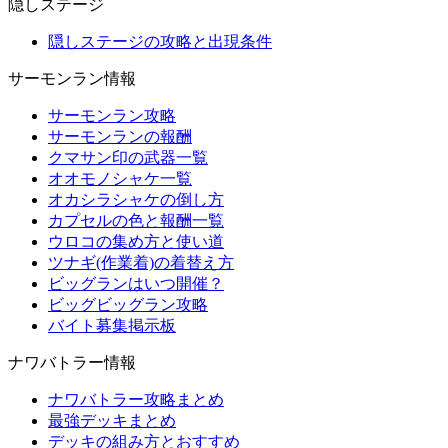
隠しステージ
隠しステージの攻略と出現条件
サーモンラン情報
サーモンラン攻略
サーモンランの報酬
クマサン印の武器一覧
オオモノシャケ一覧
オカシラシャケの倒し方
カプセルの色と報酬一覧
ウロコの集め方と使い道
ツナギ(作業着)の着替え方
ビッグランはいつ開催？
ビッグビッグラン攻略
バイト募集掲示板
ナワバトラー情報
ナワバトラー攻略まとめ
最強デッキまとめ
デッキの組み方とおすすめ