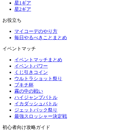
星1ギア
星2ギア
お役立ち
マイコーデのやり方
毎日やるべきことまとめ
イベントマッチ
イベントマッチまとめ
イベントパワー
くじ引きコイン
ウルトラショット祭り
ブキチ杯
霧の中の戦い
ハイジャンプバトル
イカダッシュバトル
ジェットパック祭り
最強スロッシャー決定戦
初心者向け攻略ガイド