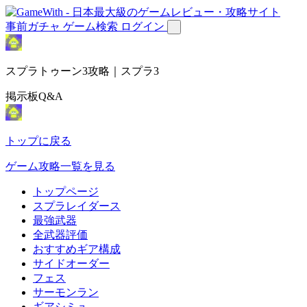
事前ガチャ
ゲーム検索
ログイン
スプラトゥーン3攻略｜スプラ3
掲示板Q&A
トップに戻る
ゲーム攻略一覧を見る
トップページ
スプラレイダース
最強武器
全武器評価
おすすめギア構成
サイドオーダー
フェス
サーモンラン
ギアシミュ