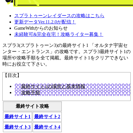
スプラトゥーンレイダースの攻略はこちら
更新データVer.11.2.0が配信！
GameWithからのお知らせ
未経験可&完全在宅！攻略ライター募集！
スプラ3(スプラトゥーン3)の最終サイト1 「オルタナ宇宙セ
ンター・エントランス」の攻略です。スプラ3最終サイト1の
場所や攻略手順を全て掲載。最終サイト1をクリアできない
時にお役立て下さい。
【目次】
最終サイト1の場所と基本情報
攻略手順
最終サイト攻略
最終サイト1
最終サイト2
最終サイト3
最終サイト4