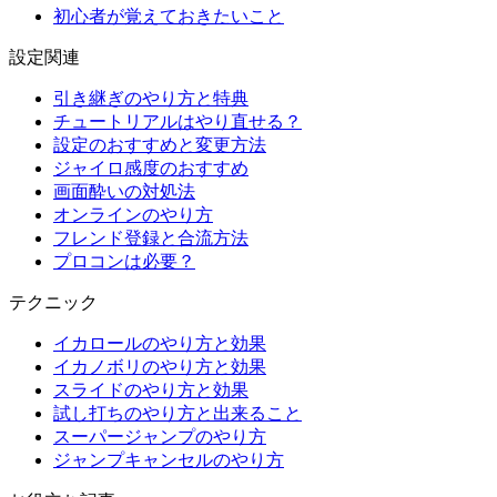
初心者が覚えておきたいこと
設定関連
引き継ぎのやり方と特典
チュートリアルはやり直せる？
設定のおすすめと変更方法
ジャイロ感度のおすすめ
画面酔いの対処法
オンラインのやり方
フレンド登録と合流方法
プロコンは必要？
テクニック
イカロールのやり方と効果
イカノボリのやり方と効果
スライドのやり方と効果
試し打ちのやり方と出来ること
スーパージャンプのやり方
ジャンプキャンセルのやり方