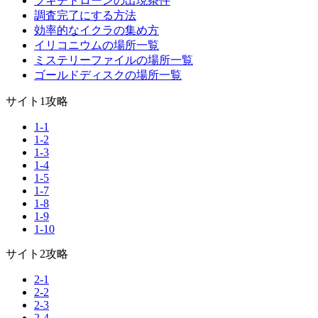
ブキチドローンの出現条件
調査完了にする方法
効率的なイクラの集め方
イリコニウムの場所一覧
ミステリーファイルの場所一覧
ゴールドディスクの場所一覧
サイト1攻略
1-1
1-2
1-3
1-4
1-5
1-7
1-8
1-9
1-10
サイト2攻略
2-1
2-2
2-3
2-4