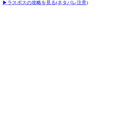
▶ラスボスの攻略を見る(ネタバレ注意)