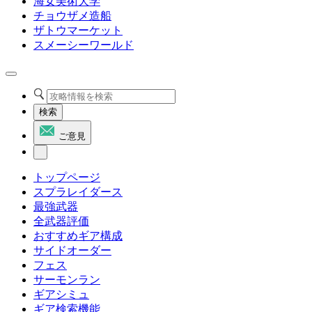
海女美術大学
チョウザメ造船
ザトウマーケット
スメーシーワールド
検索
ご意見
トップページ
スプラレイダース
最強武器
全武器評価
おすすめギア構成
サイドオーダー
フェス
サーモンラン
ギアシミュ
ギア検索機能