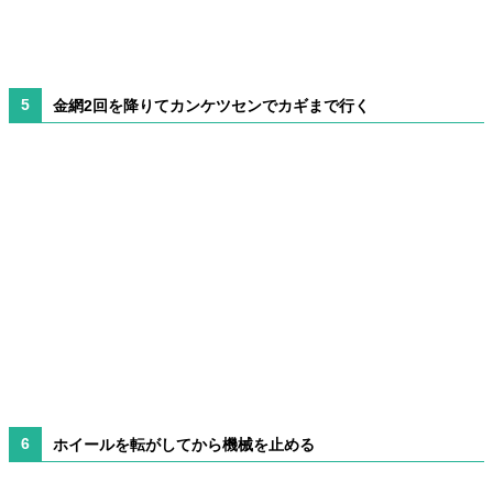
金網2回を降りてカンケツセンでカギまで行く
ホイールを転がしてから機械を止める