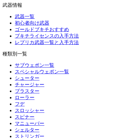
武器情報
武器一覧
初心者向け武器
ゴールドブキチおすすめ
ブキチライセンスの入手方法
レプリカ武器一覧と入手方法
種類別一覧
サブウェポン一覧
スペシャルウェポン一覧
シューター
チャージャー
ブラスター
ローラー
フデ
スロッシャー
スピナー
マニューバー
シェルター
ストリンガー