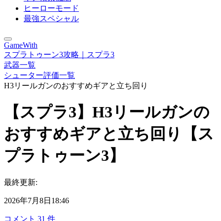
ヒーローモード
最強スペシャル
GameWith
スプラトゥーン3攻略｜スプラ3
武器一覧
シューター評価一覧
H3リールガンのおすすめギアと立ち回り
【スプラ3】H3リールガンの
おすすめギアと立ち回り【ス
プラトゥーン3】
最終更新:
2026年7月8日18:46
コメント
31
件