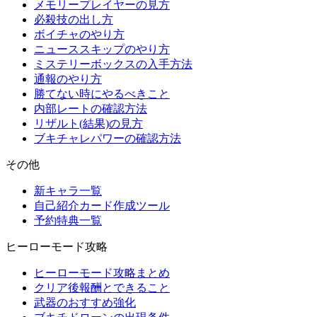
メモリープレイヤーの見方
必殺技の出し方
ボイチャのやり方
ニューススキップのやり方
ミステリーボックスの入手方法
通報のやり方
勝てない時にやるべきこと
内部レートの確認方法
リザルト(結果)の見方
ブキチャレパワーの確認方法
その他
新キャラ一覧
自己紹介カード作成ツール
予約特典一覧
ヒーローモード攻略
ヒーローモード攻略まとめ
クリア後報酬とできること
武器のおすすめ強化