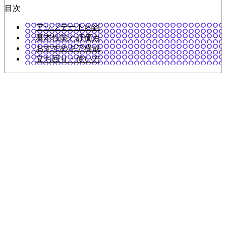
目次
アップデート内容
基本性能と評価点
おすすめギア構成
立ち回り・使い方