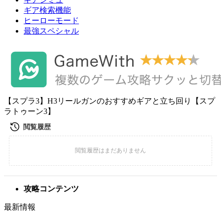
ギア検索機能
ヒーローモード
最強スペシャル
【スプラ3】H3リールガンのおすすめギアと立ち回り【スプ
ラトゥーン3】
攻略コンテンツ
最新情報