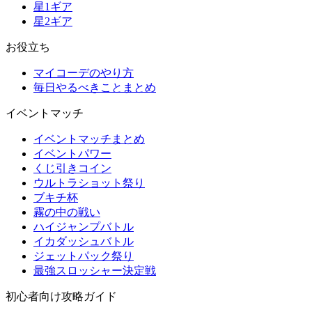
星1ギア
星2ギア
お役立ち
マイコーデのやり方
毎日やるべきことまとめ
イベントマッチ
イベントマッチまとめ
イベントパワー
くじ引きコイン
ウルトラショット祭り
ブキチ杯
霧の中の戦い
ハイジャンプバトル
イカダッシュバトル
ジェットパック祭り
最強スロッシャー決定戦
初心者向け攻略ガイド