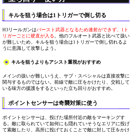
キルを狙う場合は1トリガーで倒し切る
H3リールガンは
バースト武器となるため連射ができず、1ト
リガーごとに硬直が入る
。他のフルオート武器と比べて扱い
が難しいため、キルを狙う場合は1トリガーで倒し切れるよ
うに意識して攻撃しよう。
キルを狙うよりもアシスト重視がおすすめ
メインの扱いが難しいうえ、サブ・スペシャルは直接攻撃に
関与するものではない。前線で敵に圧をかけたり、交戦して
いる味方の援護をするといった立ち回りがおすすめ。
ポイントセンサーは奇襲対策に使う
ポイントセンサーは、投げた場所付近の敵をマーキングす
る。敵に取られていて如何にも隠れていそうなエリアに投げ
て索敵したり、高所に投げておくことで敵に対して圧をかけ