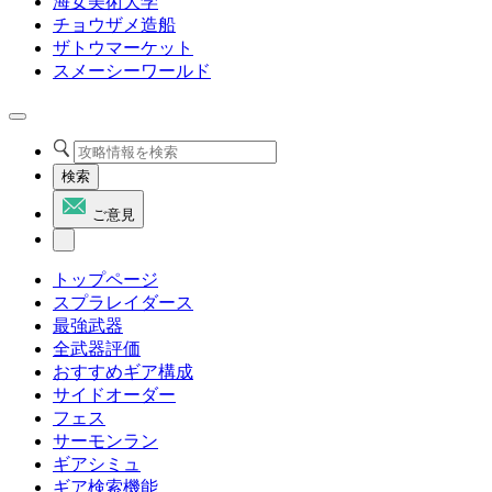
海女美術大学
チョウザメ造船
ザトウマーケット
スメーシーワールド
検索
ご意見
トップページ
スプラレイダース
最強武器
全武器評価
おすすめギア構成
サイドオーダー
フェス
サーモンラン
ギアシミュ
ギア検索機能