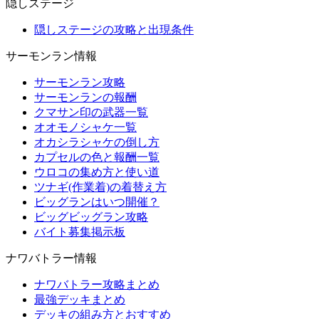
隠しステージ
隠しステージの攻略と出現条件
サーモンラン情報
サーモンラン攻略
サーモンランの報酬
クマサン印の武器一覧
オオモノシャケ一覧
オカシラシャケの倒し方
カプセルの色と報酬一覧
ウロコの集め方と使い道
ツナギ(作業着)の着替え方
ビッグランはいつ開催？
ビッグビッグラン攻略
バイト募集掲示板
ナワバトラー情報
ナワバトラー攻略まとめ
最強デッキまとめ
デッキの組み方とおすすめ