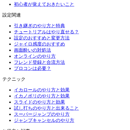
初心者が覚えておきたいこと
設定関連
引き継ぎのやり方と特典
チュートリアルはやり直せる？
設定のおすすめと変更方法
ジャイロ感度のおすすめ
画面酔いの対処法
オンラインのやり方
フレンド登録と合流方法
プロコンは必要？
テクニック
イカロールのやり方と効果
イカノボリのやり方と効果
スライドのやり方と効果
試し打ちのやり方と出来ること
スーパージャンプのやり方
ジャンプキャンセルのやり方