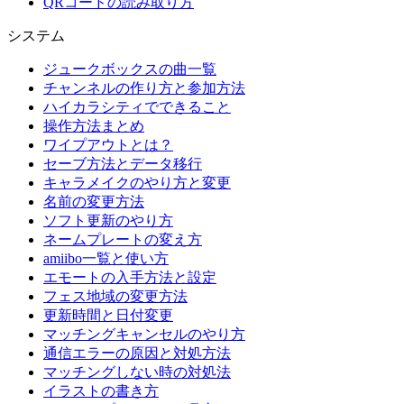
QRコードの読み取り方
システム
ジュークボックスの曲一覧
チャンネルの作り方と参加方法
ハイカラシティでできること
操作方法まとめ
ワイプアウトとは？
セーブ方法とデータ移行
キャラメイクのやり方と変更
名前の変更方法
ソフト更新のやり方
ネームプレートの変え方
amiibo一覧と使い方
エモートの入手方法と設定
フェス地域の変更方法
更新時間と日付変更
マッチングキャンセルのやり方
通信エラーの原因と対処方法
マッチングしない時の対処法
イラストの書き方