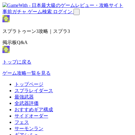
事前ガチャ
ゲーム検索
ログイン
スプラトゥーン3攻略｜スプラ3
掲示板Q&A
トップに戻る
ゲーム攻略一覧を見る
トップページ
スプラレイダース
最強武器
全武器評価
おすすめギア構成
サイドオーダー
フェス
サーモンラン
ギアシミュ