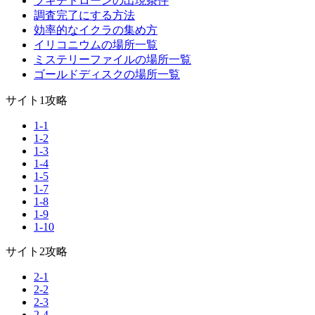
ブキチドローンの出現条件
調査完了にする方法
効率的なイクラの集め方
イリコニウムの場所一覧
ミステリーファイルの場所一覧
ゴールドディスクの場所一覧
サイト1攻略
1-1
1-2
1-3
1-4
1-5
1-7
1-8
1-9
1-10
サイト2攻略
2-1
2-2
2-3
2-4