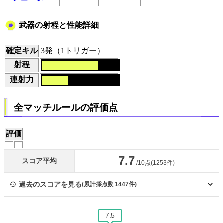
武器の射程と性能詳細
確定キル
3発（1トリガー）
射程
連射力
全マッチルールの評価点
評価