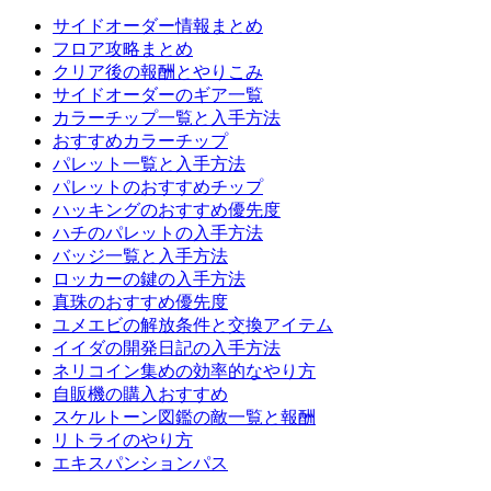
サイドオーダー情報まとめ
フロア攻略まとめ
クリア後の報酬とやりこみ
サイドオーダーのギア一覧
カラーチップ一覧と入手方法
おすすめカラーチップ
パレット一覧と入手方法
パレットのおすすめチップ
ハッキングのおすすめ優先度
ハチのパレットの入手方法
バッジ一覧と入手方法
ロッカーの鍵の入手方法
真珠のおすすめ優先度
ユメエビの解放条件と交換アイテム
イイダの開発日記の入手方法
ネリコイン集めの効率的なやり方
自販機の購入おすすめ
スケルトーン図鑑の敵一覧と報酬
リトライのやり方
エキスパンションパス