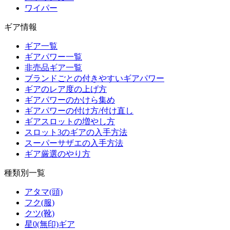
ワイパー
ギア情報
ギア一覧
ギアパワー一覧
非売品ギア一覧
ブランドごとの付きやすいギアパワー
ギアのレア度の上げ方
ギアパワーのかけら集め
ギアパワーの付け方/付け直し
ギアスロットの増やし方
スロット3のギアの入手方法
スーパーサザエの入手方法
ギア厳選のやり方
種類別一覧
アタマ(頭)
フク(服)
クツ(靴)
星0(無印)ギア