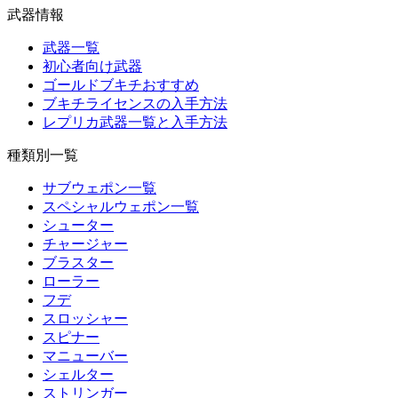
武器情報
武器一覧
初心者向け武器
ゴールドブキチおすすめ
ブキチライセンスの入手方法
レプリカ武器一覧と入手方法
種類別一覧
サブウェポン一覧
スペシャルウェポン一覧
シューター
チャージャー
ブラスター
ローラー
フデ
スロッシャー
スピナー
マニューバー
シェルター
ストリンガー