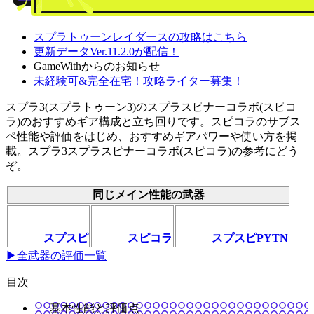
スプラトゥーンレイダースの攻略はこちら
更新データVer.11.2.0が配信！
GameWithからのお知らせ
未経験可&完全在宅！攻略ライター募集！
スプラ3(スプラトゥーン3)のスプラスピナーコラボ(スピコ
ラ)のおすすめギア構成と立ち回りです。スピコラのサブス
ペ性能や評価をはじめ、おすすめギアパワーや使い方を掲
載。スプラ3スプラスピナーコラボ(スピコラ)の参考にどう
ぞ。
同じメイン性能の武器
スプスピ
スピコラ
スプスピPYTN
▶全武器の評価一覧
目次
基本性能と評価点