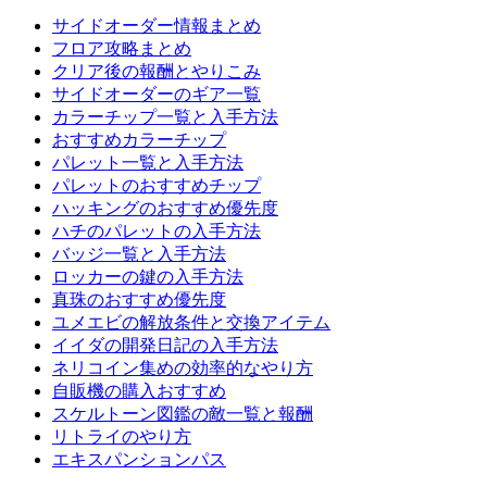
サイドオーダー情報まとめ
フロア攻略まとめ
クリア後の報酬とやりこみ
サイドオーダーのギア一覧
カラーチップ一覧と入手方法
おすすめカラーチップ
パレット一覧と入手方法
パレットのおすすめチップ
ハッキングのおすすめ優先度
ハチのパレットの入手方法
バッジ一覧と入手方法
ロッカーの鍵の入手方法
真珠のおすすめ優先度
ユメエビの解放条件と交換アイテム
イイダの開発日記の入手方法
ネリコイン集めの効率的なやり方
自販機の購入おすすめ
スケルトーン図鑑の敵一覧と報酬
リトライのやり方
エキスパンションパス