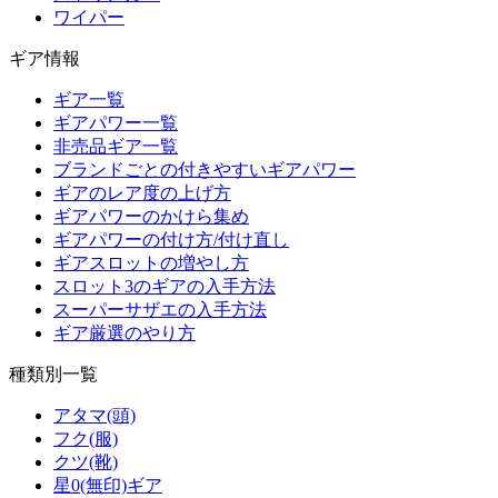
ワイパー
ギア情報
ギア一覧
ギアパワー一覧
非売品ギア一覧
ブランドごとの付きやすいギアパワー
ギアのレア度の上げ方
ギアパワーのかけら集め
ギアパワーの付け方/付け直し
ギアスロットの増やし方
スロット3のギアの入手方法
スーパーサザエの入手方法
ギア厳選のやり方
種類別一覧
アタマ(頭)
フク(服)
クツ(靴)
星0(無印)ギア