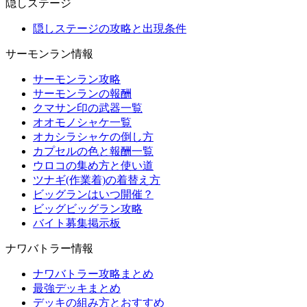
隠しステージ
隠しステージの攻略と出現条件
サーモンラン情報
サーモンラン攻略
サーモンランの報酬
クマサン印の武器一覧
オオモノシャケ一覧
オカシラシャケの倒し方
カプセルの色と報酬一覧
ウロコの集め方と使い道
ツナギ(作業着)の着替え方
ビッグランはいつ開催？
ビッグビッグラン攻略
バイト募集掲示板
ナワバトラー情報
ナワバトラー攻略まとめ
最強デッキまとめ
デッキの組み方とおすすめ