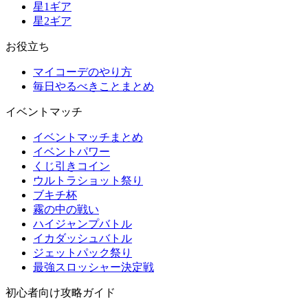
星1ギア
星2ギア
お役立ち
マイコーデのやり方
毎日やるべきことまとめ
イベントマッチ
イベントマッチまとめ
イベントパワー
くじ引きコイン
ウルトラショット祭り
ブキチ杯
霧の中の戦い
ハイジャンプバトル
イカダッシュバトル
ジェットパック祭り
最強スロッシャー決定戦
初心者向け攻略ガイド