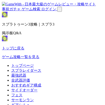
事前ガチャ
ゲーム検索
ログイン
スプラトゥーン3攻略｜スプラ3
掲示板Q&A
トップに戻る
ゲーム攻略一覧を見る
トップページ
スプラレイダース
最強武器
全武器評価
おすすめギア構成
サイドオーダー
フェス
サーモンラン
ギアシミュ