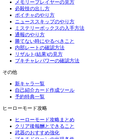
メモリープレイヤーの見方
必殺技の出し方
ボイチャのやり方
ニューススキップのやり方
ミステリーボックスの入手方法
通報のやり方
勝てない時にやるべきこと
内部レートの確認方法
リザルト(結果)の見方
ブキチャレパワーの確認方法
その他
新キャラ一覧
自己紹介カード作成ツール
予約特典一覧
ヒーローモード攻略
ヒーローモード攻略まとめ
クリア後報酬とできること
武器のおすすめ強化