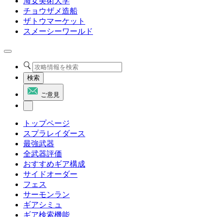
海女美術大学
チョウザメ造船
ザトウマーケット
スメーシーワールド
検索
ご意見
トップページ
スプラレイダース
最強武器
全武器評価
おすすめギア構成
サイドオーダー
フェス
サーモンラン
ギアシミュ
ギア検索機能