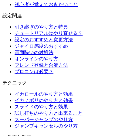
初心者が覚えておきたいこと
設定関連
引き継ぎのやり方と特典
チュートリアルはやり直せる？
設定のおすすめと変更方法
ジャイロ感度のおすすめ
画面酔いの対処法
オンラインのやり方
フレンド登録と合流方法
プロコンは必要？
テクニック
イカロールのやり方と効果
イカノボリのやり方と効果
スライドのやり方と効果
試し打ちのやり方と出来ること
スーパージャンプのやり方
ジャンプキャンセルのやり方