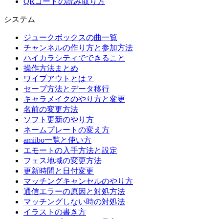
QRコードの読み取り方
システム
ジュークボックスの曲一覧
チャンネルの作り方と参加方法
ハイカラシティでできること
操作方法まとめ
ワイプアウトとは？
セーブ方法とデータ移行
キャラメイクのやり方と変更
名前の変更方法
ソフト更新のやり方
ネームプレートの変え方
amiibo一覧と使い方
エモートの入手方法と設定
フェス地域の変更方法
更新時間と日付変更
マッチングキャンセルのやり方
通信エラーの原因と対処方法
マッチングしない時の対処法
イラストの書き方