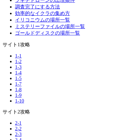
ブキチドローンの出現条件
調査完了にする方法
効率的なイクラの集め方
イリコニウムの場所一覧
ミステリーファイルの場所一覧
ゴールドディスクの場所一覧
サイト1攻略
1-1
1-2
1-3
1-4
1-5
1-7
1-8
1-9
1-10
サイト2攻略
2-1
2-2
2-3
2-4