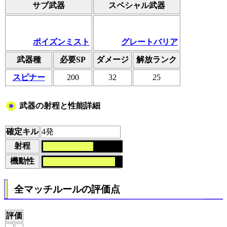
サブ武器
スペシャル武器
ポイズンミスト
グレートバリア
武器種
必要SP
ダメージ
解放ランク
スピナー
200
32
25
武器の射程と性能詳細
確定キル
4発
射程
機動性
全マッチルールの評価点
評価