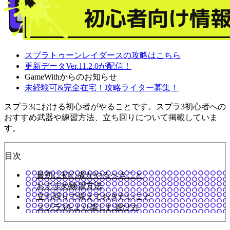
スプラトゥーンレイダースの攻略はこちら
更新データVer.11.2.0が配信！
GameWithからのお知らせ
未経験可&完全在宅！攻略ライター募集！
スプラ3における初心者がやることです。スプラ3初心者への
おすすめ武器や練習方法、立ち回りについて掲載していま
す。
目次
最初に初心者がやるべきこと
おすすめ練習方法
立ち回りで覚えておきたいこと
スプラ3をより楽しむ遊び方