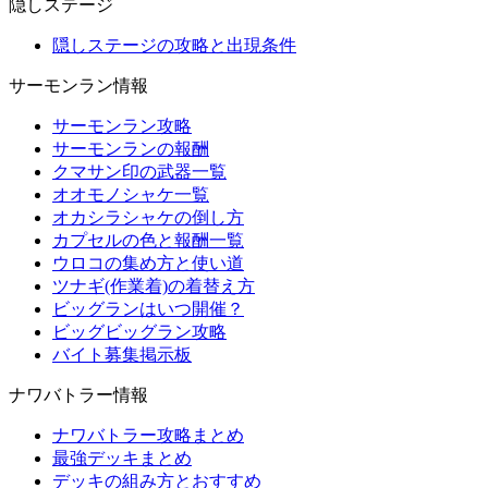
隠しステージ
隠しステージの攻略と出現条件
サーモンラン情報
サーモンラン攻略
サーモンランの報酬
クマサン印の武器一覧
オオモノシャケ一覧
オカシラシャケの倒し方
カプセルの色と報酬一覧
ウロコの集め方と使い道
ツナギ(作業着)の着替え方
ビッグランはいつ開催？
ビッグビッグラン攻略
バイト募集掲示板
ナワバトラー情報
ナワバトラー攻略まとめ
最強デッキまとめ
デッキの組み方とおすすめ