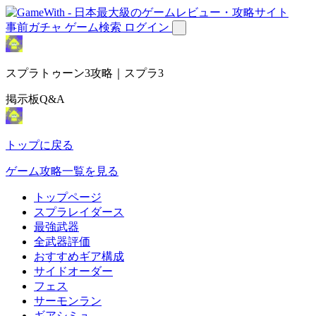
事前ガチャ
ゲーム検索
ログイン
スプラトゥーン3攻略｜スプラ3
掲示板Q&A
トップに戻る
ゲーム攻略一覧を見る
トップページ
スプラレイダース
最強武器
全武器評価
おすすめギア構成
サイドオーダー
フェス
サーモンラン
ギアシミュ