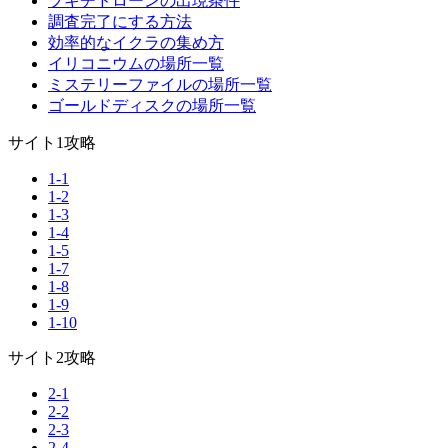
ブキチドローンの出現条件
調査完了にする方法
効率的なイクラの集め方
イリコニウムの場所一覧
ミステリーファイルの場所一覧
ゴールドディスクの場所一覧
サイト1攻略
1-1
1-2
1-3
1-4
1-5
1-7
1-8
1-9
1-10
サイト2攻略
2-1
2-2
2-3
2-4