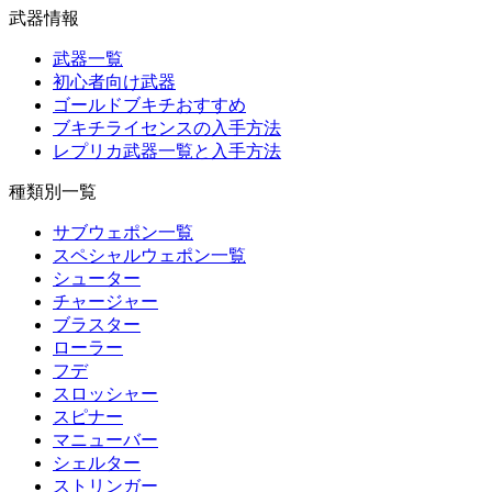
武器情報
武器一覧
初心者向け武器
ゴールドブキチおすすめ
ブキチライセンスの入手方法
レプリカ武器一覧と入手方法
種類別一覧
サブウェポン一覧
スペシャルウェポン一覧
シューター
チャージャー
ブラスター
ローラー
フデ
スロッシャー
スピナー
マニューバー
シェルター
ストリンガー