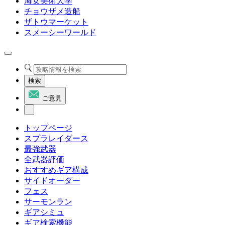
海女美術大学
チョウザメ造船
ザトウマーケット
スメーシーワールド
検索
ご意見
トップページ
スプラレイダース
最強武器
全武器評価
おすすめギア構成
サイドオーダー
フェス
サーモンラン
ギアシミュ
ギア検索機能