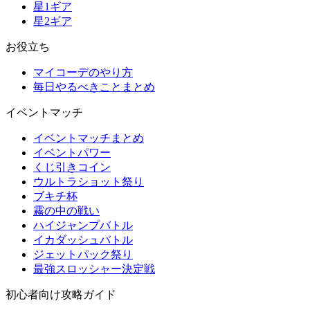
星1ギア
星2ギア
お役立ち
マイコーデのやり方
毎日やるべきことまとめ
イベントマッチ
イベントマッチまとめ
イベントパワー
くじ引きコイン
ウルトラショット祭り
ブキチ杯
霧の中の戦い
ハイジャンプバトル
イカダッシュバトル
ジェットパック祭り
最強スロッシャー決定戦
初心者向け攻略ガイド