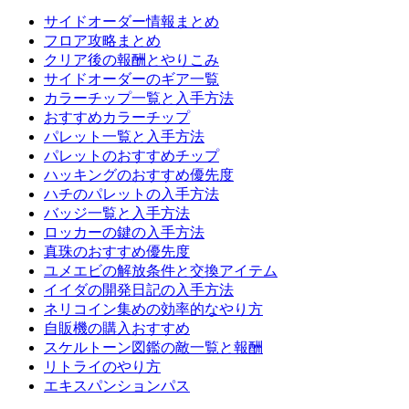
サイドオーダー情報まとめ
フロア攻略まとめ
クリア後の報酬とやりこみ
サイドオーダーのギア一覧
カラーチップ一覧と入手方法
おすすめカラーチップ
パレット一覧と入手方法
パレットのおすすめチップ
ハッキングのおすすめ優先度
ハチのパレットの入手方法
バッジ一覧と入手方法
ロッカーの鍵の入手方法
真珠のおすすめ優先度
ユメエビの解放条件と交換アイテム
イイダの開発日記の入手方法
ネリコイン集めの効率的なやり方
自販機の購入おすすめ
スケルトーン図鑑の敵一覧と報酬
リトライのやり方
エキスパンションパス