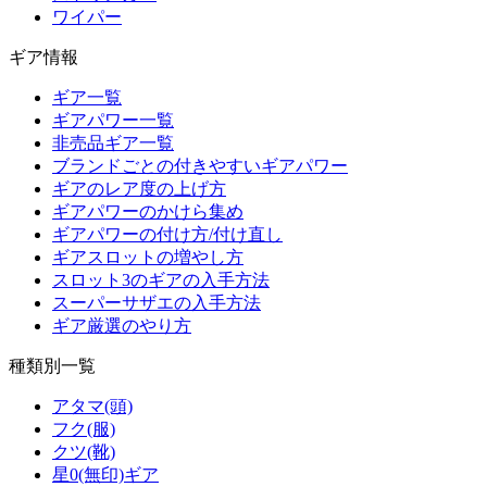
ワイパー
ギア情報
ギア一覧
ギアパワー一覧
非売品ギア一覧
ブランドごとの付きやすいギアパワー
ギアのレア度の上げ方
ギアパワーのかけら集め
ギアパワーの付け方/付け直し
ギアスロットの増やし方
スロット3のギアの入手方法
スーパーサザエの入手方法
ギア厳選のやり方
種類別一覧
アタマ(頭)
フク(服)
クツ(靴)
星0(無印)ギア