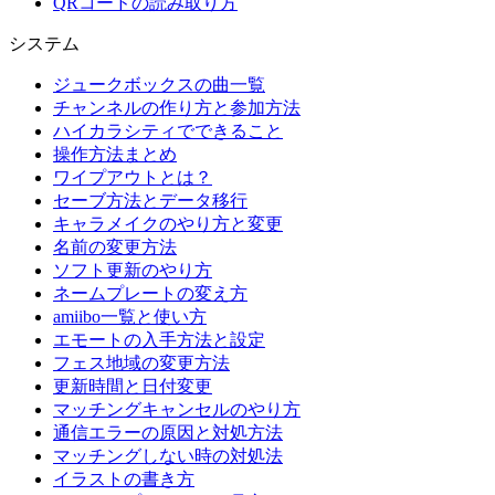
QRコードの読み取り方
システム
ジュークボックスの曲一覧
チャンネルの作り方と参加方法
ハイカラシティでできること
操作方法まとめ
ワイプアウトとは？
セーブ方法とデータ移行
キャラメイクのやり方と変更
名前の変更方法
ソフト更新のやり方
ネームプレートの変え方
amiibo一覧と使い方
エモートの入手方法と設定
フェス地域の変更方法
更新時間と日付変更
マッチングキャンセルのやり方
通信エラーの原因と対処方法
マッチングしない時の対処法
イラストの書き方