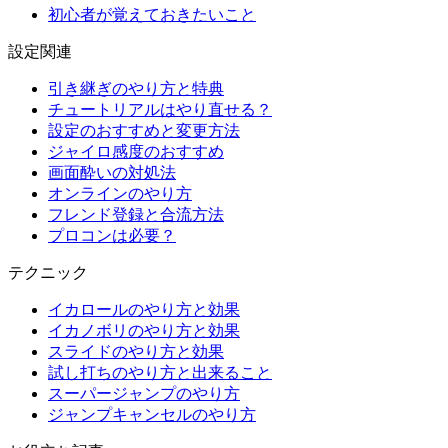
初心者が覚えておきたいこと
設定関連
引き継ぎのやり方と特典
チュートリアルはやり直せる？
設定のおすすめと変更方法
ジャイロ感度のおすすめ
画面酔いの対処法
オンラインのやり方
フレンド登録と合流方法
プロコンは必要？
テクニック
イカロールのやり方と効果
イカノボリのやり方と効果
スライドのやり方と効果
試し打ちのやり方と出来ること
スーパージャンプのやり方
ジャンプキャンセルのやり方