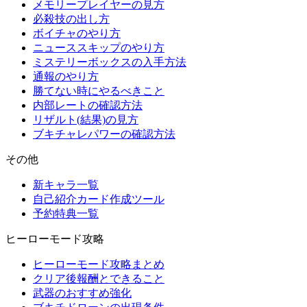
メモリープレイヤーの見方
必殺技の出し方
ボイチャのやり方
ニューススキップのやり方
ミステリーボックスの入手方法
通報のやり方
勝てない時にやるべきこと
内部レートの確認方法
リザルト(結果)の見方
ブキチャレパワーの確認方法
その他
新キャラ一覧
自己紹介カード作成ツール
予約特典一覧
ヒーローモード攻略
ヒーローモード攻略まとめ
クリア後報酬とできること
武器のおすすめ強化