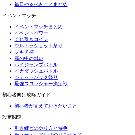
毎日やるべきことまとめ
イベントマッチ
イベントマッチまとめ
イベントパワー
くじ引きコイン
ウルトラショット祭り
ブキチ杯
霧の中の戦い
ハイジャンプバトル
イカダッシュバトル
ジェットパック祭り
最強スロッシャー決定戦
初心者向け攻略ガイド
初心者が覚えておきたいこと
設定関連
引き継ぎのやり方と特典
チュートリアルはやり直せる？