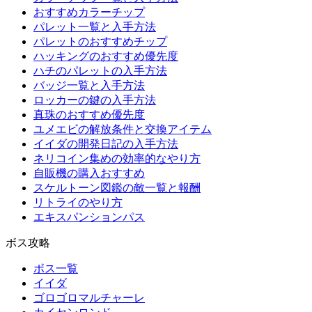
おすすめカラーチップ
パレット一覧と入手方法
パレットのおすすめチップ
ハッキングのおすすめ優先度
ハチのパレットの入手方法
バッジ一覧と入手方法
ロッカーの鍵の入手方法
真珠のおすすめ優先度
ユメエビの解放条件と交換アイテム
イイダの開発日記の入手方法
ネリコイン集めの効率的なやり方
自販機の購入おすすめ
スケルトーン図鑑の敵一覧と報酬
リトライのやり方
エキスパンションパス
ボス攻略
ボス一覧
イイダ
ゴロゴロマルチャーレ