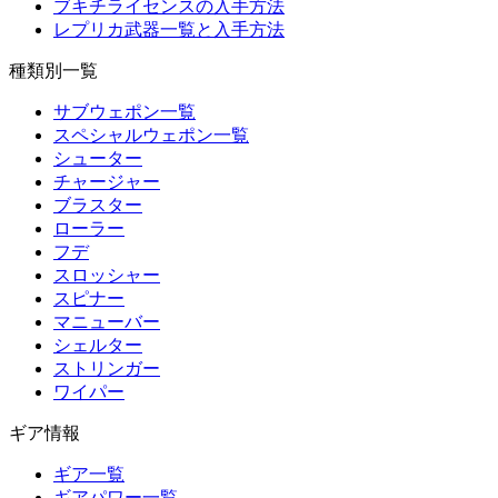
ブキチライセンスの入手方法
レプリカ武器一覧と入手方法
種類別一覧
サブウェポン一覧
スペシャルウェポン一覧
シューター
チャージャー
ブラスター
ローラー
フデ
スロッシャー
スピナー
マニューバー
シェルター
ストリンガー
ワイパー
ギア情報
ギア一覧
ギアパワー一覧