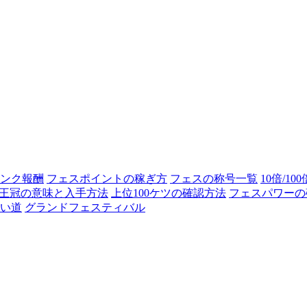
ンク報酬
フェスポイントの稼ぎ方
フェスの称号一覧
10倍/10
王冠の意味と入手方法
上位100ケツの確認方法
フェスパワーの
い道
グランドフェスティバル