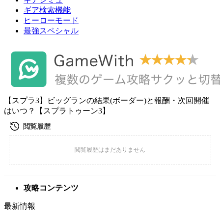
ギア検索機能
ヒーローモード
最強スペシャル
【スプラ3】ビッグランの結果(ボーダー)と報酬・次回開催
はいつ？【スプラトゥーン3】
攻略コンテンツ
最新情報