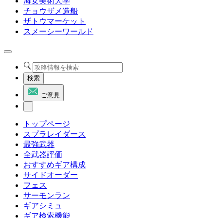
海女美術大学
チョウザメ造船
ザトウマーケット
スメーシーワールド
検索
ご意見
トップページ
スプラレイダース
最強武器
全武器評価
おすすめギア構成
サイドオーダー
フェス
サーモンラン
ギアシミュ
ギア検索機能