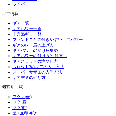
ワイパー
ギア情報
ギア一覧
ギアパワー一覧
非売品ギア一覧
ブランドごとの付きやすいギアパワー
ギアのレア度の上げ方
ギアパワーのかけら集め
ギアパワーの付け方/付け直し
ギアスロットの増やし方
スロット3のギアの入手方法
スーパーサザエの入手方法
ギア厳選のやり方
種類別一覧
アタマ(頭)
フク(服)
クツ(靴)
星0(無印)ギア