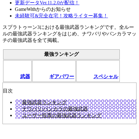
更新データVer.11.2.0が配信！
GameWithからのお知らせ
未経験可&完全在宅！攻略ライター募集！
スプラトゥーン3における最強武器ランキングです。全ルー
ルの最強武器ランキングをはじめ、ナワバリやバンカラマッ
チの最強武器を全て掲載。
最強ランキング
武器
ギアパワー
スペシャル
目次
最強武器ランキング
ナワバリ/バンカラの最強武器
ユーザー投票の最強武器ランキング