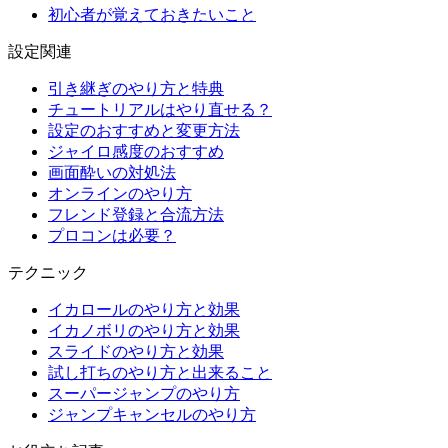
初心者が覚えておきたいこと
設定関連
引き継ぎのやり方と特典
チュートリアルはやり直せる？
設定のおすすめと変更方法
ジャイロ感度のおすすめ
画面酔いの対処法
オンラインのやり方
フレンド登録と合流方法
プロコンは必要？
テクニック
イカロールのやり方と効果
イカノボリのやり方と効果
スライドのやり方と効果
試し打ちのやり方と出来ること
スーパージャンプのやり方
ジャンプキャンセルのやり方