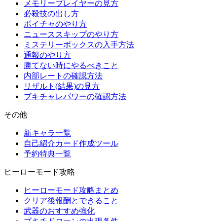
メモリープレイヤーの見方
必殺技の出し方
ボイチャのやり方
ニューススキップのやり方
ミステリーボックスの入手方法
通報のやり方
勝てない時にやるべきこと
内部レートの確認方法
リザルト(結果)の見方
ブキチャレパワーの確認方法
その他
新キャラ一覧
自己紹介カード作成ツール
予約特典一覧
ヒーローモード攻略
ヒーローモード攻略まとめ
クリア後報酬とできること
武器のおすすめ強化