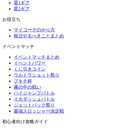
星1ギア
星2ギア
お役立ち
マイコーデのやり方
毎日やるべきことまとめ
イベントマッチ
イベントマッチまとめ
イベントパワー
くじ引きコイン
ウルトラショット祭り
ブキチ杯
霧の中の戦い
ハイジャンプバトル
イカダッシュバトル
ジェットパック祭り
最強スロッシャー決定戦
初心者向け攻略ガイド