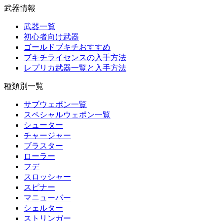
武器情報
武器一覧
初心者向け武器
ゴールドブキチおすすめ
ブキチライセンスの入手方法
レプリカ武器一覧と入手方法
種類別一覧
サブウェポン一覧
スペシャルウェポン一覧
シューター
チャージャー
ブラスター
ローラー
フデ
スロッシャー
スピナー
マニューバー
シェルター
ストリンガー