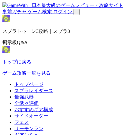
事前ガチャ
ゲーム検索
ログイン
スプラトゥーン3攻略｜スプラ3
掲示板Q&A
トップに戻る
ゲーム攻略一覧を見る
トップページ
スプラレイダース
最強武器
全武器評価
おすすめギア構成
サイドオーダー
フェス
サーモンラン
ギアシミュ