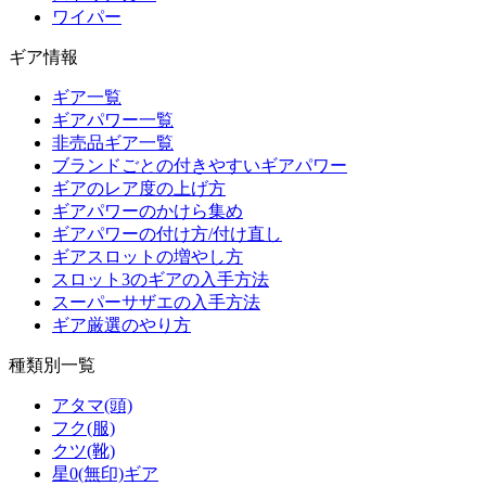
ワイパー
ギア情報
ギア一覧
ギアパワー一覧
非売品ギア一覧
ブランドごとの付きやすいギアパワー
ギアのレア度の上げ方
ギアパワーのかけら集め
ギアパワーの付け方/付け直し
ギアスロットの増やし方
スロット3のギアの入手方法
スーパーサザエの入手方法
ギア厳選のやり方
種類別一覧
アタマ(頭)
フク(服)
クツ(靴)
星0(無印)ギア