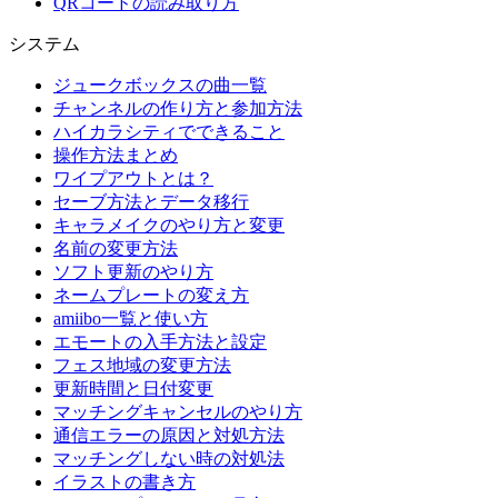
QRコードの読み取り方
システム
ジュークボックスの曲一覧
チャンネルの作り方と参加方法
ハイカラシティでできること
操作方法まとめ
ワイプアウトとは？
セーブ方法とデータ移行
キャラメイクのやり方と変更
名前の変更方法
ソフト更新のやり方
ネームプレートの変え方
amiibo一覧と使い方
エモートの入手方法と設定
フェス地域の変更方法
更新時間と日付変更
マッチングキャンセルのやり方
通信エラーの原因と対処方法
マッチングしない時の対処法
イラストの書き方