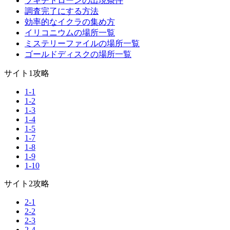
ブキチドローンの出現条件
調査完了にする方法
効率的なイクラの集め方
イリコニウムの場所一覧
ミステリーファイルの場所一覧
ゴールドディスクの場所一覧
サイト1攻略
1-1
1-2
1-3
1-4
1-5
1-7
1-8
1-9
1-10
サイト2攻略
2-1
2-2
2-3
2-4