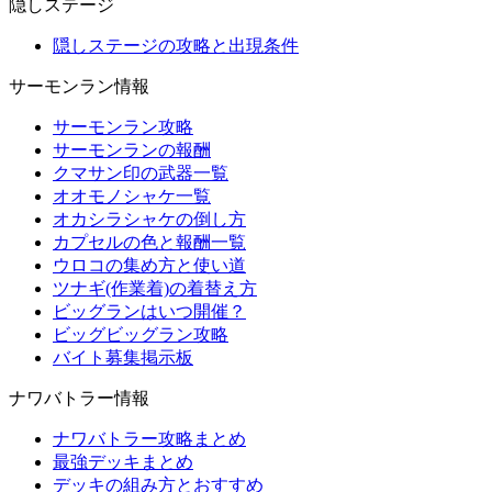
隠しステージ
隠しステージの攻略と出現条件
サーモンラン情報
サーモンラン攻略
サーモンランの報酬
クマサン印の武器一覧
オオモノシャケ一覧
オカシラシャケの倒し方
カプセルの色と報酬一覧
ウロコの集め方と使い道
ツナギ(作業着)の着替え方
ビッグランはいつ開催？
ビッグビッグラン攻略
バイト募集掲示板
ナワバトラー情報
ナワバトラー攻略まとめ
最強デッキまとめ
デッキの組み方とおすすめ