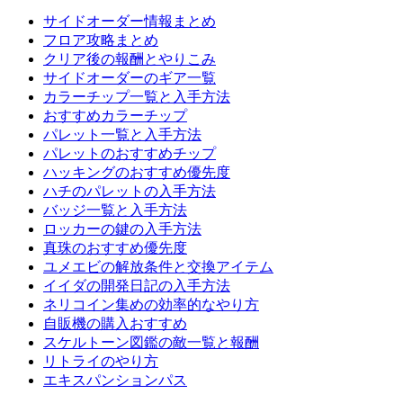
サイドオーダー情報まとめ
フロア攻略まとめ
クリア後の報酬とやりこみ
サイドオーダーのギア一覧
カラーチップ一覧と入手方法
おすすめカラーチップ
パレット一覧と入手方法
パレットのおすすめチップ
ハッキングのおすすめ優先度
ハチのパレットの入手方法
バッジ一覧と入手方法
ロッカーの鍵の入手方法
真珠のおすすめ優先度
ユメエビの解放条件と交換アイテム
イイダの開発日記の入手方法
ネリコイン集めの効率的なやり方
自販機の購入おすすめ
スケルトーン図鑑の敵一覧と報酬
リトライのやり方
エキスパンションパス