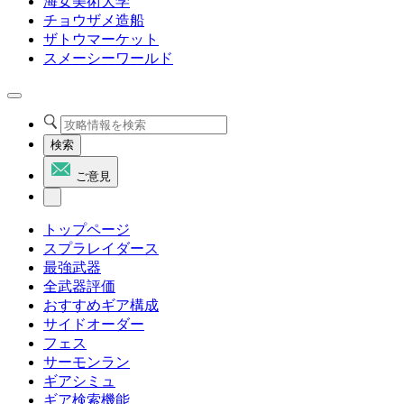
海女美術大学
チョウザメ造船
ザトウマーケット
スメーシーワールド
検索
ご意見
トップページ
スプラレイダース
最強武器
全武器評価
おすすめギア構成
サイドオーダー
フェス
サーモンラン
ギアシミュ
ギア検索機能