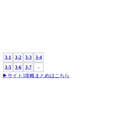
3-1
3-2
3-3
3-4
3-5
3-6
3-7
-
▶サイト3攻略まとめはこちら