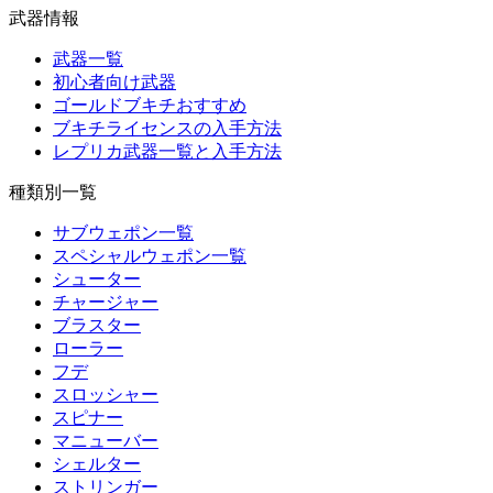
武器情報
武器一覧
初心者向け武器
ゴールドブキチおすすめ
ブキチライセンスの入手方法
レプリカ武器一覧と入手方法
種類別一覧
サブウェポン一覧
スペシャルウェポン一覧
シューター
チャージャー
ブラスター
ローラー
フデ
スロッシャー
スピナー
マニューバー
シェルター
ストリンガー