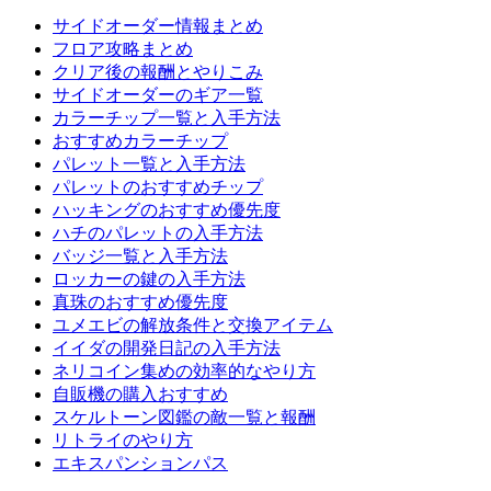
サイドオーダー情報まとめ
フロア攻略まとめ
クリア後の報酬とやりこみ
サイドオーダーのギア一覧
カラーチップ一覧と入手方法
おすすめカラーチップ
パレット一覧と入手方法
パレットのおすすめチップ
ハッキングのおすすめ優先度
ハチのパレットの入手方法
バッジ一覧と入手方法
ロッカーの鍵の入手方法
真珠のおすすめ優先度
ユメエビの解放条件と交換アイテム
イイダの開発日記の入手方法
ネリコイン集めの効率的なやり方
自販機の購入おすすめ
スケルトーン図鑑の敵一覧と報酬
リトライのやり方
エキスパンションパス