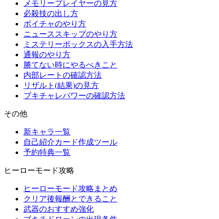
メモリープレイヤーの見方
必殺技の出し方
ボイチャのやり方
ニューススキップのやり方
ミステリーボックスの入手方法
通報のやり方
勝てない時にやるべきこと
内部レートの確認方法
リザルト(結果)の見方
ブキチャレパワーの確認方法
その他
新キャラ一覧
自己紹介カード作成ツール
予約特典一覧
ヒーローモード攻略
ヒーローモード攻略まとめ
クリア後報酬とできること
武器のおすすめ強化