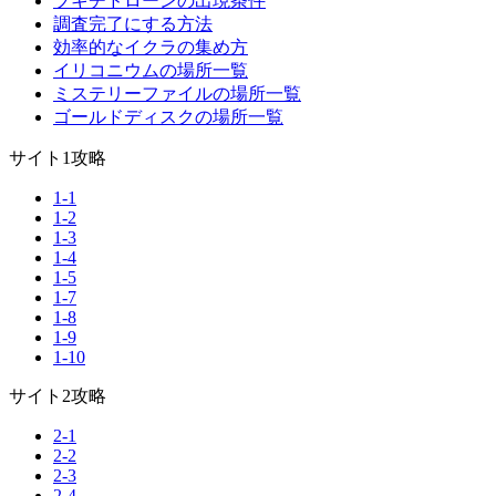
ブキチドローンの出現条件
調査完了にする方法
効率的なイクラの集め方
イリコニウムの場所一覧
ミステリーファイルの場所一覧
ゴールドディスクの場所一覧
サイト1攻略
1-1
1-2
1-3
1-4
1-5
1-7
1-8
1-9
1-10
サイト2攻略
2-1
2-2
2-3
2-4