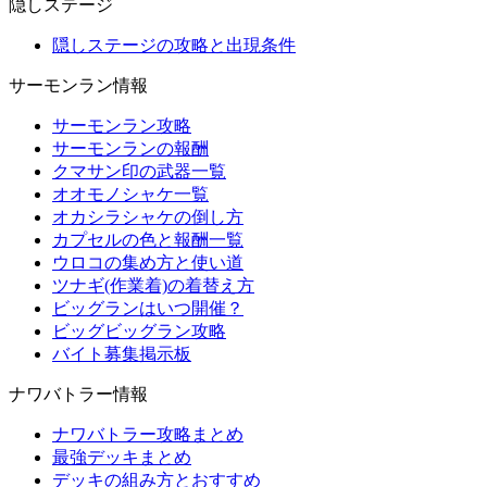
隠しステージ
隠しステージの攻略と出現条件
サーモンラン情報
サーモンラン攻略
サーモンランの報酬
クマサン印の武器一覧
オオモノシャケ一覧
オカシラシャケの倒し方
カプセルの色と報酬一覧
ウロコの集め方と使い道
ツナギ(作業着)の着替え方
ビッグランはいつ開催？
ビッグビッグラン攻略
バイト募集掲示板
ナワバトラー情報
ナワバトラー攻略まとめ
最強デッキまとめ
デッキの組み方とおすすめ