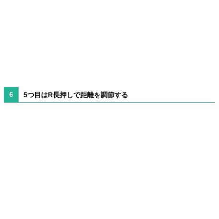
5つ目はR長押しで距離を調節する