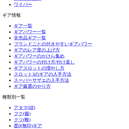
ワイパー
ギア情報
ギア一覧
ギアパワー一覧
非売品ギア一覧
ブランドごとの付きやすいギアパワー
ギアのレア度の上げ方
ギアパワーのかけら集め
ギアパワーの付け方/付け直し
ギアスロットの増やし方
スロット3のギアの入手方法
スーパーサザエの入手方法
ギア厳選のやり方
種類別一覧
アタマ(頭)
フク(服)
クツ(靴)
星0(無印)ギア