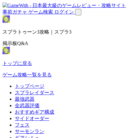
事前ガチャ
ゲーム検索
ログイン
スプラトゥーン3攻略｜スプラ3
掲示板Q&A
トップに戻る
ゲーム攻略一覧を見る
トップページ
スプラレイダース
最強武器
全武器評価
おすすめギア構成
サイドオーダー
フェス
サーモンラン
ギアシミュ