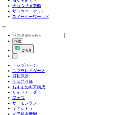
海女美術大学
チョウザメ造船
ザトウマーケット
スメーシーワールド
検索
ご意見
トップページ
スプラレイダース
最強武器
全武器評価
おすすめギア構成
サイドオーダー
フェス
サーモンラン
ギアシミュ
ギア検索機能