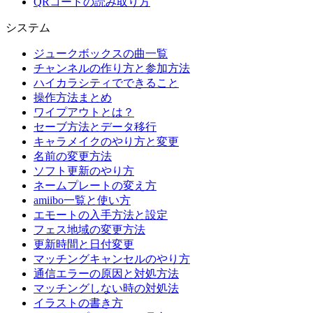
QRコードの読み取り方
システム
ジュークボックスの曲一覧
チャンネルの作り方と参加方法
ハイカラシティでできること
操作方法まとめ
ワイプアウトとは？
セーブ方法とデータ移行
キャラメイクのやり方と変更
名前の変更方法
ソフト更新のやり方
ネームプレートの変え方
amiibo一覧と使い方
エモートの入手方法と設定
フェス地域の変更方法
更新時間と日付変更
マッチングキャンセルのやり方
通信エラーの原因と対処方法
マッチングしない時の対処法
イラストの書き方