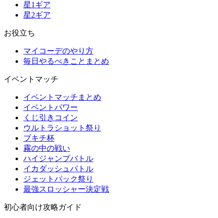
星1ギア
星2ギア
お役立ち
マイコーデのやり方
毎日やるべきことまとめ
イベントマッチ
イベントマッチまとめ
イベントパワー
くじ引きコイン
ウルトラショット祭り
ブキチ杯
霧の中の戦い
ハイジャンプバトル
イカダッシュバトル
ジェットパック祭り
最強スロッシャー決定戦
初心者向け攻略ガイド