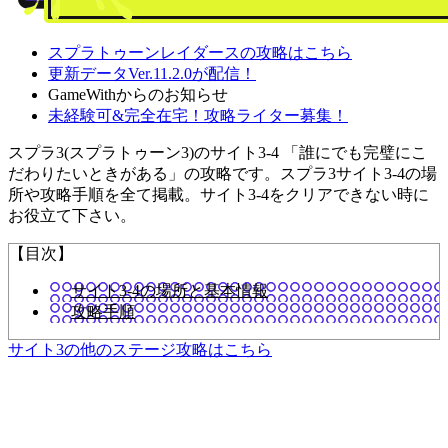
スプラトゥーンレイダースの攻略はこちら
更新データVer.11.2.0が配信！
GameWithからのお知らせ
未経験可&完全在宅！攻略ライター募集！
スプラ3(スプラトゥーン3)のサイト3-4 「誰にでも完璧にこ
だわりたいときがある」の攻略です。スプラ3サイト3-4の場
所や攻略手順を全て掲載。サイト3-4をクリアできない時に
お役立て下さい。
【目次】
サイト3-4の場所と基本情報
攻略手順
サイト3の他のステージ攻略はこちら