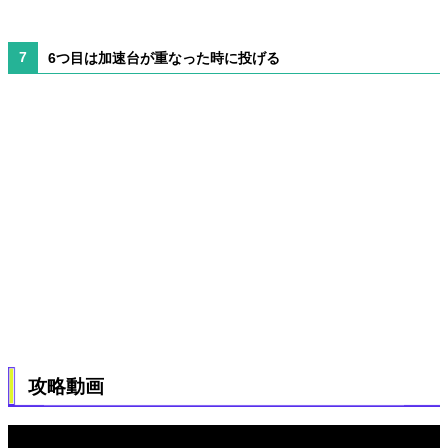
6つ目は加速台が重なった時に投げる
攻略動画