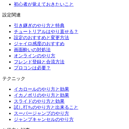
初心者が覚えておきたいこと
設定関連
引き継ぎのやり方と特典
チュートリアルはやり直せる？
設定のおすすめと変更方法
ジャイロ感度のおすすめ
画面酔いの対処法
オンラインのやり方
フレンド登録と合流方法
プロコンは必要？
テクニック
イカロールのやり方と効果
イカノボリのやり方と効果
スライドのやり方と効果
試し打ちのやり方と出来ること
スーパージャンプのやり方
ジャンプキャンセルのやり方