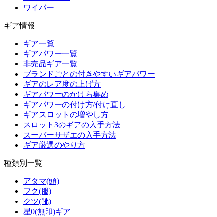
ワイパー
ギア情報
ギア一覧
ギアパワー一覧
非売品ギア一覧
ブランドごとの付きやすいギアパワー
ギアのレア度の上げ方
ギアパワーのかけら集め
ギアパワーの付け方/付け直し
ギアスロットの増やし方
スロット3のギアの入手方法
スーパーサザエの入手方法
ギア厳選のやり方
種類別一覧
アタマ(頭)
フク(服)
クツ(靴)
星0(無印)ギア