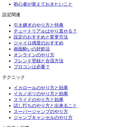
初心者が覚えておきたいこと
設定関連
引き継ぎのやり方と特典
チュートリアルはやり直せる？
設定のおすすめと変更方法
ジャイロ感度のおすすめ
画面酔いの対処法
オンラインのやり方
フレンド登録と合流方法
プロコンは必要？
テクニック
イカロールのやり方と効果
イカノボリのやり方と効果
スライドのやり方と効果
試し打ちのやり方と出来ること
スーパージャンプのやり方
ジャンプキャンセルのやり方