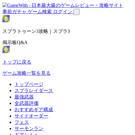
事前ガチャ
ゲーム検索
ログイン
スプラトゥーン3攻略｜スプラ3
掲示板Q&A
トップに戻る
ゲーム攻略一覧を見る
トップページ
スプラレイダース
最強武器
全武器評価
おすすめギア構成
サイドオーダー
フェス
サーモンラン
ギアシミュ