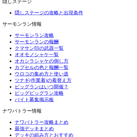
隠しステージ
隠しステージの攻略と出現条件
サーモンラン情報
サーモンラン攻略
サーモンランの報酬
クマサン印の武器一覧
オオモノシャケ一覧
オカシラシャケの倒し方
カプセルの色と報酬一覧
ウロコの集め方と使い道
ツナギ(作業着)の着替え方
ビッグランはいつ開催？
ビッグビッグラン攻略
バイト募集掲示板
ナワバトラー情報
ナワバトラー攻略まとめ
最強デッキまとめ
デッキの組み方とおすすめ