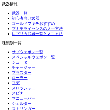
武器情報
武器一覧
初心者向け武器
ゴールドブキチおすすめ
ブキチライセンスの入手方法
レプリカ武器一覧と入手方法
種類別一覧
サブウェポン一覧
スペシャルウェポン一覧
シューター
チャージャー
ブラスター
ローラー
フデ
スロッシャー
スピナー
マニューバー
シェルター
ストリンガー