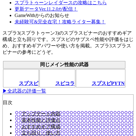
スプラトゥーンレイダースの攻略はこちら
更新データVer.11.2.0が配信！
GameWithからのお知らせ
未経験可&完全在宅！攻略ライター募集！
スプラ3(スプラトゥーン3)のスプラスピナーのおすすめギア
構成と立ち回りです。スプスピのサブスペ性能や評価をはじ
め、おすすめギアパワーや使い方を掲載。スプラ3スプラス
ピナーの参考にどうぞ。
同じメイン性能の武器
スプスピ
スピコラ
スプスピPYTN
▶全武器の評価一覧
目次
アップデート内容
基本性能と評価点
おすすめギア構成
立ち回り・使い方