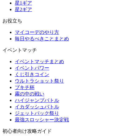
星1ギア
星2ギア
お役立ち
マイコーデのやり方
毎日やるべきことまとめ
イベントマッチ
イベントマッチまとめ
イベントパワー
くじ引きコイン
ウルトラショット祭り
ブキチ杯
霧の中の戦い
ハイジャンプバトル
イカダッシュバトル
ジェットパック祭り
最強スロッシャー決定戦
初心者向け攻略ガイド