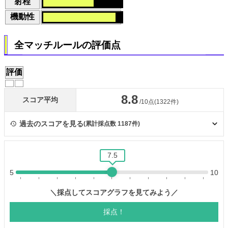
射程
機動性
全マッチルールの評価点
評価