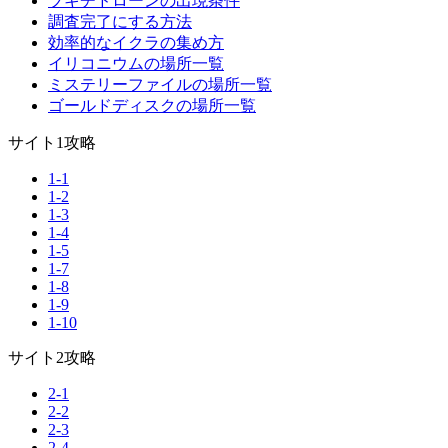
ブキチドローンの出現条件
調査完了にする方法
効率的なイクラの集め方
イリコニウムの場所一覧
ミステリーファイルの場所一覧
ゴールドディスクの場所一覧
サイト1攻略
1-1
1-2
1-3
1-4
1-5
1-7
1-8
1-9
1-10
サイト2攻略
2-1
2-2
2-3
2-4