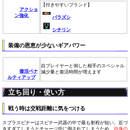
【
付きやすいブランド
】
アクショ
ン強化
バラズシ
シチリン
装備の恩恵が少ないギアパワー
自プレイヤーと倒した相手のスペシャル
復活ペナ
減少量と復活時間が増えます
ルティアップ
立ち回り・使い方
戦う時は交戦距離に気をつける
スプラスピナーはスピナー武器の中で最も射程が短い。近づ
きすぎてしまうとチャージ中に倒されてしまうため、
自身の