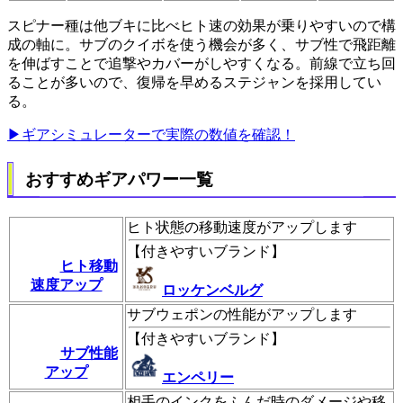
スピナー種は他ブキに比べヒト速の効果が乗りやすいので構
成の軸に。サブのクイボを使う機会が多く、サブ性で飛距離
を伸ばすことで追撃やカバーがしやすくなる。前線で立ち回
ることが多いので、復帰を早めるステジャンを採用してい
る。
▶ギアシミュレーターで実際の数値を確認！
おすすめギアパワー一覧
ヒト状態の移動速度がアップします
【
付きやすいブランド
】
ヒト移動
速度アップ
ロッケンベルグ
サブウェポンの性能がアップします
【
付きやすいブランド
】
サブ性能
アップ
エンペリー
相手のインクをふんだ時のダメージや移