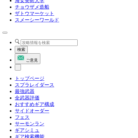
海女美術大学
チョウザメ造船
ザトウマーケット
スメーシーワールド
検索
ご意見
トップページ
スプラレイダース
最強武器
全武器評価
おすすめギア構成
サイドオーダー
フェス
サーモンラン
ギアシミュ
ギア検索機能