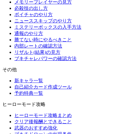
メモリープレイヤーの見方
必殺技の出し方
ボイチャのやり方
ニューススキップのやり方
ミステリーボックスの入手方法
通報のやり方
勝てない時にやるべきこと
内部レートの確認方法
リザルト(結果)の見方
ブキチャレパワーの確認方法
その他
新キャラ一覧
自己紹介カード作成ツール
予約特典一覧
ヒーローモード攻略
ヒーローモード攻略まとめ
クリア後報酬とできること
武器のおすすめ強化