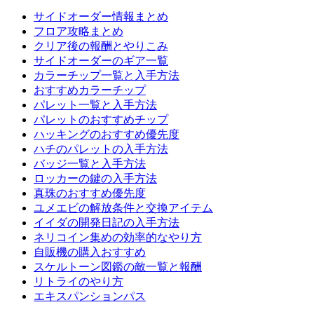
サイドオーダー情報まとめ
フロア攻略まとめ
クリア後の報酬とやりこみ
サイドオーダーのギア一覧
カラーチップ一覧と入手方法
おすすめカラーチップ
パレット一覧と入手方法
パレットのおすすめチップ
ハッキングのおすすめ優先度
ハチのパレットの入手方法
バッジ一覧と入手方法
ロッカーの鍵の入手方法
真珠のおすすめ優先度
ユメエビの解放条件と交換アイテム
イイダの開発日記の入手方法
ネリコイン集めの効率的なやり方
自販機の購入おすすめ
スケルトーン図鑑の敵一覧と報酬
リトライのやり方
エキスパンションパス