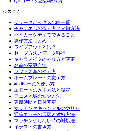
QRコードの読み取り方
システム
ジュークボックスの曲一覧
チャンネルの作り方と参加方法
ハイカラシティでできること
操作方法まとめ
ワイプアウトとは？
セーブ方法とデータ移行
キャラメイクのやり方と変更
名前の変更方法
ソフト更新のやり方
ネームプレートの変え方
amiibo一覧と使い方
エモートの入手方法と設定
フェス地域の変更方法
更新時間と日付変更
マッチングキャンセルのやり方
通信エラーの原因と対処方法
マッチングしない時の対処法
イラストの書き方