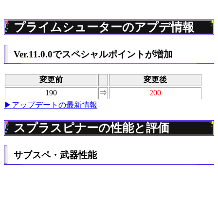
プライムシューターのアプデ情報
Ver.11.0.0でスペシャルポイントが増加
変更前
変更後
190
⇒
200
▶アップデートの最新情報
スプラスピナーの性能と評価
サブスペ・武器性能