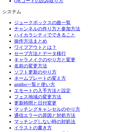
QRコードの読み取り方
システム
ジュークボックスの曲一覧
チャンネルの作り方と参加方法
ハイカラシティでできること
操作方法まとめ
ワイプアウトとは？
セーブ方法とデータ移行
キャラメイクのやり方と変更
名前の変更方法
ソフト更新のやり方
ネームプレートの変え方
amiibo一覧と使い方
エモートの入手方法と設定
フェス地域の変更方法
更新時間と日付変更
マッチングキャンセルのやり方
通信エラーの原因と対処方法
マッチングしない時の対処法
イラストの書き方