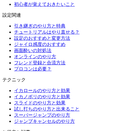
初心者が覚えておきたいこと
設定関連
引き継ぎのやり方と特典
チュートリアルはやり直せる？
設定のおすすめと変更方法
ジャイロ感度のおすすめ
画面酔いの対処法
オンラインのやり方
フレンド登録と合流方法
プロコンは必要？
テクニック
イカロールのやり方と効果
イカノボリのやり方と効果
スライドのやり方と効果
試し打ちのやり方と出来ること
スーパージャンプのやり方
ジャンプキャンセルのやり方