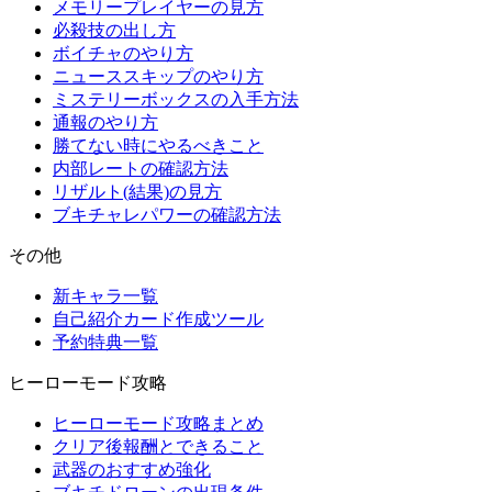
メモリープレイヤーの見方
必殺技の出し方
ボイチャのやり方
ニューススキップのやり方
ミステリーボックスの入手方法
通報のやり方
勝てない時にやるべきこと
内部レートの確認方法
リザルト(結果)の見方
ブキチャレパワーの確認方法
その他
新キャラ一覧
自己紹介カード作成ツール
予約特典一覧
ヒーローモード攻略
ヒーローモード攻略まとめ
クリア後報酬とできること
武器のおすすめ強化