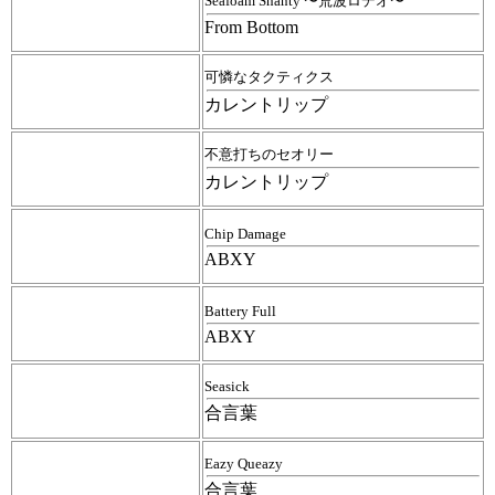
Seafoam Shanty 〜荒波ロデオ〜
From Bottom
可憐なタクティクス
カレントリップ
不意打ちのセオリー
カレントリップ
Chip Damage
ABXY
Battery Full
ABXY
Seasick
合言葉
Eazy Queazy
合言葉