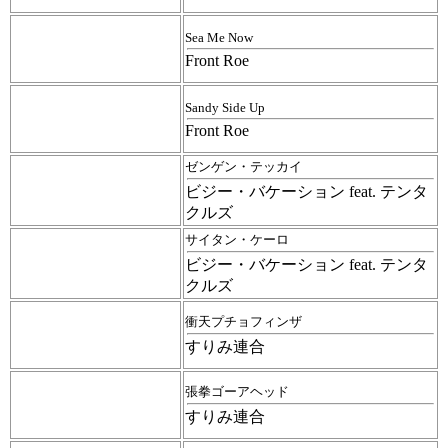
Sea Me Now
Front Roe
Sandy Side Up
Front Roe
ゼンゲン・テッカイ
ビジー・バケーション feat. テンタ
クルズ
サイタン・ケーロ
ビジー・バケーション feat. テンタ
クルズ
衝天プチョフィンザ
すりみ連合
張拳ゴーアヘッド
すりみ連合