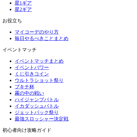
星1ギア
星2ギア
お役立ち
マイコーデのやり方
毎日やるべきことまとめ
イベントマッチ
イベントマッチまとめ
イベントパワー
くじ引きコイン
ウルトラショット祭り
ブキチ杯
霧の中の戦い
ハイジャンプバトル
イカダッシュバトル
ジェットパック祭り
最強スロッシャー決定戦
初心者向け攻略ガイド