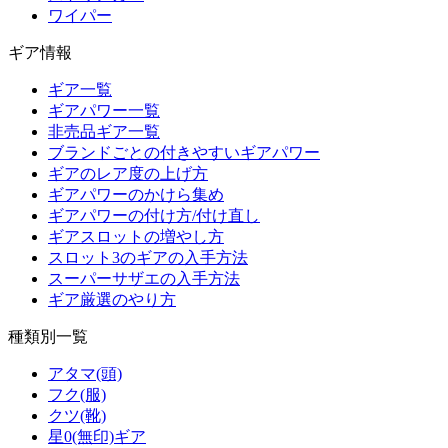
ワイパー
ギア情報
ギア一覧
ギアパワー一覧
非売品ギア一覧
ブランドごとの付きやすいギアパワー
ギアのレア度の上げ方
ギアパワーのかけら集め
ギアパワーの付け方/付け直し
ギアスロットの増やし方
スロット3のギアの入手方法
スーパーサザエの入手方法
ギア厳選のやり方
種類別一覧
アタマ(頭)
フク(服)
クツ(靴)
星0(無印)ギア