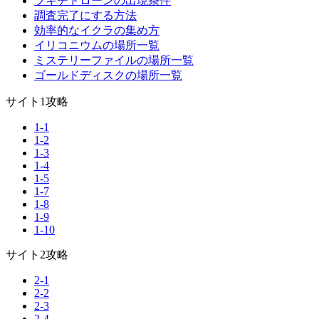
ブキチドローンの出現条件
調査完了にする方法
効率的なイクラの集め方
イリコニウムの場所一覧
ミステリーファイルの場所一覧
ゴールドディスクの場所一覧
サイト1攻略
1-1
1-2
1-3
1-4
1-5
1-7
1-8
1-9
1-10
サイト2攻略
2-1
2-2
2-3
2-4