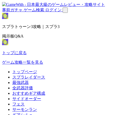
事前ガチャ
ゲーム検索
ログイン
スプラトゥーン3攻略｜スプラ3
掲示板Q&A
トップに戻る
ゲーム攻略一覧を見る
トップページ
スプラレイダース
最強武器
全武器評価
おすすめギア構成
サイドオーダー
フェス
サーモンラン
ギアシミュ