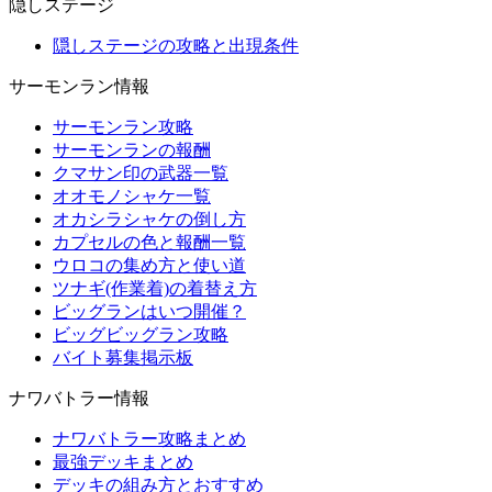
隠しステージ
隠しステージの攻略と出現条件
サーモンラン情報
サーモンラン攻略
サーモンランの報酬
クマサン印の武器一覧
オオモノシャケ一覧
オカシラシャケの倒し方
カプセルの色と報酬一覧
ウロコの集め方と使い道
ツナギ(作業着)の着替え方
ビッグランはいつ開催？
ビッグビッグラン攻略
バイト募集掲示板
ナワバトラー情報
ナワバトラー攻略まとめ
最強デッキまとめ
デッキの組み方とおすすめ