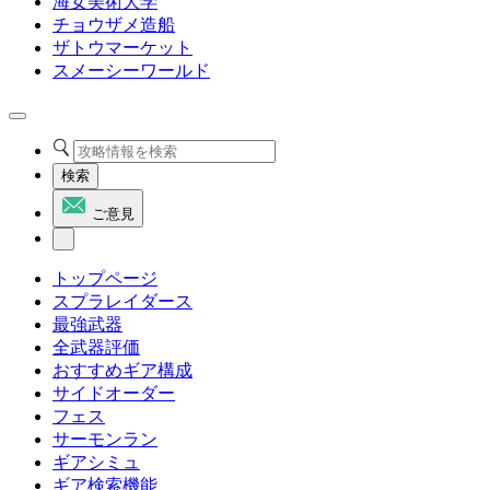
海女美術大学
チョウザメ造船
ザトウマーケット
スメーシーワールド
検索
ご意見
トップページ
スプラレイダース
最強武器
全武器評価
おすすめギア構成
サイドオーダー
フェス
サーモンラン
ギアシミュ
ギア検索機能