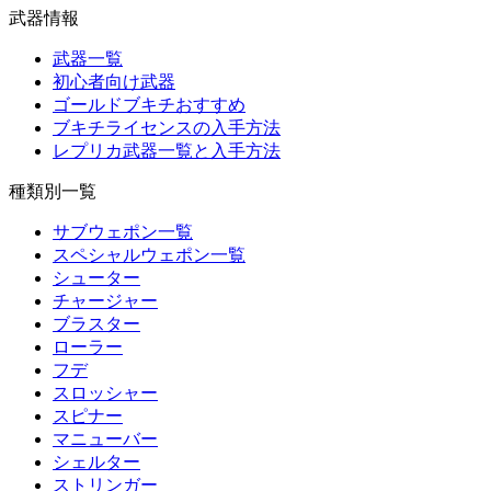
武器情報
武器一覧
初心者向け武器
ゴールドブキチおすすめ
ブキチライセンスの入手方法
レプリカ武器一覧と入手方法
種類別一覧
サブウェポン一覧
スペシャルウェポン一覧
シューター
チャージャー
ブラスター
ローラー
フデ
スロッシャー
スピナー
マニューバー
シェルター
ストリンガー