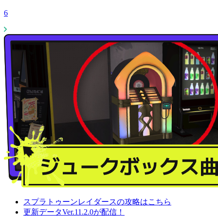
6
スプラトゥーンレイダースの攻略はこちら
更新データVer.11.2.0が配信！