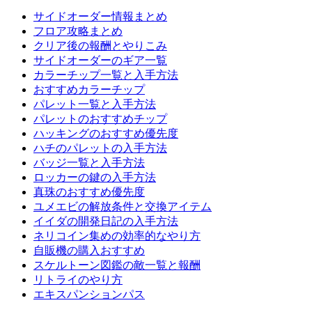
サイドオーダー情報まとめ
フロア攻略まとめ
クリア後の報酬とやりこみ
サイドオーダーのギア一覧
カラーチップ一覧と入手方法
おすすめカラーチップ
パレット一覧と入手方法
パレットのおすすめチップ
ハッキングのおすすめ優先度
ハチのパレットの入手方法
バッジ一覧と入手方法
ロッカーの鍵の入手方法
真珠のおすすめ優先度
ユメエビの解放条件と交換アイテム
イイダの開発日記の入手方法
ネリコイン集めの効率的なやり方
自販機の購入おすすめ
スケルトーン図鑑の敵一覧と報酬
リトライのやり方
エキスパンションパス