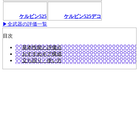
ケルビン525
ケルビン525デコ
▶全武器の評価一覧
目次
基本性能と評価点
おすすめギア構成
立ち回り・使い方