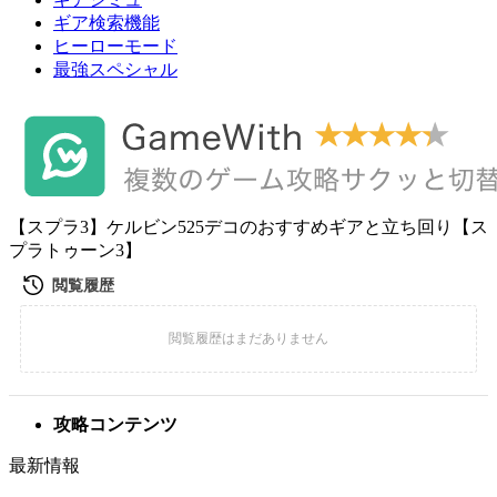
ギア検索機能
ヒーローモード
最強スペシャル
【スプラ3】ケルビン525デコのおすすめギアと立ち回り【ス
プラトゥーン3】
攻略コンテンツ
最新情報