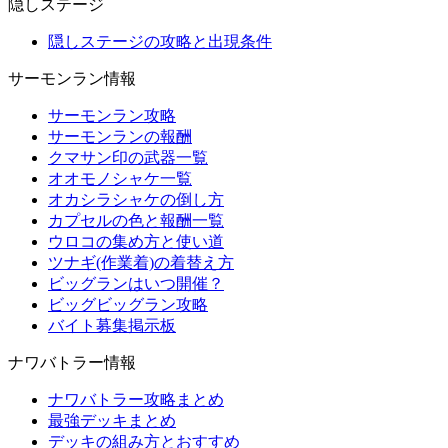
隠しステージ
隠しステージの攻略と出現条件
サーモンラン情報
サーモンラン攻略
サーモンランの報酬
クマサン印の武器一覧
オオモノシャケ一覧
オカシラシャケの倒し方
カプセルの色と報酬一覧
ウロコの集め方と使い道
ツナギ(作業着)の着替え方
ビッグランはいつ開催？
ビッグビッグラン攻略
バイト募集掲示板
ナワバトラー情報
ナワバトラー攻略まとめ
最強デッキまとめ
デッキの組み方とおすすめ