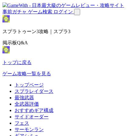
事前ガチャ
ゲーム検索
ログイン
スプラトゥーン3攻略｜スプラ3
掲示板Q&A
トップに戻る
ゲーム攻略一覧を見る
トップページ
スプラレイダース
最強武器
全武器評価
おすすめギア構成
サイドオーダー
フェス
サーモンラン
ギアシミュ