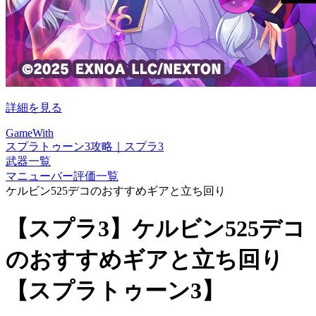
詳細を見る
GameWith
スプラトゥーン3攻略｜スプラ3
武器一覧
マニューバー評価一覧
ケルビン525デコのおすすめギアと立ち回り
【スプラ3】ケルビン525デコ
のおすすめギアと立ち回り
【スプラトゥーン3】