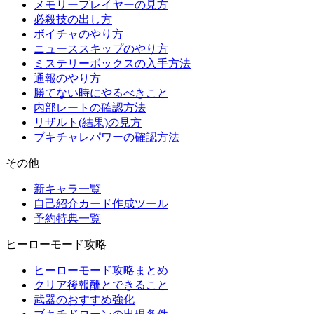
メモリープレイヤーの見方
必殺技の出し方
ボイチャのやり方
ニューススキップのやり方
ミステリーボックスの入手方法
通報のやり方
勝てない時にやるべきこと
内部レートの確認方法
リザルト(結果)の見方
ブキチャレパワーの確認方法
その他
新キャラ一覧
自己紹介カード作成ツール
予約特典一覧
ヒーローモード攻略
ヒーローモード攻略まとめ
クリア後報酬とできること
武器のおすすめ強化