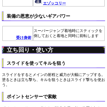
エゾッコリー
装備の恩恵が少ないギアパワー
スーパージャンプ着地時にスティックを
倒しておくと着地と同時に前転します
受け身術
立ち回り・使い方
スライドを使ってキルを狙う
スライドをするとメインの射程と威力が大幅にアップする。
塗るときは立ち撃ち、キルを狙うときはスライド撃ちを使お
う。
ポイントセンサーで索敵