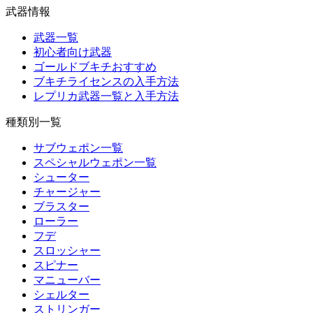
武器情報
武器一覧
初心者向け武器
ゴールドブキチおすすめ
ブキチライセンスの入手方法
レプリカ武器一覧と入手方法
種類別一覧
サブウェポン一覧
スペシャルウェポン一覧
シューター
チャージャー
ブラスター
ローラー
フデ
スロッシャー
スピナー
マニューバー
シェルター
ストリンガー