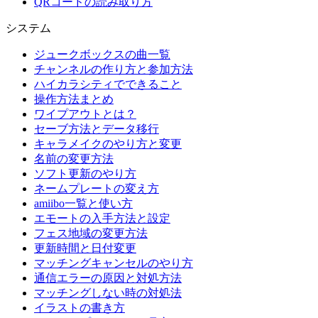
QRコードの読み取り方
システム
ジュークボックスの曲一覧
チャンネルの作り方と参加方法
ハイカラシティでできること
操作方法まとめ
ワイプアウトとは？
セーブ方法とデータ移行
キャラメイクのやり方と変更
名前の変更方法
ソフト更新のやり方
ネームプレートの変え方
amiibo一覧と使い方
エモートの入手方法と設定
フェス地域の変更方法
更新時間と日付変更
マッチングキャンセルのやり方
通信エラーの原因と対処方法
マッチングしない時の対処法
イラストの書き方