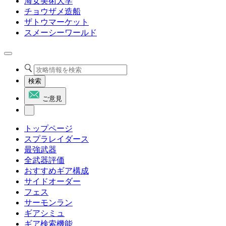
海女美術大学
チョウザメ造船
ザトウマーケット
スメーシーワールド
検索
ご意見
トップページ
スプラレイダース
最強武器
全武器評価
おすすめギア構成
サイドオーダー
フェス
サーモンラン
ギアシミュ
ギア検索機能