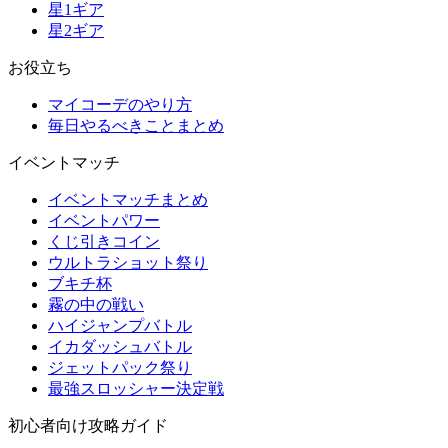
星1ギア
星2ギア
お役立ち
マイコーデのやり方
毎日やるべきことまとめ
イベントマッチ
イベントマッチまとめ
イベントパワー
くじ引きコイン
ウルトラショット祭り
ブキチ杯
霧の中の戦い
ハイジャンプバトル
イカダッシュバトル
ジェットパック祭り
最強スロッシャー決定戦
初心者向け攻略ガイド