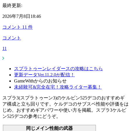
最終更新:
2026年7月8日18:46
コメント
11
件
コメント
11
スプラトゥーンレイダースの攻略はこちら
更新データVer.11.2.0が配信！
GameWithからのお知らせ
未経験可&完全在宅！攻略ライター募集！
スプラ3(スプラトゥーン3)のケルビン525デコのおすすめギ
ア構成と立ち回りです。ケルデコのサブスペ性能や評価をは
じめ、おすすめギアパワーや使い方を掲載。スプラ3ケルビ
ン525デコの参考にどうぞ。
同じメイン性能の武器