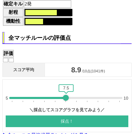
確定キル
2発
射程
機動性
全マッチルールの評価点
評価