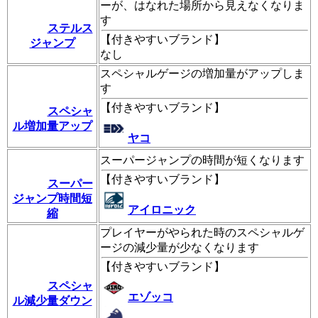
ーが、はなれた場所から見えなくなりま
す
ステルス
【
付きやすいブランド
】
ジャンプ
なし
スペシャルゲージの増加量がアップしま
す
【
付きやすいブランド
】
スペシャ
ル増加量アップ
ヤコ
スーパージャンプの時間が短くなります
【
付きやすいブランド
】
スーパー
ジャンプ時間短
アイロニック
縮
プレイヤーがやられた時のスペシャルゲ
ージの減少量が少なくなります
【
付きやすいブランド
】
スペシャ
エゾッコ
ル減少量ダウン