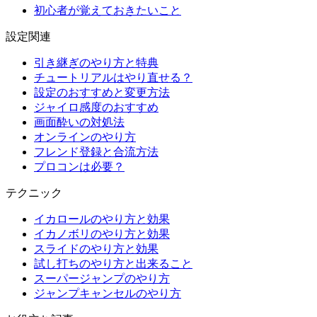
初心者が覚えておきたいこと
設定関連
引き継ぎのやり方と特典
チュートリアルはやり直せる？
設定のおすすめと変更方法
ジャイロ感度のおすすめ
画面酔いの対処法
オンラインのやり方
フレンド登録と合流方法
プロコンは必要？
テクニック
イカロールのやり方と効果
イカノボリのやり方と効果
スライドのやり方と効果
試し打ちのやり方と出来ること
スーパージャンプのやり方
ジャンプキャンセルのやり方