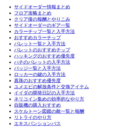
サイドオーダー情報まとめ
フロア攻略まとめ
クリア後の報酬とやりこみ
サイドオーダーのギア一覧
カラーチップ一覧と入手方法
おすすめカラーチップ
パレット一覧と入手方法
パレットのおすすめチップ
ハッキングのおすすめ優先度
ハチのパレットの入手方法
バッジ一覧と入手方法
ロッカーの鍵の入手方法
真珠のおすすめ優先度
ユメエビの解放条件と交換アイテム
イイダの開発日記の入手方法
ネリコイン集めの効率的なやり方
自販機の購入おすすめ
スケルトーン図鑑の敵一覧と報酬
リトライのやり方
エキスパンションパス