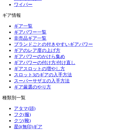
ワイパー
ギア情報
ギア一覧
ギアパワー一覧
非売品ギア一覧
ブランドごとの付きやすいギアパワー
ギアのレア度の上げ方
ギアパワーのかけら集め
ギアパワーの付け方/付け直し
ギアスロットの増やし方
スロット3のギアの入手方法
スーパーサザエの入手方法
ギア厳選のやり方
種類別一覧
アタマ(頭)
フク(服)
クツ(靴)
星0(無印)ギア