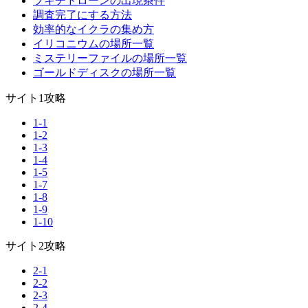
ブキチドローンの出現条件
調査完了にする方法
効率的なイクラの集め方
イリコニウムの場所一覧
ミステリーファイルの場所一覧
ゴールドディスクの場所一覧
サイト1攻略
1-1
1-2
1-3
1-4
1-5
1-7
1-8
1-9
1-10
サイト2攻略
2-1
2-2
2-3
2-4