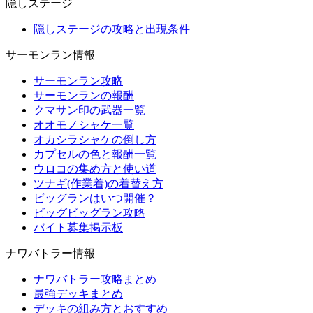
隠しステージ
隠しステージの攻略と出現条件
サーモンラン情報
サーモンラン攻略
サーモンランの報酬
クマサン印の武器一覧
オオモノシャケ一覧
オカシラシャケの倒し方
カプセルの色と報酬一覧
ウロコの集め方と使い道
ツナギ(作業着)の着替え方
ビッグランはいつ開催？
ビッグビッグラン攻略
バイト募集掲示板
ナワバトラー情報
ナワバトラー攻略まとめ
最強デッキまとめ
デッキの組み方とおすすめ