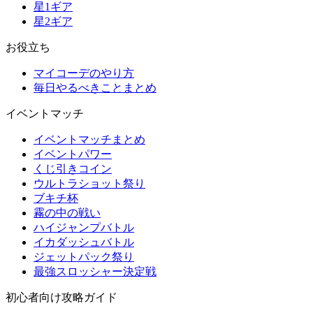
星1ギア
星2ギア
お役立ち
マイコーデのやり方
毎日やるべきことまとめ
イベントマッチ
イベントマッチまとめ
イベントパワー
くじ引きコイン
ウルトラショット祭り
ブキチ杯
霧の中の戦い
ハイジャンプバトル
イカダッシュバトル
ジェットパック祭り
最強スロッシャー決定戦
初心者向け攻略ガイド