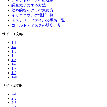
ブキチドローンの出現条件
調査完了にする方法
効率的なイクラの集め方
イリコニウムの場所一覧
ミステリーファイルの場所一覧
ゴールドディスクの場所一覧
サイト1攻略
1-1
1-2
1-3
1-4
1-5
1-7
1-8
1-9
1-10
サイト2攻略
2-1
2-2
2-3
2-4