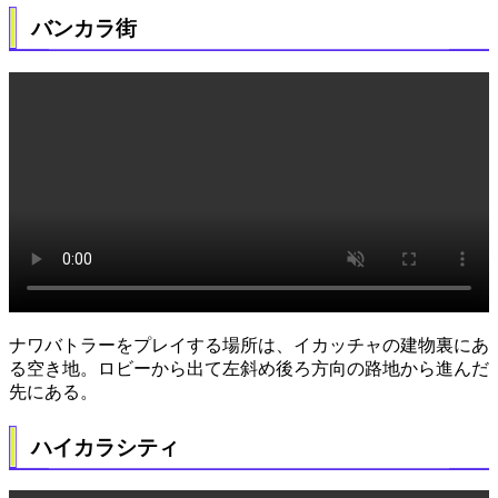
バンカラ街
ナワバトラーをプレイする場所は、イカッチャの建物裏にあ
る空き地。ロビーから出て左斜め後ろ方向の路地から進んだ
先にある。
ハイカラシティ