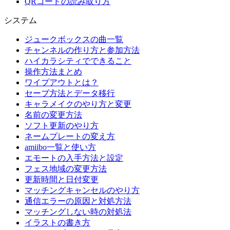
QRコードの読み取り方
システム
ジュークボックスの曲一覧
チャンネルの作り方と参加方法
ハイカラシティでできること
操作方法まとめ
ワイプアウトとは？
セーブ方法とデータ移行
キャラメイクのやり方と変更
名前の変更方法
ソフト更新のやり方
ネームプレートの変え方
amiibo一覧と使い方
エモートの入手方法と設定
フェス地域の変更方法
更新時間と日付変更
マッチングキャンセルのやり方
通信エラーの原因と対処方法
マッチングしない時の対処法
イラストの書き方