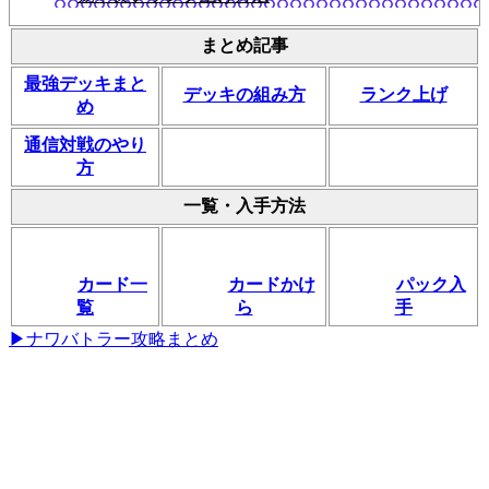
まとめ記事
最強デッキまと
デッキの組み方
ランク上げ
め
通信対戦のやり
方
一覧・入手方法
カード一
カードかけ
パック入
覧
ら
手
▶ナワバトラー攻略まとめ