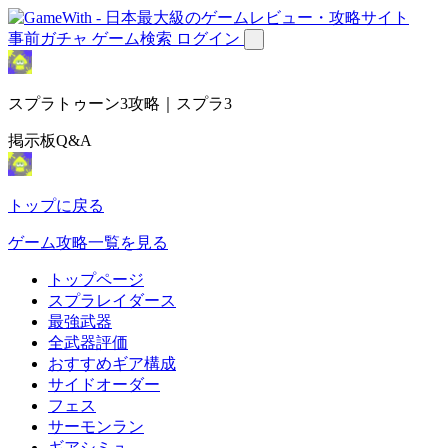
事前ガチャ
ゲーム検索
ログイン
スプラトゥーン3攻略｜スプラ3
掲示板Q&A
トップに戻る
ゲーム攻略一覧を見る
トップページ
スプラレイダース
最強武器
全武器評価
おすすめギア構成
サイドオーダー
フェス
サーモンラン
ギアシミュ