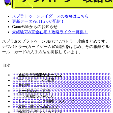
スプラトゥーンレイダースの攻略はこちら
更新データVer.11.2.0が配信！
GameWithからのお知らせ
未経験可&完全在宅！攻略ライター募集！
スプラ3(スプラトゥーン3)のナワバトラー攻略まとめです。
ナワバトラー(カードゲーム)の場所をはじめ、その報酬やル
ール、カードの入手方法を掲載しています。
目次
通信対戦機能がオープン
ナワバトラーの場所
遊び方・ルール
カードの入手方法
デッキ編集のやり方
もらえるランク報酬・スリーブ
攻略・勝つためのコツ
効率良いランク上げ方法