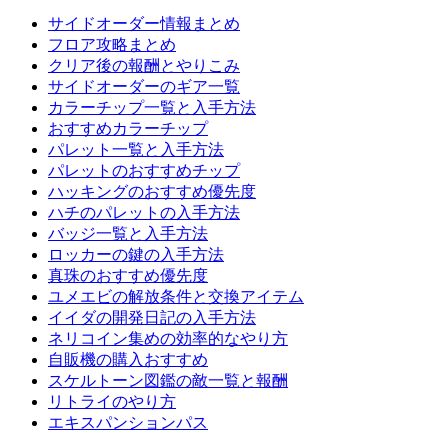
サイドオーダー情報まとめ
フロア攻略まとめ
クリア後の報酬とやりこみ
サイドオーダーのギア一覧
カラーチップ一覧と入手方法
おすすめカラーチップ
パレット一覧と入手方法
パレットのおすすめチップ
ハッキングのおすすめ優先度
ハチのパレットの入手方法
バッジ一覧と入手方法
ロッカーの鍵の入手方法
真珠のおすすめ優先度
ユメエビの解放条件と交換アイテム
イイダの開発日記の入手方法
ネリコイン集めの効率的なやり方
自販機の購入おすすめ
スケルトーン図鑑の敵一覧と報酬
リトライのやり方
エキスパンションパス