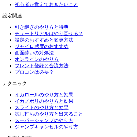
初心者が覚えておきたいこと
設定関連
引き継ぎのやり方と特典
チュートリアルはやり直せる？
設定のおすすめと変更方法
ジャイロ感度のおすすめ
画面酔いの対処法
オンラインのやり方
フレンド登録と合流方法
プロコンは必要？
テクニック
イカロールのやり方と効果
イカノボリのやり方と効果
スライドのやり方と効果
試し打ちのやり方と出来ること
スーパージャンプのやり方
ジャンプキャンセルのやり方