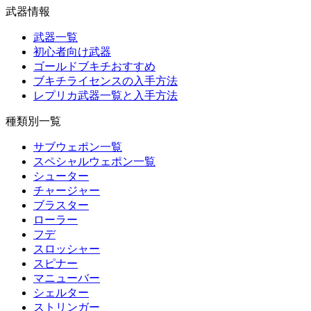
武器情報
武器一覧
初心者向け武器
ゴールドブキチおすすめ
ブキチライセンスの入手方法
レプリカ武器一覧と入手方法
種類別一覧
サブウェポン一覧
スペシャルウェポン一覧
シューター
チャージャー
ブラスター
ローラー
フデ
スロッシャー
スピナー
マニューバー
シェルター
ストリンガー