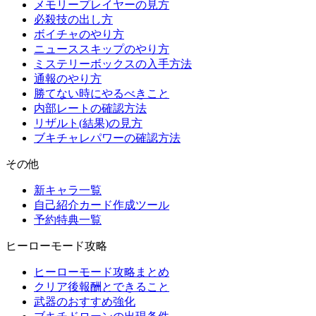
メモリープレイヤーの見方
必殺技の出し方
ボイチャのやり方
ニューススキップのやり方
ミステリーボックスの入手方法
通報のやり方
勝てない時にやるべきこと
内部レートの確認方法
リザルト(結果)の見方
ブキチャレパワーの確認方法
その他
新キャラ一覧
自己紹介カード作成ツール
予約特典一覧
ヒーローモード攻略
ヒーローモード攻略まとめ
クリア後報酬とできること
武器のおすすめ強化