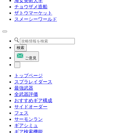
海女美術大学
チョウザメ造船
ザトウマーケット
スメーシーワールド
検索
ご意見
トップページ
スプラレイダース
最強武器
全武器評価
おすすめギア構成
サイドオーダー
フェス
サーモンラン
ギアシミュ
ギア検索機能