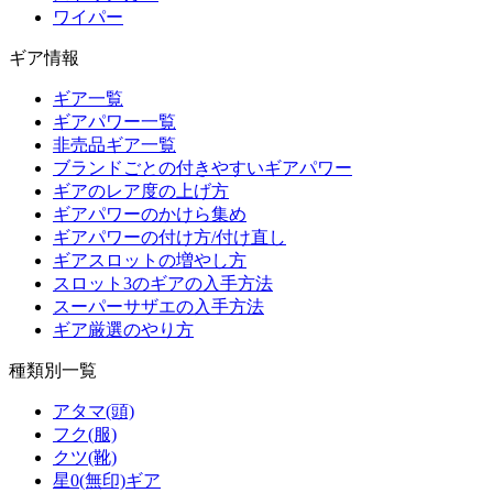
ワイパー
ギア情報
ギア一覧
ギアパワー一覧
非売品ギア一覧
ブランドごとの付きやすいギアパワー
ギアのレア度の上げ方
ギアパワーのかけら集め
ギアパワーの付け方/付け直し
ギアスロットの増やし方
スロット3のギアの入手方法
スーパーサザエの入手方法
ギア厳選のやり方
種類別一覧
アタマ(頭)
フク(服)
クツ(靴)
星0(無印)ギア