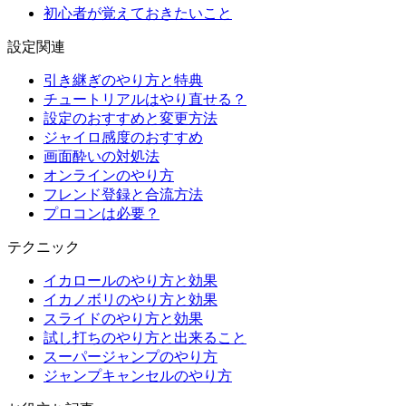
初心者が覚えておきたいこと
設定関連
引き継ぎのやり方と特典
チュートリアルはやり直せる？
設定のおすすめと変更方法
ジャイロ感度のおすすめ
画面酔いの対処法
オンラインのやり方
フレンド登録と合流方法
プロコンは必要？
テクニック
イカロールのやり方と効果
イカノボリのやり方と効果
スライドのやり方と効果
試し打ちのやり方と出来ること
スーパージャンプのやり方
ジャンプキャンセルのやり方