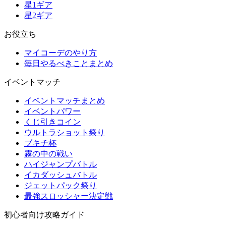
星1ギア
星2ギア
お役立ち
マイコーデのやり方
毎日やるべきことまとめ
イベントマッチ
イベントマッチまとめ
イベントパワー
くじ引きコイン
ウルトラショット祭り
ブキチ杯
霧の中の戦い
ハイジャンプバトル
イカダッシュバトル
ジェットパック祭り
最強スロッシャー決定戦
初心者向け攻略ガイド