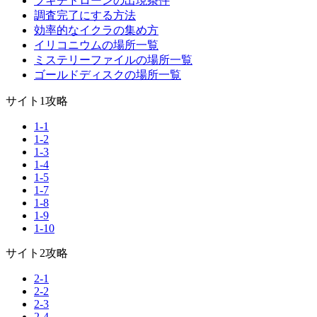
ブキチドローンの出現条件
調査完了にする方法
効率的なイクラの集め方
イリコニウムの場所一覧
ミステリーファイルの場所一覧
ゴールドディスクの場所一覧
サイト1攻略
1-1
1-2
1-3
1-4
1-5
1-7
1-8
1-9
1-10
サイト2攻略
2-1
2-2
2-3
2-4