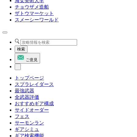
海女美術大学
チョウザメ造船
ザトウマーケット
スメーシーワールド
検索
ご意見
トップページ
スプラレイダース
最強武器
全武器評価
おすすめギア構成
サイドオーダー
フェス
サーモンラン
ギアシミュ
ギア検索機能