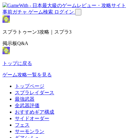
事前ガチャ
ゲーム検索
ログイン
スプラトゥーン3攻略｜スプラ3
掲示板Q&A
トップに戻る
ゲーム攻略一覧を見る
トップページ
スプラレイダース
最強武器
全武器評価
おすすめギア構成
サイドオーダー
フェス
サーモンラン
ギアシミュ