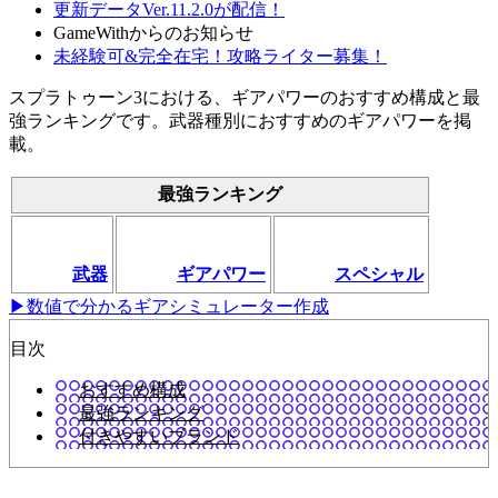
更新データVer.11.2.0が配信！
GameWithからのお知らせ
未経験可&完全在宅！攻略ライター募集！
スプラトゥーン3における、ギアパワーのおすすめ構成と最
強ランキングです。武器種別におすすめのギアパワーを掲
載。
最強ランキング
武器
ギアパワー
スペシャル
▶数値で分かるギアシミュレーター作成
目次
おすすめ構成
最強ランキング
付きやすいブランド