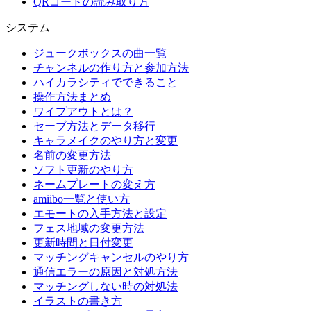
QRコードの読み取り方
システム
ジュークボックスの曲一覧
チャンネルの作り方と参加方法
ハイカラシティでできること
操作方法まとめ
ワイプアウトとは？
セーブ方法とデータ移行
キャラメイクのやり方と変更
名前の変更方法
ソフト更新のやり方
ネームプレートの変え方
amiibo一覧と使い方
エモートの入手方法と設定
フェス地域の変更方法
更新時間と日付変更
マッチングキャンセルのやり方
通信エラーの原因と対処方法
マッチングしない時の対処法
イラストの書き方