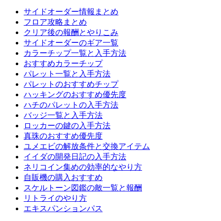
サイドオーダー情報まとめ
フロア攻略まとめ
クリア後の報酬とやりこみ
サイドオーダーのギア一覧
カラーチップ一覧と入手方法
おすすめカラーチップ
パレット一覧と入手方法
パレットのおすすめチップ
ハッキングのおすすめ優先度
ハチのパレットの入手方法
バッジ一覧と入手方法
ロッカーの鍵の入手方法
真珠のおすすめ優先度
ユメエビの解放条件と交換アイテム
イイダの開発日記の入手方法
ネリコイン集めの効率的なやり方
自販機の購入おすすめ
スケルトーン図鑑の敵一覧と報酬
リトライのやり方
エキスパンションパス