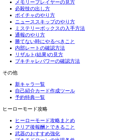
メモリープレイヤーの見方
必殺技の出し方
ボイチャのやり方
ニューススキップのやり方
ミステリーボックスの入手方法
通報のやり方
勝てない時にやるべきこと
内部レートの確認方法
リザルト(結果)の見方
ブキチャレパワーの確認方法
その他
新キャラ一覧
自己紹介カード作成ツール
予約特典一覧
ヒーローモード攻略
ヒーローモード攻略まとめ
クリア後報酬とできること
武器のおすすめ強化