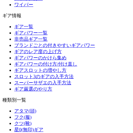
ワイパー
ギア情報
ギア一覧
ギアパワー一覧
非売品ギア一覧
ブランドごとの付きやすいギアパワー
ギアのレア度の上げ方
ギアパワーのかけら集め
ギアパワーの付け方/付け直し
ギアスロットの増やし方
スロット3のギアの入手方法
スーパーサザエの入手方法
ギア厳選のやり方
種類別一覧
アタマ(頭)
フク(服)
クツ(靴)
星0(無印)ギア