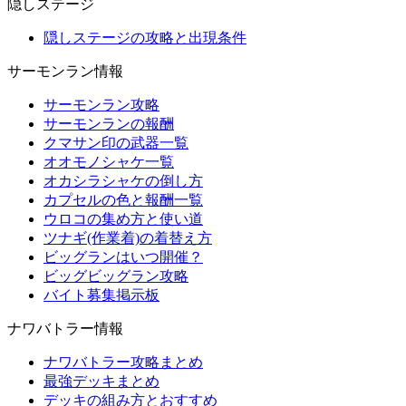
隠しステージ
隠しステージの攻略と出現条件
サーモンラン情報
サーモンラン攻略
サーモンランの報酬
クマサン印の武器一覧
オオモノシャケ一覧
オカシラシャケの倒し方
カプセルの色と報酬一覧
ウロコの集め方と使い道
ツナギ(作業着)の着替え方
ビッグランはいつ開催？
ビッグビッグラン攻略
バイト募集掲示板
ナワバトラー情報
ナワバトラー攻略まとめ
最強デッキまとめ
デッキの組み方とおすすめ