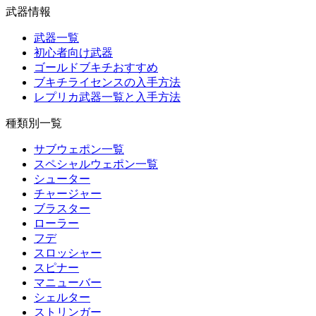
武器情報
武器一覧
初心者向け武器
ゴールドブキチおすすめ
ブキチライセンスの入手方法
レプリカ武器一覧と入手方法
種類別一覧
サブウェポン一覧
スペシャルウェポン一覧
シューター
チャージャー
ブラスター
ローラー
フデ
スロッシャー
スピナー
マニューバー
シェルター
ストリンガー