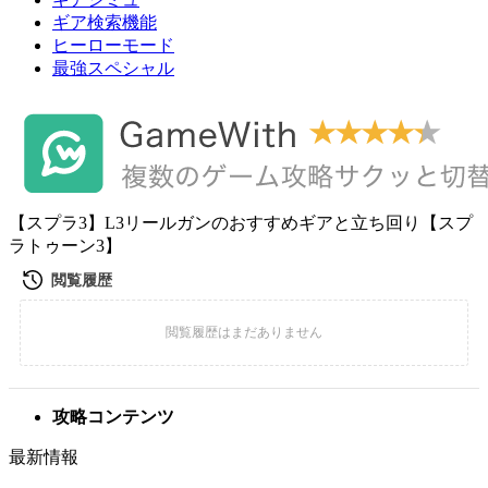
ギア検索機能
ヒーローモード
最強スペシャル
【スプラ3】L3リールガンのおすすめギアと立ち回り【スプ
ラトゥーン3】
攻略コンテンツ
最新情報