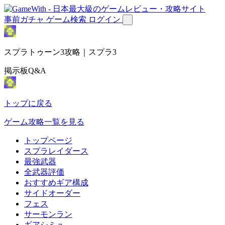
事前ガチャ
ゲーム検索
ログイン
スプラトゥーン3攻略｜スプラ3
掲示板Q&A
トップに戻る
ゲーム攻略一覧を見る
トップページ
スプラレイダース
最強武器
全武器評価
おすすめギア構成
サイドオーダー
フェス
サーモンラン
ギアシミュ