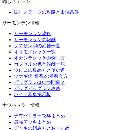
隠しステージ
隠しステージの攻略と出現条件
サーモンラン情報
サーモンラン攻略
サーモンランの報酬
クマサン印の武器一覧
オオモノシャケ一覧
オカシラシャケの倒し方
カプセルの色と報酬一覧
ウロコの集め方と使い道
ツナギ(作業着)の着替え方
ビッグランはいつ開催？
ビッグビッグラン攻略
バイト募集掲示板
ナワバトラー情報
ナワバトラー攻略まとめ
最強デッキまとめ
デッキの組み方とおすすめ