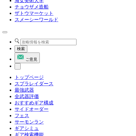
海女美術大学
チョウザメ造船
ザトウマーケット
スメーシーワールド
検索
ご意見
トップページ
スプラレイダース
最強武器
全武器評価
おすすめギア構成
サイドオーダー
フェス
サーモンラン
ギアシミュ
ギア検索機能