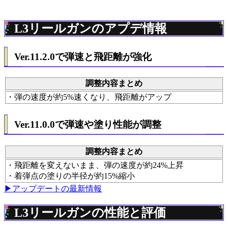
L3リールガンのアプデ情報
Ver.11.2.0で弾速と飛距離が強化
調整内容まとめ
・弾の速度が約5%速くなり、飛距離がアップ
Ver.11.0.0で弾速や塗り性能が調整
調整内容まとめ
・飛距離を変えないまま、弾の速度が約24%上昇
・着弾点の塗りの半径が約15%縮小
▶アップデートの最新情報
L3リールガンの性能と評価