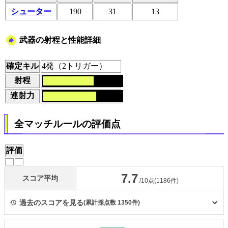
シューター
190
31
13
武器の射程と性能詳細
確定キル
4発（2トリガー）
射程
連射力
全マッチルールの評価点
評価