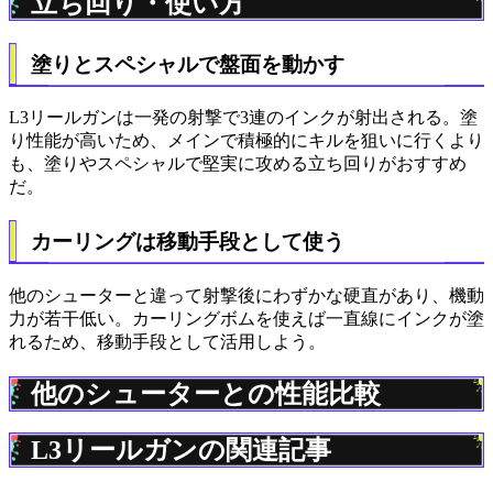
立ち回り・使い方
塗りとスペシャルで盤面を動かす
L3リールガンは一発の射撃で3連のインクが射出される。塗
り性能が高いため、メインで積極的にキルを狙いに行くより
も、塗りやスペシャルで堅実に攻める立ち回りがおすすめ
だ。
カーリングは移動手段として使う
他のシューターと違って射撃後にわずかな硬直があり、機動
力が若干低い。カーリングボムを使えば一直線にインクが塗
れるため、移動手段として活用しよう。
他のシューターとの性能比較
L3リールガンの関連記事