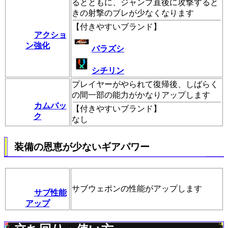
るとともに、ジャンプ直後に攻撃すると
きの射撃のブレが少なくなります
【
付きやすいブランド
】
アクショ
ン強化
バラズシ
シチリン
プレイヤーがやられて復帰後、しばらく
の間一部の能力がかなりアップします
カムバッ
【
付きやすいブランド
】
ク
なし
装備の恩恵が少ないギアパワー
サブウェポンの性能がアップします
サブ性能
アップ