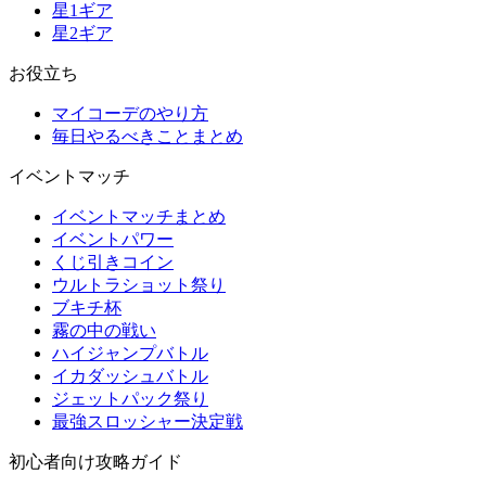
星1ギア
星2ギア
お役立ち
マイコーデのやり方
毎日やるべきことまとめ
イベントマッチ
イベントマッチまとめ
イベントパワー
くじ引きコイン
ウルトラショット祭り
ブキチ杯
霧の中の戦い
ハイジャンプバトル
イカダッシュバトル
ジェットパック祭り
最強スロッシャー決定戦
初心者向け攻略ガイド