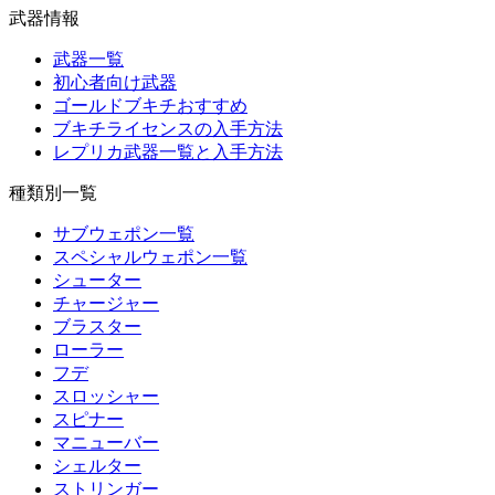
武器情報
武器一覧
初心者向け武器
ゴールドブキチおすすめ
ブキチライセンスの入手方法
レプリカ武器一覧と入手方法
種類別一覧
サブウェポン一覧
スペシャルウェポン一覧
シューター
チャージャー
ブラスター
ローラー
フデ
スロッシャー
スピナー
マニューバー
シェルター
ストリンガー