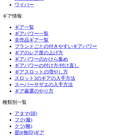
ワイパー
ギア情報
ギア一覧
ギアパワー一覧
非売品ギア一覧
ブランドごとの付きやすいギアパワー
ギアのレア度の上げ方
ギアパワーのかけら集め
ギアパワーの付け方/付け直し
ギアスロットの増やし方
スロット3のギアの入手方法
スーパーサザエの入手方法
ギア厳選のやり方
種類別一覧
アタマ(頭)
フク(服)
クツ(靴)
星0(無印)ギア