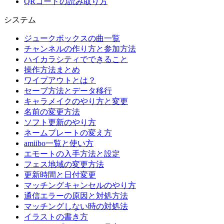
QRコードの読み取り方
システム
ジュークボックスの曲一覧
チャンネルの作り方と参加方法
ハイカラシティでできること
操作方法まとめ
ワイプアウトとは？
セーブ方法とデータ移行
キャラメイクのやり方と変更
名前の変更方法
ソフト更新のやり方
ネームプレートの変え方
amiibo一覧と使い方
エモートの入手方法と設定
フェス地域の変更方法
更新時間と日付変更
マッチングキャンセルのやり方
通信エラーの原因と対処方法
マッチングしない時の対処法
イラストの書き方