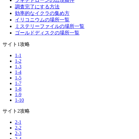
ブキチドローンの出現条件
調査完了にする方法
効率的なイクラの集め方
イリコニウムの場所一覧
ミステリーファイルの場所一覧
ゴールドディスクの場所一覧
サイト1攻略
1-1
1-2
1-3
1-4
1-5
1-7
1-8
1-9
1-10
サイト2攻略
2-1
2-2
2-3
2-4