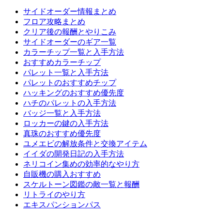
サイドオーダー情報まとめ
フロア攻略まとめ
クリア後の報酬とやりこみ
サイドオーダーのギア一覧
カラーチップ一覧と入手方法
おすすめカラーチップ
パレット一覧と入手方法
パレットのおすすめチップ
ハッキングのおすすめ優先度
ハチのパレットの入手方法
バッジ一覧と入手方法
ロッカーの鍵の入手方法
真珠のおすすめ優先度
ユメエビの解放条件と交換アイテム
イイダの開発日記の入手方法
ネリコイン集めの効率的なやり方
自販機の購入おすすめ
スケルトーン図鑑の敵一覧と報酬
リトライのやり方
エキスパンションパス