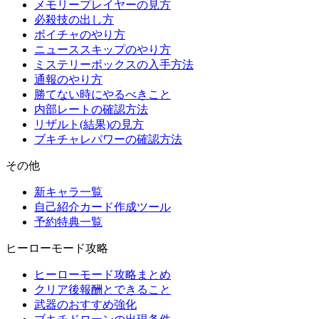
メモリープレイヤーの見方
必殺技の出し方
ボイチャのやり方
ニューススキップのやり方
ミステリーボックスの入手方法
通報のやり方
勝てない時にやるべきこと
内部レートの確認方法
リザルト(結果)の見方
ブキチャレパワーの確認方法
その他
新キャラ一覧
自己紹介カード作成ツール
予約特典一覧
ヒーローモード攻略
ヒーローモード攻略まとめ
クリア後報酬とできること
武器のおすすめ強化