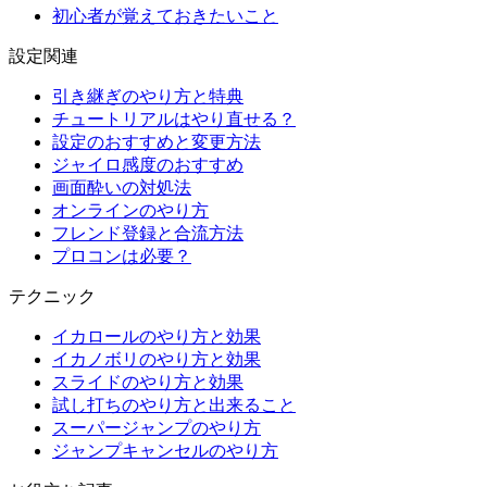
初心者が覚えておきたいこと
設定関連
引き継ぎのやり方と特典
チュートリアルはやり直せる？
設定のおすすめと変更方法
ジャイロ感度のおすすめ
画面酔いの対処法
オンラインのやり方
フレンド登録と合流方法
プロコンは必要？
テクニック
イカロールのやり方と効果
イカノボリのやり方と効果
スライドのやり方と効果
試し打ちのやり方と出来ること
スーパージャンプのやり方
ジャンプキャンセルのやり方