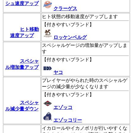
シュ速度アップ
クラーゲス
ヒト状態の移動速度がアップします
【
付きやすいブランド
】
ヒト移動
速度アップ
ロッケンベルグ
スペシャルゲージの増加量がアップしま
す
【
付きやすいブランド
】
スペシャ
ル増加量アップ
ヤコ
プレイヤーがやられた時のスペシャルゲ
ージの減少量が少なくなります
【
付きやすいブランド
】
スペシャ
エゾッコ
ル減少量ダウン
エゾッコリー
イカロールやイカノボリが行いやすくな