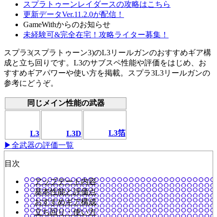
スプラトゥーンレイダースの攻略はこちら
更新データVer.11.2.0が配信！
GameWithからのお知らせ
未経験可&完全在宅！攻略ライター募集！
スプラ3(スプラトゥーン3)のL3リールガンのおすすめギア構
成と立ち回りです。L3のサブスペ性能や評価をはじめ、お
すすめギアパワーや使い方を掲載。スプラ3L3リールガンの
参考にどうぞ。
同じメイン性能の武器
L3箔
L3
L3D
▶全武器の評価一覧
目次
アップデート内容
基本性能と評価点
おすすめギア構成
立ち回り・使い方