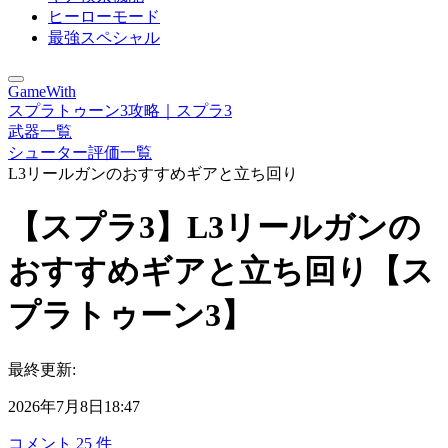
ヒーローモード
最強スペシャル
GameWith
スプラトゥーン3攻略｜スプラ3
武器一覧
シューター評価一覧
L3リールガンのおすすめギアと立ち回り
【スプラ3】L3リールガンの
おすすめギアと立ち回り【ス
プラトゥーン3】
最終更新:
2026年7月8日18:47
コメント
25
件