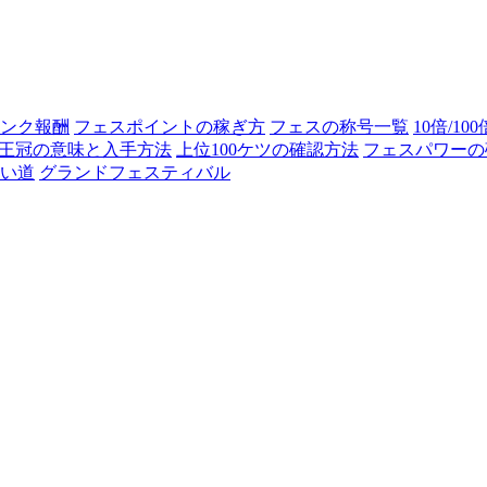
ンク報酬
フェスポイントの稼ぎ方
フェスの称号一覧
10倍/10
王冠の意味と入手方法
上位100ケツの確認方法
フェスパワーの
い道
グランドフェスティバル