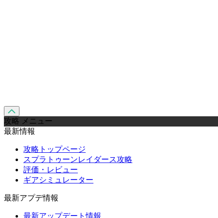
攻略 メニュー
最新情報
攻略トップページ
スプラトゥーンレイダース攻略
評価・レビュー
ギアシミュレーター
最新アプデ情報
最新アップデート情報