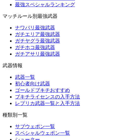
最強スペシャルランキング
マッチルール別最強武器
ナワバリ最強武器
ガチエリア最強武器
ガチヤグラ最強武器
ガチホコ最強武器
ガチアサリ最強武器
武器情報
武器一覧
初心者向け武器
ゴールドブキチおすすめ
ブキチライセンスの入手方法
レプリカ武器一覧と入手方法
種類別一覧
サブウェポン一覧
スペシャルウェポン一覧
シューター