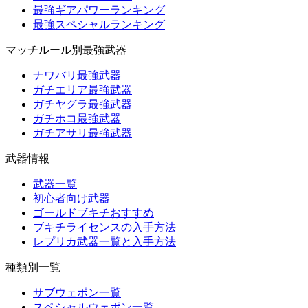
最強ギアパワーランキング
最強スペシャルランキング
マッチルール別最強武器
ナワバリ最強武器
ガチエリア最強武器
ガチヤグラ最強武器
ガチホコ最強武器
ガチアサリ最強武器
武器情報
武器一覧
初心者向け武器
ゴールドブキチおすすめ
ブキチライセンスの入手方法
レプリカ武器一覧と入手方法
種類別一覧
サブウェポン一覧
スペシャルウェポン一覧