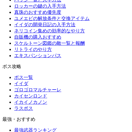
ロッカーの鍵の入手方法
真珠のおすすめ優先度
ユメエビの解放条件と交換アイテム
イイダの開発日記の入手方法
ネリコイン集めの効率的なやり方
自販機の購入おすすめ
スケルトーン図鑑の敵一覧と報酬
リトライのやり方
エキスパンションパス
ボス攻略
ボス一覧
イイダ
ゴロゴロマルチャーレ
カイセンロンド
イカイノカノン
ラスボス
最強・おすすめ
最強武器ランキング