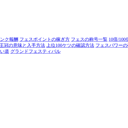
ンク報酬
フェスポイントの稼ぎ方
フェスの称号一覧
10倍/10
王冠の意味と入手方法
上位100ケツの確認方法
フェスパワーの
い道
グランドフェスティバル