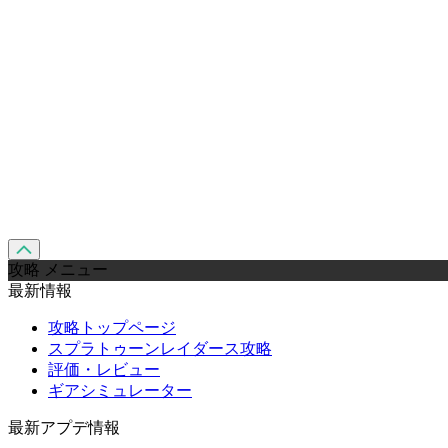
攻略 メニュー
最新情報
攻略トップページ
スプラトゥーンレイダース攻略
評価・レビュー
ギアシミュレーター
最新アプデ情報