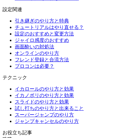
設定関連
引き継ぎのやり方と特典
チュートリアルはやり直せる？
設定のおすすめと変更方法
ジャイロ感度のおすすめ
画面酔いの対処法
オンラインのやり方
フレンド登録と合流方法
プロコンは必要？
テクニック
イカロールのやり方と効果
イカノボリのやり方と効果
スライドのやり方と効果
試し打ちのやり方と出来ること
スーパージャンプのやり方
ジャンプキャンセルのやり方
お役立ち記事