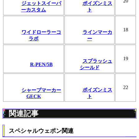
20
ジェットスイーパ
ポイズンミス
ーカスタム
ト
18
ワイドローラーコ
ラインマーカ
ラボ
ー
19
スプラッシュ
R-PEN/5B
シールド
22
ポイズンミス
シャープマーカー
GECK
ト
関連記事
スペシャルウェポン関連