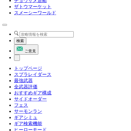
チョウザメ造船
ザトウマーケット
スメーシーワールド
検索
ご意見
トップページ
スプラレイダース
最強武器
全武器評価
おすすめギア構成
サイドオーダー
フェス
サーモンラン
ギアシミュ
ギア検索機能
ヒーローモード