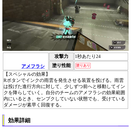
攻撃力
1秒あたり24
塗り性能
塗りあり
アメフラシ
【スペシャルの効果】
Rボタンでインクの雨雲を発生させる装置を投げる。雨雲
は投げた進行方向に対して、少しずつ前へと移動してイン
クを降らしていく。自分のチームのアメフラシの効果範囲
内にいるとき、センプクしていない状態でも、受けている
ダメージが素早く回復する。
効果詳細