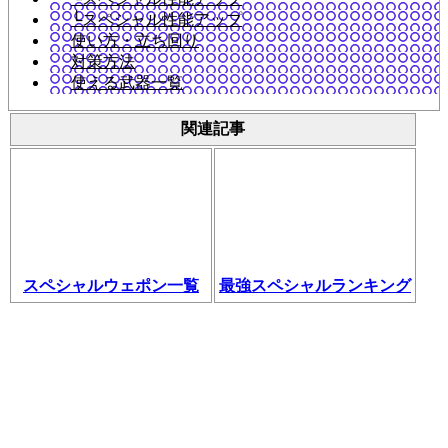
└スペシャル性能アップ
使い方・立ち回り
対策方法
使える武器一覧
関連記事
スペシャルウェポン一覧
最強スペシャルランキング