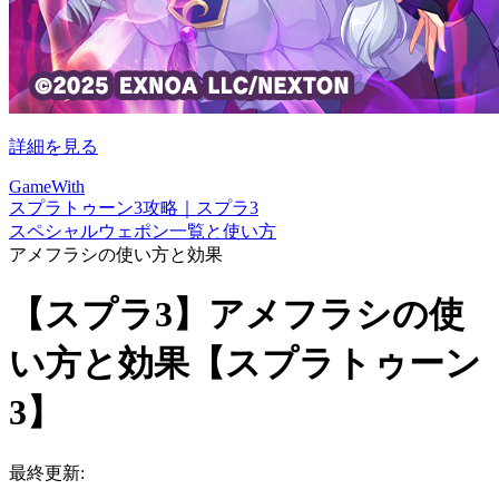
詳細を見る
GameWith
スプラトゥーン3攻略｜スプラ3
スペシャルウェポン一覧と使い方
アメフラシの使い方と効果
【スプラ3】アメフラシの使
い方と効果【スプラトゥーン
3】
最終更新: