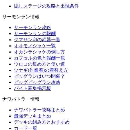
隠しステージの攻略と出現条件
サーモンラン情報
サーモンラン攻略
サーモンランの報酬
クマサン印の武器一覧
オオモノシャケ一覧
オカシラシャケの倒し方
カプセルの色と報酬一覧
ウロコの集め方と使い道
ツナギ(作業着)の着替え方
ビッグランはいつ開催？
ビッグビッグラン攻略
バイト募集掲示板
ナワバトラー情報
ナワバトラー攻略まとめ
最強デッキまとめ
デッキの組み方とおすすめ
カード一覧