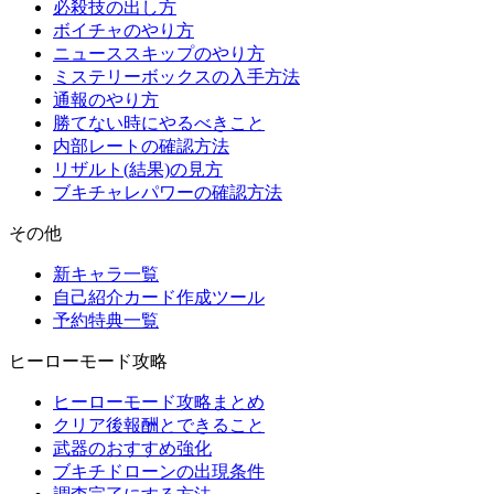
必殺技の出し方
ボイチャのやり方
ニューススキップのやり方
ミステリーボックスの入手方法
通報のやり方
勝てない時にやるべきこと
内部レートの確認方法
リザルト(結果)の見方
ブキチャレパワーの確認方法
その他
新キャラ一覧
自己紹介カード作成ツール
予約特典一覧
ヒーローモード攻略
ヒーローモード攻略まとめ
クリア後報酬とできること
武器のおすすめ強化
ブキチドローンの出現条件