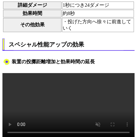
詳細ダメージ
1秒につき24ダメージ
効果時間
約8秒
・投げた方向へ徐々に前進して
その他効果
いく
スペシャル性能アップの効果
装置の投擲距離増加と効果時間の延長