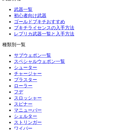
武器一覧
初心者向け武器
ゴールドブキチおすすめ
ブキチライセンスの入手方法
レプリカ武器一覧と入手方法
種類別一覧
サブウェポン一覧
スペシャルウェポン一覧
シューター
チャージャー
ブラスター
ローラー
フデ
スロッシャー
スピナー
マニューバー
シェルター
ストリンガー
ワイパー