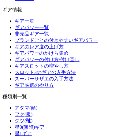
ギア情報
ギア一覧
ギアパワー一覧
非売品ギア一覧
ブランドごとの付きやすいギアパワー
ギアのレア度の上げ方
ギアパワーのかけら集め
ギアパワーの付け方/付け直し
ギアスロットの増やし方
スロット3のギアの入手方法
スーパーサザエの入手方法
ギア厳選のやり方
種類別一覧
アタマ(頭)
フク(服)
クツ(靴)
星0(無印)ギア
星1ギア