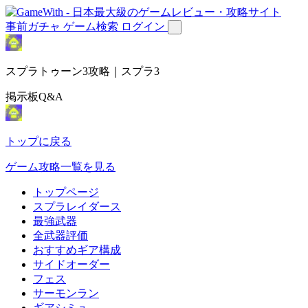
事前ガチャ
ゲーム検索
ログイン
スプラトゥーン3攻略｜スプラ3
掲示板Q&A
トップに戻る
ゲーム攻略一覧を見る
トップページ
スプラレイダース
最強武器
全武器評価
おすすめギア構成
サイドオーダー
フェス
サーモンラン
ギアシミュ