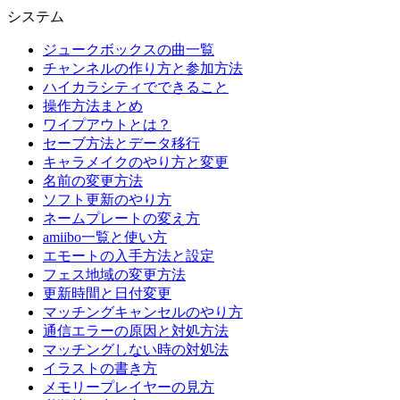
システム
ジュークボックスの曲一覧
チャンネルの作り方と参加方法
ハイカラシティでできること
操作方法まとめ
ワイプアウトとは？
セーブ方法とデータ移行
キャラメイクのやり方と変更
名前の変更方法
ソフト更新のやり方
ネームプレートの変え方
amiibo一覧と使い方
エモートの入手方法と設定
フェス地域の変更方法
更新時間と日付変更
マッチングキャンセルのやり方
通信エラーの原因と対処方法
マッチングしない時の対処法
イラストの書き方
メモリープレイヤーの見方