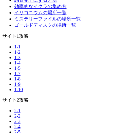
調査完了にする方法
効率的なイクラの集め方
イリコニウムの場所一覧
ミステリーファイルの場所一覧
ゴールドディスクの場所一覧
サイト1攻略
1-1
1-2
1-3
1-4
1-5
1-7
1-8
1-9
1-10
サイト2攻略
2-1
2-2
2-3
2-4
2-5