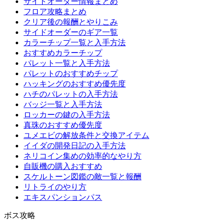
サイドオーダー情報まとめ
フロア攻略まとめ
クリア後の報酬とやりこみ
サイドオーダーのギア一覧
カラーチップ一覧と入手方法
おすすめカラーチップ
パレット一覧と入手方法
パレットのおすすめチップ
ハッキングのおすすめ優先度
ハチのパレットの入手方法
バッジ一覧と入手方法
ロッカーの鍵の入手方法
真珠のおすすめ優先度
ユメエビの解放条件と交換アイテム
イイダの開発日記の入手方法
ネリコイン集めの効率的なやり方
自販機の購入おすすめ
スケルトーン図鑑の敵一覧と報酬
リトライのやり方
エキスパンションパス
ボス攻略