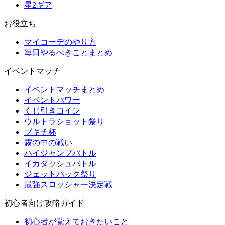
星2ギア
お役立ち
マイコーデのやり方
毎日やるべきことまとめ
イベントマッチ
イベントマッチまとめ
イベントパワー
くじ引きコイン
ウルトラショット祭り
ブキチ杯
霧の中の戦い
ハイジャンプバトル
イカダッシュバトル
ジェットパック祭り
最強スロッシャー決定戦
初心者向け攻略ガイド
初心者が覚えておきたいこと