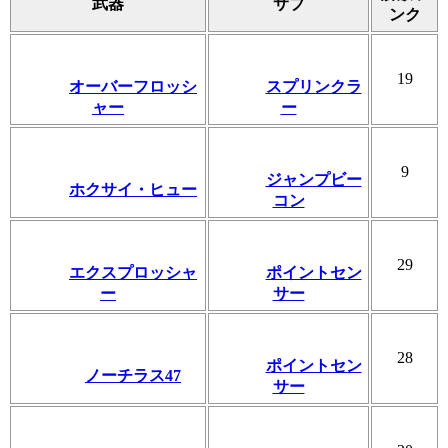
武器
サブ
ンク
19
オーバーフロッシ
スプリンクラ
ャー
ー
9
ジャンプビー
ホクサイ・ヒュー
コン
29
エクスプロッシャ
ポイントセン
ー
サー
28
ポイントセン
ノーチラス47
サー