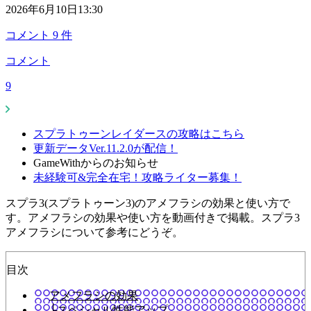
2026年6月10日13:30
コメント
9
件
コメント
9
スプラトゥーンレイダースの攻略はこちら
更新データVer.11.2.0が配信！
GameWithからのお知らせ
未経験可&完全在宅！攻略ライター募集！
スプラ3(スプラトゥーン3)のアメフラシの効果と使い方で
す。アメフラシの効果や使い方を動画付きで掲載。スプラ3
アメフラシについて参考にどうぞ。
目次
アメフラシの効果
└スペシャル性能アップ