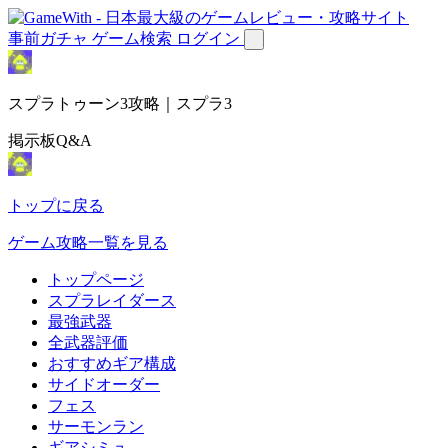
事前ガチャ
ゲーム検索
ログイン
スプラトゥーン3攻略｜スプラ3
掲示板Q&A
トップに戻る
ゲーム攻略一覧を見る
トップページ
スプラレイダース
最強武器
全武器評価
おすすめギア構成
サイドオーダー
フェス
サーモンラン
ギアシミュ