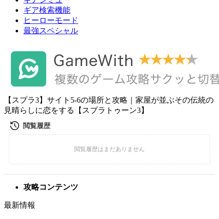
ギア検索機能
ヒーローモード
最強スペシャル
【スプラ3】サイト5-6の場所と攻略｜家屋が並ぶその伝統の
見晴らしに恋をする【スプラトゥーン3】
攻略コンテンツ
最新情報