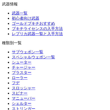
武器情報
武器一覧
初心者向け武器
ゴールドブキチおすすめ
ブキチライセンスの入手方法
レプリカ武器一覧と入手方法
種類別一覧
サブウェポン一覧
スペシャルウェポン一覧
シューター
チャージャー
ブラスター
ローラー
フデ
スロッシャー
スピナー
マニューバー
シェルター
ストリンガー