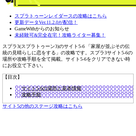
スプラトゥーンレイダースの攻略はこちら
更新データVer.11.2.0が配信！
GameWithからのお知らせ
未経験可&完全在宅！攻略ライター募集！
スプラ3(スプラトゥーン3)のサイト5-6 「家屋が並ぶその伝
統の見晴らしに恋をする」の攻略です。スプラ3サイト5-6の
場所や攻略手順を全て掲載。サイト5-6をクリアできない時
にお役立て下さい。
【目次】
サイト5-6の場所と基本情報
攻略手順
サイト5の他のステージ攻略はこちら