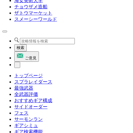
海女美術大学
チョウザメ造船
ザトウマーケット
スメーシーワールド
検索
ご意見
トップページ
スプラレイダース
最強武器
全武器評価
おすすめギア構成
サイドオーダー
フェス
サーモンラン
ギアシミュ
ギア検索機能