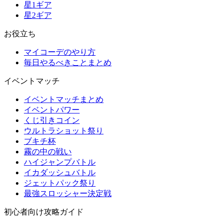
星1ギア
星2ギア
お役立ち
マイコーデのやり方
毎日やるべきことまとめ
イベントマッチ
イベントマッチまとめ
イベントパワー
くじ引きコイン
ウルトラショット祭り
ブキチ杯
霧の中の戦い
ハイジャンプバトル
イカダッシュバトル
ジェットパック祭り
最強スロッシャー決定戦
初心者向け攻略ガイド