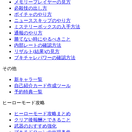
メモリープレイヤーの見方
必殺技の出し方
ボイチャのやり方
ニューススキップのやり方
ミステリーボックスの入手方法
通報のやり方
勝てない時にやるべきこと
内部レートの確認方法
リザルト(結果)の見方
ブキチャレパワーの確認方法
その他
新キャラ一覧
自己紹介カード作成ツール
予約特典一覧
ヒーローモード攻略
ヒーローモード攻略まとめ
クリア後報酬とできること
武器のおすすめ強化