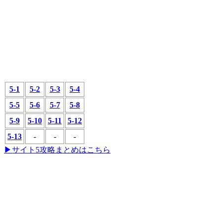
5-1
5-2
5-3
5-4
5-5
5-6
5-7
5-8
5-9
5-10
5-11
5-12
5-13
-
-
-
▶サイト5攻略まとめはこちら