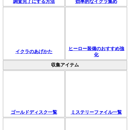
調査完了にする方法
効率的なイクラ集め
ヒーロー装備のおすすめ強
イクラのあげかた
化
収集アイテム
ゴールドディスク一覧
ミステリーファイル一覧