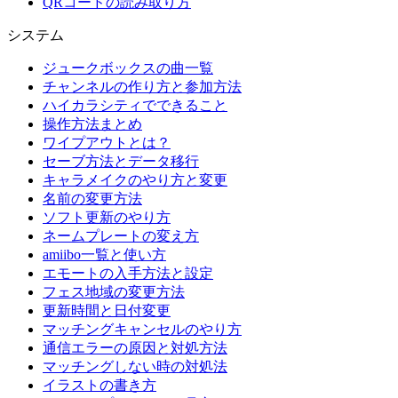
QRコードの読み取り方
システム
ジュークボックスの曲一覧
チャンネルの作り方と参加方法
ハイカラシティでできること
操作方法まとめ
ワイプアウトとは？
セーブ方法とデータ移行
キャラメイクのやり方と変更
名前の変更方法
ソフト更新のやり方
ネームプレートの変え方
amiibo一覧と使い方
エモートの入手方法と設定
フェス地域の変更方法
更新時間と日付変更
マッチングキャンセルのやり方
通信エラーの原因と対処方法
マッチングしない時の対処法
イラストの書き方