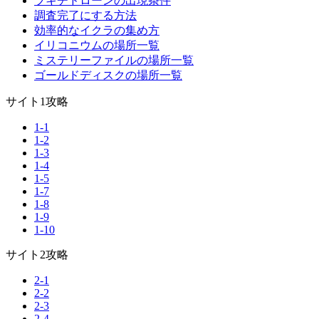
ブキチドローンの出現条件
調査完了にする方法
効率的なイクラの集め方
イリコニウムの場所一覧
ミステリーファイルの場所一覧
ゴールドディスクの場所一覧
サイト1攻略
1-1
1-2
1-3
1-4
1-5
1-7
1-8
1-9
1-10
サイト2攻略
2-1
2-2
2-3
2-4