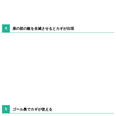
扉の前の敵を全滅させるとカギが出現
ゴール奥でカギが使える