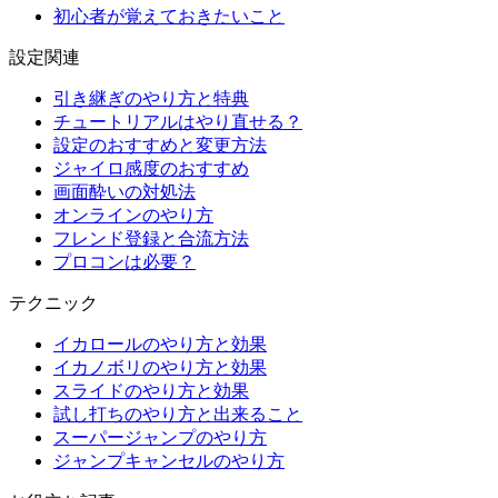
初心者が覚えておきたいこと
設定関連
引き継ぎのやり方と特典
チュートリアルはやり直せる？
設定のおすすめと変更方法
ジャイロ感度のおすすめ
画面酔いの対処法
オンラインのやり方
フレンド登録と合流方法
プロコンは必要？
テクニック
イカロールのやり方と効果
イカノボリのやり方と効果
スライドのやり方と効果
試し打ちのやり方と出来ること
スーパージャンプのやり方
ジャンプキャンセルのやり方