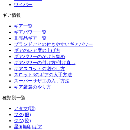
ワイパー
ギア情報
ギア一覧
ギアパワー一覧
非売品ギア一覧
ブランドごとの付きやすいギアパワー
ギアのレア度の上げ方
ギアパワーのかけら集め
ギアパワーの付け方/付け直し
ギアスロットの増やし方
スロット3のギアの入手方法
スーパーサザエの入手方法
ギア厳選のやり方
種類別一覧
アタマ(頭)
フク(服)
クツ(靴)
星0(無印)ギア