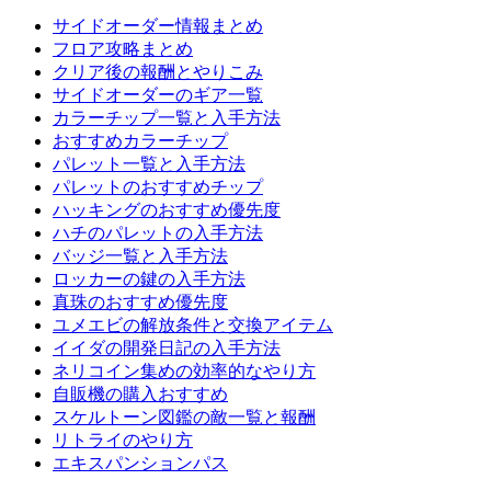
サイドオーダー情報まとめ
フロア攻略まとめ
クリア後の報酬とやりこみ
サイドオーダーのギア一覧
カラーチップ一覧と入手方法
おすすめカラーチップ
パレット一覧と入手方法
パレットのおすすめチップ
ハッキングのおすすめ優先度
ハチのパレットの入手方法
バッジ一覧と入手方法
ロッカーの鍵の入手方法
真珠のおすすめ優先度
ユメエビの解放条件と交換アイテム
イイダの開発日記の入手方法
ネリコイン集めの効率的なやり方
自販機の購入おすすめ
スケルトーン図鑑の敵一覧と報酬
リトライのやり方
エキスパンションパス