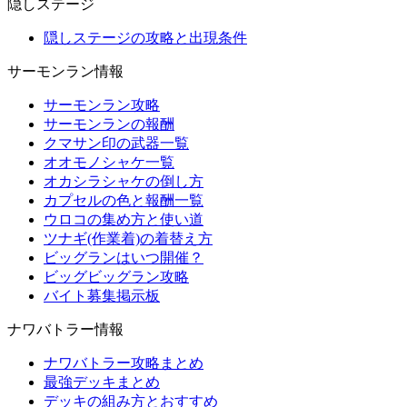
隠しステージ
隠しステージの攻略と出現条件
サーモンラン情報
サーモンラン攻略
サーモンランの報酬
クマサン印の武器一覧
オオモノシャケ一覧
オカシラシャケの倒し方
カプセルの色と報酬一覧
ウロコの集め方と使い道
ツナギ(作業着)の着替え方
ビッグランはいつ開催？
ビッグビッグラン攻略
バイト募集掲示板
ナワバトラー情報
ナワバトラー攻略まとめ
最強デッキまとめ
デッキの組み方とおすすめ