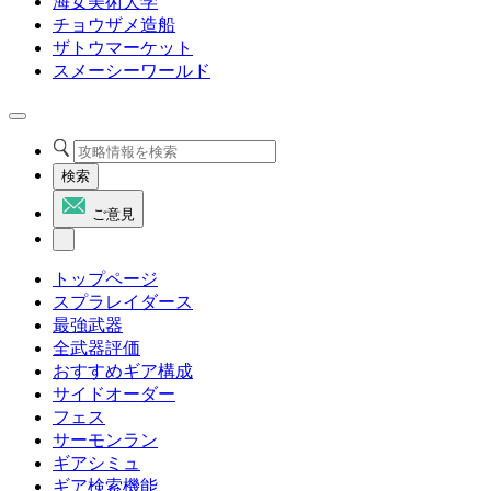
海女美術大学
チョウザメ造船
ザトウマーケット
スメーシーワールド
検索
ご意見
トップページ
スプラレイダース
最強武器
全武器評価
おすすめギア構成
サイドオーダー
フェス
サーモンラン
ギアシミュ
ギア検索機能