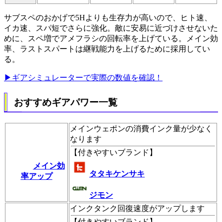
サブスペのおかげで5Hよりも生存力が高いので、ヒト速、
イカ速、スパ短でさらに強化。敵に安易に近づけさせないた
めに、スペ増でアメフラシの回転率を上げている。メイン効
率、ラストスパートは継戦能力を上げるために採用してい
る。
▶ギアシミュレーターで実際の数値を確認！
おすすめギアパワー一覧
メインウェポンの消費インク量が少なく
なります
【
付きやすいブランド
】
メイン効
タタキケンサキ
率アップ
ジモン
インクタンク回復速度がアップします
【
付きやすいブランド
】