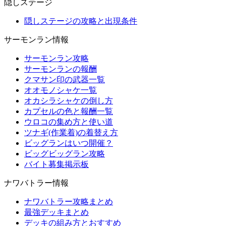
隠しステージ
隠しステージの攻略と出現条件
サーモンラン情報
サーモンラン攻略
サーモンランの報酬
クマサン印の武器一覧
オオモノシャケ一覧
オカシラシャケの倒し方
カプセルの色と報酬一覧
ウロコの集め方と使い道
ツナギ(作業着)の着替え方
ビッグランはいつ開催？
ビッグビッグラン攻略
バイト募集掲示板
ナワバトラー情報
ナワバトラー攻略まとめ
最強デッキまとめ
デッキの組み方とおすすめ