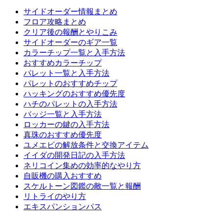
サイドオーダー情報まとめ
フロア攻略まとめ
クリア後の報酬とやりこみ
サイドオーダーのギア一覧
カラーチップ一覧と入手方法
おすすめカラーチップ
パレット一覧と入手方法
パレットのおすすめチップ
ハッキングのおすすめ優先度
ハチのパレットの入手方法
バッジ一覧と入手方法
ロッカーの鍵の入手方法
真珠のおすすめ優先度
ユメエビの解放条件と交換アイテム
イイダの開発日記の入手方法
ネリコイン集めの効率的なやり方
自販機の購入おすすめ
スケルトーン図鑑の敵一覧と報酬
リトライのやり方
エキスパンションパス