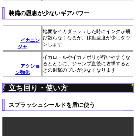
装備の恩恵が少ないギアパワー
地面をイカダッシュした時にインクが飛
び散らなくなるが、移動速度が少しダウ
イカニン
ンします
ジャ
イカロールやイカノボリが行いやすくな
るとともに、ジャンプ直後に攻撃すると
アクショ
きの射撃のブレが少なくなります
ン強化
立ち回り・使い方
スプラッシュシールドを盾に使う