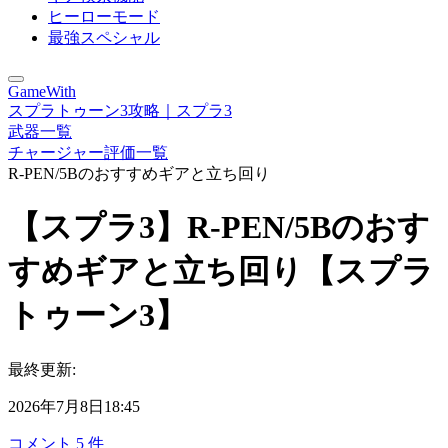
ヒーローモード
最強スペシャル
GameWith
スプラトゥーン3攻略｜スプラ3
武器一覧
チャージャー評価一覧
R-PEN/5Bのおすすめギアと立ち回り
【スプラ3】R-PEN/5Bのおす
すめギアと立ち回り【スプラ
トゥーン3】
最終更新:
2026年7月8日18:45
コメント
5
件