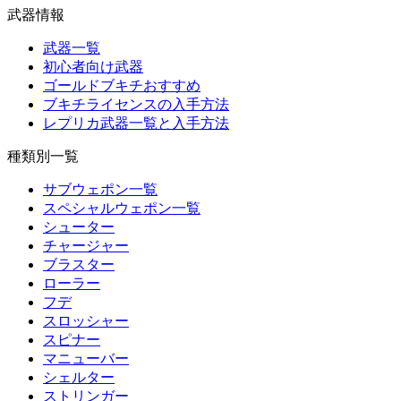
武器情報
武器一覧
初心者向け武器
ゴールドブキチおすすめ
ブキチライセンスの入手方法
レプリカ武器一覧と入手方法
種類別一覧
サブウェポン一覧
スペシャルウェポン一覧
シューター
チャージャー
ブラスター
ローラー
フデ
スロッシャー
スピナー
マニューバー
シェルター
ストリンガー