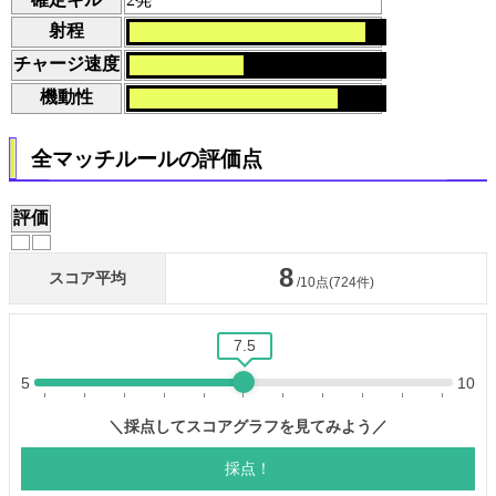
射程
チャージ速度
機動性
全マッチルールの評価点
評価