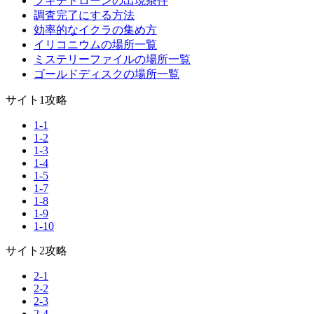
ブキチドローンの出現条件
調査完了にする方法
効率的なイクラの集め方
イリコニウムの場所一覧
ミステリーファイルの場所一覧
ゴールドディスクの場所一覧
サイト1攻略
1-1
1-2
1-3
1-4
1-5
1-7
1-8
1-9
1-10
サイト2攻略
2-1
2-2
2-3
2-4