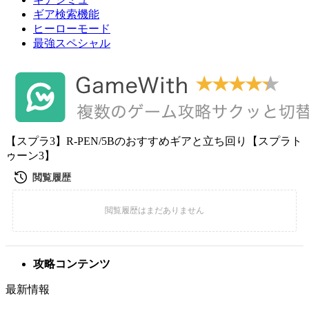
ギア検索機能
ヒーローモード
最強スペシャル
【スプラ3】R-PEN/5Bのおすすめギアと立ち回り【スプラト
ゥーン3】
攻略コンテンツ
最新情報