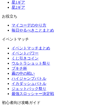
星1ギア
星2ギア
お役立ち
マイコーデのやり方
毎日やるべきことまとめ
イベントマッチ
イベントマッチまとめ
イベントパワー
くじ引きコイン
ウルトラショット祭り
ブキチ杯
霧の中の戦い
ハイジャンプバトル
イカダッシュバトル
ジェットパック祭り
最強スロッシャー決定戦
初心者向け攻略ガイド