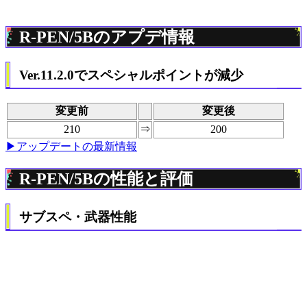
R-PEN/5Bのアプデ情報
Ver.11.2.0でスペシャルポイントが減少
変更前
変更後
210
⇒
200
▶アップデートの最新情報
R-PEN/5Bの性能と評価
サブスペ・武器性能