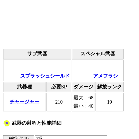
サブ武器
スペシャル武器
スプラッシュシールド
アメフラシ
武器種
必要SP
ダメージ
解放ランク
最大：68
チャージャー
210
19
最小：40
武器の射程と性能詳細
確定キル
2発