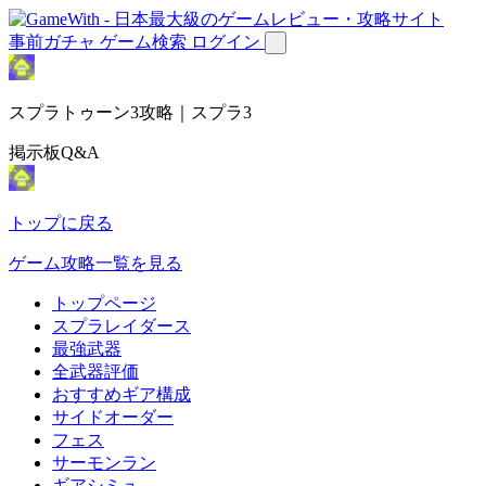
事前ガチャ
ゲーム検索
ログイン
スプラトゥーン3攻略｜スプラ3
掲示板Q&A
トップに戻る
ゲーム攻略一覧を見る
トップページ
スプラレイダース
最強武器
全武器評価
おすすめギア構成
サイドオーダー
フェス
サーモンラン
ギアシミュ