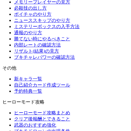
メモリープレイヤーの見方
必殺技の出し方
ボイチャのやり方
ニューススキップのやり方
ミステリーボックスの入手方法
通報のやり方
勝てない時にやるべきこと
内部レートの確認方法
リザルト(結果)の見方
ブキチャレパワーの確認方法
その他
新キャラ一覧
自己紹介カード作成ツール
予約特典一覧
ヒーローモード攻略
ヒーローモード攻略まとめ
クリア後報酬とできること
武器のおすすめ強化