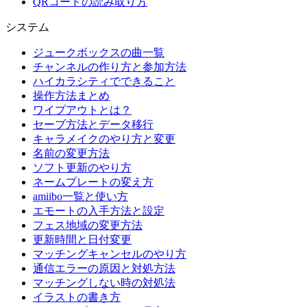
QRコードの読み取り方
システム
ジュークボックスの曲一覧
チャンネルの作り方と参加方法
ハイカラシティでできること
操作方法まとめ
ワイプアウトとは？
セーブ方法とデータ移行
キャラメイクのやり方と変更
名前の変更方法
ソフト更新のやり方
ネームプレートの変え方
amiibo一覧と使い方
エモートの入手方法と設定
フェス地域の変更方法
更新時間と日付変更
マッチングキャンセルのやり方
通信エラーの原因と対処方法
マッチングしない時の対処法
イラストの書き方