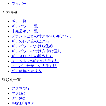
ワイパー
ギア情報
ギア一覧
ギアパワー一覧
非売品ギア一覧
ブランドごとの付きやすいギアパワー
ギアのレア度の上げ方
ギアパワーのかけら集め
ギアパワーの付け方/付け直し
ギアスロットの増やし方
スロット3のギアの入手方法
スーパーサザエの入手方法
ギア厳選のやり方
種類別一覧
アタマ(頭)
フク(服)
クツ(靴)
星0(無印)ギア