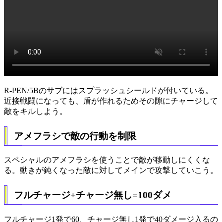
R-PEN/5Bのサブにはスプラッシュシールドが付いている。
近接戦闘になっても、盾が作れるためその隙にチャージして
敵をキルしよう。
アメフラシで敵の行動を制限
スペシャルのアメフラシを使うことで敵が移動しにくくな
る。動きが鈍くなった敵に対してメインで攻撃していこう。
フルチャージ+チャージ無し=100ダメ
フルチャージ1発で60、チャージ無し1発で40ダメージ入るの