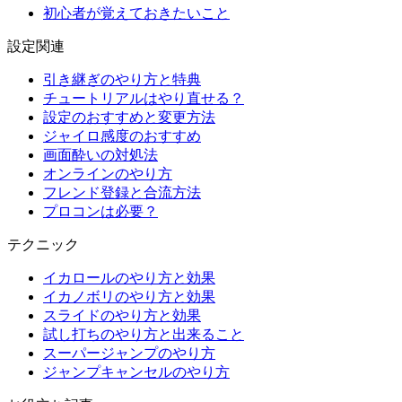
初心者が覚えておきたいこと
設定関連
引き継ぎのやり方と特典
チュートリアルはやり直せる？
設定のおすすめと変更方法
ジャイロ感度のおすすめ
画面酔いの対処法
オンラインのやり方
フレンド登録と合流方法
プロコンは必要？
テクニック
イカロールのやり方と効果
イカノボリのやり方と効果
スライドのやり方と効果
試し打ちのやり方と出来ること
スーパージャンプのやり方
ジャンプキャンセルのやり方