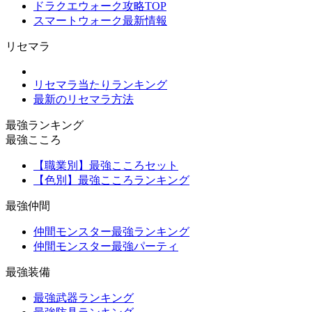
ドラクエウォーク攻略TOP
スマートウォーク最新情報
リセマラ
リセマラ当たりランキング
最新のリセマラ方法
最強ランキング
最強こころ
【職業別】最強こころセット
【色別】最強こころランキング
最強仲間
仲間モンスター最強ランキング
仲間モンスター最強パーティ
最強装備
最強武器ランキング