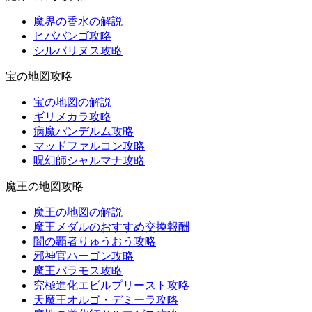
魔界の香水の解説
ヒババンゴ攻略
シルバリヌス攻略
宝の地図攻略
宝の地図の解説
ギリメカラ攻略
病魔パンデルム攻略
マッドファルコン攻略
呪幻師シャルマナ攻略
魔王の地図攻略
魔王の地図の解説
魔王メダルのおすすめ交換報酬
闇の覇者りゅうおう攻略
邪神官ハーゴン攻略
魔王バラモス攻略
究極進化エビルプリースト攻略
天魔王オルゴ・デミーラ攻略