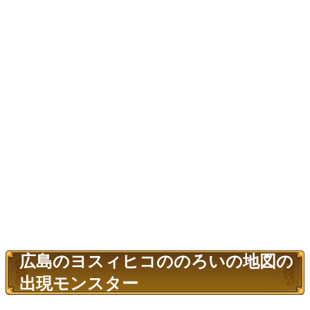
広島のヨスィヒコののろいの地図の
出現モンスター