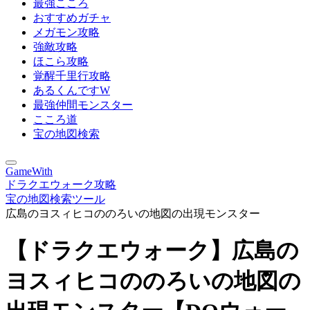
最強こころ
おすすめガチャ
メガモン攻略
強敵攻略
ほこら攻略
覚醒千里行攻略
あるくんですW
最強仲間モンスター
こころ道
宝の地図検索
GameWith
ドラクエウォーク攻略
宝の地図検索ツール
広島のヨスィヒコののろいの地図の出現モンスター
【ドラクエウォーク】広島の
ヨスィヒコののろいの地図の