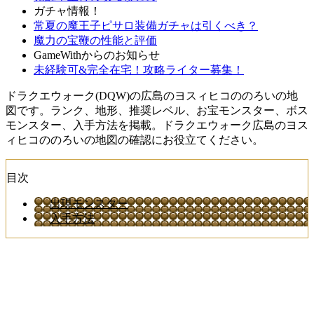
ガチャ情報！
常夏の魔王子ピサロ装備ガチャは引くべき？
魔力の宝鞭の性能と評価
GameWithからのお知らせ
未経験可&完全在宅！攻略ライター募集！
ドラクエウォーク(DQW)の広島のヨスィヒコののろいの地
図です。ランク、地形、推奨レベル、お宝モンスター、ボス
モンスター、入手方法を掲載。ドラクエウォーク広島のヨス
ィヒコののろいの地図の確認にお役立てください。
目次
出現モンスター
入手方法