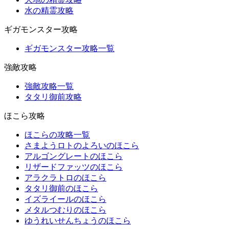
水の精霊攻略
ギガモンスター攻略
ギガモンスター攻略一覧
強敵攻略
強敵攻略一覧
タタリ御前攻略
ほこら攻略
ほこらの攻略一覧
さまようロトのよろいのほこら
アルゴングレートのほこら
リザードファッツのほこら
アラクラトロのほこら
タタリ御前のほこら
イズライールのほこら
メタルつむりのほこら
ゆうれいせんちょうのほこら