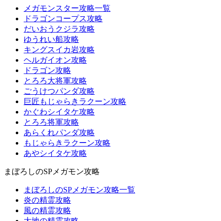
メガモンスター攻略一覧
ドラゴンコープス攻略
だいおうクジラ攻略
ゆうれい船攻略
キングスイカ岩攻略
ヘルガイオン攻略
ドラゴン攻略
とろろ大将軍攻略
ごうけつパンダ攻略
巨匠もじゃらきラクーン攻略
かぐわシイタケ攻略
とろろ将軍攻略
あらくれパンダ攻略
もじゃらきラクーン攻略
あやシイタケ攻略
まぼろしのSPメガモン攻略
まぼろしのSPメガモン攻略一覧
炎の精霊攻略
風の精霊攻略
大地の精霊攻略