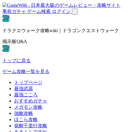
事前ガチャ
ゲーム検索
ログイン
ドラクエウォーク攻略wiki｜ドラゴンクエストウォーク
掲示板Q&A
トップに戻る
ゲーム攻略一覧を見る
トップページ
最強武器
最強こころ
おすすめガチャ
メガモン攻略
強敵攻略
ほこら攻略
覚醒千里行攻略
あるくんですW