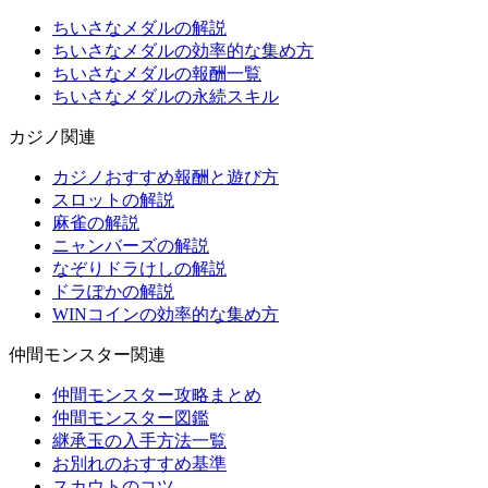
ちいさなメダルの解説
ちいさなメダルの効率的な集め方
ちいさなメダルの報酬一覧
ちいさなメダルの永続スキル
カジノ関連
カジノおすすめ報酬と遊び方
スロットの解説
麻雀の解説
ニャンバーズの解説
なぞりドラけしの解説
ドラぽかの解説
WINコインの効率的な集め方
仲間モンスター関連
仲間モンスター攻略まとめ
仲間モンスター図鑑
継承玉の入手方法一覧
お別れのおすすめ基準
スカウトのコツ