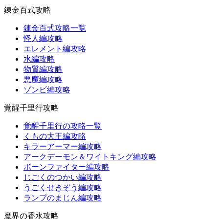
錬金百式攻略
錬金百式攻略一覧
怪人編攻略
エレメント編攻略
水編攻略
物質編攻略
悪魔編攻略
ゾンビ編攻略
覚醒千里行攻略
覚醒千里行の攻略一覧
くもの大王編攻略
キラーアーマー編攻略
アークデーモン＆ワイトキング編攻略
ボーンファイター編攻略
じごくのつかい編攻略
うごくせきぞう編攻略
ランプのまじん編攻略
魔界の香水攻略