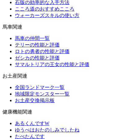
石版の効率的な入手方法
こころ道のおすすめこころ
ウォーカーズスキルの使い方
馬車関連
馬車の仲間一覧
テリーの性能と評価
ロトの勇者の性能と評価
ゼシカの性能と評価
サマルトリアの王女の性能と評価
お土産関連
全国ランドマーク一覧
地域限定モンスター一覧
お土産交換掲示板
健康機能関連
あるくんですW
ゆうべはおたのしみでしたね
たべたんです