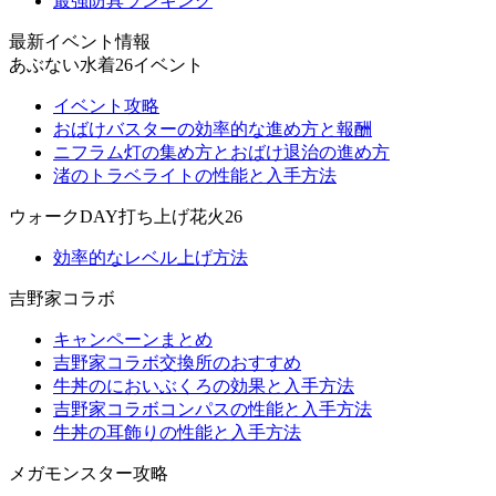
最強防具ランキング
最新イベント情報
あぶない水着26イベント
イベント攻略
おばけバスターの効率的な進め方と報酬
ニフラム灯の集め方とおばけ退治の進め方
渚のトラベライトの性能と入手方法
ウォークDAY打ち上げ花火26
効率的なレベル上げ方法
吉野家コラボ
キャンペーンまとめ
吉野家コラボ交換所のおすすめ
牛丼のにおいぶくろの効果と入手方法
吉野家コラボコンパスの性能と入手方法
牛丼の耳飾りの性能と入手方法
メガモンスター攻略