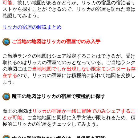
可能
。欲しい地図があるかどうか、リッカの宿屋の宿泊者リ
ストから探すことができるので、リッカの宿屋を訪れた際は
確認してみよう。
リッカの宿屋の解説まとめ
ご当地の地図はリッカの宿屋でのみ入手
ご当地ランクの地図はシェア設定することはできるが、受け
取れるのはリッカの宿屋でのみとなっている。ご当地ランク
の地図には
ご当地地図でしか出現しない限定モンスターも存
在する
ので、リッカの宿屋には積極的に訪れて地図を交換し
よう。
魔王の地図はリッカの宿屋で積極的に探す
魔王の地図は
リッカの宿屋か一緒に冒険でのみシェアするこ
とが可能
。ご当地地図と同様に入手方法が限られるため、積
極的にリッカの宿屋をチェックしてみよう。