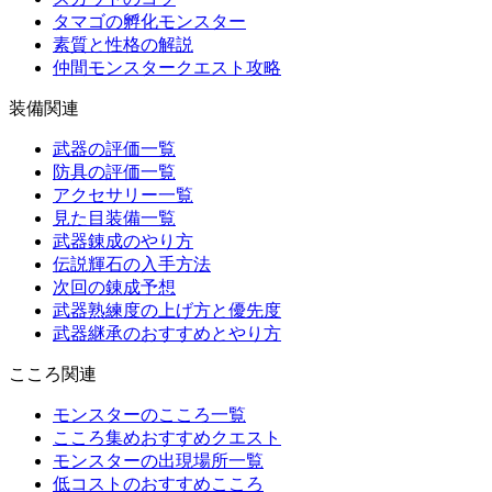
タマゴの孵化モンスター
素質と性格の解説
仲間モンスタークエスト攻略
装備関連
武器の評価一覧
防具の評価一覧
アクセサリー一覧
見た目装備一覧
武器錬成のやり方
伝説輝石の入手方法
次回の錬成予想
武器熟練度の上げ方と優先度
武器継承のおすすめとやり方
こころ関連
モンスターのこころ一覧
こころ集めおすすめクエスト
モンスターの出現場所一覧
低コストのおすすめこころ