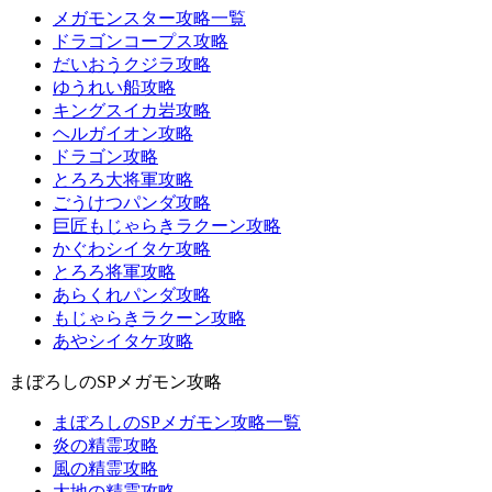
メガモンスター攻略一覧
ドラゴンコープス攻略
だいおうクジラ攻略
ゆうれい船攻略
キングスイカ岩攻略
ヘルガイオン攻略
ドラゴン攻略
とろろ大将軍攻略
ごうけつパンダ攻略
巨匠もじゃらきラクーン攻略
かぐわシイタケ攻略
とろろ将軍攻略
あらくれパンダ攻略
もじゃらきラクーン攻略
あやシイタケ攻略
まぼろしのSPメガモン攻略
まぼろしのSPメガモン攻略一覧
炎の精霊攻略
風の精霊攻略
大地の精霊攻略