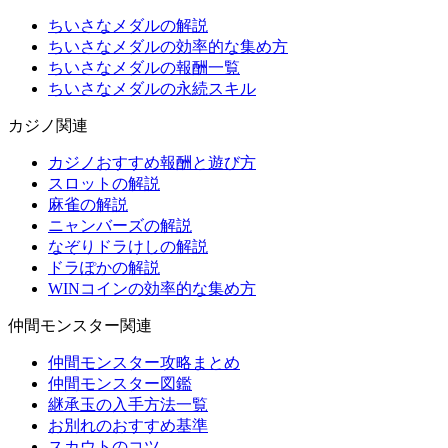
ちいさなメダルの解説
ちいさなメダルの効率的な集め方
ちいさなメダルの報酬一覧
ちいさなメダルの永続スキル
カジノ関連
カジノおすすめ報酬と遊び方
スロットの解説
麻雀の解説
ニャンバーズの解説
なぞりドラけしの解説
ドラぽかの解説
WINコインの効率的な集め方
仲間モンスター関連
仲間モンスター攻略まとめ
仲間モンスター図鑑
継承玉の入手方法一覧
お別れのおすすめ基準
スカウトのコツ