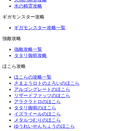
水の精霊攻略
ギガモンスター攻略
ギガモンスター攻略一覧
強敵攻略
強敵攻略一覧
タタリ御前攻略
ほこら攻略
ほこらの攻略一覧
さまようロトのよろいのほこら
アルゴングレートのほこら
リザードファッツのほこら
アラクラトロのほこら
タタリ御前のほこら
イズライールのほこら
メタルつむりのほこら
ゆうれいせんちょうのほこら