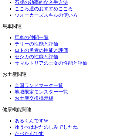
石版の効率的な入手方法
こころ道のおすすめこころ
ウォーカーズスキルの使い方
馬車関連
馬車の仲間一覧
テリーの性能と評価
ロトの勇者の性能と評価
ゼシカの性能と評価
サマルトリアの王女の性能と評価
お土産関連
全国ランドマーク一覧
地域限定モンスター一覧
お土産交換掲示板
健康機能関連
あるくんですW
ゆうべはおたのしみでしたね
たべたんです