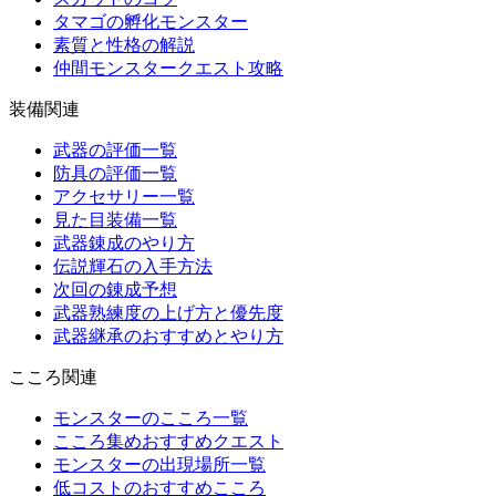
タマゴの孵化モンスター
素質と性格の解説
仲間モンスタークエスト攻略
装備関連
武器の評価一覧
防具の評価一覧
アクセサリー一覧
見た目装備一覧
武器錬成のやり方
伝説輝石の入手方法
次回の錬成予想
武器熟練度の上げ方と優先度
武器継承のおすすめとやり方
こころ関連
モンスターのこころ一覧
こころ集めおすすめクエスト
モンスターの出現場所一覧
低コストのおすすめこころ