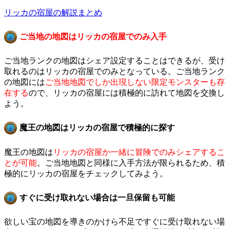
リッカの宿屋の解説まとめ
ご当地の地図はリッカの宿屋でのみ入手
ご当地ランクの地図はシェア設定することはできるが、受け
取れるのはリッカの宿屋でのみとなっている。ご当地ランク
の地図には
ご当地地図でしか出現しない限定モンスターも存
在する
ので、リッカの宿屋には積極的に訪れて地図を交換し
よう。
魔王の地図はリッカの宿屋で積極的に探す
魔王の地図は
リッカの宿屋か一緒に冒険でのみシェアするこ
とが可能
。ご当地地図と同様に入手方法が限られるため、積
極的にリッカの宿屋をチェックしてみよう。
すぐに受け取れない場合は一旦保留も可能
欲しい宝の地図を導きのかけら不足ですぐに受け取れない場