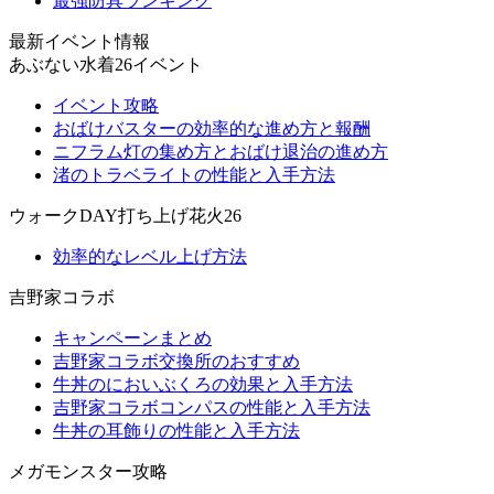
最強防具ランキング
最新イベント情報
あぶない水着26イベント
イベント攻略
おばけバスターの効率的な進め方と報酬
ニフラム灯の集め方とおばけ退治の進め方
渚のトラベライトの性能と入手方法
ウォークDAY打ち上げ花火26
効率的なレベル上げ方法
吉野家コラボ
キャンペーンまとめ
吉野家コラボ交換所のおすすめ
牛丼のにおいぶくろの効果と入手方法
吉野家コラボコンパスの性能と入手方法
牛丼の耳飾りの性能と入手方法
メガモンスター攻略