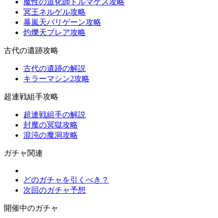
魔性の道化師ドルマゲス攻略
冥王ネルゲル攻略
暴嵐天バリゲーン攻略
灼爍天ブレア攻略
古代の遺跡攻略
古代の遺跡の解説
キラーマシン2攻略
超連戦組手攻略
超連戦組手の解説
封魔の冥獄攻略
混沌の魔洞攻略
ガチャ関連
どのガチャを引くべき？
次回のガチャ予想
開催中のガチャ