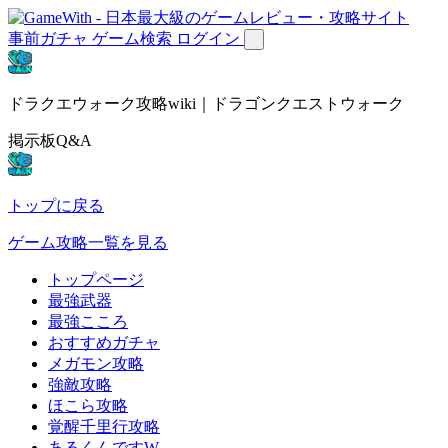
事前ガチャ
ゲーム検索
ログイン
ドラクエウォーク攻略wiki｜ドラゴンクエストウォーク
掲示板Q&A
トップに戻る
ゲーム攻略一覧を見る
トップページ
最強武器
最強こころ
おすすめガチャ
メガモン攻略
強敵攻略
ほこら攻略
覚醒千里行攻略
あるくんですW