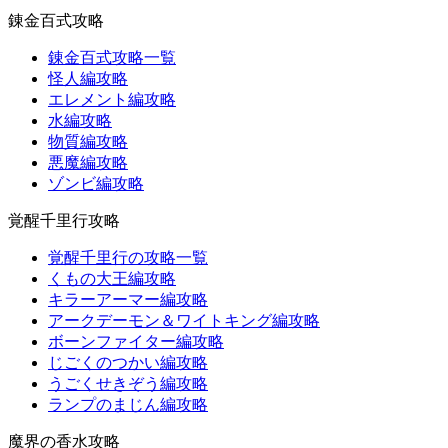
錬金百式攻略
錬金百式攻略一覧
怪人編攻略
エレメント編攻略
水編攻略
物質編攻略
悪魔編攻略
ゾンビ編攻略
覚醒千里行攻略
覚醒千里行の攻略一覧
くもの大王編攻略
キラーアーマー編攻略
アークデーモン＆ワイトキング編攻略
ボーンファイター編攻略
じごくのつかい編攻略
うごくせきぞう編攻略
ランプのまじん編攻略
魔界の香水攻略