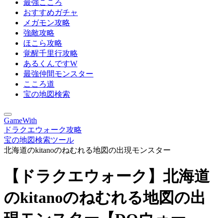
最強こころ
おすすめガチャ
メガモン攻略
強敵攻略
ほこら攻略
覚醒千里行攻略
あるくんですW
最強仲間モンスター
こころ道
宝の地図検索
GameWith
ドラクエウォーク攻略
宝の地図検索ツール
北海道のkitanoのねむれる地図の出現モンスター
【ドラクエウォーク】北海道
のkitanoのねむれる地図の出