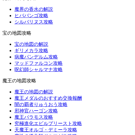
魔界の香水の解説
ヒババンゴ攻略
シルバリヌス攻略
宝の地図攻略
宝の地図の解説
ギリメカラ攻略
病魔パンデルム攻略
マッドファルコン攻略
呪幻師シャルマナ攻略
魔王の地図攻略
魔王の地図の解説
魔王メダルのおすすめ交換報酬
闇の覇者りゅうおう攻略
邪神官ハーゴン攻略
魔王バラモス攻略
究極進化エビルプリースト攻略
天魔王オルゴ・デミーラ攻略