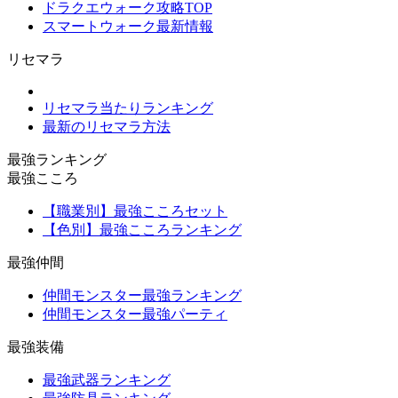
ドラクエウォーク攻略TOP
スマートウォーク最新情報
リセマラ
リセマラ当たりランキング
最新のリセマラ方法
最強ランキング
最強こころ
【職業別】最強こころセット
【色別】最強こころランキング
最強仲間
仲間モンスター最強ランキング
仲間モンスター最強パーティ
最強装備
最強武器ランキング