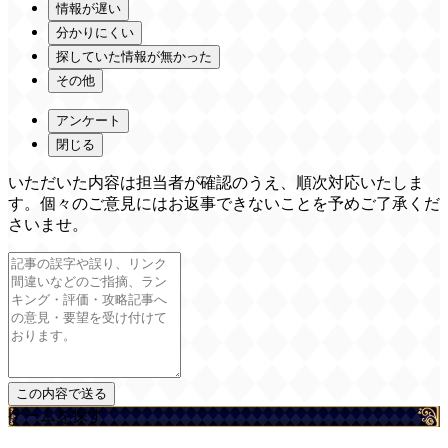
情報が遅い
分かりにくい
探していた情報が無かった
その他
アンケート
閉じる
いただいた内容は担当者が確認のうえ、順次対応いたしま
す。個々のご意見にはお返事できないことを予めご了承くだ
さいませ。
ゲームを探す