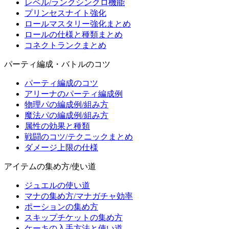
レベル/ランクシンクロ機能
プリンセスナイト強化
ロールマスタリー強化まとめ
ロールの仕様と種類まとめ
コネクトランクまとめ
パーティ編成・バトルのコツ
パーティ編成のコツ
アリーナのパーティ編成例
物理パの編成例/組み方
魔法パの編成例/組み方
属性の効果と種類
戦闘のコツ/テクニックまとめ
ダメージ上限の仕様
アイテムの集め方/使い道
ジュエルの使い道
マナの集め方/マナガチャ効率
ポーションの集め方
スキップチケットの集め方
ケーキの入手方法と使い道