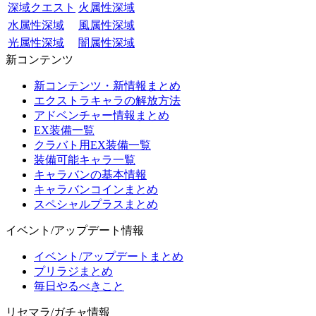
深域クエスト
火属性深域
水属性深域
風属性深域
光属性深域
闇属性深域
新コンテンツ
新コンテンツ・新情報まとめ
エクストラキャラの解放方法
アドベンチャー情報まとめ
EX装備一覧
クラバト用EX装備一覧
装備可能キャラ一覧
キャラバンの基本情報
キャラバンコインまとめ
スペシャルプラスまとめ
イベント/アップデート情報
イベント/アップデートまとめ
プリラジまとめ
毎日やるべきこと
リセマラ/ガチャ情報