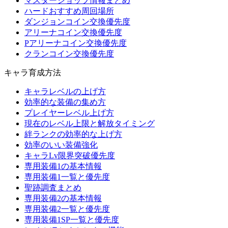
マスターショップ情報まとめ
ハードおすすめ周回場所
ダンジョンコイン交換優先度
アリーナコイン交換優先度
Pアリーナコイン交換優先度
クランコイン交換優先度
キャラ育成方法
キャラレベルの上げ方
効率的な装備の集め方
プレイヤーレベル上げ方
現在のレベル上限と解放タイミング
絆ランクの効率的な上げ方
効率のいい装備強化
キャラLv限界突破優先度
専用装備1の基本情報
専用装備1一覧と優先度
聖跡調査まとめ
専用装備2の基本情報
専用装備2一覧と優先度
専用装備1SP一覧と優先度