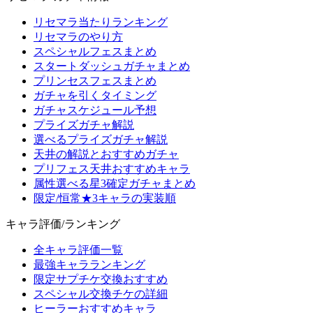
リセマラ当たりランキング
リセマラのやり方
スペシャルフェスまとめ
スタートダッシュガチャまとめ
プリンセスフェスまとめ
ガチャを引くタイミング
ガチャスケジュール予想
プライズガチャ解説
選べるプライズガチャ解説
天井の解説とおすすめガチャ
プリフェス天井おすすめキャラ
属性選べる星3確定ガチャまとめ
限定/恒常★3キャラの実装順
キャラ評価/ランキング
全キャラ評価一覧
最強キャラランキング
限定サプチケ交換おすすめ
スペシャル交換チケの詳細
ヒーラーおすすめキャラ