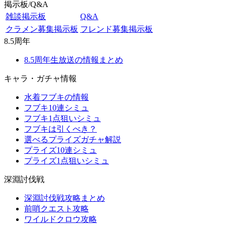
掲示板/Q&A
雑談掲示板
Q&A
クラメン募集掲示板
フレンド募集掲示板
8.5周年
8.5周年生放送の情報まとめ
キャラ・ガチャ情報
水着フブキの情報
フブキ10連シミュ
フブキ1点狙いシミュ
フブキは引くべき？
選べるプライズガチャ解説
プライズ10連シミュ
プライズ1点狙いシミュ
深淵討伐戦
深淵討伐戦攻略まとめ
前哨クエスト攻略
ワイルドクロウ攻略