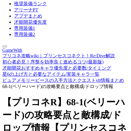
推奨装備ランク
アリーナPT
アプデまとめ
才能開花優先度
専用装備1
専用装備2
GameWith
プリコネ攻略wiki｜プリンセスコネクト！Re:Dive解説
初心者必見！序盤を効率良く進めるコツ(最新版)
才能開花おすすめキャラ優先度と必要数/タイミング
星6の上げ方と必要なアイテム/実装キャラ一覧
ピュアメモリーピースの入手方法とクエストvh情報まとめ
68-1(ベリーハード)の攻略要点と敵構成/ドロップ情報
【プリコネR】68-1(ベリーハ
ード)の攻略要点と敵構成/ド
ロップ情報【プリンセスコネ