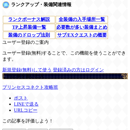
ランクアップ・装備関連情報
ランクボーナス解説
全装備の入手場所一覧
TP上昇装備一覧
必要数が多い装備まとめ
装備のドロップ法則
サブ/EXクエストの概要
ユーザー登録のご案内
ユーザー登録(無料)することで、この機能を使うことができ
ます。
新規登録(無料)して使う
登録済みの方はログイン
この記事を書いた人
プリンセスコネクト攻略班
ポスト
LINEで送る
URLコピー
この記事を評価しよう！