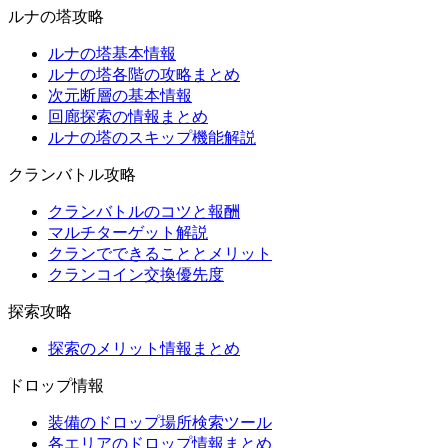
ルナの塔攻略
ルナの塔基本情報
ルナの塔各階の攻略まとめ
次元断層の基本情報
回廊探索の情報まとめ
ルナの塔のスキップ機能解説
クランバトル攻略
クランバトルのコツと報酬
マルチターゲット解説
クランでできることとメリット
クランコイン交換優先度
探索攻略
探索のメリット情報まとめ
ドロップ情報
装備のドロップ場所検索ツール
各エリアのドロップ情報まとめ