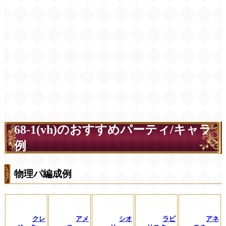
68-1(vh)のおすすめパーティ/キャラ
例
物理パ編成例
クレ
アメ
シオ
ラビ
アネ