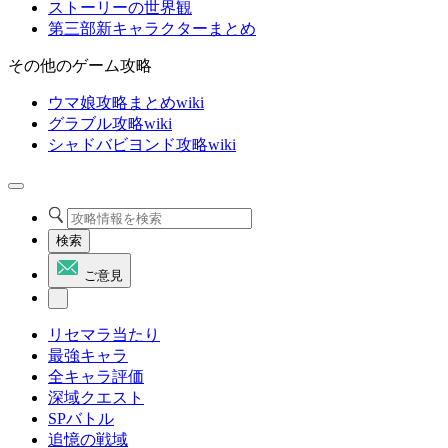
ストーリーの世界観
第三部新キャラクターまとめ
その他のゲーム攻略
ウマ娘攻略まとめwiki
グラブル攻略wiki
シャドバビヨンド攻略wiki
検索
ご意見
リセマラ当たり
最強キャラ
全キャラ評価
深域クエスト
SPバトル
追憶の戦域