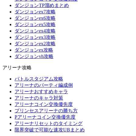
ダンジョンTP溜めまとめ
ダンジョンex7攻略
ダンジョンex6攻略
ダンジョンex5攻略
ダンジョンex4攻略
ダンジョンex3攻略
ダンジョンex2攻略
ダンジョンex攻略
ダンジョンvh攻略
アリーナ攻略
バトルスタジアム攻略
アリーナのパーティ編成例
アリーナおすすめキャラ
アリーナのキャラ対策
アリーナコイン交換優先度
プリンセスアリーナの勝ち方
Pアリーナコイン交換優先度
アリーナリセットのタイミング
限界突破で可能な速攻UBまとめ