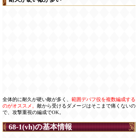
全体的に耐久が硬い敵が多く、
範囲デバフ役を複数編成する
のがオススメ。
敵から受けるダメージはそこまで痛くないの
で、攻撃重視の編成でOK。
68-1(vh)の基本情報