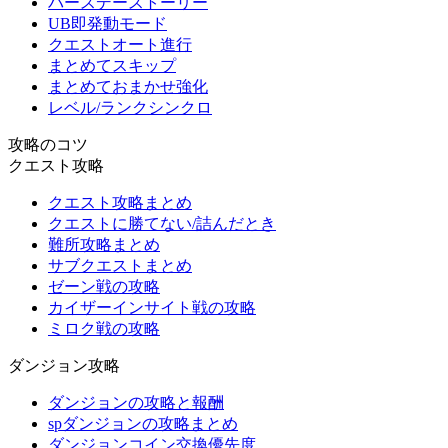
バースデーストーリー
UB即発動モード
クエストオート進行
まとめてスキップ
まとめておまかせ強化
レベル/ランクシンクロ
攻略のコツ
クエスト攻略
クエスト攻略まとめ
クエストに勝てない/詰んだとき
難所攻略まとめ
サブクエストまとめ
ゼーン戦の攻略
カイザーインサイト戦の攻略
ミロク戦の攻略
ダンジョン攻略
ダンジョンの攻略と報酬
spダンジョンの攻略まとめ
ダンジョンコイン交換優先度