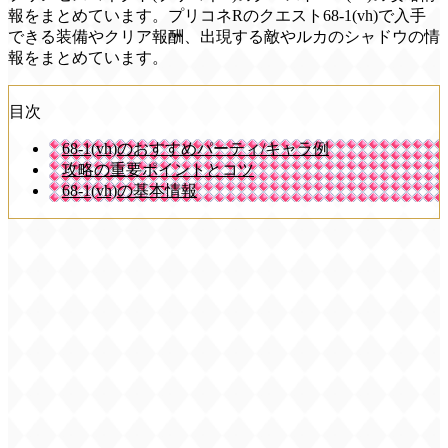
報をまとめています。プリコネRのクエスト68-1(vh)で入手
できる装備やクリア報酬、出現する敵やルカのシャドウの情
報をまとめています。
目次
68-1(vh)のおすすめパーティ/キャラ例
攻略の重要ポイントとコツ
68-1(vh)の基本情報