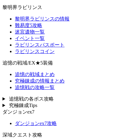
黎明界ラビリンス
黎明界ラビリンスの情報
難易度5攻略
迷宮遺物一覧
イベント一覧
ラビリンスパスポート
ラビリンスコイン
追憶の戦域/EX★5装備
追憶の戦域まとめ
究極錬成の情報まとめ
追憶戦の攻略一覧
追憶戦の各ボス攻略
究極錬成Tips
ダンジョンex7
ダンジョンex7攻略
深域クエスト攻略