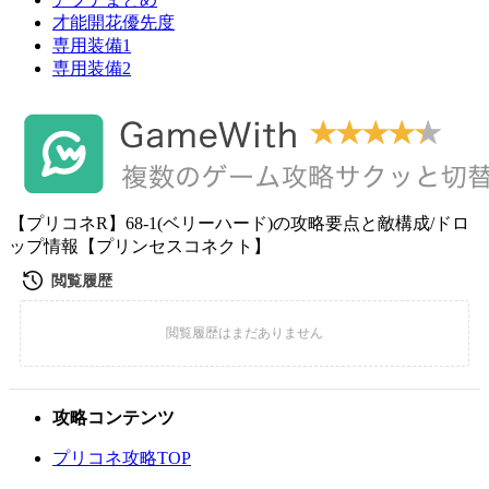
才能開花優先度
専用装備1
専用装備2
【プリコネR】68-1(ベリーハード)の攻略要点と敵構成/ドロ
ップ情報【プリンセスコネクト】
攻略コンテンツ
プリコネ攻略TOP