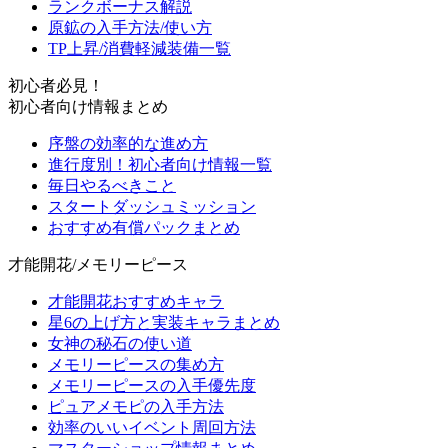
ランクボーナス解説
原鉱の入手方法/使い方
TP上昇/消費軽減装備一覧
初心者必見！
初心者向け情報まとめ
序盤の効率的な進め方
進行度別！初心者向け情報一覧
毎日やるべきこと
スタートダッシュミッション
おすすめ有償パックまとめ
才能開花/メモリーピース
才能開花おすすめキャラ
星6の上げ方と実装キャラまとめ
女神の秘石の使い道
メモリーピースの集め方
メモリーピースの入手優先度
ピュアメモピの入手方法
効率のいいイベント周回方法