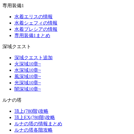
専用装備1
水着エリスの情報
水着シェフィの情報
水着プレシアの情報
専用装備1まとめ
深域クエスト
深域クエスト追加
火深域10章~
水深域10章~
風深域10章~
光深域10章~
闇深域10章~
ルナの塔
頂上(780階)攻略
頂上EX(780階)攻略
ルナの塔の情報まとめ
ルナの塔各階攻略