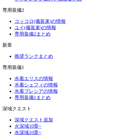
専用装備2
コッコロ(儀装束)の情報
ユイ(儀装束)の情報
専用装備2まとめ
新章
推奨ランクまとめ
専用装備1
水着エリスの情報
水着シェフィの情報
水着プレシアの情報
専用装備1まとめ
深域クエスト
深域クエスト追加
火深域10章~
水深域10章~