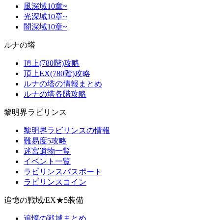
風深域10章~
光深域10章~
闇深域10章~
ルナの塔
頂上(780階)攻略
頂上EX(780階)攻略
ルナの塔の情報まとめ
ルナの塔各階攻略
黎明界ラビリンス
黎明界ラビリンスの情報
難易度5攻略
迷宮遺物一覧
イベント一覧
ラビリンスパスポート
ラビリンスコイン
追憶の戦域/EX★5装備
追憶の戦域まとめ