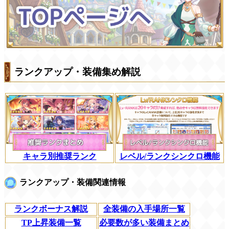
ランクアップ・装備集め解説
キャラ別推奨ランク
レベル/ランクシンクロ機能
ランクアップ・装備関連情報
ランクボーナス解説
全装備の入手場所一覧
TP上昇装備一覧
必要数が多い装備まとめ