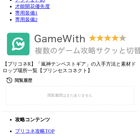
才能開花優先度
専用装備1
専用装備2
【プリコネR】「嵐神テンペストギア」の入手方法と素材ド
ロップ場所一覧【プリンセスコネクト】
攻略コンテンツ
プリコネ攻略TOP