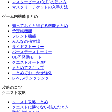
マスターピース(欠片)の使い方
マスタリーチケットの入手方法
ゲーム内機能まとめ
知っておくと得する機能まとめ
予定帳機能
フレンド機能
みんなの稽古場
サイドストーリー
バースデーストーリー
UB即発動モード
クエストオート進行
まとめてスキップ
まとめておまかせ強化
レベル/ランクシンクロ
攻略のコツ
クエスト攻略
クエスト攻略まとめ
クエストに勝てない/詰んだとき