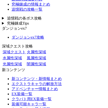
究極錬成の情報まとめ
追憶戦の攻略一覧
追憶戦の各ボス攻略
究極錬成Tips
ダンジョンex7
ダンジョンex7攻略
深域クエスト攻略
深域クエスト
火属性深域
水属性深域
風属性深域
光属性深域
闇属性深域
新コンテンツ
新コンテンツ・新情報まとめ
エクストラキャラの解放方法
アドベンチャー情報まとめ
EX装備一覧
クラバト用EX装備一覧
装備可能キャラ一覧