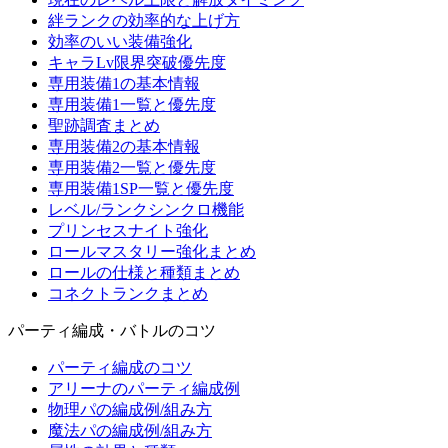
絆ランクの効率的な上げ方
効率のいい装備強化
キャラLv限界突破優先度
専用装備1の基本情報
専用装備1一覧と優先度
聖跡調査まとめ
専用装備2の基本情報
専用装備2一覧と優先度
専用装備1SP一覧と優先度
レベル/ランクシンクロ機能
プリンセスナイト強化
ロールマスタリー強化まとめ
ロールの仕様と種類まとめ
コネクトランクまとめ
パーティ編成・バトルのコツ
パーティ編成のコツ
アリーナのパーティ編成例
物理パの編成例/組み方
魔法パの編成例/組み方