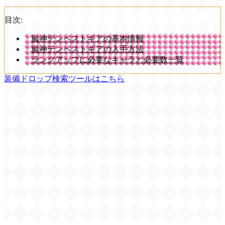
目次:
嵐神テンペストギアの基本情報
嵐神テンペストギアの入手方法
ランクアップに必要なキャラと必要数一覧
装備ドロップ検索ツールはこちら