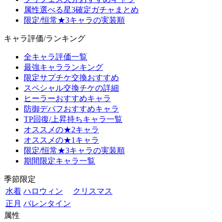
属性選べる星3確定ガチャまとめ
限定/恒常★3キャラの実装順
キャラ評価/ランキング
全キャラ評価一覧
最強キャラランキング
限定サプチケ交換おすすめ
スペシャル交換チケの詳細
ヒーラーおすすめキャラ
防御デバフおすすめキャラ
TP回復/上昇持ちキャラ一覧
オススメの★2キャラ
オススメの★1キャラ
限定/恒常★3キャラの実装順
期間限定キャラ一覧
季節限定
水着
ハロウィン
クリスマス
正月
バレンタイン
属性