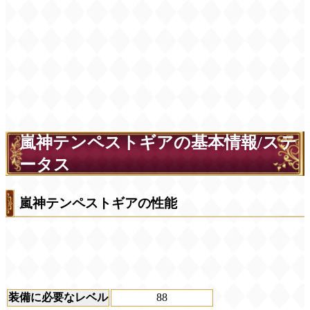
嵐神テンペストギアの基本情報/ステ
ータス
嵐神テンペストギアの性能
装備に必要なレベル
88