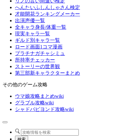
リノの言い間違い検定
へんたいふしんしゃさん検定
才能開花ランキングメーカー
出演声優一覧
全キャラ身長/体重一覧
現実キャラ一覧
ギルド別キャラ一覧
ロード画面1コマ漫画
プラチナガチャシミュ
所持率チェッカー
ストーリーの世界観
第三部新キャラクターまとめ
その他のゲーム攻略
ウマ娘攻略まとめwiki
グラブル攻略wiki
シャドバビヨンド攻略wiki
検索