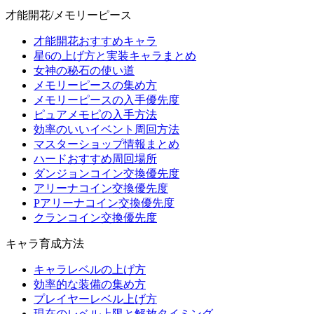
才能開花/メモリーピース
才能開花おすすめキャラ
星6の上げ方と実装キャラまとめ
女神の秘石の使い道
メモリーピースの集め方
メモリーピースの入手優先度
ピュアメモピの入手方法
効率のいいイベント周回方法
マスターショップ情報まとめ
ハードおすすめ周回場所
ダンジョンコイン交換優先度
アリーナコイン交換優先度
Pアリーナコイン交換優先度
クランコイン交換優先度
キャラ育成方法
キャラレベルの上げ方
効率的な装備の集め方
プレイヤーレベル上げ方
現在のレベル上限と解放タイミング