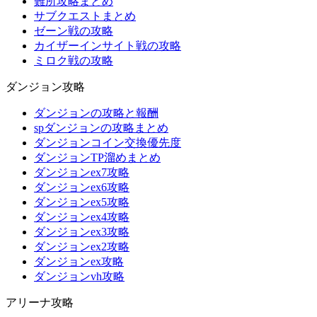
難所攻略まとめ
サブクエストまとめ
ゼーン戦の攻略
カイザーインサイト戦の攻略
ミロク戦の攻略
ダンジョン攻略
ダンジョンの攻略と報酬
spダンジョンの攻略まとめ
ダンジョンコイン交換優先度
ダンジョンTP溜めまとめ
ダンジョンex7攻略
ダンジョンex6攻略
ダンジョンex5攻略
ダンジョンex4攻略
ダンジョンex3攻略
ダンジョンex2攻略
ダンジョンex攻略
ダンジョンvh攻略
アリーナ攻略