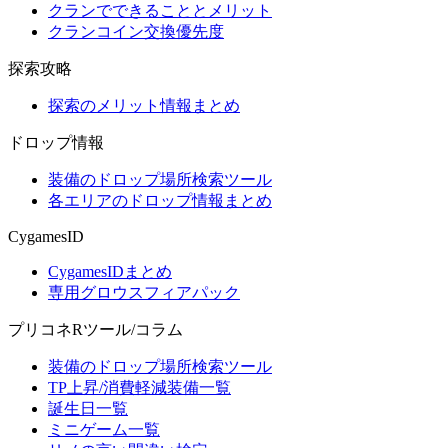
クランでできることとメリット
クランコイン交換優先度
探索攻略
探索のメリット情報まとめ
ドロップ情報
装備のドロップ場所検索ツール
各エリアのドロップ情報まとめ
CygamesID
CygamesIDまとめ
専用グロウスフィアパック
プリコネRツール/コラム
装備のドロップ場所検索ツール
TP上昇/消費軽減装備一覧
誕生日一覧
ミニゲーム一覧