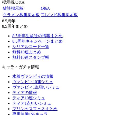
掲示板/Q&A
雑談掲示板
Q&A
クラメン募集掲示板
フレンド募集掲示板
8.5周年
8.5周年まとめ
8.5周年生放送の情報まとめ
8.5周年キャンペーンまとめ
シリアルコード一覧
無料10連まとめ
無料10連スタンプ帳
キャラ・ガチャ情報
水着ヴァンピィの情報
ヴァンピィ10連シミュ
ヴァンピィ1点狙いシミュ
ティアの情報
ティア10連シミュ
ティア1点狙いシミュ
プリンセスフェスまとめ
専用装備1SPキャラ