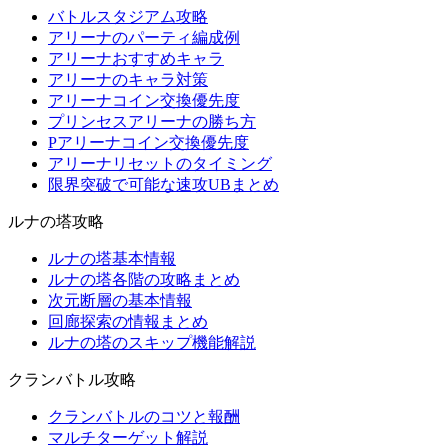
バトルスタジアム攻略
アリーナのパーティ編成例
アリーナおすすめキャラ
アリーナのキャラ対策
アリーナコイン交換優先度
プリンセスアリーナの勝ち方
Pアリーナコイン交換優先度
アリーナリセットのタイミング
限界突破で可能な速攻UBまとめ
ルナの塔攻略
ルナの塔基本情報
ルナの塔各階の攻略まとめ
次元断層の基本情報
回廊探索の情報まとめ
ルナの塔のスキップ機能解説
クランバトル攻略
クランバトルのコツと報酬
マルチターゲット解説