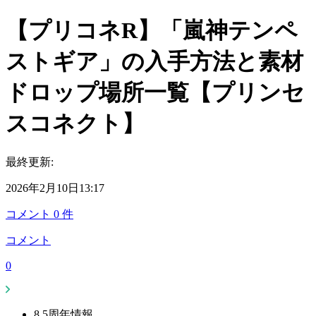
【プリコネR】「嵐神テンペ
ストギア」の入手方法と素材
ドロップ場所一覧【プリンセ
スコネクト】
最終更新:
2026年2月10日13:17
コメント
0
件
コメント
0
8.5周年情報