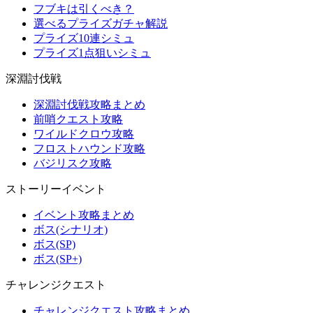
フブキは引くべき？
選べるプライズガチャ解説
プライズ10連シミュ
プライズ1点狙いシミュ
深淵討伐戦
深淵討伐戦攻略まとめ
前哨クエスト攻略
ワイルドクロウ攻略
フロストハウンド攻略
バジリスク攻略
ストーリーイベント
イベント攻略まとめ
ボス(シナリオ)
ボス(SP)
ボス(SP+)
チャレンジクエスト
チャレンジクエスト攻略まとめ