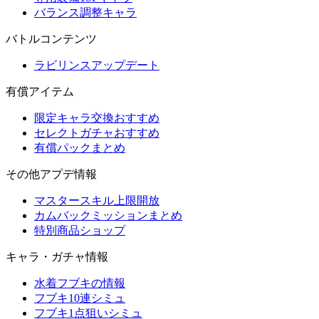
バランス調整キャラ
バトルコンテンツ
ラビリンスアップデート
有償アイテム
限定キャラ交換おすすめ
セレクトガチャおすすめ
有償パックまとめ
その他アプデ情報
マスタースキル上限開放
カムバックミッションまとめ
特別商品ショップ
キャラ・ガチャ情報
水着フブキの情報
フブキ10連シミュ
フブキ1点狙いシミュ