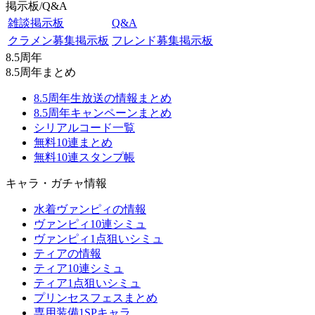
掲示板/Q&A
雑談掲示板
Q&A
クラメン募集掲示板
フレンド募集掲示板
8.5周年
8.5周年まとめ
8.5周年生放送の情報まとめ
8.5周年キャンペーンまとめ
シリアルコード一覧
無料10連まとめ
無料10連スタンプ帳
キャラ・ガチャ情報
水着ヴァンピィの情報
ヴァンピィ10連シミュ
ヴァンピィ1点狙いシミュ
ティアの情報
ティア10連シミュ
ティア1点狙いシミュ
プリンセスフェスまとめ
専用装備1SPキャラ