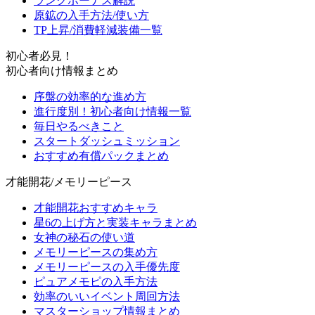
ランクボーナス解説
原鉱の入手方法/使い方
TP上昇/消費軽減装備一覧
初心者必見！
初心者向け情報まとめ
序盤の効率的な進め方
進行度別！初心者向け情報一覧
毎日やるべきこと
スタートダッシュミッション
おすすめ有償パックまとめ
才能開花/メモリーピース
才能開花おすすめキャラ
星6の上げ方と実装キャラまとめ
女神の秘石の使い道
メモリーピースの集め方
メモリーピースの入手優先度
ピュアメモピの入手方法
効率のいいイベント周回方法
マスターショップ情報まとめ