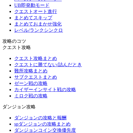
UB即発動モード
クエストオート進行
まとめてスキップ
まとめておまかせ強化
レベル/ランクシンクロ
攻略のコツ
クエスト攻略
クエスト攻略まとめ
クエストに勝てない/詰んだとき
難所攻略まとめ
サブクエストまとめ
ゼーン戦の攻略
カイザーインサイト戦の攻略
ミロク戦の攻略
ダンジョン攻略
ダンジョンの攻略と報酬
spダンジョンの攻略まとめ
ダンジョンコイン交換優先度