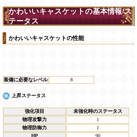
かわいいキャスケットの基本情報/ス
テータス
かわいいキャスケットの性能
装備に必要なレベル
8
上昇ステータス
強化項目
未強化時のステータス
物理攻撃力
1
物理防御力
1
HP
90