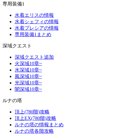
専用装備1
水着エリスの情報
水着シェフィの情報
水着プレシアの情報
専用装備1まとめ
深域クエスト
深域クエスト追加
火深域10章~
水深域10章~
風深域10章~
光深域10章~
闇深域10章~
ルナの塔
頂上(780階)攻略
頂上EX(780階)攻略
ルナの塔の情報まとめ
ルナの塔各階攻略