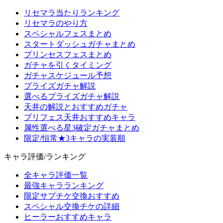
リセマラ当たりランキング
リセマラのやり方
スペシャルフェスまとめ
スタートダッシュガチャまとめ
プリンセスフェスまとめ
ガチャを引くタイミング
ガチャスケジュール予想
プライズガチャ解説
選べるプライズガチャ解説
天井の解説とおすすめガチャ
プリフェス天井おすすめキャラ
属性選べる星3確定ガチャまとめ
限定/恒常★3キャラの実装順
キャラ評価/ランキング
全キャラ評価一覧
最強キャラランキング
限定サプチケ交換おすすめ
スペシャル交換チケの詳細
ヒーラーおすすめキャラ