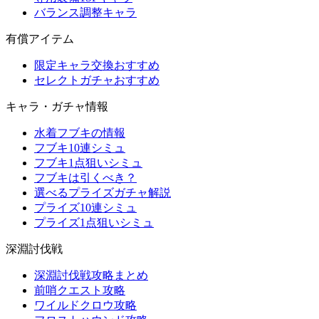
バランス調整キャラ
有償アイテム
限定キャラ交換おすすめ
セレクトガチャおすすめ
キャラ・ガチャ情報
水着フブキの情報
フブキ10連シミュ
フブキ1点狙いシミュ
フブキは引くべき？
選べるプライズガチャ解説
プライズ10連シミュ
プライズ1点狙いシミュ
深淵討伐戦
深淵討伐戦攻略まとめ
前哨クエスト攻略
ワイルドクロウ攻略