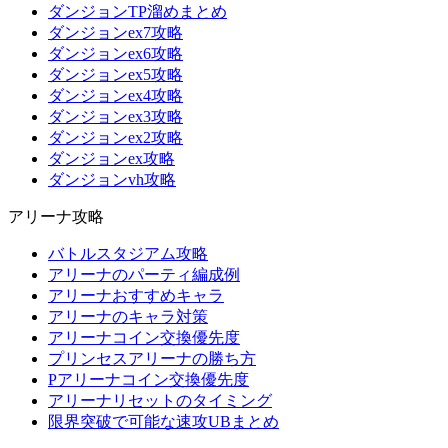
ダンジョンTP溜めまとめ
ダンジョンex7攻略
ダンジョンex6攻略
ダンジョンex5攻略
ダンジョンex4攻略
ダンジョンex3攻略
ダンジョンex2攻略
ダンジョンex攻略
ダンジョンvh攻略
アリーナ攻略
バトルスタジアム攻略
アリーナのパーティ編成例
アリーナおすすめキャラ
アリーナのキャラ対策
アリーナコイン交換優先度
プリンセスアリーナの勝ち方
Pアリーナコイン交換優先度
アリーナリセットのタイミング
限界突破で可能な速攻UBまとめ