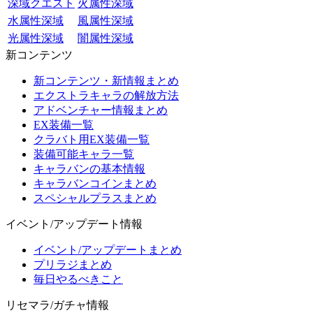
深域クエスト
火属性深域
水属性深域
風属性深域
光属性深域
闇属性深域
新コンテンツ
新コンテンツ・新情報まとめ
エクストラキャラの解放方法
アドベンチャー情報まとめ
EX装備一覧
クラバト用EX装備一覧
装備可能キャラ一覧
キャラバンの基本情報
キャラバンコインまとめ
スペシャルプラスまとめ
イベント/アップデート情報
イベント/アップデートまとめ
プリラジまとめ
毎日やるべきこと
リセマラ/ガチャ情報