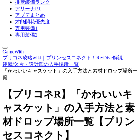
推奨装備ランク
アリーナPT
アプデまとめ
才能開花優先度
専用装備1
専用装備2
GameWith
プリコネ攻略wiki｜プリンセスコネクト！Re:Dive解説
装備/欠片・設計図の入手場所一覧
「かわいいキャスケット」の入手方法と素材ドロップ場所一
覧
【プリコネR】「かわいいキ
ャスケット」の入手方法と素
材ドロップ場所一覧【プリン
セスコネクト】