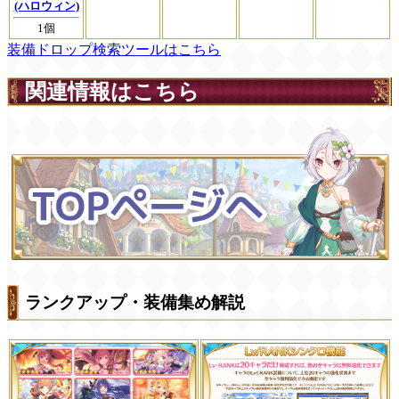
(ハロウィン)
1個
装備ドロップ検索ツールはこちら
関連情報はこちら
ランクアップ・装備集め解説