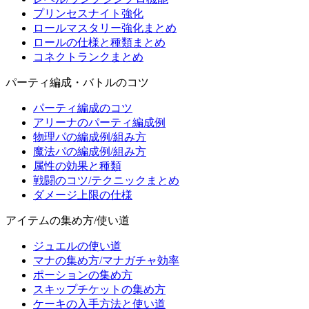
プリンセスナイト強化
ロールマスタリー強化まとめ
ロールの仕様と種類まとめ
コネクトランクまとめ
パーティ編成・バトルのコツ
パーティ編成のコツ
アリーナのパーティ編成例
物理パの編成例/組み方
魔法パの編成例/組み方
属性の効果と種類
戦闘のコツ/テクニックまとめ
ダメージ上限の仕様
アイテムの集め方/使い道
ジュエルの使い道
マナの集め方/マナガチャ効率
ポーションの集め方
スキップチケットの集め方
ケーキの入手方法と使い道