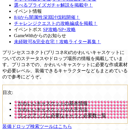
選べるプライズガチャ解説を掲載中！
イベント情報
8/4から闇属性深淵討伐戦開催！
チャレンジクエストの攻略編成を掲載！
イベントボス
SP攻略
/
SP+攻略
GameWithからのお知らせ
未経験可&完全在宅！攻略ライター募集！
プリンセスコネクト(プリコネR)のかわいいキャスケットに
ついてのステータスやドロップ場所の情報を掲載していま
す。プリコネでの、かわいいキャスケットに必要な作成素材
や必要レベル、装備できるキャラクターなどもまとめている
ので参考にどうぞ。
目次:
かわいいキャスケットの基本情報
かわいいキャスケットの入手方法
ランクアップに必要なキャラと必要数一覧
装備ドロップ検索ツールはこちら