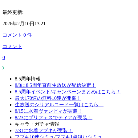
最終更新:
2026年2月10日13:21
コメント
0
件
コメント
0
8.5周年情報
8/8に8.5周年直前生放送が配信決定！
8.5周年イベント/キャンペーンまとめはこちら！
最大170連の無料10連が開催！
生放送のシリアルコード一覧はこちら！
8/15に水着ヴァンピィが実装！
8/23にプリフェスでティアが実装！
キャラ・ガチャ情報
7/31に水着フブキが実装！
フブキ10連シミュ
/
フブキ1点狙いシミュ