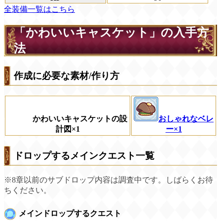
全装備一覧はこちら
「かわいいキャスケット」の入手方
法
作成に必要な素材/作り方
かわいいキャスケットの設
おしゃれなベレ
計図×1
ー×1
ドロップするメインクエスト一覧
※8章以前のサブドロップ内容は調査中です。しばらくお待
ちください。
メインドロップするクエスト