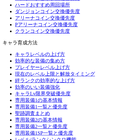
ハードおすすめ周回場所
ダンジョンコイン交換優先度
アリーナコイン交換優先度
Pアリーナコイン交換優先度
クランコイン交換優先度
キャラ育成方法
キャラレベルの上げ方
効率的な装備の集め方
プレイヤーレベル上げ方
現在のレベル上限と解放タイミング
絆ランクの効率的な上げ方
効率のいい装備強化
キャラLv限界突破優先度
専用装備1の基本情報
専用装備1一覧と優先度
聖跡調査まとめ
専用装備2の基本情報
専用装備2一覧と優先度
専用装備1SP一覧と優先度
レベル/ランクシンクロ機能