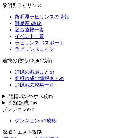
黎明界ラビリンス
黎明界ラビリンスの情報
難易度5攻略
迷宮遺物一覧
イベント一覧
ラビリンスパスポート
ラビリンスコイン
追憶の戦域/EX★5装備
追憶の戦域まとめ
究極錬成の情報まとめ
追憶戦の攻略一覧
追憶戦の各ボス攻略
究極錬成Tips
ダンジョンex7
ダンジョンex7攻略
深域クエスト攻略