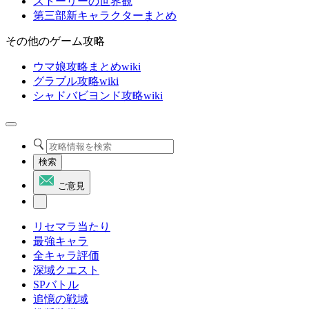
ストーリーの世界観
第三部新キャラクターまとめ
その他のゲーム攻略
ウマ娘攻略まとめwiki
グラブル攻略wiki
シャドバビヨンド攻略wiki
検索
ご意見
リセマラ当たり
最強キャラ
全キャラ評価
深域クエスト
SPバトル
追憶の戦域