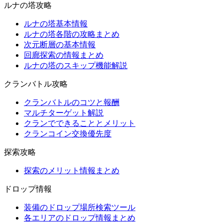
ルナの塔攻略
ルナの塔基本情報
ルナの塔各階の攻略まとめ
次元断層の基本情報
回廊探索の情報まとめ
ルナの塔のスキップ機能解説
クランバトル攻略
クランバトルのコツと報酬
マルチターゲット解説
クランでできることとメリット
クランコイン交換優先度
探索攻略
探索のメリット情報まとめ
ドロップ情報
装備のドロップ場所検索ツール
各エリアのドロップ情報まとめ