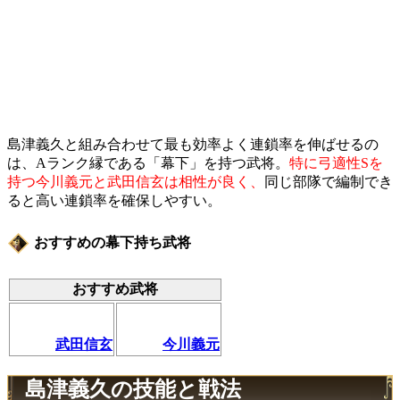
島津義久と組み合わせて最も効率よく連鎖率を伸ばせるの
は、Aランク縁である「幕下」を持つ武将。
特に弓適性Sを
持つ今川義元と武田信玄は相性が良く、
同じ部隊で編制でき
ると高い連鎖率を確保しやすい。
おすすめの幕下持ち武将
おすすめ武将
武田信玄
今川義元
島津義久の技能と戦法