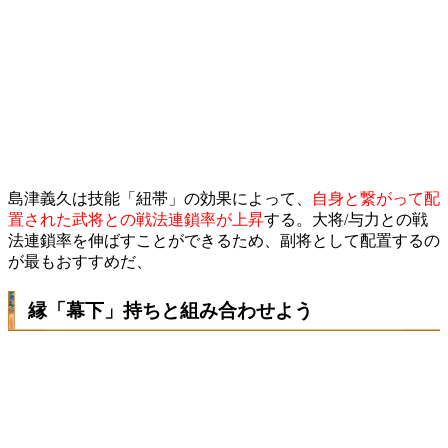
島津義久は技能「紐帯」の効果によって、
自身と繋がって配
置された武将との戦法連鎖率が上昇
する。大将/与力との戦
法連鎖率を伸ばすことができるため、副将として配置するの
が最もおすすめだ、
縁「幕下」持ちと組み合わせよう