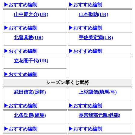
▶おすすめ編制
▶おすすめ編制
山中鹿之介(UR)
山本勘助(UR)
▶おすすめ編制
▶おすすめ編制
北畠具教(UR)
宇佐美定満(UR)
▶おすすめ編制
▶おすすめ編制
立花誾千代(UR)
▶おすすめ編制
シーズン筆くじ武将
武田信玄(足軽)
上杉謙信(騎馬/弓)
▶おすすめ編制
▶おすすめ編制
北条氏康(騎馬)
長宗我部元親(鉄砲)
▶おすすめ編制
▶おすすめ編制