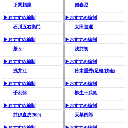
下間頼廉
如春尼
▶おすすめ編制
▶おすすめ編制
石川五右衛門
太田道灌
▶おすすめ編制
▶おすすめ編制
茶々
浅井初
▶おすすめ編制
▶おすすめ編制
浅井江
鈴木重秀(足軽/鉄砲)
▶おすすめ編制
▶おすすめ編制
千利休
柳生十兵衛
▶おすすめ編制
▶おすすめ編制
井伊直虎(900)
天草四郎
▶おすすめ編制
▶おすすめ編制