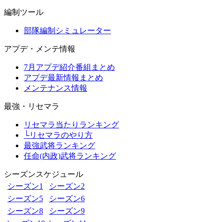
編制ツール
部隊編制シミュレーター
アプデ・メンテ情報
7月アプデ紹介番組まとめ
アプデ最新情報まとめ
メンテナンス情報
最強・リセマラ
リセマラ当たりランキング
└リセマラのやり方
最強武将ランキング
任命(内政)武将ランキング
シーズンスケジュール
シーズン1
シーズン2
シーズン5
シーズン6
シーズン8
シーズン9