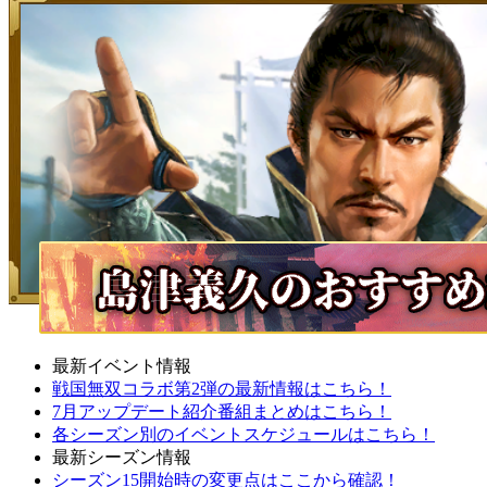
最新イベント情報
戦国無双コラボ第2弾の最新情報はこちら！
7月アップデート紹介番組まとめはこちら！
各シーズン別のイベントスケジュールはこちら！
最新シーズン情報
シーズン15開始時の変更点はここから確認！