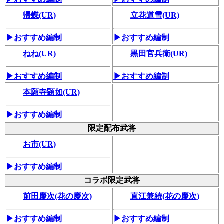
帰蝶(UR)
立花道雪(UR)
▶おすすめ編制
▶おすすめ編制
ねね(UR)
黒田官兵衛(UR)
▶おすすめ編制
▶おすすめ編制
本願寺顕如(UR)
▶おすすめ編制
限定配布武将
お市(UR)
▶おすすめ編制
コラボ限定武将
前田慶次(花の慶次)
直江兼続(花の慶次)
▶おすすめ編制
▶おすすめ編制