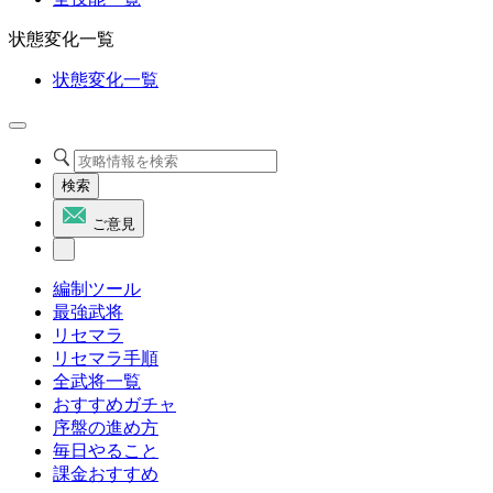
状態変化一覧
状態変化一覧
検索
ご意見
編制ツール
最強武将
リセマラ
リセマラ手順
全武将一覧
おすすめガチャ
序盤の進め方
毎日やること
課金おすすめ