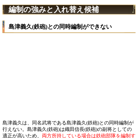
編制の強みと入れ替え候補
島津義久(鉄砲)との同時編制ができない
島津義久は、同名武将である島津義久(鉄砲)との同時編制が
行えない。島津義久(鉄砲)は織田信長(鉄砲)の副将としての
適正が高いため、
両方所持している場合は鉄砲部隊を編制す