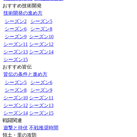
おすすめ技術開発
技術開発の進め方
シーズン2
シーズン5
シーズン6
シーズン8
シーズン9
シーズン10
シーズン11
シーズン12
シーズン13
シーズン14
シーズン15
おすすめ皆伝
皆伝の条件と進め方
シーズン5
シーズン6
シーズン8
シーズン9
シーズン10
シーズン11
シーズン12
シーズン13
シーズン14
シーズン15
戦闘関連
遊撃と待伏
不戦推奨時間
領土・里の攻防