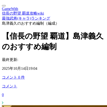
GameWith
信長の野望 覇道攻略wiki
最強武将(キャラ)ランキング
島津義久のおすすめ編制（編成）
【信長の野望 覇道】島津義久
のおすすめ編制
最終更新:
2025年10月14日19:04
コメント
0
件
コメント
0