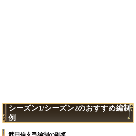
シーズン1/シーズン2のおすすめ編制
例
武田信玄弓編制の副将