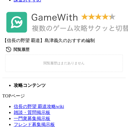
【信長の野望 覇道】島津義久のおすすめ編制
攻略コンテンツ
TOPページ
信長の野望 覇道攻略wiki
雑談・質問掲示板
一門衆募集掲示板
フレンド募集掲示板