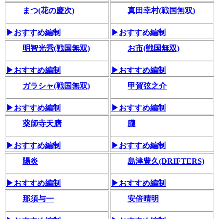
まつ(花の慶次)
真田幸村(戦国無双)
▶おすすめ編制
▶おすすめ編制
明智光秀(戦国無双)
お市(戦国無双)
▶おすすめ編制
▶おすすめ編制
ガラシャ(戦国無双)
甲賀弦之介
▶おすすめ編制
▶おすすめ編制
薬師寺天膳
朧
▶おすすめ編制
▶おすすめ編制
陽炎
島津豊久(DRIFTERS)
▶おすすめ編制
▶おすすめ編制
那須与一
安倍晴明