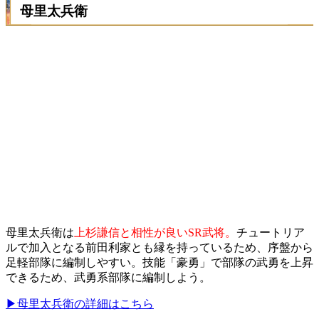
母里太兵衛
母里太兵衛は
上杉謙信と相性が良いSR武将。
チュートリア
ルで加入となる前田利家とも縁を持っているため、序盤から
足軽部隊に編制しやすい。技能「豪勇」で部隊の武勇を上昇
できるため、武勇系部隊に編制しよう。
▶母里太兵衛の詳細はこちら