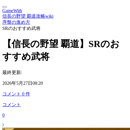
GameWith
信長の野望 覇道攻略wiki
序盤の進め方
SRのおすすめ武将
【信長の野望 覇道】SRのお
すすめ武将
最終更新:
2026年5月27日08:20
コメント
0
件
コメント
0