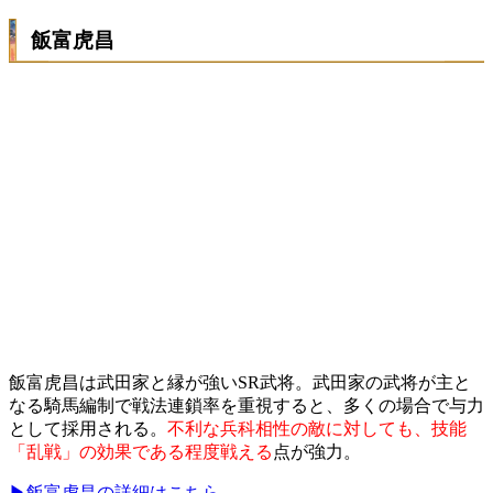
飯富虎昌
飯富虎昌は武田家と縁が強いSR武将。武田家の武将が主と
なる騎馬編制で戦法連鎖率を重視すると、多くの場合で与力
として採用される。
不利な兵科相性の敵に対しても、技能
「乱戦」の効果である程度戦える
点が強力。
▶飯富虎昌の詳細はこちら