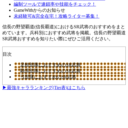
編制ツールで連鎖率や技能をチェック！
GameWithからのお知らせ
未経験可&完全在宅！攻略ライター募集！
信長の野望覇道(信長覇道)におけるSR武将のおすすめをまと
めています。兵科別におすすめ武将を掲載。信長の野望覇道
SR武将おすすめを知りたい際にぜひご活用ください。
目次
足軽部隊におすすめのSR武将
騎馬部隊におすすめのSR武将
弓部隊におすすめのSR武将
▶最強キャラランキング(Tier表)はこちら