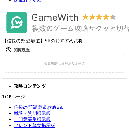
【信長の野望 覇道】SRのおすすめ武将
攻略コンテンツ
TOPページ
信長の野望 覇道攻略wiki
雑談・質問掲示板
一門衆募集掲示板
フレンド募集掲示板