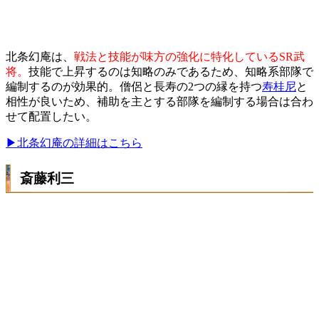
北条幻庵は、
戦法と技能が味方の強化に特化しているSR武
将。
技能で上昇するのは知略のみであるため、知略系部隊で
編制するのが効果的。僧侶と長寿の2つの縁を持つ
寿桂尼
と
相性が良いため、補助を主とする部隊を編制する場合は合わ
せて配置したい。
▶北条幻庵の詳細はこちら
斎藤利三