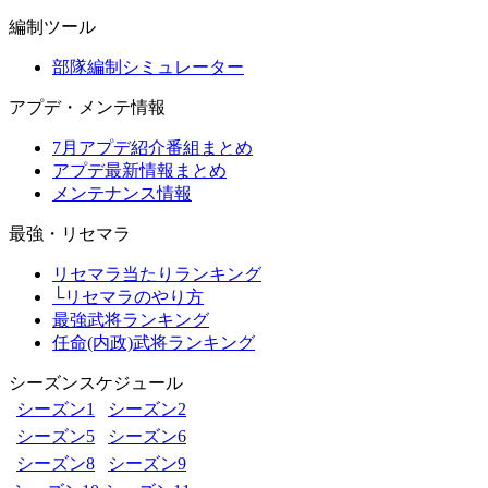
編制ツール
部隊編制シミュレーター
アプデ・メンテ情報
7月アプデ紹介番組まとめ
アプデ最新情報まとめ
メンテナンス情報
最強・リセマラ
リセマラ当たりランキング
└リセマラのやり方
最強武将ランキング
任命(内政)武将ランキング
シーズンスケジュール
シーズン1
シーズン2
シーズン5
シーズン6
シーズン8
シーズン9