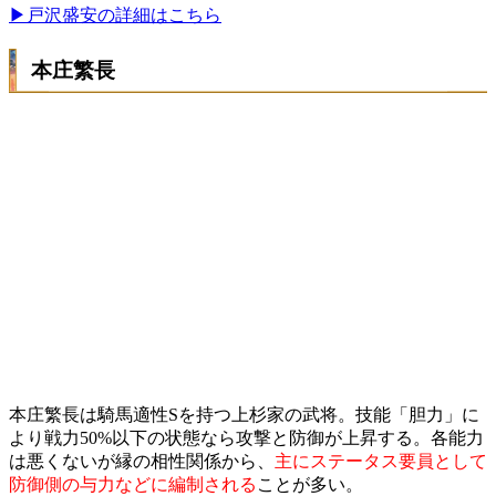
▶戸沢盛安の詳細はこちら
本庄繁長
本庄繁長は騎馬適性Sを持つ上杉家の武将。技能「胆力」に
より戦力50%以下の状態なら攻撃と防御が上昇する。各能力
は悪くないが縁の相性関係から、
主にステータス要員として
防御側の与力などに編制される
ことが多い。