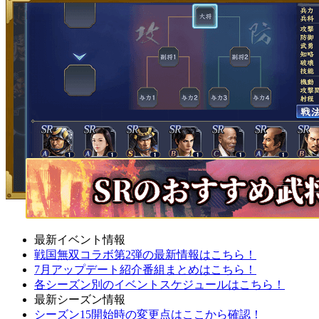
最新イベント情報
戦国無双コラボ第2弾の最新情報はこちら！
7月アップデート紹介番組まとめはこちら！
各シーズン別のイベントスケジュールはこちら！
最新シーズン情報
シーズン15開始時の変更点はここから確認！