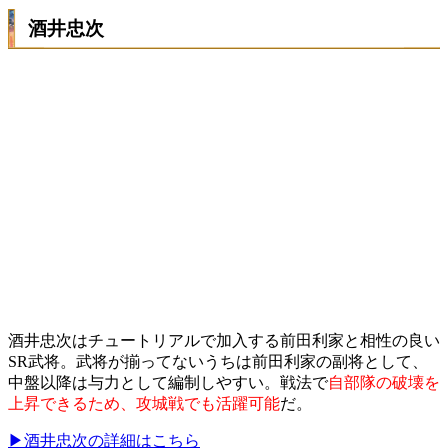
酒井忠次
酒井忠次はチュートリアルで加入する前田利家と相性の良い
SR武将。武将が揃ってないうちは前田利家の副将として、
中盤以降は与力として編制しやすい。戦法で
自部隊の破壊を
上昇できるため、攻城戦でも活躍可能
だ。
▶酒井忠次の詳細はこちら