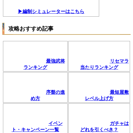
▶編制シミュレーターはこちら
攻略おすすめ記事
最強武将
リセマラ
ランキング
当たりランキング
序盤の進
最短屋敷
め方
レベル上げ方
イベン
ガチャは
ト・キャンペーン一覧
どれを引くべき？