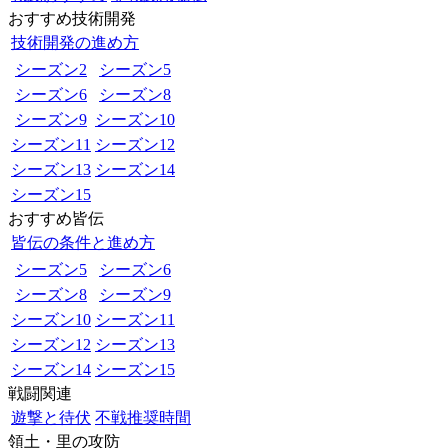
おすすめ技術開発
技術開発の進め方
シーズン2
シーズン5
シーズン6
シーズン8
シーズン9
シーズン10
シーズン11
シーズン12
シーズン13
シーズン14
シーズン15
おすすめ皆伝
皆伝の条件と進め方
シーズン5
シーズン6
シーズン8
シーズン9
シーズン10
シーズン11
シーズン12
シーズン13
シーズン14
シーズン15
戦闘関連
遊撃と待伏
不戦推奨時間
領土・里の攻防