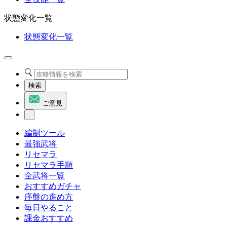
状態変化一覧
状態変化一覧
検索
ご意見
編制ツール
最強武将
リセマラ
リセマラ手順
全武将一覧
おすすめガチャ
序盤の進め方
毎日やること
課金おすすめ