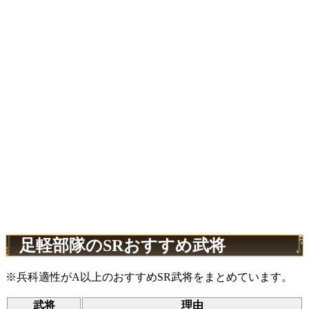
足軽部隊のSRおすすめ武将
※兵科適性がA以上のおすすめSR武将をまとめています。
武将
理由