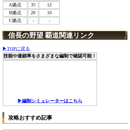
A拠点
35
12
B拠点
20
10
C拠点
-
-
信長の野望 覇道関連リンク
▶TOPに戻る
技能や連鎖率をさまざまな編制で確認可能！
▶編制シミュレーターはこちら
攻略おすすめ記事