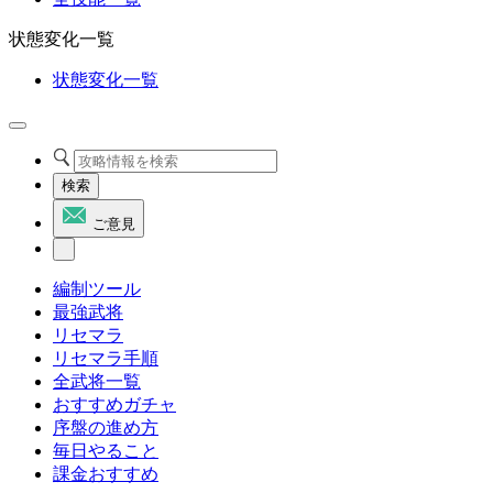
状態変化一覧
状態変化一覧
検索
ご意見
編制ツール
最強武将
リセマラ
リセマラ手順
全武将一覧
おすすめガチャ
序盤の進め方
毎日やること
課金おすすめ