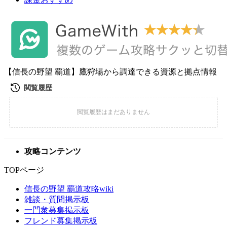
【信長の野望 覇道】鷹狩場から調達できる資源と拠点情報
攻略コンテンツ
TOPページ
信長の野望 覇道攻略wiki
雑談・質問掲示板
一門衆募集掲示板
フレンド募集掲示板