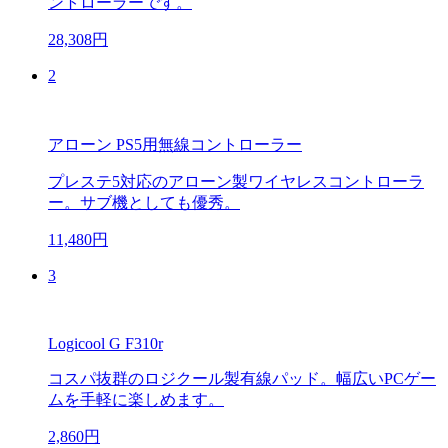
ントローラーです。
28,308円
2
アローン PS5用無線コントローラー
プレステ5対応のアローン製ワイヤレスコントローラ
ー。サブ機としても優秀。
11,480円
3
Logicool G F310r
コスパ抜群のロジクール製有線パッド。幅広いPCゲー
ムを手軽に楽しめます。
2,860円