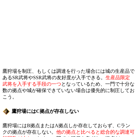
鷹狩場を制圧、もしくは調達を行った場合には城の生産品で
あるSR武将やSSR武将の友好度が入手できる。
生産品限定
武将を入手する手段の一つ
となっているため、一門で十分な
数の拠点や城が確保できていない場合は優先的に制圧してお
こう。
鷹狩場にはC拠点が存在しない
鷹狩場にはB拠点またはA拠点しか存在しておらず、Cラン
クの拠点が存在しない。
他の拠点と比べると総合的な調達可