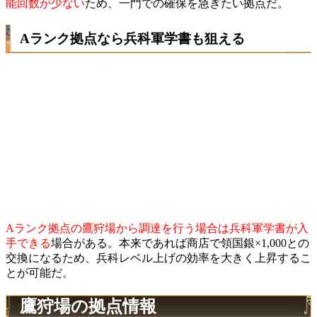
能回数が少ない
ため、一門での確保を急ぎたい拠点だ。
Aランク拠点なら兵科軍学書も狙える
Aランク拠点の鷹狩場から調達を行う場合は兵科軍学書が入
手できる
場合がある。本来であれば商店で領国銀×1,000との
交換になるため、兵科レベル上げの効率を大きく上昇するこ
とが可能だ。
鷹狩場の拠点情報