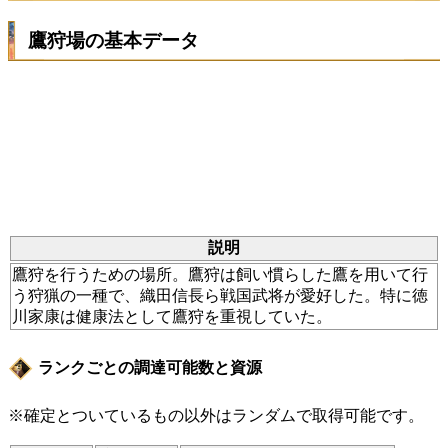
鷹狩場の基本データ
説明
鷹狩を行うための場所。鷹狩は飼い慣らした鷹を用いて行
う狩猟の一種で、織田信長ら戦国武将が愛好した。特に徳
川家康は健康法として鷹狩を重視していた。
ランクごとの調達可能数と資源
※確定とついているもの以外はランダムで取得可能です。