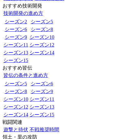
おすすめ技術開発
技術開発の進め方
シーズン2
シーズン5
シーズン6
シーズン8
シーズン9
シーズン10
シーズン11
シーズン12
シーズン13
シーズン14
シーズン15
おすすめ皆伝
皆伝の条件と進め方
シーズン5
シーズン6
シーズン8
シーズン9
シーズン10
シーズン11
シーズン12
シーズン13
シーズン14
シーズン15
戦闘関連
遊撃と待伏
不戦推奨時間
領土・里の攻防