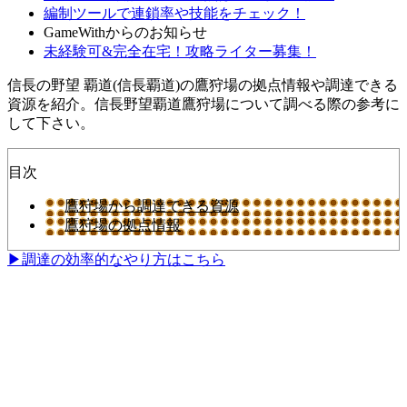
編制ツールで連鎖率や技能をチェック！
GameWithからのお知らせ
未経験可&完全在宅！攻略ライター募集！
信長の野望 覇道(信長覇道)の鷹狩場の拠点情報や調達できる
資源を紹介。信長野望覇道鷹狩場について調べる際の参考に
して下さい。
目次
鷹狩場から調達できる資源
鷹狩場の拠点情報
▶調達の効率的なやり方はこちら