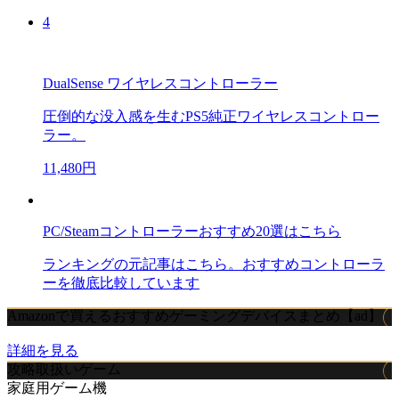
4
DualSense ワイヤレスコントローラー
圧倒的な没入感を生むPS5純正ワイヤレスコントロー
ラー。
11,480円
PC/Steamコントローラーおすすめ20選はこちら
ランキングの元記事はこちら。おすすめコントローラ
ーを徹底比較しています
Amazonで買えるおすすめゲーミングデバイスまとめ【ad】
詳細を見る
攻略取扱いゲーム
家庭用ゲーム機