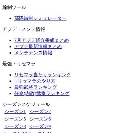
編制ツール
部隊編制シミュレーター
アプデ・メンテ情報
7月アプデ紹介番組まとめ
アプデ最新情報まとめ
メンテナンス情報
最強・リセマラ
リセマラ当たりランキング
└リセマラのやり方
最強武将ランキング
任命(内政)武将ランキング
シーズンスケジュール
シーズン1
シーズン2
シーズン5
シーズン6
シーズン8
シーズン9