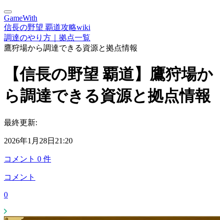
GameWith
信長の野望 覇道攻略wiki
調達のやり方｜拠点一覧
鷹狩場から調達できる資源と拠点情報
【信長の野望 覇道】鷹狩場か
ら調達できる資源と拠点情報
最終更新:
2026年1月28日21:20
コメント
0
件
コメント
0