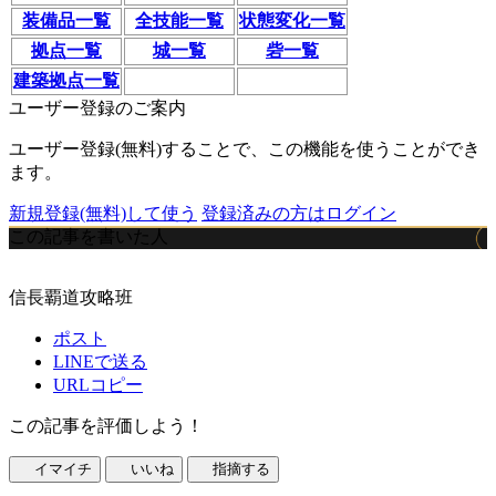
装備品一覧
全技能一覧
状態変化一覧
拠点一覧
城一覧
砦一覧
建築拠点一覧
ユーザー登録のご案内
ユーザー登録(無料)することで、この機能を使うことができ
ます。
新規登録(無料)して使う
登録済みの方はログイン
この記事を書いた人
信長覇道攻略班
ポスト
LINEで送る
URLコピー
この記事を評価しよう！
イマイチ
いいね
指摘する