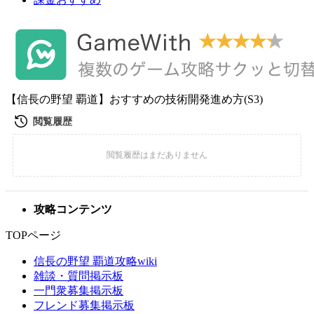
【信長の野望 覇道】おすすめの技術開発進め方(S3)
攻略コンテンツ
TOPページ
信長の野望 覇道攻略wiki
雑談・質問掲示板
一門衆募集掲示板
フレンド募集掲示板