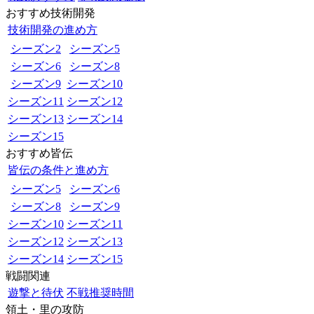
おすすめ技術開発
技術開発の進め方
シーズン2
シーズン5
シーズン6
シーズン8
シーズン9
シーズン10
シーズン11
シーズン12
シーズン13
シーズン14
シーズン15
おすすめ皆伝
皆伝の条件と進め方
シーズン5
シーズン6
シーズン8
シーズン9
シーズン10
シーズン11
シーズン12
シーズン13
シーズン14
シーズン15
戦闘関連
遊撃と待伏
不戦推奨時間
領土・里の攻防