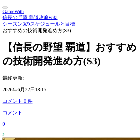
GameWith
信長の野望 覇道攻略wiki
シーズン3のスケジュールと目標
おすすめの技術開発進め方(S3)
【信長の野望 覇道】おすすめ
の技術開発進め方(S3)
最終更新:
2026年6月22日18:15
コメント
0
件
コメント
0