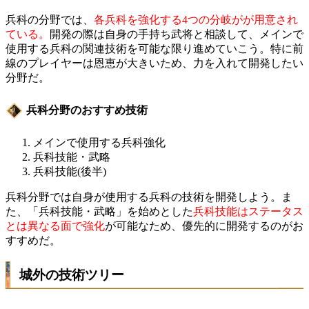
兵科の分野では、
各兵科を強化する4つの分岐がが用意され
ている。
開発の際は自身の手持ち武将と相談して、メインで
使用する兵科の関連技術を可能な限り進めていこう。特に前
線のプレイヤーは恩恵が大きいため、力を入れて開発したい
分野だ。
兵科分野のおすすめ技術
メインで使用する兵科強化
兵科技能・武略
兵科技能(後半)
兵科分野では自身が使用する兵科の技術を開発しよう。ま
た、「兵科技能・武略」を始めとした
兵科技能はステータス
とは異なる面で強化
が可能なため、優先的に開発するのがお
すすめだ。
城外の技術ツリー