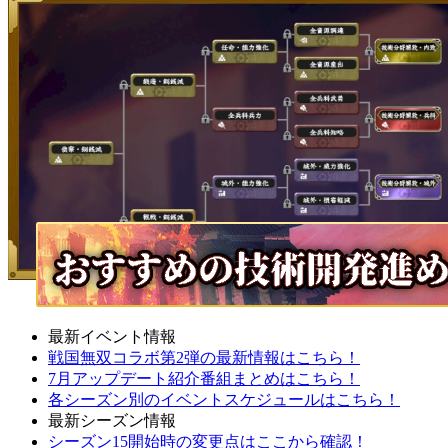
最新イベント情報
戦国無双コラボ第2弾の最新情報はこちら！
7月アップデート紹介番組まとめはこちら！
各シーズン別のイベントスケジュールはこちら！
最新シーズン情報
シーズン15開始時の変更点はここから確認！