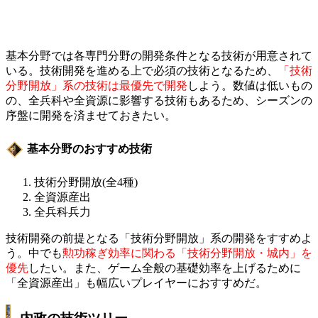
基本分野では各専門分野の開発条件となる技術が用意されて
いる。技術開発を進める上で必須の技術となるため、
「技術
分野開放」系の技術は最優先で開発
しよう。数値は低いもの
の、全兵科や全資源に影響する技術もあるため、シーズンの
序盤に開発を済ませておきたい。
基本分野のおすすめ技術
技術分野開放(全4種)
全資源産出
全兵科兵力
技術開発の前提となる「技術分野開放」系の開発をすすめよ
う。中でも
勲功稼ぎ効率に関わる「技術分野開放・城内」を
優先
したい。また、ゲーム全般の基礎効率を上げるために
「全資源産出」も幅広いプレイヤーにおすすめだ。