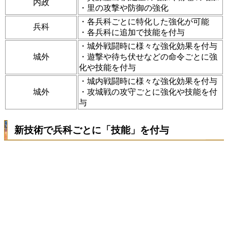
内政
・里の攻撃や防御の強化
・各兵科ごとに特化した強化が可能
兵科
・各兵科に追加で技能を付与
・城外戦闘時に様々な強化効果を付与
城外
・遊撃や待ち伏せなどの命令ごとに強
化や技能を付与
・城内戦闘時に様々な強化効果を付与
城外
・攻城戦の攻守ごとに強化や技能を付
与
新技術で兵科ごとに「技能」を付与