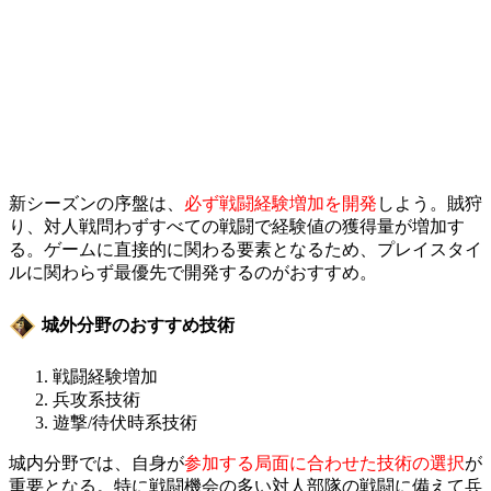
新シーズンの序盤は、
必ず戦闘経験増加を開発
しよう。賊狩
り、対人戦問わずすべての戦闘で経験値の獲得量が増加す
る。ゲームに直接的に関わる要素となるため、プレイスタイ
ルに関わらず最優先で開発するのがおすすめ。
城外分野のおすすめ技術
戦闘経験増加
兵攻系技術
遊撃/待伏時系技術
城内分野では、自身が
参加する局面に合わせた技術の選択
が
重要となる。特に戦闘機会の多い対人部隊の戦闘に備えて兵