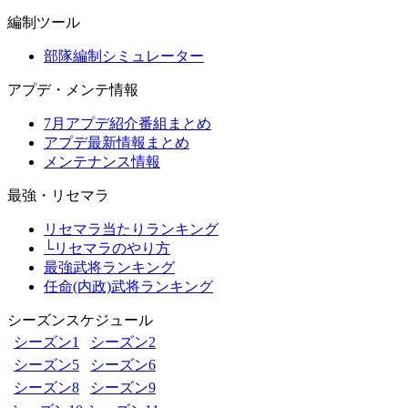
編制ツール
部隊編制シミュレーター
アプデ・メンテ情報
7月アプデ紹介番組まとめ
アプデ最新情報まとめ
メンテナンス情報
最強・リセマラ
リセマラ当たりランキング
└リセマラのやり方
最強武将ランキング
任命(内政)武将ランキング
シーズンスケジュール
シーズン1
シーズン2
シーズン5
シーズン6
シーズン8
シーズン9