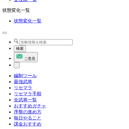
状態変化一覧
状態変化一覧
検索
ご意見
編制ツール
最強武将
リセマラ
リセマラ手順
全武将一覧
おすすめガチャ
序盤の進め方
毎日やること
課金おすすめ