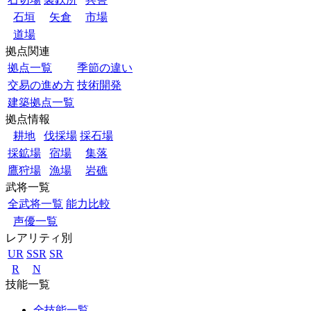
石垣
矢倉
市場
道場
拠点関連
拠点一覧
季節の違い
交易の進め方
技術開発
建築拠点一覧
拠点情報
耕地
伐採場
採石場
採鉱場
宿場
集落
鷹狩場
漁場
岩礁
武将一覧
全武将一覧
能力比較
声優一覧
レアリティ別
UR
SSR
SR
R
N
技能一覧
全技能一覧