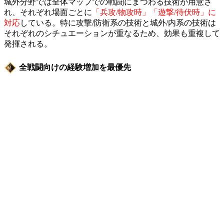
城外分野では全体マップでの戦闘にまつわる技術が用意さ
れ、それぞれ場面ごとに
「兵攻/物攻時」「遊撃/待伏時」に
対応
している。特に攻撃/防衛系の技術と城外/内系の技術は
それぞれのシチュエーションが重なるため、効果も重複して
発揮される。
全戦闘向けの経験増加を最優先