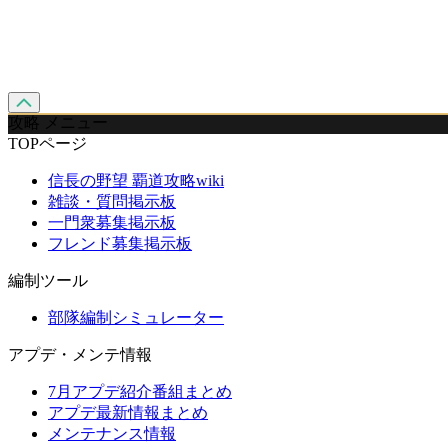
攻略 メニュー
TOPページ
信長の野望 覇道攻略wiki
雑談・質問掲示板
一門衆募集掲示板
フレンド募集掲示板
編制ツール
部隊編制シミュレーター
アプデ・メンテ情報
7月アプデ紹介番組まとめ
アプデ最新情報まとめ
メンテナンス情報