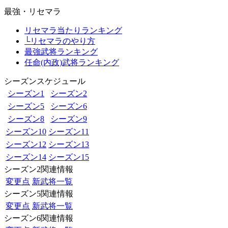
最強・リセマラ
リセマラ当たりランキング
└リセマラのやり方
最強武将ランキング
任命(内政)武将ランキング
シーズンスケジュール
シーズン1
シーズン2
シーズン5
シーズン6
シーズン8
シーズン9
シーズン10
シーズン11
シーズン12
シーズン13
シーズン14
シーズン15
シーズン2関連情報
変更点
新武将一覧
シーズン5関連情報
変更点
新武将一覧
シーズン6関連情報