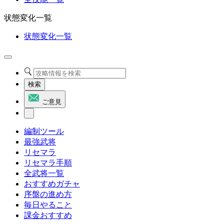
状態変化一覧
状態変化一覧
検索
ご意見
編制ツール
最強武将
リセマラ
リセマラ手順
全武将一覧
おすすめガチャ
序盤の進め方
毎日やること
課金おすすめ