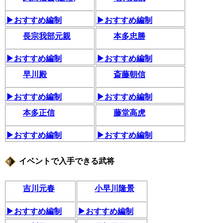
▶おすすめ編制
▶おすすめ編制
長宗我部元親
本多忠勝
▶おすすめ編制
▶おすすめ編制
早川殿
斎藤朝信
▶おすすめ編制
▶おすすめ編制
本多正信
藤堂高虎
▶おすすめ編制
▶おすすめ編制
イベントで入手できる武将
吉川元春
小早川隆景
▶おすすめ編制
▶おすすめ編制