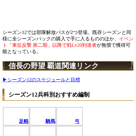
シーズン12では部隊解放パスが2つ登場。既存シーズンと同
様に全シーズンパックの購入で手に入るもののほか、
イベン
ト「東征反撃 第二期」以降で戦Lv20到達者
が無償で獲得可
能となっている。
信長の野望 覇道関連リンク
▶シーズン12のスケジュールと目標
シーズン12兵科別おすすめ編制
足軽
騎馬
弓