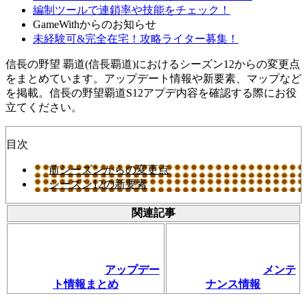
編制ツールで連鎖率や技能をチェック！
GameWithからのお知らせ
未経験可&完全在宅！攻略ライター募集！
信長の野望 覇道(信長覇道)におけるシーズン12からの変更点
をまとめています。アップデート情報や新要素、マップなど
を掲載。信長の野望覇道S12アプデ内容を確認する際にお役
立てください。
目次
前シーズンからの変更点
シーズン12の新要素
関連記事
アップデー
メンテ
ト情報まとめ
ナンス情報