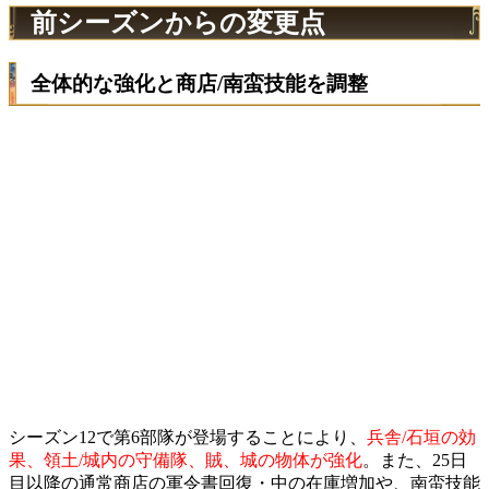
前シーズンからの変更点
全体的な強化と商店/南蛮技能を調整
シーズン12で第6部隊が登場することにより、
兵舎/石垣の効
果、領土/城内の守備隊、賊、城の物体が強化
。また、25日
目以降の通常商店の軍令書回復・中の在庫増加や、南蛮技能