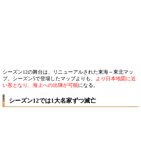
シーズン12の舞台は、リニューアルされた東海～東北マッ
プ。シーズン5で登場したマップよりも、
より日本地図に近
い形となり、海上への出陣が可能
になる。
シーズン12では1大名家ずつ滅亡