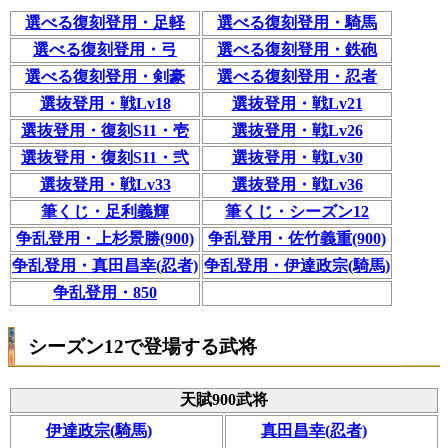
選べる復刻登用・足軽
選べる復刻登用・騎馬
選べる復刻登用・弓
選べる復刻登用・鉄砲
選べる復刻登用・剣豪
選べる復刻登用・忍者
選抜登用・戦Lv18
選抜登用・戦Lv21
選抜登用・復刻S11・壱
選抜登用・戦Lv26
選抜登用・復刻S11・弐
選抜登用・戦Lv30
選抜登用・戦Lv33
選抜登用・戦Lv36
筆くじ・足利義輝
筆くじ・シーズン12
争乱登用・上杉景勝(900)
争乱登用・佐竹義重(900)
争乱登用・真田昌幸(忍者)
争乱登用・伊達政宗(騎馬)
争乱登用・850
シーズン12で登場する武将
天賦900武将
伊達政宗(騎馬)
真田昌幸(忍者)