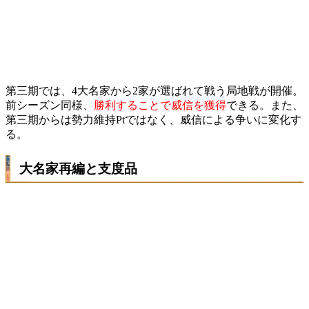
第三期では、4大名家から2家が選ばれて戦う局地戦が開催。
前シーズン同様、
勝利することで威信を獲得
できる。また、
第三期からは勢力維持Ptではなく、威信による争いに変化す
る。
大名家再編と支度品