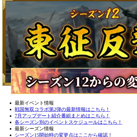
最新イベント情報
戦国無双コラボ第2弾の最新情報はこちら！
7月アップデート紹介番組まとめはこちら！
各シーズン別のイベントスケジュールはこちら！
最新シーズン情報
シーズン15開始時の変更点はここから確認！