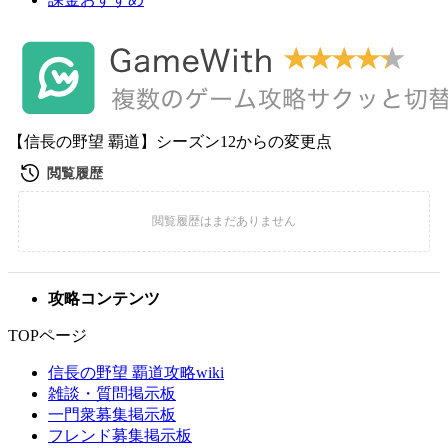
【信長の野望 覇道】シーズン12からの変更点
攻略コンテンツ
TOPページ
信長の野望 覇道攻略wiki
雑談・質問掲示板
一門衆募集掲示板
フレンド募集掲示板