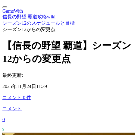
GameWith
信長の野望 覇道攻略wiki
シーズン12のスケジュールと目標
シーズン12からの変更点
【信長の野望 覇道】シーズン
12からの変更点
最終更新:
2025年11月24日11:39
コメント
0
件
コメント
0