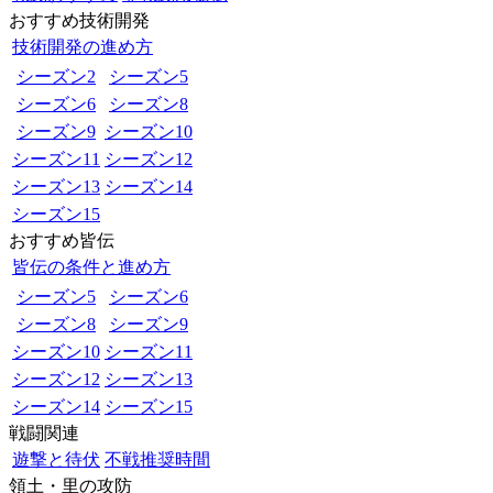
おすすめ技術開発
技術開発の進め方
シーズン2
シーズン5
シーズン6
シーズン8
シーズン9
シーズン10
シーズン11
シーズン12
シーズン13
シーズン14
シーズン15
おすすめ皆伝
皆伝の条件と進め方
シーズン5
シーズン6
シーズン8
シーズン9
シーズン10
シーズン11
シーズン12
シーズン13
シーズン14
シーズン15
戦闘関連
遊撃と待伏
不戦推奨時間
領土・里の攻防