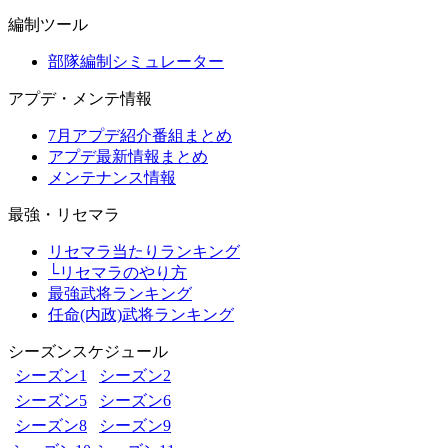
編制ツール
部隊編制シミュレーター
アプデ・メンテ情報
7月アプデ紹介番組まとめ
アプデ最新情報まとめ
メンテナンス情報
最強・リセマラ
リセマラ当たりランキング
└リセマラのやり方
最強武将ランキング
任命(内政)武将ランキング
シーズンスケジュール
シーズン1
シーズン2
シーズン5
シーズン6
シーズン8
シーズン9