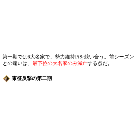
第一期では6大名家で、勢力維持Ptを競い合う。前シーズン
との違いは、
最下位の大名家のみ滅亡
する点だ。
東征反撃の第二期