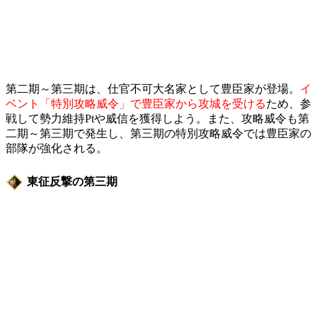
第二期～第三期は、仕官不可大名家として豊臣家が登場。
イ
ベント「特別攻略威令」で豊臣家から攻城を受ける
ため、参
戦して勢力維持Ptや威信を獲得しよう。また、攻略威令も第
二期～第三期で発生し、第三期の特別攻略威令では豊臣家の
部隊が強化される。
東征反撃の第三期