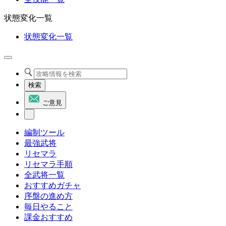
状態変化一覧
状態変化一覧
検索
ご意見
編制ツール
最強武将
リセマラ
リセマラ手順
全武将一覧
おすすめガチャ
序盤の進め方
毎日やること
課金おすすめ