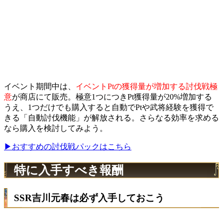
イベント期間中は、
イベントPtの獲得量が増加する討伐戦極
意
が商店にて販売。極意1つにつきPt獲得量が20%増加する
うえ、1つだけでも購入すると自動でPtや武将経験を獲得で
きる「自動討伐機能」が解放される。さらなる効率を求める
なら購入を検討してみよう。
▶おすすめの討伐戦パックはこちら
特に入手すべき報酬
SSR吉川元春は必ず入手しておこう