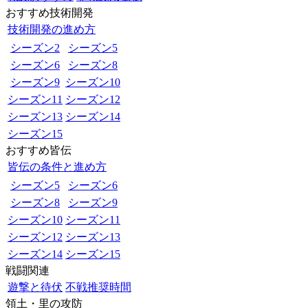
おすすめ技術開発
技術開発の進め方
シーズン2
シーズン5
シーズン6
シーズン8
シーズン9
シーズン10
シーズン11
シーズン12
シーズン13
シーズン14
シーズン15
おすすめ皆伝
皆伝の条件と進め方
シーズン5
シーズン6
シーズン8
シーズン9
シーズン10
シーズン11
シーズン12
シーズン13
シーズン14
シーズン15
戦闘関連
遊撃と待伏
不戦推奨時間
領土・里の攻防