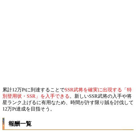
累計12万Ptに到達することで
SSR武将を確実に出現する「特
別登用状・SSR」を入手できる
。新しいSSR武将の入手や将
星ランク上げるに有用なため、時間が許す限り賊を討伐して
12万Pt達成を目指そう。
報酬一覧