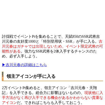
討伐戦でイベントPtを集めることで、天賦850のSSR武将吉
川元春の友好度1000と「特別登用状・SSR」が手に入る。
吉
川元春はガチャでは出現しないため、イベント限定武将の可
能性がある
。強力なSSR武将を2体入手するチャンスのた
め、必ず入手しよう。
▶吉川元春の詳細はこちら
領主アイコンが手に入る
2万イベントPt集めると、領主アイコン「吉川元春・天翔
記」を入手できる。総合力に影響はないものの、
現状他に入
手方法がなく再び入手できる機会があるかわからない貴重な
アイコン
だ。できればこちらも入手しておこう。