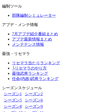
編制ツール
部隊編制シミュレーター
アプデ・メンテ情報
7月アプデ紹介番組まとめ
アプデ最新情報まとめ
メンテナンス情報
最強・リセマラ
リセマラ当たりランキング
└リセマラのやり方
最強武将ランキング
任命(内政)武将ランキング
シーズンスケジュール
シーズン1
シーズン2
シーズン5
シーズン6
シーズン8
シーズン9