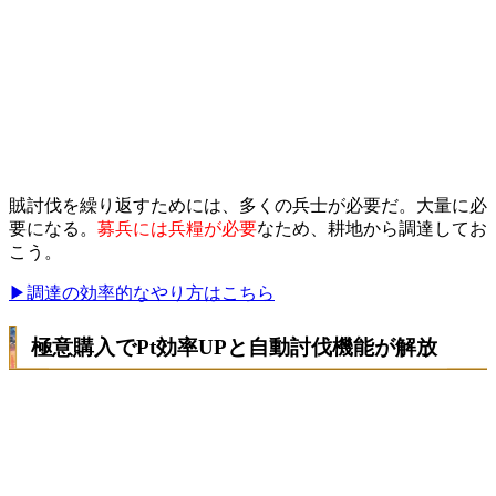
賊討伐を繰り返すためには、多くの兵士が必要だ。大量に必
要になる。
募兵には兵糧が必要
なため、耕地から調達してお
こう。
▶調達の効率的なやり方はこちら
極意購入でPt効率UPと自動討伐機能が解放