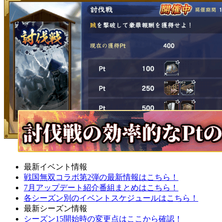
最新イベント情報
戦国無双コラボ第2弾の最新情報はこちら！
7月アップデート紹介番組まとめはこちら！
各シーズン別のイベントスケジュールはこちら！
最新シーズン情報
シーズン15開始時の変更点はここから確認！