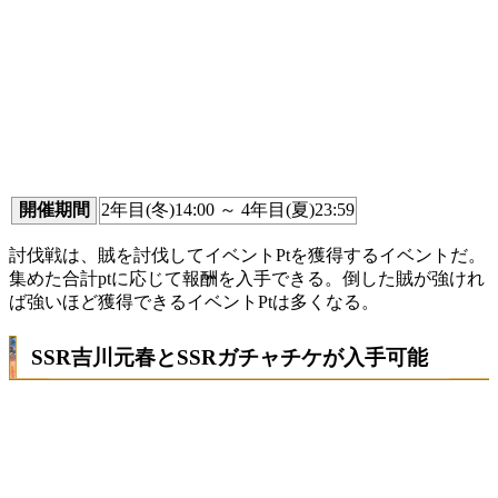
開催期間
2年目(冬)14:00 ～ 4年目(夏)23:59
討伐戦は、賊を討伐してイベントPtを獲得するイベントだ。
集めた合計ptに応じて報酬を入手できる。倒した賊が強けれ
ば強いほど獲得できるイベントPtは多くなる。
SSR吉川元春とSSRガチャチケが入手可能