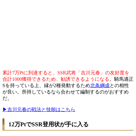
累計7万Ptに到達すると、SSR武将「吉川元春」の友好度を
合計1000獲得できるため、勧誘できるようになる
。騎馬適正
Sを持っている上、縁が2種発動するため
北条綱成
との相性
が良い。所持しているなら合わせて編制するのがおすすめ
だ。
▶吉川元春の戦法と技能はこちら
12万PtでSSR登用状が手に入る