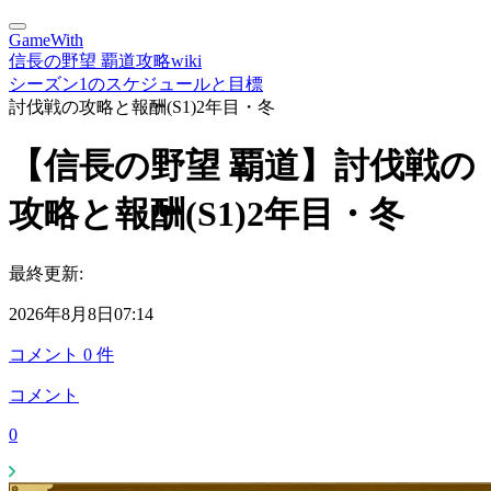
GameWith
信長の野望 覇道攻略wiki
シーズン1のスケジュールと目標
討伐戦の攻略と報酬(S1)2年目・冬
【信長の野望 覇道】討伐戦の
攻略と報酬(S1)2年目・冬
最終更新:
2026年8月8日07:14
コメント
0
件
コメント
0