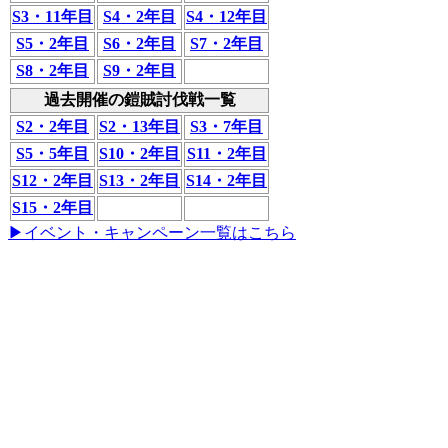
S3・11年目
S4・2年目
S4・12年目
S5・2年目
S6・2年目
S7・2年目
S8・2年目
S9・2年目
過去開催の鎧賊討伐戦一覧
S2・2年目
S2・13年目
S3・7年目
S5・5年目
S10・2年目
S11・2年目
S12・2年目
S13・2年目
S14・2年目
S15・2年目
▶イベント・キャンペーン一覧はこちら