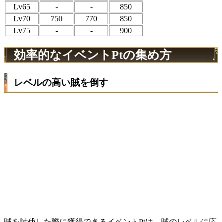
Lv65
-
-
850
Lv70
750
770
850
Lv75
-
-
900
効率的なイベントPtの集め方
レベルの高い賊を倒す
賊を討伐した際に獲得できるイベントPtは、賊のレベルに応