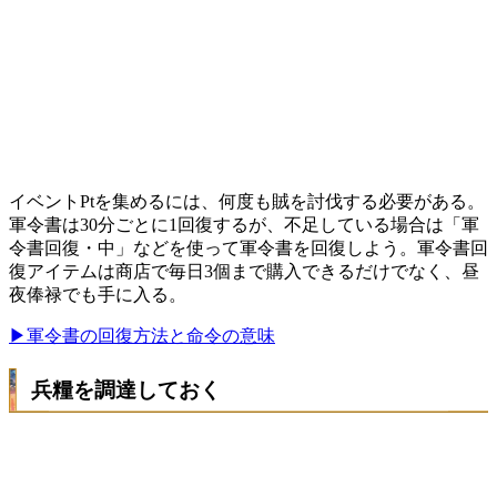
イベントPtを集めるには、何度も賊を討伐する必要がある。
軍令書は30分ごとに1回復するが、不足している場合は「軍
令書回復・中」などを使って軍令書を回復しよう。軍令書回
復アイテムは商店で毎日3個まで購入できるだけでなく、昼
夜俸禄でも手に入る。
▶軍令書の回復方法と命令の意味
兵糧を調達しておく