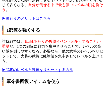
じて多くなる。
自分が倒せる中で最も強いレベルの賊を倒そ
う
。
▶賊狩りのメリットはこちら
1部隊を強くする
討伐戦では、
1出陣あたりの獲得イベントPt多くすることが
重要
だ。1つの部隊に戦力を集中させることで、レベルの高
い賊を倒しやすくなる。必要なら、他の武将のレベルをリセ
ットして、大将の武将に経験値を集中させてレベルを上げよ
う。
▶武将のレベルと練達をリセットする方法
軍令書回復アイテムを使う