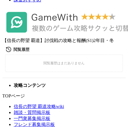
【信長の野望 覇道】討伐戦の攻略と報酬(S1)2年目・冬
攻略コンテンツ
TOPページ
信長の野望 覇道攻略wiki
雑談・質問掲示板
一門衆募集掲示板
フレンド募集掲示板