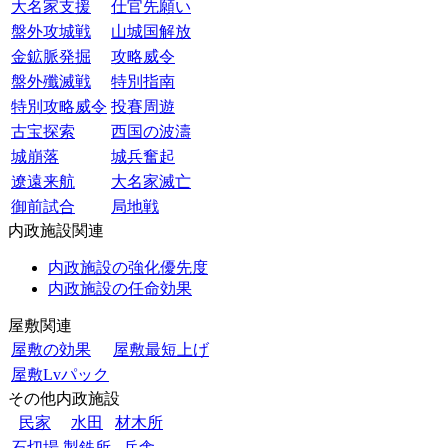
大名家支援
仕官先願い
盤外攻城戦
山城国解放
金鉱脈発掘
攻略威令
盤外殲滅戦
特別指南
特別攻略威令
投賽周遊
古宝探索
西国の波濤
城崩落
城兵奮起
遼遠来航
大名家滅亡
御前試合
局地戦
内政施設関連
内政施設の強化優先度
内政施設の任命効果
屋敷関連
屋敷の効果
屋敷最短上げ
屋敷Lvパック
その他内政施設
民家
水田
材木所
石切場
製鉄所
兵舎