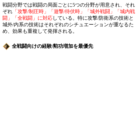
戦闘分野では戦闘の局面ごとに5つの分野が用意され、それ
ぞれ
「攻撃/制圧時」「遊撃/待伏時」「城外戦闘」「城内戦
闘」「全戦闘」に対応
している。特に攻撃/防衛系の技術と
城外/内系の技術はそれぞれのシチュエーションが重なるた
め、効果も重複して発揮される。
全戦闘向けの経験/勲功増加を最優先