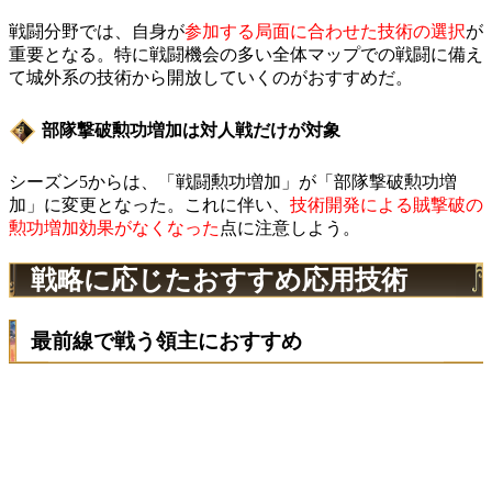
戦闘分野では、自身が
参加する局面に合わせた技術の選択
が
重要となる。特に戦闘機会の多い全体マップでの戦闘に備え
て城外系の技術から開放していくのがおすすめだ。
部隊撃破勲功増加は対人戦だけが対象
シーズン5からは、「戦闘勲功増加」が「部隊撃破勲功増
加」に変更となった。これに伴い、
技術開発による賊撃破の
勲功増加効果がなくなった
点に注意しよう。
戦略に応じたおすすめ応用技術
最前線で戦う領主におすすめ