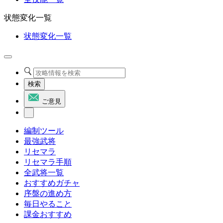
状態変化一覧
状態変化一覧
検索
ご意見
編制ツール
最強武将
リセマラ
リセマラ手順
全武将一覧
おすすめガチャ
序盤の進め方
毎日やること
課金おすすめ