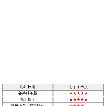
応用技術
おすすめ度
各兵科革新
★★★★★
領土保全
★★★★★
建築練兵・戦闘強化
★★★★
・