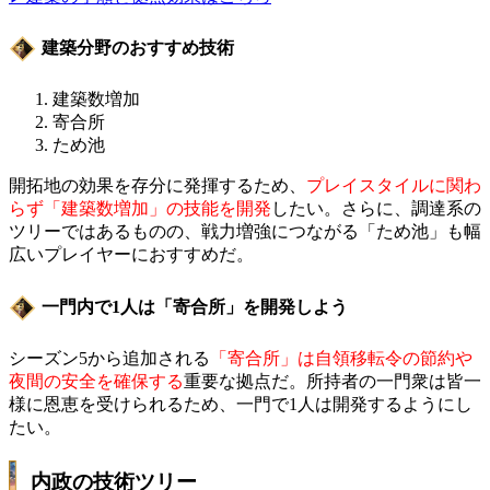
建築分野のおすすめ技術
建築数増加
寄合所
ため池
開拓地の効果を存分に発揮するため、
プレイスタイルに関わ
らず「建築数増加」の技能を開発
したい。さらに、調達系の
ツリーではあるものの、戦力増強につながる「ため池」も幅
広いプレイヤーにおすすめだ。
一門内で1人は「寄合所」を開発しよう
シーズン5から追加される
「寄合所」は自領移転令の節約や
夜間の安全を確保する
重要な拠点だ。所持者の一門衆は皆一
様に恩恵を受けられるため、一門で1人は開発するようにし
たい。
内政の技術ツリー