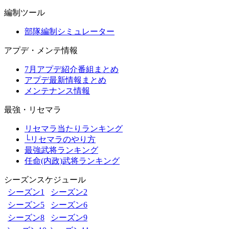
編制ツール
部隊編制シミュレーター
アプデ・メンテ情報
7月アプデ紹介番組まとめ
アプデ最新情報まとめ
メンテナンス情報
最強・リセマラ
リセマラ当たりランキング
└リセマラのやり方
最強武将ランキング
任命(内政)武将ランキング
シーズンスケジュール
シーズン1
シーズン2
シーズン5
シーズン6
シーズン8
シーズン9