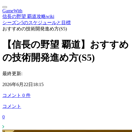
GameWith
信長の野望 覇道攻略wiki
シーズン5のスケジュールと目標
おすすめの技術開発進め方(S5)
【信長の野望 覇道】おすすめ
の技術開発進め方(S5)
最終更新:
2026年6月22日18:15
コメント
0
件
コメント
0