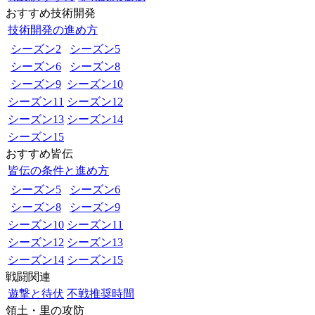
おすすめ技術開発
技術開発の進め方
シーズン2
シーズン5
シーズン6
シーズン8
シーズン9
シーズン10
シーズン11
シーズン12
シーズン13
シーズン14
シーズン15
おすすめ皆伝
皆伝の条件と進め方
シーズン5
シーズン6
シーズン8
シーズン9
シーズン10
シーズン11
シーズン12
シーズン13
シーズン14
シーズン15
戦闘関連
遊撃と待伏
不戦推奨時間
領土・里の攻防