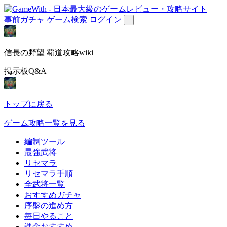
事前ガチャ
ゲーム検索
ログイン
信長の野望 覇道攻略wiki
掲示板Q&A
トップに戻る
ゲーム攻略一覧を見る
編制ツール
最強武将
リセマラ
リセマラ手順
全武将一覧
おすすめガチャ
序盤の進め方
毎日やること
課金おすすめ