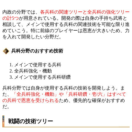
内政の分野では、
各兵科の関連ツリーと全兵科の強化ツリー
の計5つ
が用意されている。開発の際は自身の手持ち武将と
相談して、メインで使用する兵科の関連技術を可能な限り進
めていこう。特に前線のプレイヤーは恩恵が大きいため、力
を入れて開発したい分野だ。
兵科分野のおすすめ技術
メインで使用する兵科
全兵科強化・機動
メインで使用する兵科研鑽
兵科分野では自身が使用する兵科の技術を開発しよう。ま
た、
「全兵科強化・機動」や「兵科研鑽・壱/六」はすべて
の兵科で恩恵を受けられる
ため、優先的な確保がおすすめ
だ。
戦闘の技術ツリー