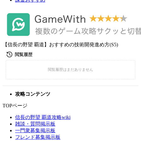
【信長の野望 覇道】おすすめの技術開発進め方(S5)
攻略コンテンツ
TOPページ
信長の野望 覇道攻略wiki
雑談・質問掲示板
一門衆募集掲示板
フレンド募集掲示板