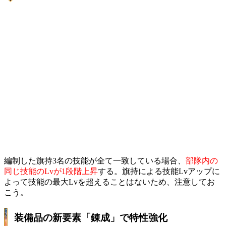
編制した旗持3名の技能が全て一致している場合、
部隊内の
同じ技能のLvが1段階上昇
する。旗持による技能Lvアップに
よって技能の最大Lvを超えることはないため、注意してお
こう。
装備品の新要素「錬成」で特性強化