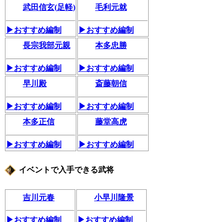
武田信玄(足軽)
毛利元就
▶おすすめ編制
▶おすすめ編制
長宗我部元親
本多忠勝
▶おすすめ編制
▶おすすめ編制
早川殿
斎藤朝信
▶おすすめ編制
▶おすすめ編制
本多正信
藤堂高虎
▶おすすめ編制
▶おすすめ編制
イベントで入手できる武将
吉川元春
小早川隆景
▶おすすめ編制
▶おすすめ編制