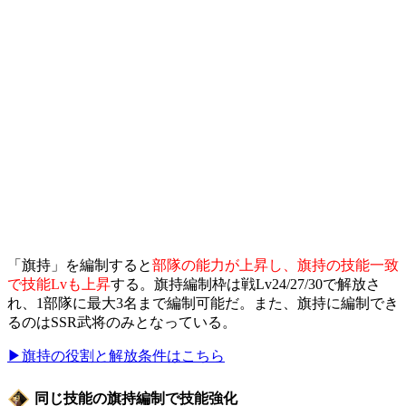
「旗持」を編制すると
部隊の能力が上昇し、旗持の技能一致
で技能Lvも上昇
する。旗持編制枠は戦Lv24/27/30で解放さ
れ、1部隊に最大3名まで編制可能だ。また、旗持に編制でき
るのはSSR武将のみとなっている。
▶旗持の役割と解放条件はこちら
同じ技能の旗持編制で技能強化