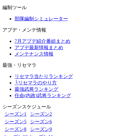
編制ツール
部隊編制シミュレーター
アプデ・メンテ情報
7月アプデ紹介番組まとめ
アプデ最新情報まとめ
メンテナンス情報
最強・リセマラ
リセマラ当たりランキング
└リセマラのやり方
最強武将ランキング
任命(内政)武将ランキング
シーズンスケジュール
シーズン1
シーズン2
シーズン5
シーズン6
シーズン8
シーズン9