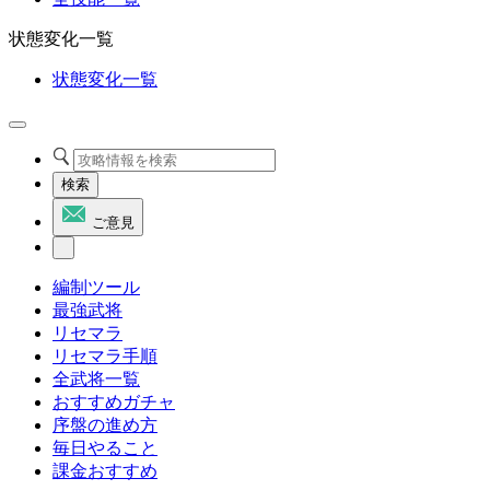
状態変化一覧
状態変化一覧
検索
ご意見
編制ツール
最強武将
リセマラ
リセマラ手順
全武将一覧
おすすめガチャ
序盤の進め方
毎日やること
課金おすすめ