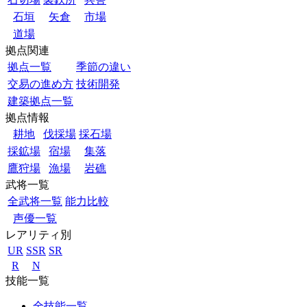
石垣
矢倉
市場
道場
拠点関連
拠点一覧
季節の違い
交易の進め方
技術開発
建築拠点一覧
拠点情報
耕地
伐採場
採石場
採鉱場
宿場
集落
鷹狩場
漁場
岩礁
武将一覧
全武将一覧
能力比較
声優一覧
レアリティ別
UR
SSR
SR
R
N
技能一覧
全技能一覧