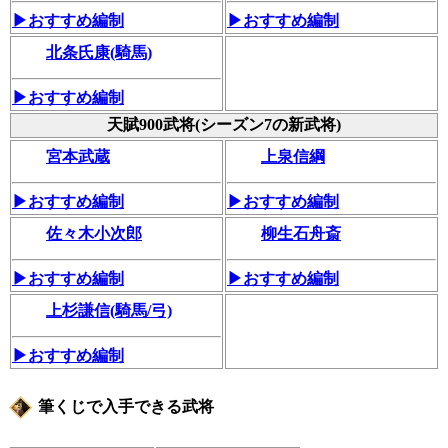
▶おすすめ編制
▶おすすめ編制
北条氏康(騎馬)
▶おすすめ編制
天賦900武将(シーズン7の新武将)
宮本武蔵
上泉信綱
▶おすすめ編制
▶おすすめ編制
佐々木小次郎
柳生石舟斎
▶おすすめ編制
▶おすすめ編制
上杉謙信(騎馬/弓)
▶おすすめ編制
筆くじで入手できる武将