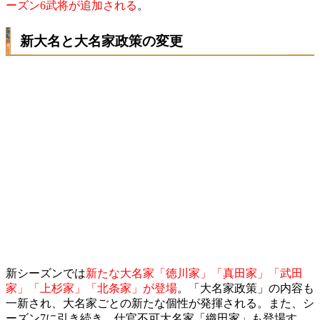
ーズン6武将が追加される
。
新大名と大名家政策の変更
新シーズンでは
新たな大名家「徳川家」「真田家」「武田
家」「上杉家」「北条家」が登場
。「大名家政策」の内容も
一新され、大名家ごとの新たな個性が発揮される。また、シ
ーズン7に引き続き、仕官不可大名家「織田家」も登場す