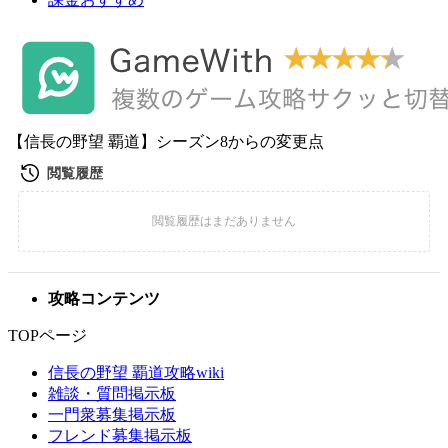
【信長の野望 覇道】シーズン8からの変更点
攻略コンテンツ
TOPページ
信長の野望 覇道攻略wiki
雑談・質問掲示板
一門衆募集掲示板
フレンド募集掲示板