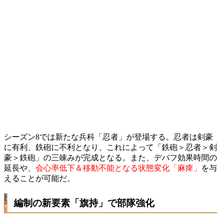
シーズン8では新たな兵科「忍者」が登場する。忍者は剣豪
に有利、鉄砲に不利となり、これによって「鉄砲＞忍者＞剣
豪＞鉄砲」の三竦みが完成となる。また、デバフ効果時間の
延長や、
会心率低下＆移動不能となる状態変化「麻痺」
を与
えることが可能だ。
編制の新要素「旗持」で部隊強化