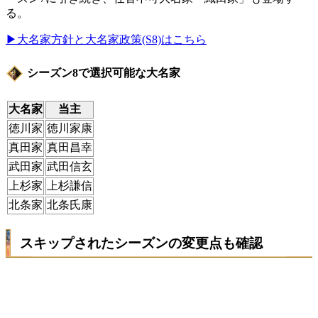
る。
▶大名家方針と大名家政策(S8)はこちら
シーズン8で選択可能な大名家
大名家
当主
徳川家
徳川家康
真田家
真田昌幸
武田家
武田信玄
上杉家
上杉謙信
北条家
北条氏康
スキップされたシーズンの変更点も確認