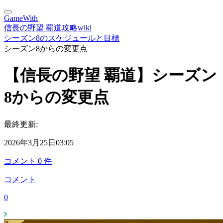
GameWith
信長の野望 覇道攻略wiki
シーズン8のスケジュールと目標
シーズン8からの変更点
【信長の野望 覇道】シーズン
8からの変更点
最終更新:
2026年3月25日03:05
コメント
0
件
コメント
0