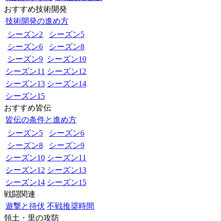
おすすめ技術開発
技術開発の進め方
シーズン2
シーズン5
シーズン6
シーズン8
シーズン9
シーズン10
シーズン11
シーズン12
シーズン13
シーズン14
シーズン15
おすすめ皆伝
皆伝の条件と進め方
シーズン5
シーズン6
シーズン8
シーズン9
シーズン10
シーズン11
シーズン12
シーズン13
シーズン14
シーズン15
戦闘関連
遊撃と待伏
不戦推奨時間
領土・里の攻防