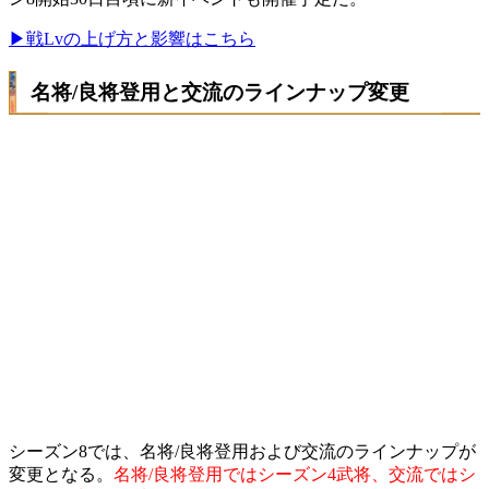
▶戦Lvの上げ方と影響はこちら
名将/良将登用と交流のラインナップ変更
シーズン8では、名将/良将登用および交流のラインナップが
変更となる。
名将/良将登用ではシーズン4武将、交流ではシ