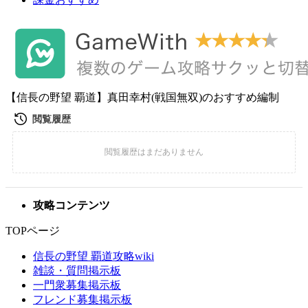
【信長の野望 覇道】真田幸村(戦国無双)のおすすめ編制
攻略コンテンツ
TOPページ
信長の野望 覇道攻略wiki
雑談・質問掲示板
一門衆募集掲示板
フレンド募集掲示板