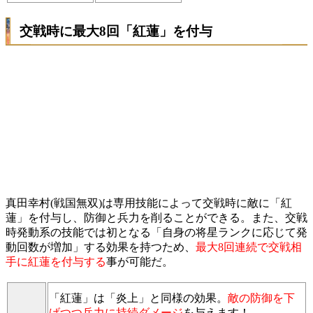
交戦時に最大8回「紅蓮」を付与
真田幸村(戦国無双)は専用技能によって交戦時に敵に「紅
蓮」を付与し、防御と兵力を削ることができる。また、交戦
時発動系の技能では初となる「自身の将星ランクに応じて発
動回数が増加」する効果を持つため、
最大8回連続で交戦相
手に紅蓮を付与する
事が可能だ。
「紅蓮」は「炎上」と同様の効果。
敵の防御を下
げつつ兵力に持続ダメージ
を与えます！