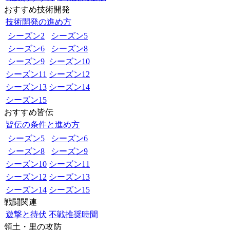
おすすめ技術開発
技術開発の進め方
シーズン2
シーズン5
シーズン6
シーズン8
シーズン9
シーズン10
シーズン11
シーズン12
シーズン13
シーズン14
シーズン15
おすすめ皆伝
皆伝の条件と進め方
シーズン5
シーズン6
シーズン8
シーズン9
シーズン10
シーズン11
シーズン12
シーズン13
シーズン14
シーズン15
戦闘関連
遊撃と待伏
不戦推奨時間
領土・里の攻防