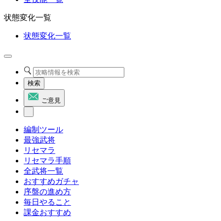
状態変化一覧
状態変化一覧
検索
ご意見
編制ツール
最強武将
リセマラ
リセマラ手順
全武将一覧
おすすめガチャ
序盤の進め方
毎日やること
課金おすすめ