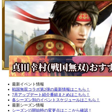
最新イベント情報
戦国無双コラボ第2弾の最新情報はこちら！
7月アップデート紹介番組まとめはこちら！
各シーズン別のイベントスケジュールはこちら！
最新シーズン情報
シーズン15開始時の変更点はここから確認！