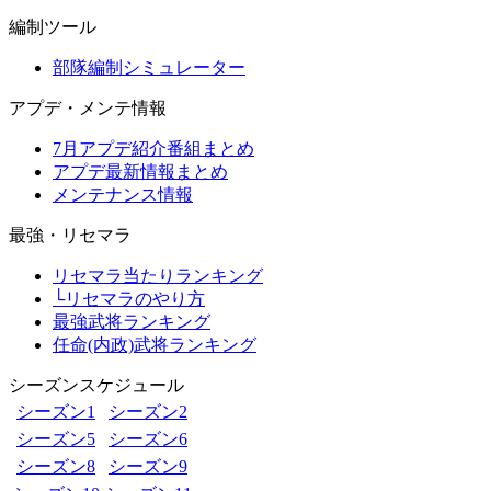
編制ツール
部隊編制シミュレーター
アプデ・メンテ情報
7月アプデ紹介番組まとめ
アプデ最新情報まとめ
メンテナンス情報
最強・リセマラ
リセマラ当たりランキング
└リセマラのやり方
最強武将ランキング
任命(内政)武将ランキング
シーズンスケジュール
シーズン1
シーズン2
シーズン5
シーズン6
シーズン8
シーズン9