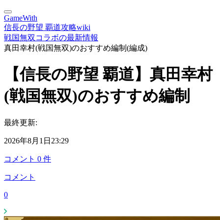
GameWith
信長の野望 覇道攻略wiki
戦国無双コラボの最新情報
真田幸村(戦国無双)のおすすめ編制(編成)
【信長の野望 覇道】真田幸村
(戦国無双)のおすすめ編制
最終更新:
2026年8月1日23:29
コメント
0
件
コメント
0