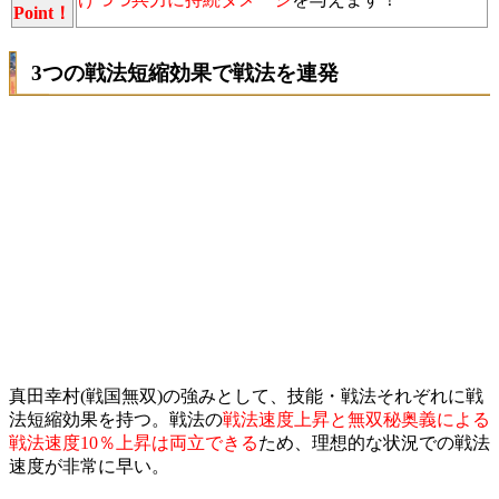
Point！
3つの戦法短縮効果で戦法を連発
真田幸村(戦国無双)の強みとして、技能・戦法それぞれに戦
法短縮効果を持つ。戦法の
戦法速度上昇と無双秘奥義による
戦法速度10％上昇は両立できる
ため、理想的な状況での戦法
速度が非常に早い。