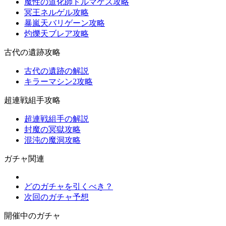
魔性の道化師ドルマゲス攻略
冥王ネルゲル攻略
暴嵐天バリゲーン攻略
灼爍天ブレア攻略
古代の遺跡攻略
古代の遺跡の解説
キラーマシン2攻略
超連戦組手攻略
超連戦組手の解説
封魔の冥獄攻略
混沌の魔洞攻略
ガチャ関連
どのガチャを引くべき？
次回のガチャ予想
開催中のガチャ