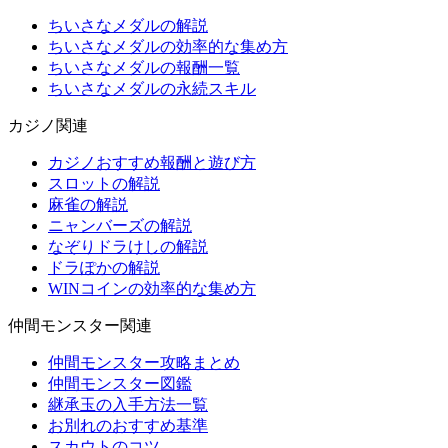
ちいさなメダルの解説
ちいさなメダルの効率的な集め方
ちいさなメダルの報酬一覧
ちいさなメダルの永続スキル
カジノ関連
カジノおすすめ報酬と遊び方
スロットの解説
麻雀の解説
ニャンバーズの解説
なぞりドラけしの解説
ドラぽかの解説
WINコインの効率的な集め方
仲間モンスター関連
仲間モンスター攻略まとめ
仲間モンスター図鑑
継承玉の入手方法一覧
お別れのおすすめ基準
スカウトのコツ