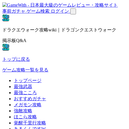
事前ガチャ
ゲーム検索
ログイン
ドラクエウォーク攻略wiki｜ドラゴンクエストウォーク
掲示板Q&A
トップに戻る
ゲーム攻略一覧を見る
トップページ
最強武器
最強こころ
おすすめガチャ
メガモン攻略
強敵攻略
ほこら攻略
覚醒千里行攻略
あるくんですW