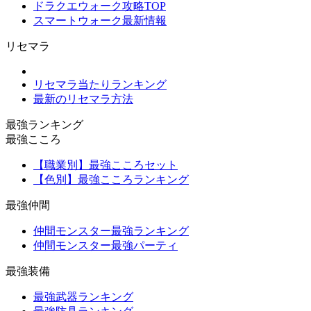
ドラクエウォーク攻略TOP
スマートウォーク最新情報
リセマラ
リセマラ当たりランキング
最新のリセマラ方法
最強ランキング
最強こころ
【職業別】最強こころセット
【色別】最強こころランキング
最強仲間
仲間モンスター最強ランキング
仲間モンスター最強パーティ
最強装備
最強武器ランキング