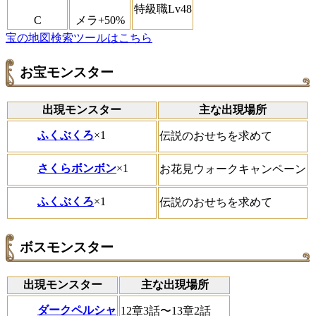
特級職Lv48
C
メラ+50%
宝の地図検索ツールはこちら
お宝モンスター
出現モンスター
主な出現場所
ふくぶくろ
×1
伝説のおせちを求めて
さくらボンボン
×1
お花見ウォークキャンペーン
ふくぶくろ
×1
伝説のおせちを求めて
ボスモンスター
出現モンスター
主な出現場所
ダークペルシャ
12章3話〜13章2話