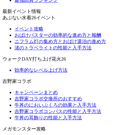
最強防具ランキング
最新イベント情報
あぶない水着26イベント
イベント攻略
おばけバスターの効率的な進め方と報酬
ニフラム灯の集め方とおばけ退治の進め方
渚のトラベライトの性能と入手方法
ウォークDAY打ち上げ花火26
効率的なレベル上げ方法
吉野家コラボ
キャンペーンまとめ
吉野家コラボ交換所のおすすめ
牛丼のにおいぶくろの効果と入手方法
吉野家コラボコンパスの性能と入手方法
牛丼の耳飾りの性能と入手方法
メガモンスター攻略