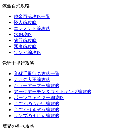
錬金百式攻略
錬金百式攻略一覧
怪人編攻略
エレメント編攻略
水編攻略
物質編攻略
悪魔編攻略
ゾンビ編攻略
覚醒千里行攻略
覚醒千里行の攻略一覧
くもの大王編攻略
キラーアーマー編攻略
アークデーモン＆ワイトキング編攻略
ボーンファイター編攻略
じごくのつかい編攻略
うごくせきぞう編攻略
ランプのまじん編攻略
魔界の香水攻略