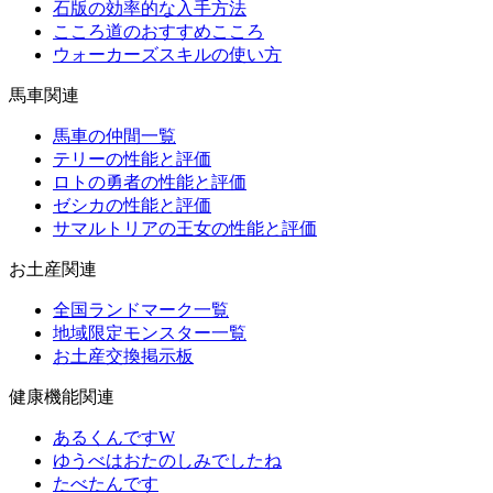
石版の効率的な入手方法
こころ道のおすすめこころ
ウォーカーズスキルの使い方
馬車関連
馬車の仲間一覧
テリーの性能と評価
ロトの勇者の性能と評価
ゼシカの性能と評価
サマルトリアの王女の性能と評価
お土産関連
全国ランドマーク一覧
地域限定モンスター一覧
お土産交換掲示板
健康機能関連
あるくんですW
ゆうべはおたのしみでしたね
たべたんです