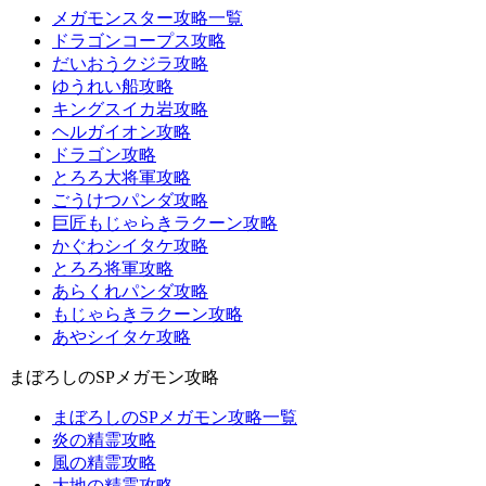
メガモンスター攻略一覧
ドラゴンコープス攻略
だいおうクジラ攻略
ゆうれい船攻略
キングスイカ岩攻略
ヘルガイオン攻略
ドラゴン攻略
とろろ大将軍攻略
ごうけつパンダ攻略
巨匠もじゃらきラクーン攻略
かぐわシイタケ攻略
とろろ将軍攻略
あらくれパンダ攻略
もじゃらきラクーン攻略
あやシイタケ攻略
まぼろしのSPメガモン攻略
まぼろしのSPメガモン攻略一覧
炎の精霊攻略
風の精霊攻略
大地の精霊攻略