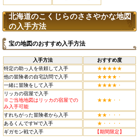
北海道のこくじらのささやかな地図
の入手方法
宝の地図のおすすめ入手方法
入手方法
おすすめ度
特定の助っ人を依頼して入手
★★★★★
他の冒険者の自宅訪問で入手
★★★★・
一緒に冒険をして入手
★★★★・
リッカの宿屋で入手
※ご当地地図はリッカの宿屋での
★★★・・
み入手可能
すれちがった冒険者から入手
★★・・・
あるくんですWで入手
★・・・・
ギガモン戦で入手
【期間限定】