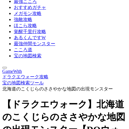
最強こころ
おすすめガチャ
メガモン攻略
強敵攻略
ほこら攻略
覚醒千里行攻略
あるくんですW
最強仲間モンスター
こころ道
宝の地図検索
GameWith
ドラクエウォーク攻略
宝の地図検索ツール
北海道のこくじらのささやかな地図の出現モンスター
【ドラクエウォーク】北海道
のこくじらのささやかな地図