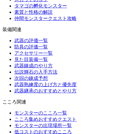
タマゴの孵化モンスター
素質と性格の解説
仲間モンスタークエスト攻略
装備関連
武器の評価一覧
防具の評価一覧
アクセサリー一覧
見た目装備一覧
武器錬成のやり方
伝説輝石の入手方法
次回の錬成予想
武器熟練度の上げ方と優先度
武器継承のおすすめとやり方
こころ関連
モンスターのこころ一覧
こころ集めおすすめクエスト
モンスターの出現場所一覧
低コストのおすすめこころ