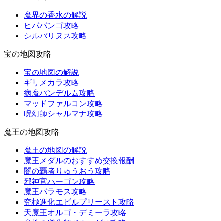
魔界の香水の解説
ヒババンゴ攻略
シルバリヌス攻略
宝の地図攻略
宝の地図の解説
ギリメカラ攻略
病魔パンデルム攻略
マッドファルコン攻略
呪幻師シャルマナ攻略
魔王の地図攻略
魔王の地図の解説
魔王メダルのおすすめ交換報酬
闇の覇者りゅうおう攻略
邪神官ハーゴン攻略
魔王バラモス攻略
究極進化エビルプリースト攻略
天魔王オルゴ・デミーラ攻略