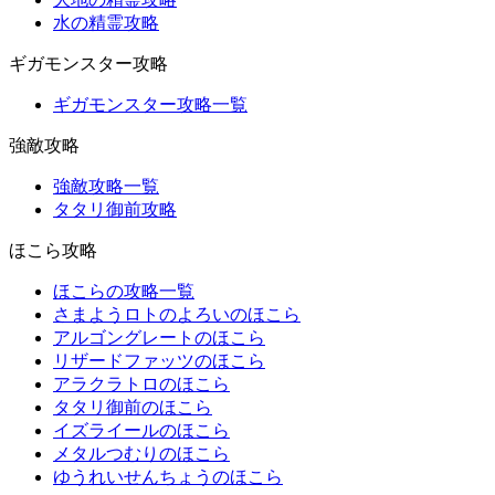
水の精霊攻略
ギガモンスター攻略
ギガモンスター攻略一覧
強敵攻略
強敵攻略一覧
タタリ御前攻略
ほこら攻略
ほこらの攻略一覧
さまようロトのよろいのほこら
アルゴングレートのほこら
リザードファッツのほこら
アラクラトロのほこら
タタリ御前のほこら
イズライールのほこら
メタルつむりのほこら
ゆうれいせんちょうのほこら