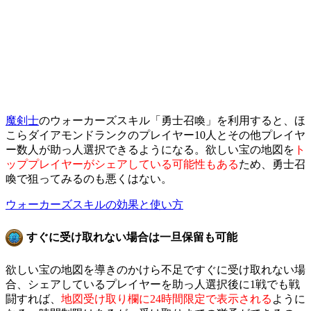
魔剣士
のウォーカーズスキル「勇士召喚」を利用すると、ほ
こらダイアモンドランクのプレイヤー10人とその他プレイヤ
ー数人が助っ人選択できるようになる。欲しい宝の地図を
ト
ッププレイヤーがシェアしている可能性もある
ため、勇士召
喚で狙ってみるのも悪くはない。
ウォーカーズスキルの効果と使い方
すぐに受け取れない場合は一旦保留も可能
欲しい宝の地図を導きのかけら不足ですぐに受け取れない場
合、シェアしているプレイヤーを助っ人選択後に1戦でも戦
闘すれば、
地図受け取り欄に24時間限定で表示される
ように