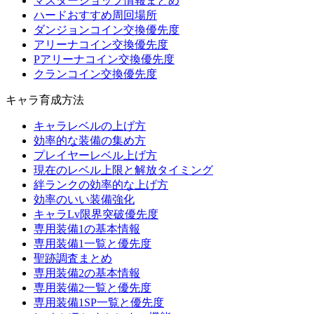
マスターショップ情報まとめ
ハードおすすめ周回場所
ダンジョンコイン交換優先度
アリーナコイン交換優先度
Pアリーナコイン交換優先度
クランコイン交換優先度
キャラ育成方法
キャラレベルの上げ方
効率的な装備の集め方
プレイヤーレベル上げ方
現在のレベル上限と解放タイミング
絆ランクの効率的な上げ方
効率のいい装備強化
キャラLv限界突破優先度
専用装備1の基本情報
専用装備1一覧と優先度
聖跡調査まとめ
専用装備2の基本情報
専用装備2一覧と優先度
専用装備1SP一覧と優先度