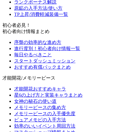
ランクボーナス解説
原鉱の入手方法/使い方
TP上昇/消費軽減装備一覧
初心者必見！
初心者向け情報まとめ
序盤の効率的な進め方
進行度別！初心者向け情報一覧
毎日やるべきこと
スタートダッシュミッション
おすすめ有償パックまとめ
才能開花/メモリーピース
才能開花おすすめキャラ
星6の上げ方と実装キャラまとめ
女神の秘石の使い道
メモリーピースの集め方
メモリーピースの入手優先度
ピュアメモピの入手方法
効率のいいイベント周回方法