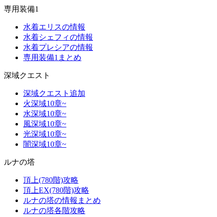
専用装備1
水着エリスの情報
水着シェフィの情報
水着プレシアの情報
専用装備1まとめ
深域クエスト
深域クエスト追加
火深域10章~
水深域10章~
風深域10章~
光深域10章~
闇深域10章~
ルナの塔
頂上(780階)攻略
頂上EX(780階)攻略
ルナの塔の情報まとめ
ルナの塔各階攻略