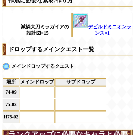
作成に必要な素材/作り方
滅鱗大刀ミラガイアの
デビルドミニオンラ
設計図×15
ンス×1
ドロップするメインクエスト一覧
メインドロップするクエスト
場所
メインドロップ
サブドロップ
74-09
75-02
H75-02
ランクアップに必要なキャラと必要