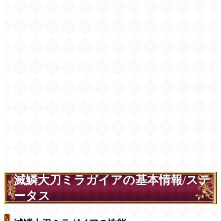
滅鱗大刀ミラガイアの基本情報/ステ
ータス