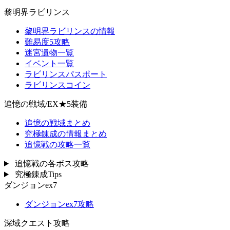
黎明界ラビリンス
黎明界ラビリンスの情報
難易度5攻略
迷宮遺物一覧
イベント一覧
ラビリンスパスポート
ラビリンスコイン
追憶の戦域/EX★5装備
追憶の戦域まとめ
究極錬成の情報まとめ
追憶戦の攻略一覧
追憶戦の各ボス攻略
究極錬成Tips
ダンジョンex7
ダンジョンex7攻略
深域クエスト攻略