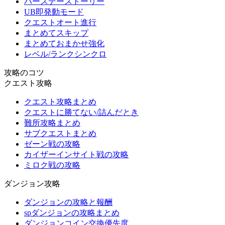
バースデーストーリー
UB即発動モード
クエストオート進行
まとめてスキップ
まとめておまかせ強化
レベル/ランクシンクロ
攻略のコツ
クエスト攻略
クエスト攻略まとめ
クエストに勝てない/詰んだとき
難所攻略まとめ
サブクエストまとめ
ゼーン戦の攻略
カイザーインサイト戦の攻略
ミロク戦の攻略
ダンジョン攻略
ダンジョンの攻略と報酬
spダンジョンの攻略まとめ
ダンジョンコイン交換優先度