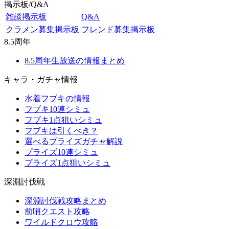
掲示板/Q&A
雑談掲示板
Q&A
クラメン募集掲示板
フレンド募集掲示板
8.5周年
8.5周年生放送の情報まとめ
キャラ・ガチャ情報
水着フブキの情報
フブキ10連シミュ
フブキ1点狙いシミュ
フブキは引くべき？
選べるプライズガチャ解説
プライズ10連シミュ
プライズ1点狙いシミュ
深淵討伐戦
深淵討伐戦攻略まとめ
前哨クエスト攻略
ワイルドクロウ攻略