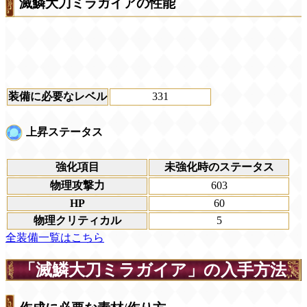
滅鱗大刀ミラガイアの性能
装備に必要なレベル
331
上昇ステータス
強化項目
未強化時のステータス
物理攻撃力
603
HP
60
物理クリティカル
5
全装備一覧はこちら
「滅鱗大刀ミラガイア」の入手方法