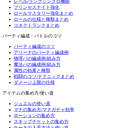
レベル/ランクシンクロ機能
プリンセスナイト強化
ロールマスタリー強化まとめ
ロールの仕様と種類まとめ
コネクトランクまとめ
パーティ編成・バトルのコツ
パーティ編成のコツ
アリーナのパーティ編成例
物理パの編成例/組み方
魔法パの編成例/組み方
属性の効果と種類
戦闘のコツ/テクニックまとめ
ダメージ上限の仕様
アイテムの集め方/使い道
ジュエルの使い道
マナの集め方/マナガチャ効率
ポーションの集め方
スキップチケットの集め方
ケーキの入手方法と使い道