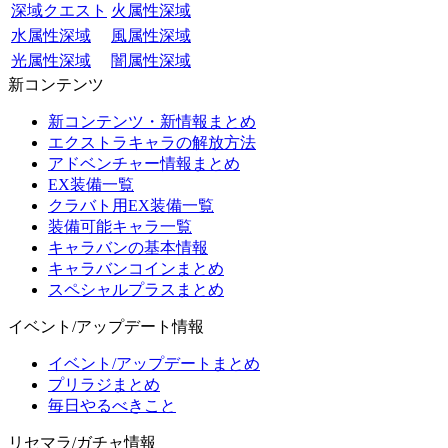
深域クエスト
火属性深域
水属性深域
風属性深域
光属性深域
闇属性深域
新コンテンツ
新コンテンツ・新情報まとめ
エクストラキャラの解放方法
アドベンチャー情報まとめ
EX装備一覧
クラバト用EX装備一覧
装備可能キャラ一覧
キャラバンの基本情報
キャラバンコインまとめ
スペシャルプラスまとめ
イベント/アップデート情報
イベント/アップデートまとめ
プリラジまとめ
毎日やるべきこと
リセマラ/ガチャ情報