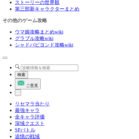
ストーリーの世界観
第三部新キャラクターまとめ
その他のゲーム攻略
ウマ娘攻略まとめwiki
グラブル攻略wiki
シャドバビヨンド攻略wiki
検索
ご意見
リセマラ当たり
最強キャラ
全キャラ評価
深域クエスト
SPバトル
追憶の戦域