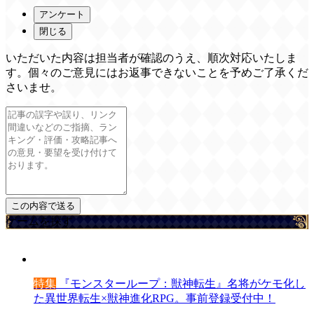
アンケート
閉じる
いただいた内容は担当者が確認のうえ、順次対応いたしま
す。個々のご意見にはお返事できないことを予めご了承くだ
さいませ。
ゲームを探す
特集
『モンスターループ：獣神転生』名将がケモ化し
た異世界転生×獣神進化RPG。事前登録受付中！