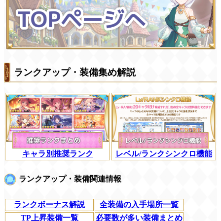
ランクアップ・装備集め解説
キャラ別推奨ランク
レベル/ランクシンクロ機能
ランクアップ・装備関連情報
ランクボーナス解説
全装備の入手場所一覧
TP上昇装備一覧
必要数が多い装備まとめ