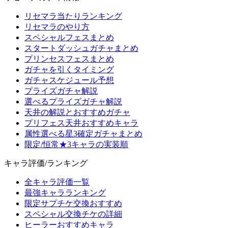
リセマラ当たりランキング
リセマラのやり方
スペシャルフェスまとめ
スタートダッシュガチャまとめ
プリンセスフェスまとめ
ガチャを引くタイミング
ガチャスケジュール予想
プライズガチャ解説
選べるプライズガチャ解説
天井の解説とおすすめガチャ
プリフェス天井おすすめキャラ
属性選べる星3確定ガチャまとめ
限定/恒常★3キャラの実装順
キャラ評価/ランキング
全キャラ評価一覧
最強キャラランキング
限定サプチケ交換おすすめ
スペシャル交換チケの詳細
ヒーラーおすすめキャラ