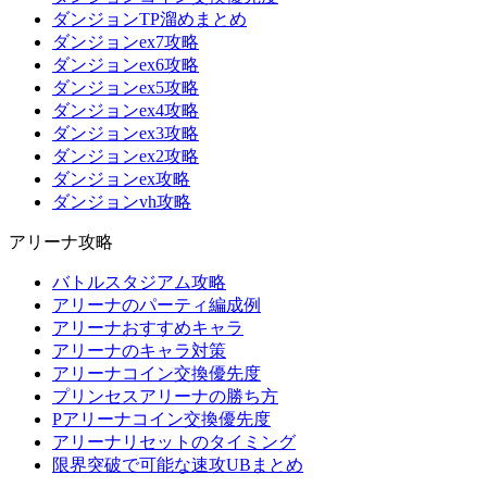
ダンジョンTP溜めまとめ
ダンジョンex7攻略
ダンジョンex6攻略
ダンジョンex5攻略
ダンジョンex4攻略
ダンジョンex3攻略
ダンジョンex2攻略
ダンジョンex攻略
ダンジョンvh攻略
アリーナ攻略
バトルスタジアム攻略
アリーナのパーティ編成例
アリーナおすすめキャラ
アリーナのキャラ対策
アリーナコイン交換優先度
プリンセスアリーナの勝ち方
Pアリーナコイン交換優先度
アリーナリセットのタイミング
限界突破で可能な速攻UBまとめ