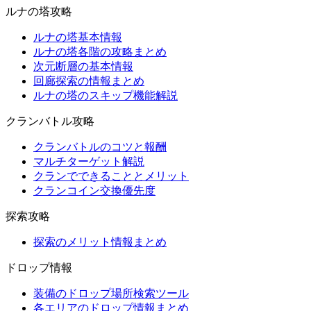
ルナの塔攻略
ルナの塔基本情報
ルナの塔各階の攻略まとめ
次元断層の基本情報
回廊探索の情報まとめ
ルナの塔のスキップ機能解説
クランバトル攻略
クランバトルのコツと報酬
マルチターゲット解説
クランでできることとメリット
クランコイン交換優先度
探索攻略
探索のメリット情報まとめ
ドロップ情報
装備のドロップ場所検索ツール
各エリアのドロップ情報まとめ