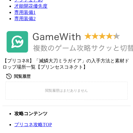
才能開花優先度
専用装備1
専用装備2
【プリコネR】「滅鱗大刀ミラガイア」の入手方法と素材ド
ロップ場所一覧【プリンセスコネクト】
攻略コンテンツ
プリコネ攻略TOP