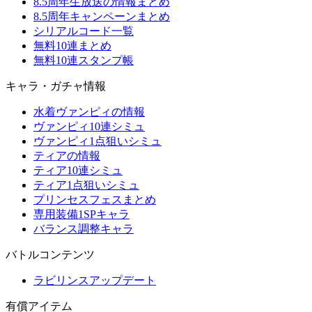
8.5周年生放送の情報まとめ
8.5周年キャンペーンまとめ
シリアルコード一覧
無料10連まとめ
無料10連スタンプ帳
キャラ・ガチャ情報
水着ヴァンピィの情報
ヴァンピィ10連シミュ
ヴァンピィ1点狙いシミュ
ティアの情報
ティア10連シミュ
ティア1点狙いシミュ
プリンセスフェスまとめ
専用装備1SPキャラ
バランス調整キャラ
バトルコンテンツ
ラビリンスアップデート
有償アイテム