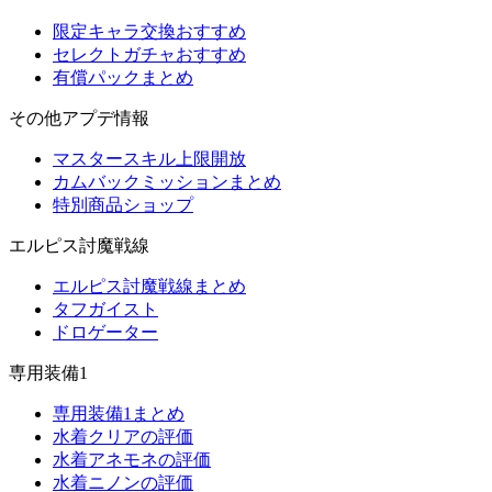
限定キャラ交換おすすめ
セレクトガチャおすすめ
有償パックまとめ
その他アプデ情報
マスタースキル上限開放
カムバックミッションまとめ
特別商品ショップ
エルピス討魔戦線
エルピス討魔戦線まとめ
タフガイスト
ドロゲーター
専用装備1
専用装備1まとめ
水着クリアの評価
水着アネモネの評価
水着ニノンの評価