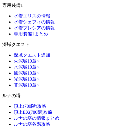
専用装備1
水着エリスの情報
水着シェフィの情報
水着プレシアの情報
専用装備1まとめ
深域クエスト
深域クエスト追加
火深域10章~
水深域10章~
風深域10章~
光深域10章~
闇深域10章~
ルナの塔
頂上(780階)攻略
頂上EX(780階)攻略
ルナの塔の情報まとめ
ルナの塔各階攻略