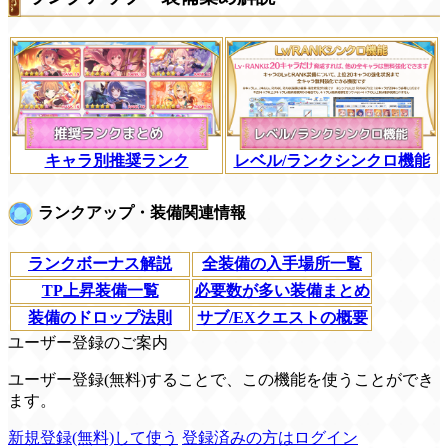
キャラ別推奨ランク
レベル/ランクシンクロ機能
ランクアップ・装備関連情報
ランクボーナス解説
全装備の入手場所一覧
TP上昇装備一覧
必要数が多い装備まとめ
装備のドロップ法則
サブ/EXクエストの概要
ユーザー登録のご案内
ユーザー登録(無料)することで、この機能を使うことができ
ます。
新規登録(無料)して使う
登録済みの方はログイン