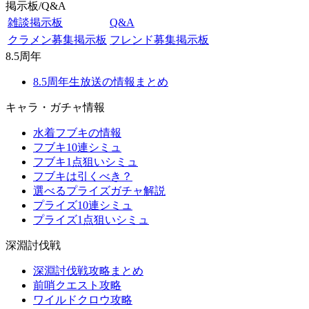
掲示板/Q&A
雑談掲示板
Q&A
クラメン募集掲示板
フレンド募集掲示板
8.5周年
8.5周年生放送の情報まとめ
キャラ・ガチャ情報
水着フブキの情報
フブキ10連シミュ
フブキ1点狙いシミュ
フブキは引くべき？
選べるプライズガチャ解説
プライズ10連シミュ
プライズ1点狙いシミュ
深淵討伐戦
深淵討伐戦攻略まとめ
前哨クエスト攻略
ワイルドクロウ攻略