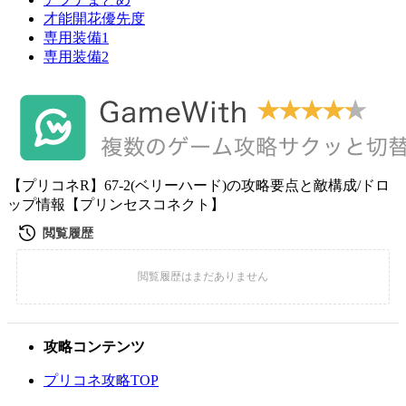
才能開花優先度
専用装備1
専用装備2
【プリコネR】67-2(ベリーハード)の攻略要点と敵構成/ドロ
ップ情報【プリンセスコネクト】
攻略コンテンツ
プリコネ攻略TOP