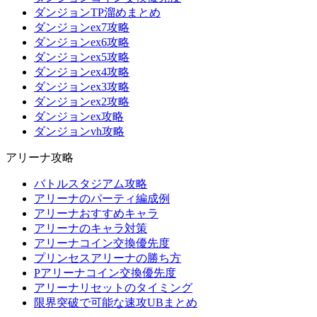
ダンジョンTP溜めまとめ
ダンジョンex7攻略
ダンジョンex6攻略
ダンジョンex5攻略
ダンジョンex4攻略
ダンジョンex3攻略
ダンジョンex2攻略
ダンジョンex攻略
ダンジョンvh攻略
アリーナ攻略
バトルスタジアム攻略
アリーナのパーティ編成例
アリーナおすすめキャラ
アリーナのキャラ対策
アリーナコイン交換優先度
プリンセスアリーナの勝ち方
Pアリーナコイン交換優先度
アリーナリセットのタイミング
限界突破で可能な速攻UBまとめ