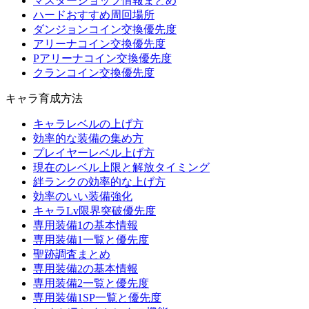
マスターショップ情報まとめ
ハードおすすめ周回場所
ダンジョンコイン交換優先度
アリーナコイン交換優先度
Pアリーナコイン交換優先度
クランコイン交換優先度
キャラ育成方法
キャラレベルの上げ方
効率的な装備の集め方
プレイヤーレベル上げ方
現在のレベル上限と解放タイミング
絆ランクの効率的な上げ方
効率のいい装備強化
キャラLv限界突破優先度
専用装備1の基本情報
専用装備1一覧と優先度
聖跡調査まとめ
専用装備2の基本情報
専用装備2一覧と優先度
専用装備1SP一覧と優先度