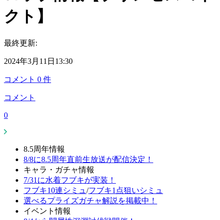
クト】
最終更新:
2024年3月11日13:30
コメント
0
件
コメント
0
8.5周年情報
8/8に8.5周年直前生放送が配信決定！
キャラ・ガチャ情報
7/31に水着フブキが実装！
フブキ10連シミュ
/
フブキ1点狙いシミュ
選べるプライズガチャ解説を掲載中！
イベント情報