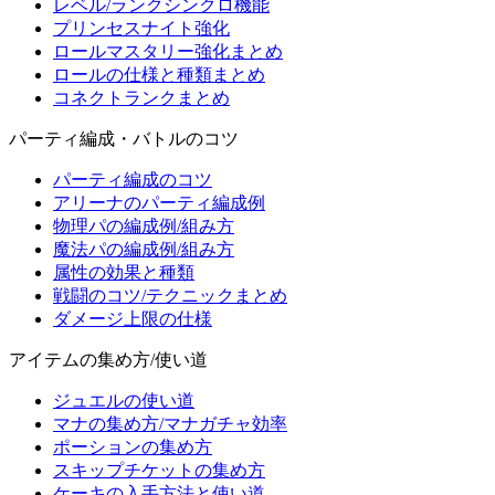
レベル/ランクシンクロ機能
プリンセスナイト強化
ロールマスタリー強化まとめ
ロールの仕様と種類まとめ
コネクトランクまとめ
パーティ編成・バトルのコツ
パーティ編成のコツ
アリーナのパーティ編成例
物理パの編成例/組み方
魔法パの編成例/組み方
属性の効果と種類
戦闘のコツ/テクニックまとめ
ダメージ上限の仕様
アイテムの集め方/使い道
ジュエルの使い道
マナの集め方/マナガチャ効率
ポーションの集め方
スキップチケットの集め方
ケーキの入手方法と使い道