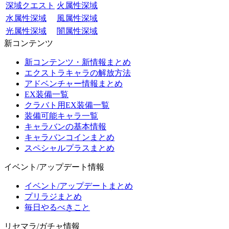
深域クエスト
火属性深域
水属性深域
風属性深域
光属性深域
闇属性深域
新コンテンツ
新コンテンツ・新情報まとめ
エクストラキャラの解放方法
アドベンチャー情報まとめ
EX装備一覧
クラバト用EX装備一覧
装備可能キャラ一覧
キャラバンの基本情報
キャラバンコインまとめ
スペシャルプラスまとめ
イベント/アップデート情報
イベント/アップデートまとめ
プリラジまとめ
毎日やるべきこと
リセマラ/ガチャ情報