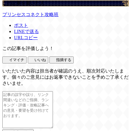
この記事を書いた人
プリンセスコネクト攻略班
ポスト
LINEで送る
URLコピー
この記事を評価しよう！
イマイチ
いいね
指摘する
いただいた内容は担当者が確認のうえ、順次対応いたしま
す。個々のご意見にはお返事できないことを予めご了承くだ
さいませ。