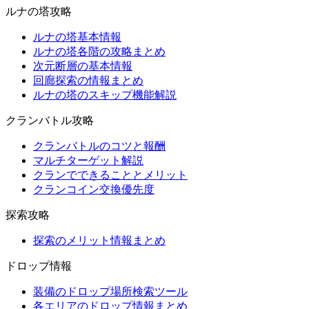
ルナの塔攻略
ルナの塔基本情報
ルナの塔各階の攻略まとめ
次元断層の基本情報
回廊探索の情報まとめ
ルナの塔のスキップ機能解説
クランバトル攻略
クランバトルのコツと報酬
マルチターゲット解説
クランでできることとメリット
クランコイン交換優先度
探索攻略
探索のメリット情報まとめ
ドロップ情報
装備のドロップ場所検索ツール
各エリアのドロップ情報まとめ