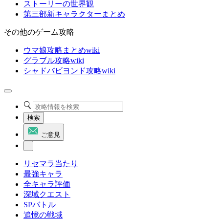
ストーリーの世界観
第三部新キャラクターまとめ
その他のゲーム攻略
ウマ娘攻略まとめwiki
グラブル攻略wiki
シャドバビヨンド攻略wiki
検索
ご意見
リセマラ当たり
最強キャラ
全キャラ評価
深域クエスト
SPバトル
追憶の戦域