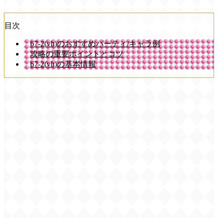
目次
67-2(vh)のおすすめパーティ/キャラ例
攻略の重要ポイントとコツ
67-2(vh)の基本情報