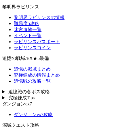
黎明界ラビリンス
黎明界ラビリンスの情報
難易度5攻略
迷宮遺物一覧
イベント一覧
ラビリンスパスポート
ラビリンスコイン
追憶の戦域/EX★5装備
追憶の戦域まとめ
究極錬成の情報まとめ
追憶戦の攻略一覧
追憶戦の各ボス攻略
究極錬成Tips
ダンジョンex7
ダンジョンex7攻略
深域クエスト攻略