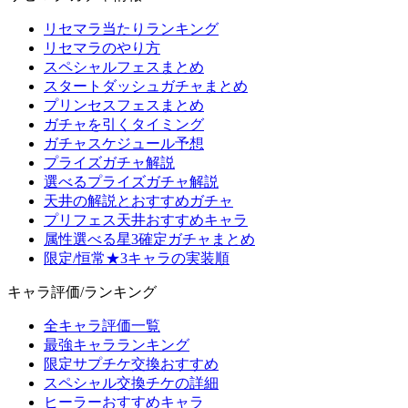
リセマラ当たりランキング
リセマラのやり方
スペシャルフェスまとめ
スタートダッシュガチャまとめ
プリンセスフェスまとめ
ガチャを引くタイミング
ガチャスケジュール予想
プライズガチャ解説
選べるプライズガチャ解説
天井の解説とおすすめガチャ
プリフェス天井おすすめキャラ
属性選べる星3確定ガチャまとめ
限定/恒常★3キャラの実装順
キャラ評価/ランキング
全キャラ評価一覧
最強キャラランキング
限定サプチケ交換おすすめ
スペシャル交換チケの詳細
ヒーラーおすすめキャラ