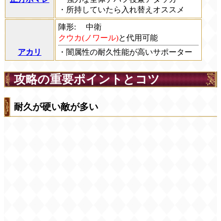
・所持していたら入れ替えオススメ
陣形:
中衛
クウカ(ノワール)
と代用可能
アカリ
・闇属性の耐久性能が高いサポーター
攻略の重要ポイントとコツ
耐久が硬い敵が多い