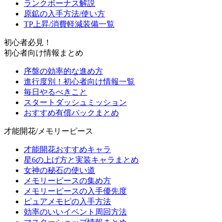
ランクボーナス解説
原鉱の入手方法/使い方
TP上昇/消費軽減装備一覧
初心者必見！
初心者向け情報まとめ
序盤の効率的な進め方
進行度別！初心者向け情報一覧
毎日やるべきこと
スタートダッシュミッション
おすすめ有償パックまとめ
才能開花/メモリーピース
才能開花おすすめキャラ
星6の上げ方と実装キャラまとめ
女神の秘石の使い道
メモリーピースの集め方
メモリーピースの入手優先度
ピュアメモピの入手方法
効率のいいイベント周回方法