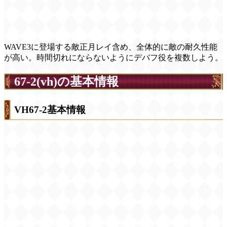
WAVE3に登場する敵正月レイ含め、全体的に敵の耐久性能
が高い。時間切れにならないようにデバフ役を複数しよう。
67-2(vh)の基本情報
VH67-2基本情報