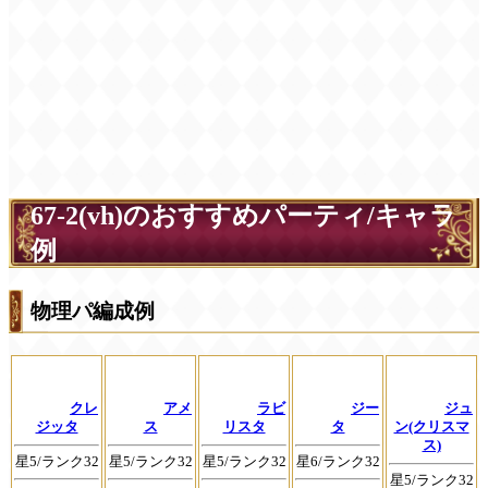
67-2(vh)のおすすめパーティ/キャラ
例
物理パ編成例
クレ
アメ
ラビ
ジー
ジュ
ジッタ
ス
リスタ
タ
ン(クリスマ
ス)
星5/ランク32
星5/ランク32
星5/ランク32
星6/ランク32
星5/ランク32