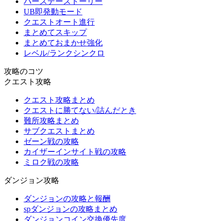
バースデーストーリー
UB即発動モード
クエストオート進行
まとめてスキップ
まとめておまかせ強化
レベル/ランクシンクロ
攻略のコツ
クエスト攻略
クエスト攻略まとめ
クエストに勝てない/詰んだとき
難所攻略まとめ
サブクエストまとめ
ゼーン戦の攻略
カイザーインサイト戦の攻略
ミロク戦の攻略
ダンジョン攻略
ダンジョンの攻略と報酬
spダンジョンの攻略まとめ
ダンジョンコイン交換優先度