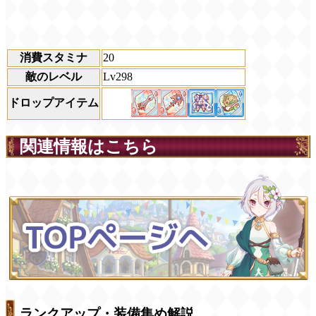
消費スタミナ
20
敵のレベル
Lv298
ドロップアイテム
関連情報はこちら
ランクアップ・装備集め解説