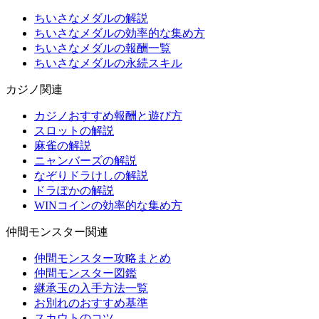
ちいさなメダルの解説
ちいさなメダルの効率的な集め方
ちいさなメダルの報酬一覧
ちいさなメダルの永続スキル
カジノ関連
カジノおすすめ報酬と遊び方
スロットの解説
麻雀の解説
ニャンバーズの解説
なぞりドラけしの解説
ドラぽかの解説
WINコインの効率的な集め方
仲間モンスター関連
仲間モンスター攻略まとめ
仲間モンスター図鑑
継承玉の入手方法一覧
お別れのおすすめ基準
スカウトのコツ