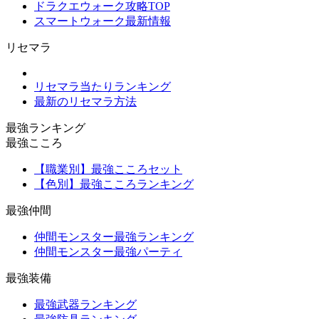
ドラクエウォーク攻略TOP
スマートウォーク最新情報
リセマラ
リセマラ当たりランキング
最新のリセマラ方法
最強ランキング
最強こころ
【職業別】最強こころセット
【色別】最強こころランキング
最強仲間
仲間モンスター最強ランキング
仲間モンスター最強パーティ
最強装備
最強武器ランキング