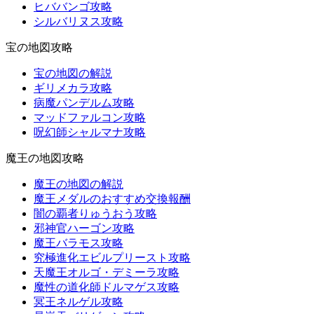
ヒババンゴ攻略
シルバリヌス攻略
宝の地図攻略
宝の地図の解説
ギリメカラ攻略
病魔パンデルム攻略
マッドファルコン攻略
呪幻師シャルマナ攻略
魔王の地図攻略
魔王の地図の解説
魔王メダルのおすすめ交換報酬
闇の覇者りゅうおう攻略
邪神官ハーゴン攻略
魔王バラモス攻略
究極進化エビルプリースト攻略
天魔王オルゴ・デミーラ攻略
魔性の道化師ドルマゲス攻略
冥王ネルゲル攻略