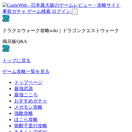
事前ガチャ
ゲーム検索
ログイン
ドラクエウォーク攻略wiki｜ドラゴンクエストウォーク
掲示板Q&A
トップに戻る
ゲーム攻略一覧を見る
トップページ
最強武器
最強こころ
おすすめガチャ
メガモン攻略
強敵攻略
ほこら攻略
覚醒千里行攻略
あるくんですW