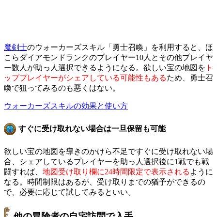
魔剣士
のウォーカーズスキル「勇士召喚」を利用すると、ほ
こらダイアモンドランクのプレイヤー10人とその他プレイヤ
ー数人が助っ人選択できるようになる。欲しい宝の地図を
ト
ッププレイヤーがシェアしている可能性もある
ため、勇士召
喚で狙ってみるのも悪くはない。
ウォーカーズスキルの効果と使い方
すぐに受け取れない場合は一旦保留も可能
欲しい宝の地図を導きのかけら不足ですぐに受け取れない場
合、シェアしているプレイヤーを助っ人選択後に1戦でも戦
闘すれば、
地図受け取り欄に24時間限定で表示される
ように
なる。時間制限はあるが、受け取りまでの猶予ができるの
で、必要に応じて試してみるといい。
他の冒険者の自宅訪問で入手