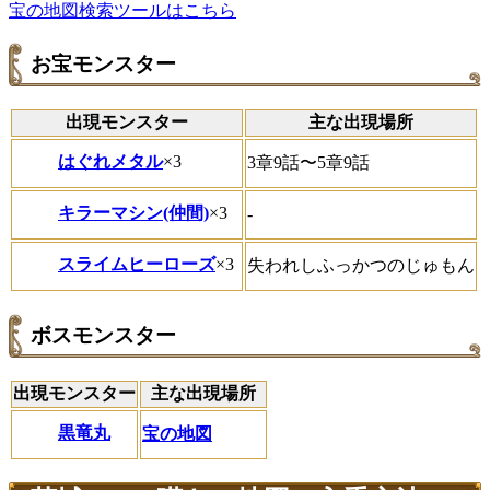
宝の地図検索ツールはこちら
お宝モンスター
出現モンスター
主な出現場所
はぐれメタル
×3
3章9話〜5章9話
キラーマシン(仲間)
×3
-
スライムヒーローズ
×3
失われしふっかつのじゅもん
ボスモンスター
出現モンスター
主な出現場所
黒竜丸
宝の地図