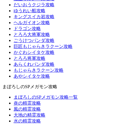
だいおうクジラ攻略
ゆうれい船攻略
キングスイカ岩攻略
ヘルガイオン攻略
ドラゴン攻略
とろろ大将軍攻略
ごうけつパンダ攻略
巨匠もじゃらきラクーン攻略
かぐわシイタケ攻略
とろろ将軍攻略
あらくれパンダ攻略
もじゃらきラクーン攻略
あやシイタケ攻略
まぼろしのSPメガモン攻略
まぼろしのSPメガモン攻略一覧
炎の精霊攻略
風の精霊攻略
大地の精霊攻略
水の精霊攻略