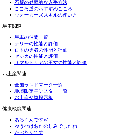
石版の効率的な入手方法
こころ道のおすすめこころ
ウォーカーズスキルの使い方
馬車関連
馬車の仲間一覧
テリーの性能と評価
ロトの勇者の性能と評価
ゼシカの性能と評価
サマルトリアの王女の性能と評価
お土産関連
全国ランドマーク一覧
地域限定モンスター一覧
お土産交換掲示板
健康機能関連
あるくんですW
ゆうべはおたのしみでしたね
たべたんです