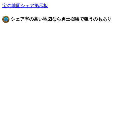
宝の地図シェア掲示板
シェア率の高い地図なら勇士召喚で狙うのもあり