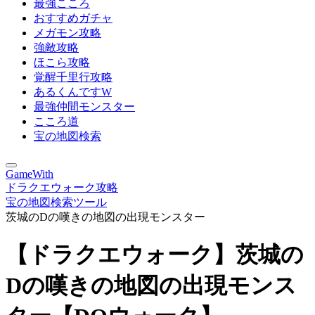
最強こころ
おすすめガチャ
メガモン攻略
強敵攻略
ほこら攻略
覚醒千里行攻略
あるくんですW
最強仲間モンスター
こころ道
宝の地図検索
GameWith
ドラクエウォーク攻略
宝の地図検索ツール
茨城のDの嘆きの地図の出現モンスター
【ドラクエウォーク】茨城の
Dの嘆きの地図の出現モンス