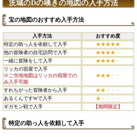
茨城のDの嘆きの地図の入手方法
宝の地図のおすすめ入手方法
入手方法
おすすめ度
特定の助っ人を依頼して入手
★★★★★
他の冒険者の自宅訪問で入手
★★★★・
一緒に冒険をして入手
★★★★・
リッカの宿屋で入手
※ご当地地図はリッカの宿屋での
★★★・・
み入手可能
すれちがった冒険者から入手
★★・・・
あるくんですWで入手
★・・・・
ギガモン戦で入手
【期間限定】
特定の助っ人を依頼して入手