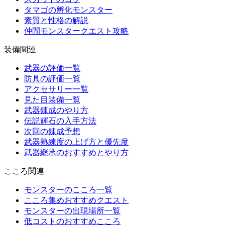
タマゴの孵化モンスター
素質と性格の解説
仲間モンスタークエスト攻略
装備関連
武器の評価一覧
防具の評価一覧
アクセサリー一覧
見た目装備一覧
武器錬成のやり方
伝説輝石の入手方法
次回の錬成予想
武器熟練度の上げ方と優先度
武器継承のおすすめとやり方
こころ関連
モンスターのこころ一覧
こころ集めおすすめクエスト
モンスターの出現場所一覧
低コストのおすすめこころ