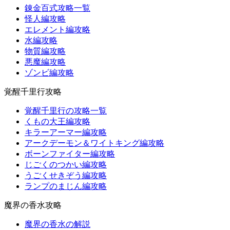
錬金百式攻略一覧
怪人編攻略
エレメント編攻略
水編攻略
物質編攻略
悪魔編攻略
ゾンビ編攻略
覚醒千里行攻略
覚醒千里行の攻略一覧
くもの大王編攻略
キラーアーマー編攻略
アークデーモン＆ワイトキング編攻略
ボーンファイター編攻略
じごくのつかい編攻略
うごくせきぞう編攻略
ランプのまじん編攻略
魔界の香水攻略
魔界の香水の解説