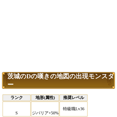
茨城のDの嘆きの地図の出現モンスタ
ー
ランク
地形(属性)
推奨レベル
特級職Lv36
S
ジバリア+50%