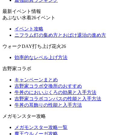
最強防具ランキング
最新イベント情報
あぶない水着26イベント
イベント攻略
ニフラム灯の集め方とおばけ退治の進め方
ウォークDAY打ち上げ花火26
効率的なレベル上げ方法
吉野家コラボ
キャンペーンまとめ
吉野家コラボ交換所のおすすめ
牛丼のにおいぶくろの効果と入手方法
吉野家コラボコンパスの性能と入手方法
牛丼の耳飾りの性能と入手方法
メガモンスター攻略
メガモンスター攻略一覧
魔王ウルノーガ攻略