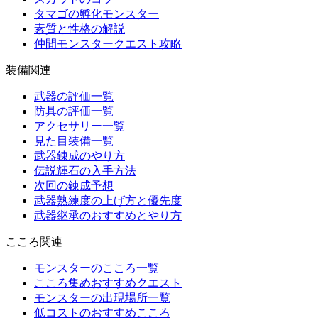
タマゴの孵化モンスター
素質と性格の解説
仲間モンスタークエスト攻略
装備関連
武器の評価一覧
防具の評価一覧
アクセサリー一覧
見た目装備一覧
武器錬成のやり方
伝説輝石の入手方法
次回の錬成予想
武器熟練度の上げ方と優先度
武器継承のおすすめとやり方
こころ関連
モンスターのこころ一覧
こころ集めおすすめクエスト
モンスターの出現場所一覧
低コストのおすすめこころ