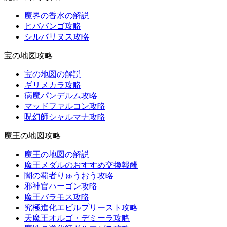
魔界の香水の解説
ヒババンゴ攻略
シルバリヌス攻略
宝の地図攻略
宝の地図の解説
ギリメカラ攻略
病魔パンデルム攻略
マッドファルコン攻略
呪幻師シャルマナ攻略
魔王の地図攻略
魔王の地図の解説
魔王メダルのおすすめ交換報酬
闇の覇者りゅうおう攻略
邪神官ハーゴン攻略
魔王バラモス攻略
究極進化エビルプリースト攻略
天魔王オルゴ・デミーラ攻略