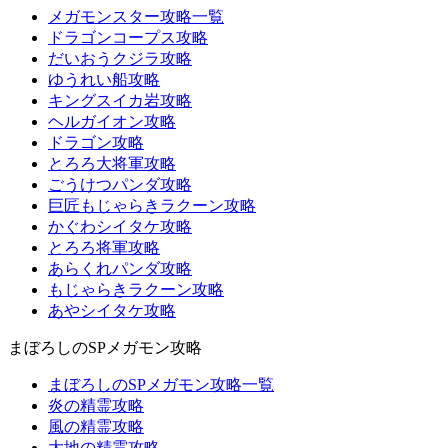
メガモンスター攻略一覧
ドラゴンコープス攻略
だいおうクジラ攻略
ゆうれい船攻略
キングスイカ岩攻略
ヘルガイオン攻略
ドラゴン攻略
とろろ大将軍攻略
ごうけつパンダ攻略
巨匠もじゃらきラクーン攻略
かぐわシイタケ攻略
とろろ将軍攻略
あらくれパンダ攻略
もじゃらきラクーン攻略
あやシイタケ攻略
まぼろしのSPメガモン攻略
まぼろしのSPメガモン攻略一覧
炎の精霊攻略
風の精霊攻略
大地の精霊攻略