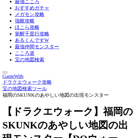
最強こころ
おすすめガチャ
メガモン攻略
強敵攻略
ほこら攻略
覚醒千里行攻略
あるくんですW
最強仲間モンスター
こころ道
宝の地図検索
GameWith
ドラクエウォーク攻略
宝の地図検索ツール
福岡のSKUNKのあやしい地図の出現モンスター
【ドラクエウォーク】福岡の
SKUNKのあやしい地図の出