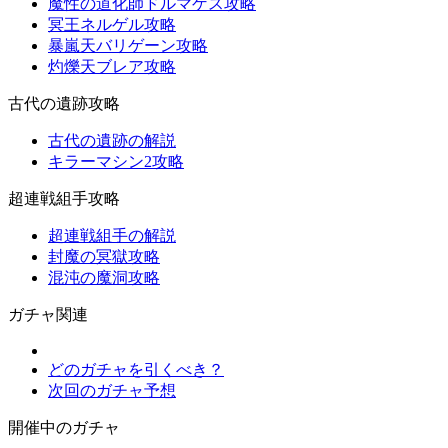
魔性の道化師ドルマゲス攻略
冥王ネルゲル攻略
暴嵐天バリゲーン攻略
灼爍天ブレア攻略
古代の遺跡攻略
古代の遺跡の解説
キラーマシン2攻略
超連戦組手攻略
超連戦組手の解説
封魔の冥獄攻略
混沌の魔洞攻略
ガチャ関連
どのガチャを引くべき？
次回のガチャ予想
開催中のガチャ