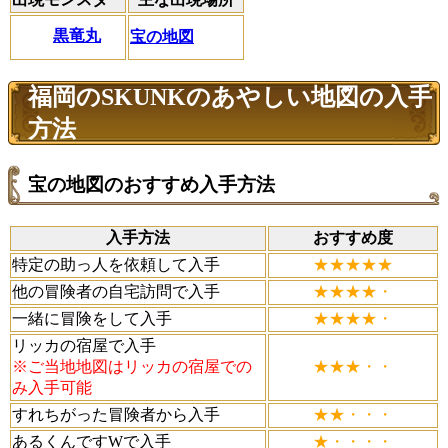
黒竜丸
宝の地図
福岡のSKUNKのあやしい地図の入手
方法
宝の地図のおすすめ入手方法
入手方法
おすすめ度
特定の助っ人を依頼して入手
★★★★★
他の冒険者の自宅訪問で入手
★★★★・
一緒に冒険をして入手
★★★★・
リッカの宿屋で入手
※ご当地地図はリッカの宿屋での
★★★・・
み入手可能
すれちがった冒険者から入手
★★・・・
あるくんですWで入手
★・・・・