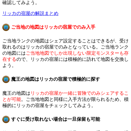
確認してみよう。
リッカの宿屋の解説まとめ
ご当地の地図はリッカの宿屋でのみ入手
ご当地ランクの地図はシェア設定することはできるが、受け
取れるのはリッカの宿屋でのみとなっている。ご当地ランク
の地図には
ご当地地図でしか出現しない限定モンスターも存
在する
ので、リッカの宿屋には積極的に訪れて地図を交換し
よう。
魔王の地図はリッカの宿屋で積極的に探す
魔王の地図は
リッカの宿屋か一緒に冒険でのみシェアするこ
とが可能
。ご当地地図と同様に入手方法が限られるため、積
極的にリッカの宿屋をチェックしてみよう。
すぐに受け取れない場合は一旦保留も可能