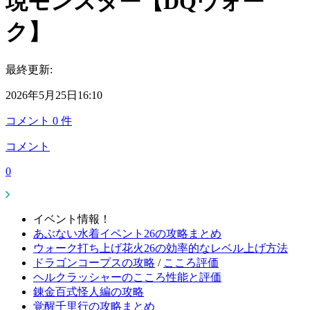
現モンスター【DQウォー
ク】
最終更新:
2026年5月25日16:10
コメント
0
件
コメント
0
イベント情報！
あぶない水着イベント26の攻略まとめ
ウォーク打ち上げ花火26の効率的なレベル上げ方法
ドラゴンコープスの攻略
/
こころ評価
ヘルクラッシャーのこころ性能と評価
錬金百式怪人編の攻略
覚醒千里行の攻略まとめ