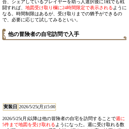
合、シェアしているプレイヤーを助っ人選択後に1戦でも戦
闘すれば、
地図受け取り欄に24時間限定で表示される
ように
なる。時間制限はあるが、受け取りまでの猶予ができるの
で、必要に応じて試してみるといい。
他の冒険者の自宅訪問で入手
実装日
2026/5/25(月)15:00
2026/5/25(月)以降は他の冒険者の自宅を訪問することで
週に
5件まで地図を受け取れる
ようになった。週に受け取れる数