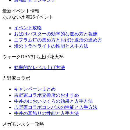
最強防具ランキング
最新イベント情報
あぶない水着26イベント
イベント攻略
おばけバスターの効率的な進め方と報酬
ニフラム灯の集め方とおばけ退治の進め方
渚のトラベライトの性能と入手方法
ウォークDAY打ち上げ花火26
効率的なレベル上げ方法
吉野家コラボ
キャンペーンまとめ
吉野家コラボ交換所のおすすめ
牛丼のにおいぶくろの効果と入手方法
吉野家コラボコンパスの性能と入手方法
牛丼の耳飾りの性能と入手方法
メガモンスター攻略