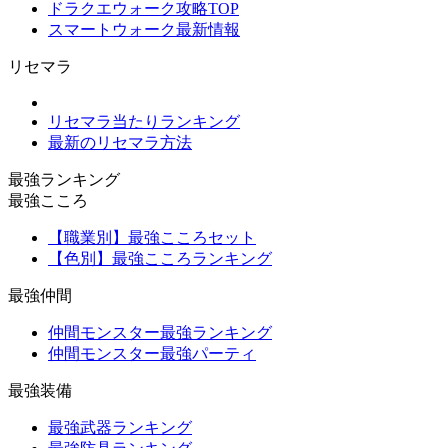
ドラクエウォーク攻略TOP
スマートウォーク最新情報
リセマラ
リセマラ当たりランキング
最新のリセマラ方法
最強ランキング
最強こころ
【職業別】最強こころセット
【色別】最強こころランキング
最強仲間
仲間モンスター最強ランキング
仲間モンスター最強パーティ
最強装備
最強武器ランキング