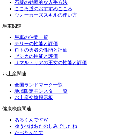
石版の効率的な入手方法
こころ道のおすすめこころ
ウォーカーズスキルの使い方
馬車関連
馬車の仲間一覧
テリーの性能と評価
ロトの勇者の性能と評価
ゼシカの性能と評価
サマルトリアの王女の性能と評価
お土産関連
全国ランドマーク一覧
地域限定モンスター一覧
お土産交換掲示板
健康機能関連
あるくんですW
ゆうべはおたのしみでしたね
たべたんです