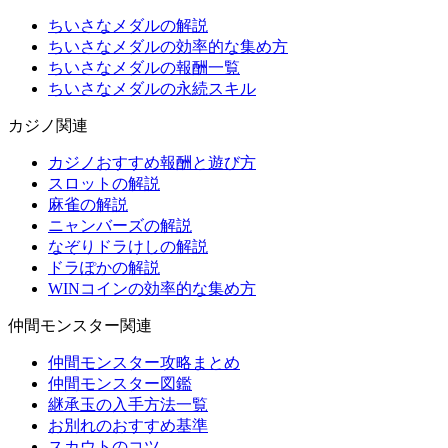
ちいさなメダルの解説
ちいさなメダルの効率的な集め方
ちいさなメダルの報酬一覧
ちいさなメダルの永続スキル
カジノ関連
カジノおすすめ報酬と遊び方
スロットの解説
麻雀の解説
ニャンバーズの解説
なぞりドラけしの解説
ドラぽかの解説
WINコインの効率的な集め方
仲間モンスター関連
仲間モンスター攻略まとめ
仲間モンスター図鑑
継承玉の入手方法一覧
お別れのおすすめ基準
スカウトのコツ