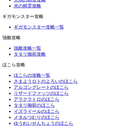
水の精霊攻略
ギガモンスター攻略
ギガモンスター攻略一覧
強敵攻略
強敵攻略一覧
タタリ御前攻略
ほこら攻略
ほこらの攻略一覧
さまようロトのよろいのほこら
アルゴングレートのほこら
リザードファッツのほこら
アラクラトロのほこら
タタリ御前のほこら
イズライールのほこら
メタルつむりのほこら
ゆうれいせんちょうのほこら