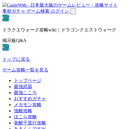
事前ガチャ
ゲーム検索
ログイン
ドラクエウォーク攻略wiki｜ドラゴンクエストウォーク
掲示板Q&A
トップに戻る
ゲーム攻略一覧を見る
トップページ
最強武器
最強こころ
おすすめガチャ
メガモン攻略
強敵攻略
ほこら攻略
覚醒千里行攻略
あるくんですW