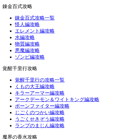
錬金百式攻略
錬金百式攻略一覧
怪人編攻略
エレメント編攻略
水編攻略
物質編攻略
悪魔編攻略
ゾンビ編攻略
覚醒千里行攻略
覚醒千里行の攻略一覧
くもの大王編攻略
キラーアーマー編攻略
アークデーモン＆ワイトキング編攻略
ボーンファイター編攻略
じごくのつかい編攻略
うごくせきぞう編攻略
ランプのまじん編攻略
魔界の香水攻略