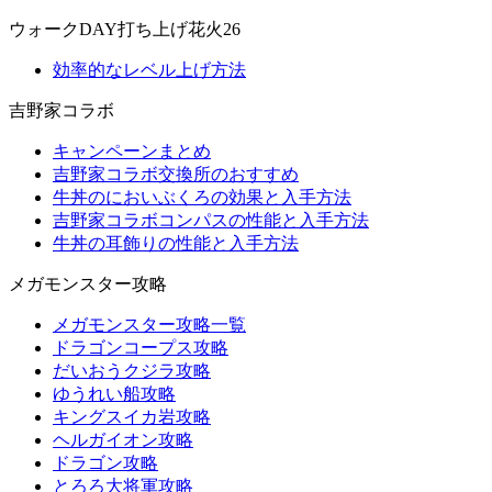
ウォークDAY打ち上げ花火26
効率的なレベル上げ方法
吉野家コラボ
キャンペーンまとめ
吉野家コラボ交換所のおすすめ
牛丼のにおいぶくろの効果と入手方法
吉野家コラボコンパスの性能と入手方法
牛丼の耳飾りの性能と入手方法
メガモンスター攻略
メガモンスター攻略一覧
ドラゴンコープス攻略
だいおうクジラ攻略
ゆうれい船攻略
キングスイカ岩攻略
ヘルガイオン攻略
ドラゴン攻略
とろろ大将軍攻略