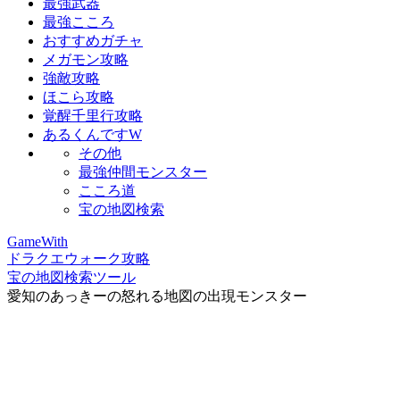
最強武器
最強こころ
おすすめガチャ
メガモン攻略
強敵攻略
ほこら攻略
覚醒千里行攻略
あるくんですW
その他
最強仲間モンスター
こころ道
宝の地図検索
GameWith
ドラクエウォーク攻略
宝の地図検索ツール
愛知のあっきーの怒れる地図の出現モンスター