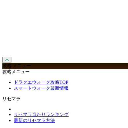
攻略 メニュー
攻略メニュー
ドラクエウォーク攻略TOP
スマートウォーク最新情報
リセマラ
リセマラ当たりランキング
最新のリセマラ方法