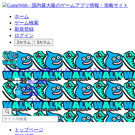
ホーム
ゲーム検索
新規登録
ログイン
2カラム
3カラム
ドラクエウォーク攻略wiki｜ドラゴンクエストウォーク
他の攻略
Twitter
速報
コミュ
トップページ