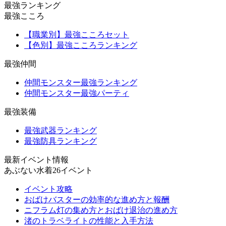
最強ランキング
最強こころ
【職業別】最強こころセット
【色別】最強こころランキング
最強仲間
仲間モンスター最強ランキング
仲間モンスター最強パーティ
最強装備
最強武器ランキング
最強防具ランキング
最新イベント情報
あぶない水着26イベント
イベント攻略
おばけバスターの効率的な進め方と報酬
ニフラム灯の集め方とおばけ退治の進め方
渚のトラベライトの性能と入手方法