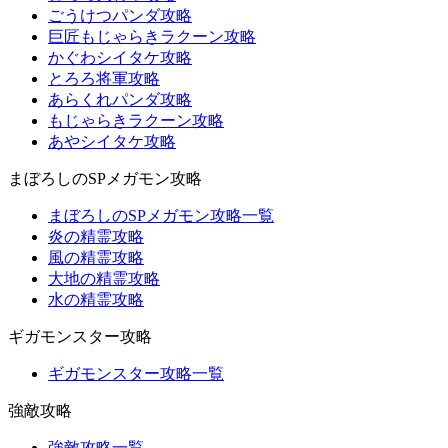
ごうけつパンダ攻略
巨匠もじゃらきラクーン攻略
かぐわシイタケ攻略
とろろ将軍攻略
あらくれパンダ攻略
もじゃらきラクーン攻略
あやシイタケ攻略
まぼろしのSPメガモン攻略
まぼろしのSPメガモン攻略一覧
炎の精霊攻略
風の精霊攻略
大地の精霊攻略
水の精霊攻略
ギガモンスター攻略
ギガモンスター攻略一覧
強敵攻略
強敵攻略一覧