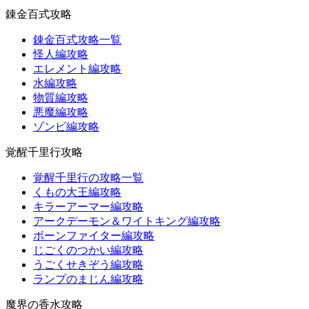
錬金百式攻略
錬金百式攻略一覧
怪人編攻略
エレメント編攻略
水編攻略
物質編攻略
悪魔編攻略
ゾンビ編攻略
覚醒千里行攻略
覚醒千里行の攻略一覧
くもの大王編攻略
キラーアーマー編攻略
アークデーモン＆ワイトキング編攻略
ボーンファイター編攻略
じごくのつかい編攻略
うごくせきぞう編攻略
ランプのまじん編攻略
魔界の香水攻略