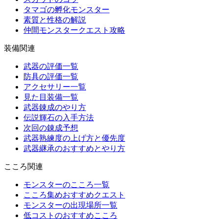
タマゴの孵化モンスター
素質と性格の解説
仲間モンスタークエスト攻略
装備関連
武器の評価一覧
防具の評価一覧
アクセサリー一覧
見た目装備一覧
武器錬成のやり方
伝説輝石の入手方法
次回の錬成予想
武器熟練度の上げ方と優先度
武器継承のおすすめとやり方
こころ関連
モンスターのこころ一覧
こころ集めおすすめクエスト
モンスターの出現場所一覧
低コストのおすすめこころ