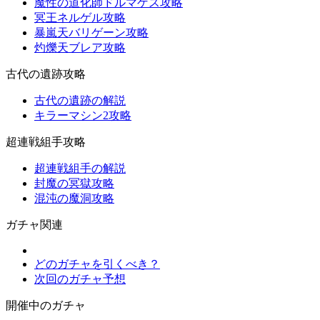
魔性の道化師ドルマゲス攻略
冥王ネルゲル攻略
暴嵐天バリゲーン攻略
灼爍天ブレア攻略
古代の遺跡攻略
古代の遺跡の解説
キラーマシン2攻略
超連戦組手攻略
超連戦組手の解説
封魔の冥獄攻略
混沌の魔洞攻略
ガチャ関連
どのガチャを引くべき？
次回のガチャ予想
開催中のガチャ