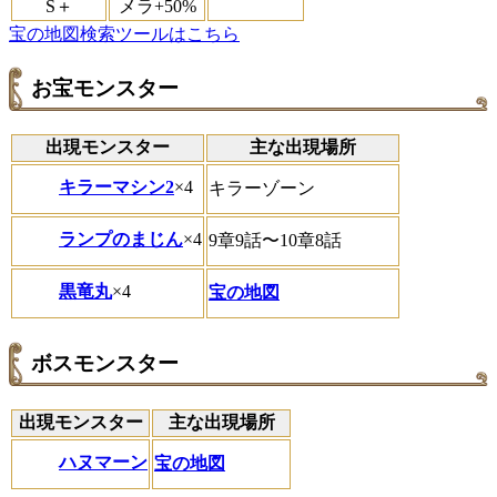
S＋
メラ+50%
宝の地図検索ツールはこちら
お宝モンスター
出現モンスター
主な出現場所
キラーマシン2
×4
キラーゾーン
ランプのまじん
×4
9章9話〜10章8話
黒竜丸
×4
宝の地図
ボスモンスター
出現モンスター
主な出現場所
ハヌマーン
宝の地図