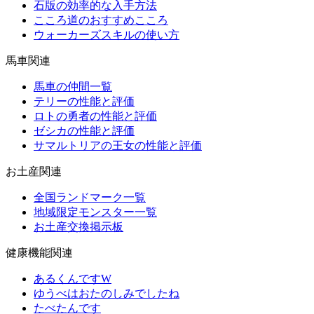
石版の効率的な入手方法
こころ道のおすすめこころ
ウォーカーズスキルの使い方
馬車関連
馬車の仲間一覧
テリーの性能と評価
ロトの勇者の性能と評価
ゼシカの性能と評価
サマルトリアの王女の性能と評価
お土産関連
全国ランドマーク一覧
地域限定モンスター一覧
お土産交換掲示板
健康機能関連
あるくんですW
ゆうべはおたのしみでしたね
たべたんです