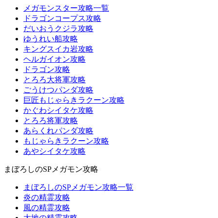
メガモンスター攻略一覧
ドラゴンコープス攻略
だいおうクジラ攻略
ゆうれい船攻略
キングスイカ岩攻略
ヘルガイオン攻略
ドラゴン攻略
とろろ大将軍攻略
ごうけつパンダ攻略
巨匠もじゃらきラクーン攻略
かぐわシイタケ攻略
とろろ将軍攻略
あらくれパンダ攻略
もじゃらきラクーン攻略
あやシイタケ攻略
まぼろしのSPメガモン攻略
まぼろしのSPメガモン攻略一覧
炎の精霊攻略
風の精霊攻略
大地の精霊攻略