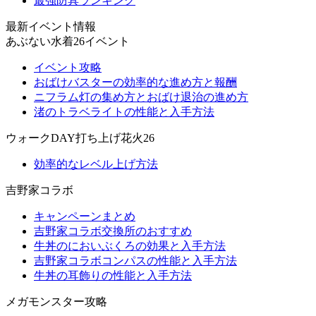
最強防具ランキング
最新イベント情報
あぶない水着26イベント
イベント攻略
おばけバスターの効率的な進め方と報酬
ニフラム灯の集め方とおばけ退治の進め方
渚のトラベライトの性能と入手方法
ウォークDAY打ち上げ花火26
効率的なレベル上げ方法
吉野家コラボ
キャンペーンまとめ
吉野家コラボ交換所のおすすめ
牛丼のにおいぶくろの効果と入手方法
吉野家コラボコンパスの性能と入手方法
牛丼の耳飾りの性能と入手方法
メガモンスター攻略