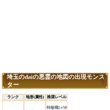
埼玉のdaiの悪霊の地図の出現モンス
ター
ランク
地形(属性)
推奨レベル
特級職Lv58