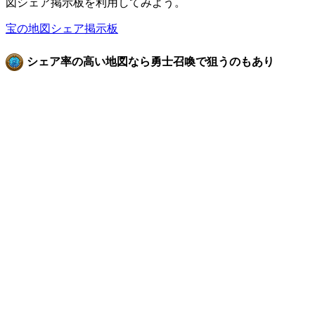
図シェア掲示板を利用してみよう。
宝の地図シェア掲示板
シェア率の高い地図なら勇士召喚で狙うのもあり