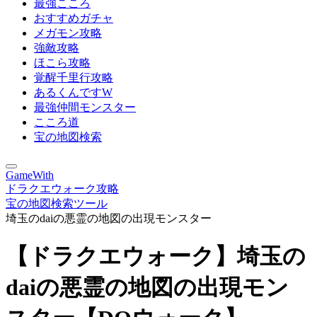
最強こころ
おすすめガチャ
メガモン攻略
強敵攻略
ほこら攻略
覚醒千里行攻略
あるくんですW
最強仲間モンスター
こころ道
宝の地図検索
GameWith
ドラクエウォーク攻略
宝の地図検索ツール
埼玉のdaiの悪霊の地図の出現モンスター
【ドラクエウォーク】埼玉の
daiの悪霊の地図の出現モン