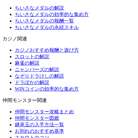
ちいさなメダルの解説
ちいさなメダルの効率的な集め方
ちいさなメダルの報酬一覧
ちいさなメダルの永続スキル
カジノ関連
カジノおすすめ報酬と遊び方
スロットの解説
麻雀の解説
ニャンバーズの解説
なぞりドラけしの解説
ドラぽかの解説
WINコインの効率的な集め方
仲間モンスター関連
仲間モンスター攻略まとめ
仲間モンスター図鑑
継承玉の入手方法一覧
お別れのおすすめ基準
スカウトのコツ