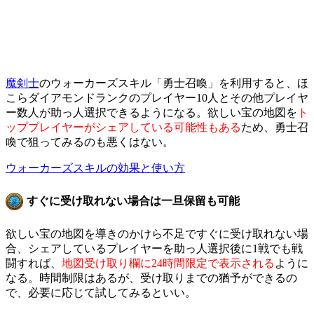
魔剣士
のウォーカーズスキル「勇士召喚」を利用すると、ほ
こらダイアモンドランクのプレイヤー10人とその他プレイヤ
ー数人が助っ人選択できるようになる。欲しい宝の地図を
ト
ッププレイヤーがシェアしている可能性もある
ため、勇士召
喚で狙ってみるのも悪くはない。
ウォーカーズスキルの効果と使い方
すぐに受け取れない場合は一旦保留も可能
欲しい宝の地図を導きのかけら不足ですぐに受け取れない場
合、シェアしているプレイヤーを助っ人選択後に1戦でも戦
闘すれば、
地図受け取り欄に24時間限定で表示される
ように
なる。時間制限はあるが、受け取りまでの猶予ができるの
で、必要に応じて試してみるといい。