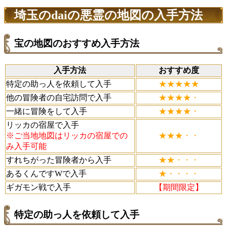
埼玉のdaiの悪霊の地図の入手方法
宝の地図のおすすめ入手方法
入手方法
おすすめ度
特定の助っ人を依頼して入手
★★★★★
他の冒険者の自宅訪問で入手
★★★★・
一緒に冒険をして入手
★★★★・
リッカの宿屋で入手
※ご当地地図はリッカの宿屋での
★★★・・
み入手可能
すれちがった冒険者から入手
★★・・・
あるくんですWで入手
★・・・・
ギガモン戦で入手
【期間限定】
特定の助っ人を依頼して入手