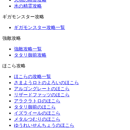
水の精霊攻略
ギガモンスター攻略
ギガモンスター攻略一覧
強敵攻略
強敵攻略一覧
タタリ御前攻略
ほこら攻略
ほこらの攻略一覧
さまようロトのよろいのほこら
アルゴングレートのほこら
リザードファッツのほこら
アラクラトロのほこら
タタリ御前のほこら
イズライールのほこら
メタルつむりのほこら
ゆうれいせんちょうのほこら