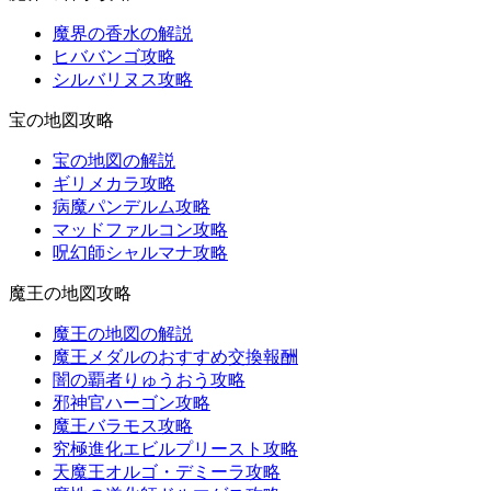
魔界の香水の解説
ヒババンゴ攻略
シルバリヌス攻略
宝の地図攻略
宝の地図の解説
ギリメカラ攻略
病魔パンデルム攻略
マッドファルコン攻略
呪幻師シャルマナ攻略
魔王の地図攻略
魔王の地図の解説
魔王メダルのおすすめ交換報酬
闇の覇者りゅうおう攻略
邪神官ハーゴン攻略
魔王バラモス攻略
究極進化エビルプリースト攻略
天魔王オルゴ・デミーラ攻略