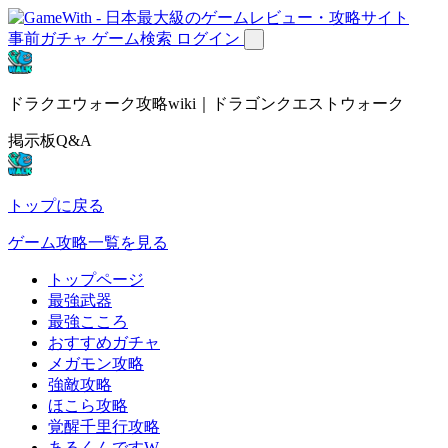
事前ガチャ
ゲーム検索
ログイン
ドラクエウォーク攻略wiki｜ドラゴンクエストウォーク
掲示板Q&A
トップに戻る
ゲーム攻略一覧を見る
トップページ
最強武器
最強こころ
おすすめガチャ
メガモン攻略
強敵攻略
ほこら攻略
覚醒千里行攻略
あるくんですW