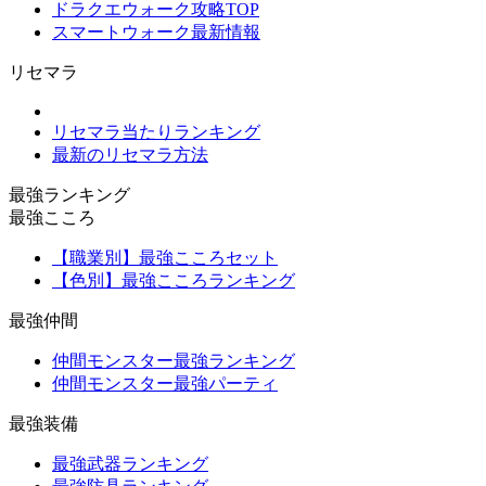
ドラクエウォーク攻略TOP
スマートウォーク最新情報
リセマラ
リセマラ当たりランキング
最新のリセマラ方法
最強ランキング
最強こころ
【職業別】最強こころセット
【色別】最強こころランキング
最強仲間
仲間モンスター最強ランキング
仲間モンスター最強パーティ
最強装備
最強武器ランキング