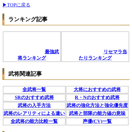
▶TOPに戻る
ランキング記事
最強武
リセマラ当
将ランキング
たりランキング
武将関連記事
全武将一覧
大将におすすめの武将
SRのおすすめ武将
R・Nのおすすめ武将
武将の入手方法
武将の強化方法と強化優先度
武将のレアリティによる違い
武将と部隊の能力値の意味
全武将の能力比較一覧
声優(CV)一覧