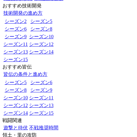
おすすめ技術開発
技術開発の進め方
シーズン2
シーズン5
シーズン6
シーズン8
シーズン9
シーズン10
シーズン11
シーズン12
シーズン13
シーズン14
シーズン15
おすすめ皆伝
皆伝の条件と進め方
シーズン5
シーズン6
シーズン8
シーズン9
シーズン10
シーズン11
シーズン12
シーズン13
シーズン14
シーズン15
戦闘関連
遊撃と待伏
不戦推奨時間
領土・里の攻防