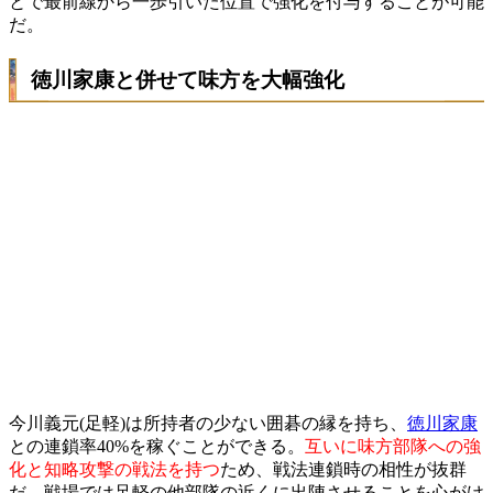
とで最前線から一歩引いた位置で強化を付与することが可能
だ。
徳川家康と併せて味方を大幅強化
今川義元(足軽)は所持者の少ない囲碁の縁を持ち、
徳川家康
との連鎖率40%を稼ぐことができる。
互いに味方部隊への強
化と知略攻撃の戦法を持つ
ため、戦法連鎖時の相性が抜群
だ。戦場では足軽の他部隊の近くに出陣させることを心がけ