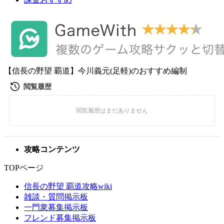
【信長の野望 覇道】今川義元(足軽)のおすすめ編制
攻略コンテンツ
TOPページ
信長の野望 覇道攻略wiki
雑談・質問掲示板
一門衆募集掲示板
フレンド募集掲示板