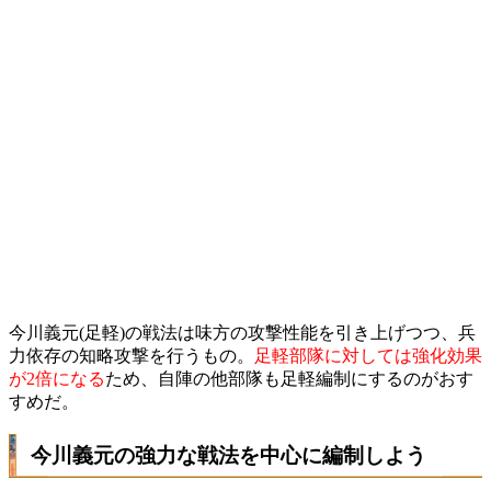
今川義元(足軽)の戦法は味方の攻撃性能を引き上げつつ、兵
力依存の知略攻撃を行うもの。
足軽部隊に対しては強化効果
が2倍になる
ため、自陣の他部隊も足軽編制にするのがおす
すめだ。
今川義元の強力な戦法を中心に編制しよう