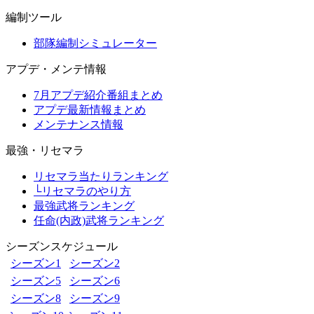
編制ツール
部隊編制シミュレーター
アプデ・メンテ情報
7月アプデ紹介番組まとめ
アプデ最新情報まとめ
メンテナンス情報
最強・リセマラ
リセマラ当たりランキング
└リセマラのやり方
最強武将ランキング
任命(内政)武将ランキング
シーズンスケジュール
シーズン1
シーズン2
シーズン5
シーズン6
シーズン8
シーズン9