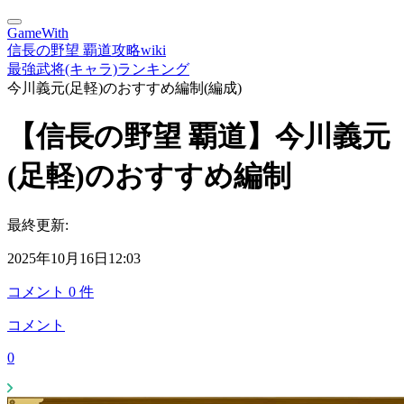
GameWith
信長の野望 覇道攻略wiki
最強武将(キャラ)ランキング
今川義元(足軽)のおすすめ編制(編成)
【信長の野望 覇道】今川義元
(足軽)のおすすめ編制
最終更新:
2025年10月16日12:03
コメント
0
件
コメント
0