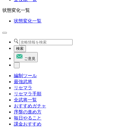
状態変化一覧
状態変化一覧
検索
ご意見
編制ツール
最強武将
リセマラ
リセマラ手順
全武将一覧
おすすめガチャ
序盤の進め方
毎日やること
課金おすすめ