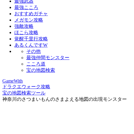
最強武器
最強こころ
おすすめガチャ
メガモン攻略
強敵攻略
ほこら攻略
覚醒千里行攻略
あるくんですW
その他
最強仲間モンスター
こころ道
宝の地図検索
GameWith
ドラクエウォーク攻略
宝の地図検索ツール
神奈川のさつまいもんのさまよえる地図の出現モンスター