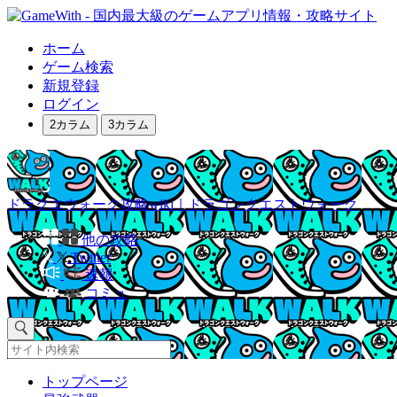
ホーム
ゲーム検索
新規登録
ログイン
2カラム
3カラム
ドラクエウォーク攻略wiki｜ドラゴンクエストウォーク
他の攻略
Twitter
速報
コミュ
トップページ