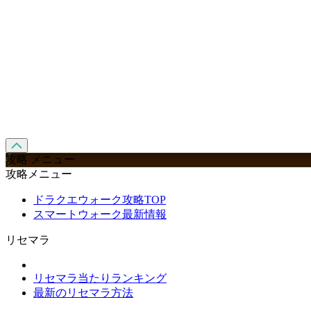
攻略 メニュー
攻略メニュー
ドラクエウォーク攻略TOP
スマートウォーク最新情報
リセマラ
リセマラ当たりランキング
最新のリセマラ方法