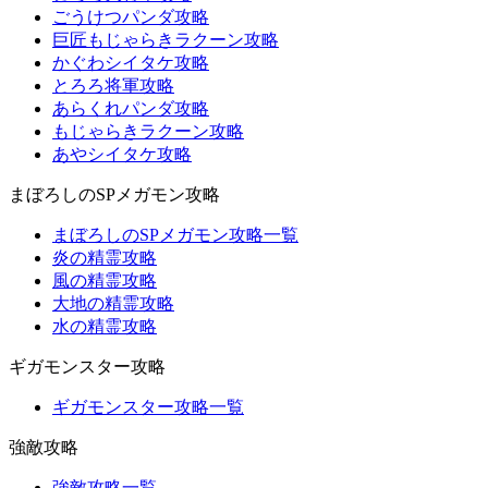
ごうけつパンダ攻略
巨匠もじゃらきラクーン攻略
かぐわシイタケ攻略
とろろ将軍攻略
あらくれパンダ攻略
もじゃらきラクーン攻略
あやシイタケ攻略
まぼろしのSPメガモン攻略
まぼろしのSPメガモン攻略一覧
炎の精霊攻略
風の精霊攻略
大地の精霊攻略
水の精霊攻略
ギガモンスター攻略
ギガモンスター攻略一覧
強敵攻略
強敵攻略一覧