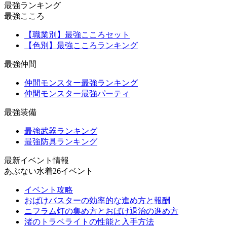
最強ランキング
最強こころ
【職業別】最強こころセット
【色別】最強こころランキング
最強仲間
仲間モンスター最強ランキング
仲間モンスター最強パーティ
最強装備
最強武器ランキング
最強防具ランキング
最新イベント情報
あぶない水着26イベント
イベント攻略
おばけバスターの効率的な進め方と報酬
ニフラム灯の集め方とおばけ退治の進め方
渚のトラベライトの性能と入手方法