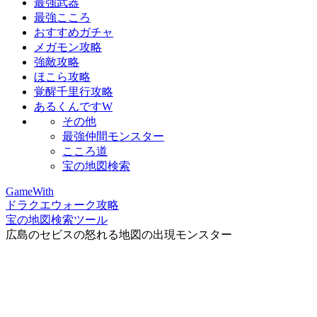
最強武器
最強こころ
おすすめガチャ
メガモン攻略
強敵攻略
ほこら攻略
覚醒千里行攻略
あるくんですW
その他
最強仲間モンスター
こころ道
宝の地図検索
GameWith
ドラクエウォーク攻略
宝の地図検索ツール
広島のセビスの怒れる地図の出現モンスター