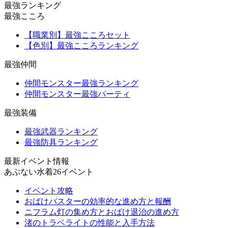
最強ランキング
最強こころ
【職業別】最強こころセット
【色別】最強こころランキング
最強仲間
仲間モンスター最強ランキング
仲間モンスター最強パーティ
最強装備
最強武器ランキング
最強防具ランキング
最新イベント情報
あぶない水着26イベント
イベント攻略
おばけバスターの効率的な進め方と報酬
ニフラム灯の集め方とおばけ退治の進め方
渚のトラベライトの性能と入手方法