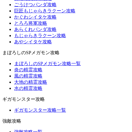
ごうけつパンダ攻略
巨匠もじゃらきラクーン攻略
かぐわシイタケ攻略
とろろ将軍攻略
あらくれパンダ攻略
もじゃらきラクーン攻略
あやシイタケ攻略
まぼろしのSPメガモン攻略
まぼろしのSPメガモン攻略一覧
炎の精霊攻略
風の精霊攻略
大地の精霊攻略
水の精霊攻略
ギガモンスター攻略
ギガモンスター攻略一覧
強敵攻略
強敵攻略一覧