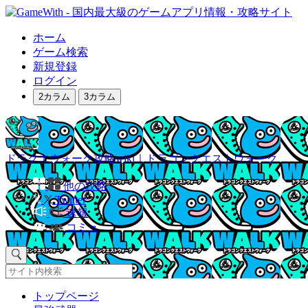
ホーム
ゲーム検索
新規登録
ログイン
2カラム
3カラム
ドラクエウォーク攻略wiki｜ドラゴンクエストウォーク
他の攻略
Twitter
速報
コミュ
トップページ