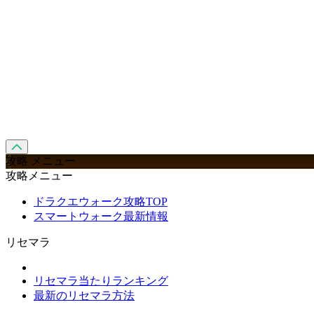
攻略 メニュー
攻略メニュー
ドラクエウォーク攻略TOP
スマートウォーク最新情報
リセマラ
リセマラ当たりランキング
最新のリセマラ方法