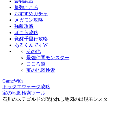
最強武器
最強こころ
おすすめガチャ
メガモン攻略
強敵攻略
ほこら攻略
覚醒千里行攻略
あるくんですW
その他
最強仲間モンスター
こころ道
宝の地図検索
GameWith
ドラクエウォーク攻略
宝の地図検索ツール
石川のステゴルドの呪われし地図の出現モンスター