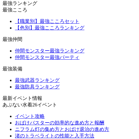
最強ランキング
最強こころ
【職業別】最強こころセット
【色別】最強こころランキング
最強仲間
仲間モンスター最強ランキング
仲間モンスター最強パーティ
最強装備
最強武器ランキング
最強防具ランキング
最新イベント情報
あぶない水着26イベント
イベント攻略
おばけバスターの効率的な進め方と報酬
ニフラム灯の集め方とおばけ退治の進め方
渚のトラベライトの性能と入手方法