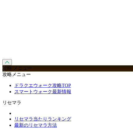
攻略 メニュー
攻略メニュー
ドラクエウォーク攻略TOP
スマートウォーク最新情報
リセマラ
リセマラ当たりランキング
最新のリセマラ方法