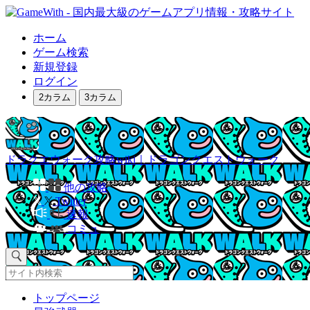
ホーム
ゲーム検索
新規登録
ログイン
2カラム
3カラム
ドラクエウォーク攻略wiki｜ドラゴンクエストウォーク
他の攻略
Twitter
速報
コミュ
トップページ