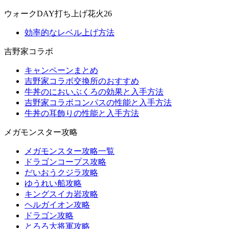
ウォークDAY打ち上げ花火26
効率的なレベル上げ方法
吉野家コラボ
キャンペーンまとめ
吉野家コラボ交換所のおすすめ
牛丼のにおいぶくろの効果と入手方法
吉野家コラボコンパスの性能と入手方法
牛丼の耳飾りの性能と入手方法
メガモンスター攻略
メガモンスター攻略一覧
ドラゴンコープス攻略
だいおうクジラ攻略
ゆうれい船攻略
キングスイカ岩攻略
ヘルガイオン攻略
ドラゴン攻略
とろろ大将軍攻略