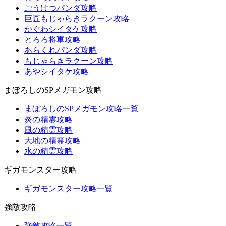
ごうけつパンダ攻略
巨匠もじゃらきラクーン攻略
かぐわシイタケ攻略
とろろ将軍攻略
あらくれパンダ攻略
もじゃらきラクーン攻略
あやシイタケ攻略
まぼろしのSPメガモン攻略
まぼろしのSPメガモン攻略一覧
炎の精霊攻略
風の精霊攻略
大地の精霊攻略
水の精霊攻略
ギガモンスター攻略
ギガモンスター攻略一覧
強敵攻略
強敵攻略一覧